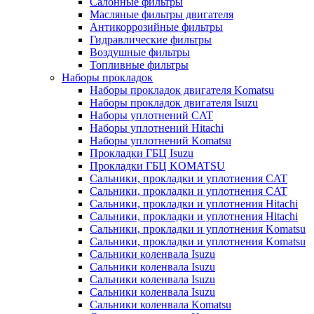
Салонные фильтры
Масляные фильтры двигателя
Антикоррозийные фильтры
Гидравлические фильтры
Воздушные фильтры
Топливные фильтры
Наборы прокладок
Наборы прокладок двигателя Komatsu
Наборы прокладок двигателя Isuzu
Наборы уплотнений CAT
Наборы уплотнений Hitachi
Наборы уплотнений Komatsu
Прокладки ГБЦ Isuzu
Прокладки ГБЦ KOMATSU
Сальники, прокладки и уплотнения CAT
Сальники, прокладки и уплотнения CAT
Сальники, прокладки и уплотнения Hitachi
Сальники, прокладки и уплотнения Hitachi
Сальники, прокладки и уплотнения Komatsu
Сальники, прокладки и уплотнения Komatsu
Сальники коленвала Isuzu
Сальники коленвала Isuzu
Сальники коленвала Isuzu
Сальники коленвала Isuzu
Сальники коленвала Komatsu