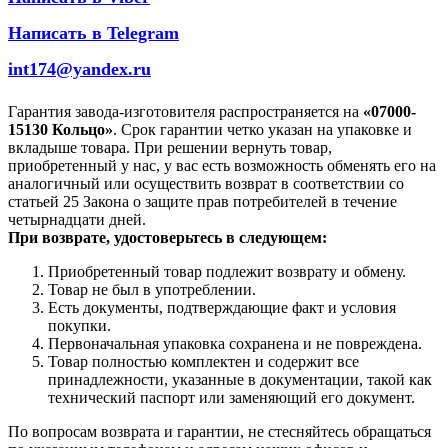
Написать в Telegram
int174@yandex.ru
Гарантия завода-изготовителя распространяется на
«07000-
15130 Кольцо»
. Срок гарантии четко указан на упаковке и
вкладыше товара. При решении вернуть товар,
приобретенный у нас, у вас есть возможность обменять его на
аналогичный или осуществить возврат в соответствии со
статьей 25 Закона о защите прав потребителей в течение
четырнадцати дней.
При возврате, удостоверьтесь в следующем:
Приобретенный товар подлежит возврату и обмену.
Товар не был в употреблении.
Есть документы, подтверждающие факт и условия
покупки.
Первоначальная упаковка сохранена и не повреждена.
Товар полностью комплектен и содержит все
принадлежности, указанные в документации, такой как
технический паспорт или заменяющий его документ.
По вопросам возврата и гарантии, не стесняйтесь обращаться