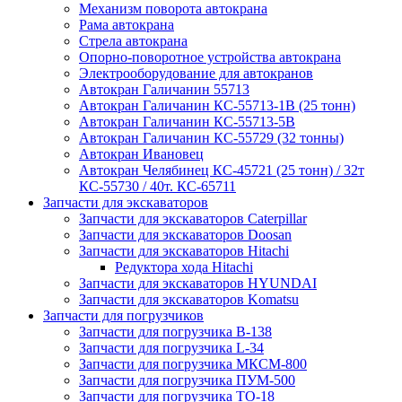
Механизм поворота автокрана
Рама автокрана
Стрела автокрана
Опорно-поворотное устройства автокрана
Электрооборудование для автокранов
Автокран Галичанин 55713
Автокран Галичанин КС-55713-1В (25 тонн)
Автокран Галичанин КС-55713-5В
Автокран Галичанин КС-55729 (32 тонны)
Автокран Ивановец
Автокран Челябинец КС-45721 (25 тонн) / 32т
КС-55730 / 40т. КС-65711
Запчасти для экскаваторов
Запчасти для экскаваторов Caterpillar
Запчасти для экскаваторов Doosan
Запчасти для экскаваторов Hitachi
Редуктора хода Hitachi
Запчасти для экскаваторов HYUNDAI
Запчасти для экскаваторов Komatsu
Запчасти для погрузчиков
Запчасти для погрузчика B-138
Запчасти для погрузчика L-34
Запчасти для погрузчика МКСМ-800
Запчасти для погрузчика ПУМ-500
Запчасти для погрузчика ТО-18