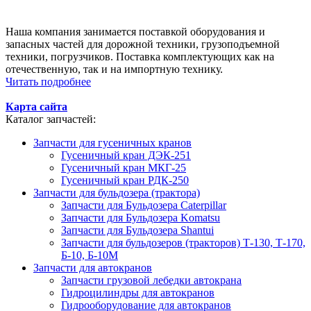
Наша компания занимается поставкой оборудования и
запасных частей для дорожной техники, грузоподъемной
техники, погрузчиков. Поставка комплектующих как на
отечественную, так и на импортную технику.
Читать подробнее
Карта сайта
Каталог запчастей:
Запчасти для гусеничных кранов
Гусеничный кран ДЭК-251
Гусеничный кран МКГ-25
Гусеничный кран РДК-250
Запчасти для бульдозера (трактора)
Запчасти для Бульдозера Caterpillar
Запчасти для Бульдозера Komatsu
Запчасти для Бульдозера Shantui
Запчасти для бульдозеров (тракторов) Т-130, Т-170,
Б-10, Б-10М
Запчасти для автокранов
Запчасти грузовой лебедки автокрана
Гидроцилиндры для автокранов
Гидрооборудование для автокранов