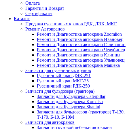
Оплата
Гарантия и Возврат
Сертификаты
Каталог
Продажа гусеничных кранов РДК, ДЭК, МКГ
Ремонт Автокранов
Ремонт и Диагностика автокрана Zoomlion
Ремонт и Диагностика автокрана Ивановец
Ремонт и Диагностика автокрана Галичанин
Ремонт и Диагностика автокрана Челябинец
Ремонт и Диагностика автокрана Клинцы
Ремонт и Диагностика автокрана Ульяновец
Ремонт и Диагностика автокрана Машека
Запчасти для гусеничных кранов
Гусеничный кран ДЭК-251
Гусеничный кран МКГ-25
Гусеничный кран РДК-250
Запчасти для бульдозера (трактора)
Запчасти для Бульдозера Caterpillar
Запчасти для Бульдозера Komatsu
Запчасти для Бульдозера Shantui
Запчасти для бульдозеров (тракторов) Т-130,
Т-170, Б-10, Б-10М
Запчасти для автокранов
Запчасти грузовой лебедки автокрана