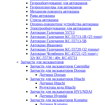
Гидрооборудование для автокранов
Гидроцилиндры для автокранов
Механизм поворота автокрана
Рама автокрана
Стрела автокрана
Опорно-поворотное устройства автокрана
Электрооборудование для автокранов
Автокран Галичанин 55713
Автокран Галичанин КС-55713-1В (25 тонн)
Автокран Галичанин КС-55713-5В
Автокран Ивановец
Автокран Галичанин КС-55729 (32 тонны)
Автокран Челябинец КС-45721 (25 тонн) /
32т КС-55730 / 40т. КС-65711
Запчасти для экскаваторов
Запчасти для экскаваторов Caterpillar
Запчасти для экскаваторов Doosan
Датчики Doosan
Запчасти для экскаваторов Hitachi
Датчики Hitachi
Редуктора хода Hitachi
Запчасти для экскаваторов HYUNDAI
Датчики Hyundai
Запчасти для экскаваторов Komatsu
Датчики Komatsu