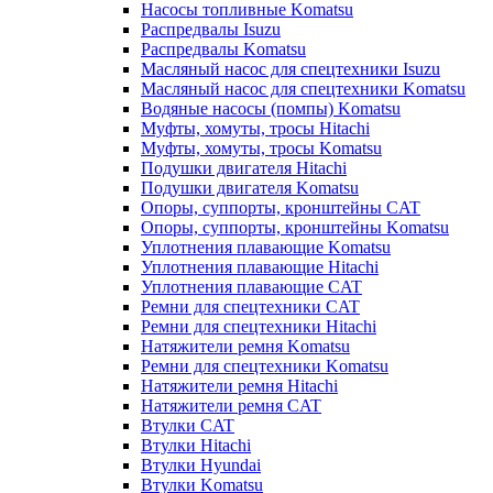
Насосы топливные Komatsu
Распредвалы Isuzu
Распредвалы Komatsu
Масляный насос для спецтехники Isuzu
Масляный насос для спецтехники Komatsu
Водяные насосы (помпы) Komatsu
Муфты, хомуты, тросы Hitachi
Муфты, хомуты, тросы Komatsu
Подушки двигателя Hitachi
Подушки двигателя Komatsu
Опоры, суппорты, кронштейны CAT
Опоры, суппорты, кронштейны Komatsu
Уплотнения плавающие Komatsu
Уплотнения плавающие Hitachi
Уплотнения плавающие CAT
Ремни для спецтехники CAT
Ремни для спецтехники Hitachi
Натяжители ремня Komatsu
Ремни для спецтехники Komatsu
Натяжители ремня Hitachi
Натяжители ремня CAT
Втулки CAT
Втулки Hitachi
Втулки Hyundai
Втулки Komatsu