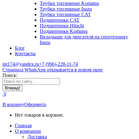
Трубки топливные Komatsu
Трубки топливные Isuzu
Трубки топливные CAT
Подшипники CAT
Подшипники Hitachi
Подшипники Komatsu
Вкладыши для двигателя на спецтехнику
Isuzu
Блог
Контакты
int174@yandex.ru
+7 (996)-228-11-74
Страница WhatsApp открывается в новом окне
Поиск:
0
В корзину
Оформить
Нет товаров в корзине.
Главная
О компании
Доставка