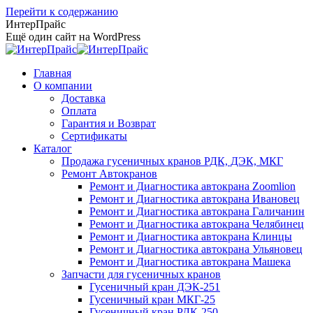
Перейти к содержанию
ИнтерПрайс
Ещё один сайт на WordPress
Главная
О компании
Доставка
Оплата
Гарантия и Возврат
Сертификаты
Каталог
Продажа гусеничных кранов РДК, ДЭК, МКГ
Ремонт Автокранов
Ремонт и Диагностика автокрана Zoomlion
Ремонт и Диагностика автокрана Ивановец
Ремонт и Диагностика автокрана Галичанин
Ремонт и Диагностика автокрана Челябинец
Ремонт и Диагностика автокрана Клинцы
Ремонт и Диагностика автокрана Ульяновец
Ремонт и Диагностика автокрана Машека
Запчасти для гусеничных кранов
Гусеничный кран ДЭК-251
Гусеничный кран МКГ-25
Гусеничный кран РДК-250