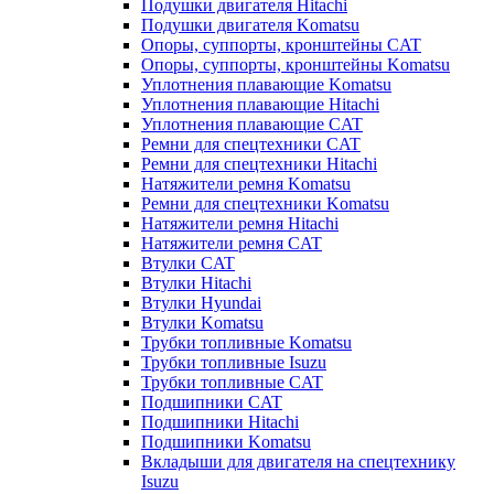
Подушки двигателя Hitachi
Подушки двигателя Komatsu
Опоры, суппорты, кронштейны CAT
Опоры, суппорты, кронштейны Komatsu
Уплотнения плавающие Komatsu
Уплотнения плавающие Hitachi
Уплотнения плавающие CAT
Ремни для спецтехники CAT
Ремни для спецтехники Hitachi
Натяжители ремня Komatsu
Ремни для спецтехники Komatsu
Натяжители ремня Hitachi
Натяжители ремня CAT
Втулки CAT
Втулки Hitachi
Втулки Hyundai
Втулки Komatsu
Трубки топливные Komatsu
Трубки топливные Isuzu
Трубки топливные CAT
Подшипники CAT
Подшипники Hitachi
Подшипники Komatsu
Вкладыши для двигателя на спецтехнику
Isuzu