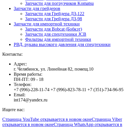
Запчасти для погрузчиков Komatsu
Запчасти для грейдеров
Запчасти для Грейдера ДЗ-122
Запчасти для Грейдера ДЗ-98
Запчасти для импортной техники
Запчасти для Bobcat (Бобкэт)
Запчасти для спецтехники JCB
Фильтры для импортной техники
РВД, рукава высокого давления для спецтехники
Контакты:
Адрес:
г. Челябинск, ул. Линейная 82, помещ.10
Время работы:
ПН-ПТ: 09 - 18
Телефон:
+7 (996)-228-11-74 +7 (996)-823-78-11 +7 (351)-734-96-95
Email:
int174@yandex.ru
Ищите нас:
Страница YouTube открывается в новом окне
Страница Viber
открывается в новом окне
Страница WhatsApp открывается в