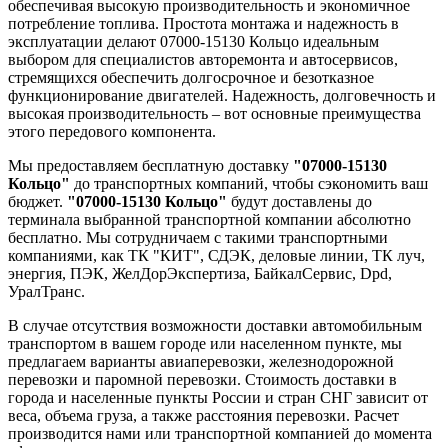
обеспечивая высокую производительность и экономичное
потребление топлива. Простота монтажа и надежность в
эксплуатации делают 07000-15130 Кольцо идеальным
выбором для специалистов авторемонта и автосервисов,
стремящихся обеспечить долгосрочное и безотказное
функционирование двигателей. Надежность, долговечность и
высокая производительность – вот основные преимущества
этого передового компонента.
Мы предоставляем бесплатную доставку
"07000-15130
Кольцо"
до транспортных компаний, чтобы сэкономить ваш
бюджет.
"07000-15130 Кольцо"
будут доставлены до
терминала выбранной транспортной компании абсолютно
бесплатно. Мы сотрудничаем с такими транспортными
компаниями, как ТК "КИТ", СДЭК, деловые линии, ТК луч,
энергия, ПЭК, ЖелДорЭкспертиза, БайкалСервис, Dpd,
УралТранс.
В случае отсутствия возможности доставки автомобильным
транспортом в вашем городе или населенном пункте, мы
предлагаем варианты авиаперевозки, железнодорожной
перевозки и паромной перевозки. Стоимость доставки в
города и населенные пункты России и стран СНГ зависит от
веса, объема груза, а также расстояния перевозки. Расчет
производится нами или транспортной компанией до момента