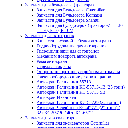
Запчасти для бульдозера (трактора)
Запчасти для Бульдозера Caterpillar
Запчасти для Бульдозера Komatsu
Запчасти для Бульдозера Shantui
Запчасти для бульдозеров (тракторов) Т-130,
Т-170, Б-10, Б-10М
Запчасти для автокранов
Запчасти грузовой лебедки автокрана
Гидрооборудование для автокранов
Гидроцилиндры для автокранов
Механизм поворота автокрана
Рама автокрана
Стрела автокрана
Опорно-поворотное устройства автокрана
Электрооборудование для автокранов
Автокран Галичанин 55713
Автокран Галичанин КС-55713-1В (25 тонн)
Автокран Галичанин КС-55713-5В
Автокран Ивановец
Автокран Галичанин КС-55729 (32 тонны)
Автокран Челябинец КС-45721 (25 тонн) /
32т КС-55730 / 40т. КС-65711
Запчасти для экскаваторов
Запчасти для экскаваторов Caterpillar