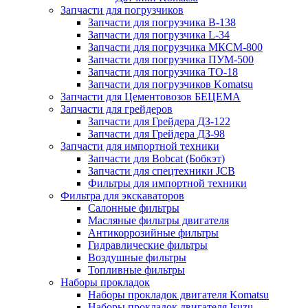
Запчасти для погрузчиков
Запчасти для погрузчика B-138
Запчасти для погрузчика L-34
Запчасти для погрузчика МКСМ-800
Запчасти для погрузчика ПУМ-500
Запчасти для погрузчика ТО-18
Запчасти для погрузчиков Komatsu
Запчасти для Цементовозов БЕЦЕМА
Запчасти для грейдеров
Запчасти для Грейдера ДЗ-122
Запчасти для Грейдера ДЗ-98
Запчасти для импортной техники
Запчасти для Bobcat (Бобкэт)
Запчасти для спецтехники JCB
Фильтры для импортной техники
Фильтра для экскаваторов
Салонные фильтры
Масляные фильтры двигателя
Антикоррозийные фильтры
Гидравлические фильтры
Воздушные фильтры
Топливные фильтры
Наборы прокладок
Наборы прокладок двигателя Komatsu
Наборы прокладок двигателя Isuzu