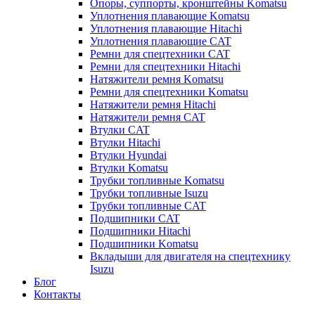
Опоры, суппорты, кронштейны Komatsu
Уплотнения плавающие Komatsu
Уплотнения плавающие Hitachi
Уплотнения плавающие CAT
Ремни для спецтехники CAT
Ремни для спецтехники Hitachi
Натяжители ремня Komatsu
Ремни для спецтехники Komatsu
Натяжители ремня Hitachi
Натяжители ремня CAT
Втулки CAT
Втулки Hitachi
Втулки Hyundai
Втулки Komatsu
Трубки топливные Komatsu
Трубки топливные Isuzu
Трубки топливные CAT
Подшипники CAT
Подшипники Hitachi
Подшипники Komatsu
Вкладыши для двигателя на спецтехнику
Isuzu
Блог
Контакты