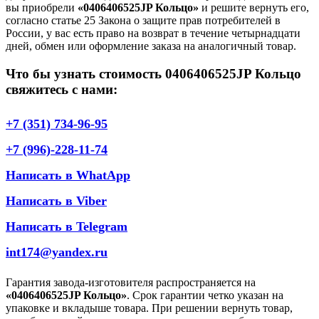
вы приобрели
«0406406525JP Кольцо»
и решите вернуть его,
согласно статье 25 Закона о защите прав потребителей в
России, у вас есть право на возврат в течение четырнадцати
дней, обмен или оформление заказа на аналогичный товар.
Что бы узнать стоимость 0406406525JP Кольцо
свяжитесь с нами:
+7 (351) 734-96-95
+7 (996)-228-11-74
Написать в WhatApp
Написать в Viber
Написать в Telegram
int174@yandex.ru
Гарантия завода-изготовителя распространяется на
«0406406525JP Кольцо»
. Срок гарантии четко указан на
упаковке и вкладыше товара. При решении вернуть товар,