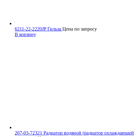
6211-22-2220JP Гильза
Цена по запросу
В корзину
207-03-72321 Радиатор водяной (радиатор охлаждающей