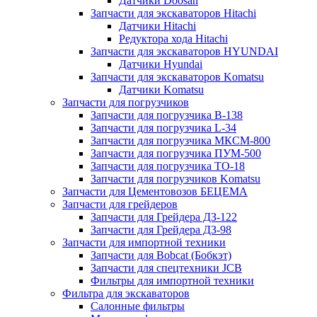
Датчики Doosan
Запчасти для экскаваторов Hitachi
Датчики Hitachi
Редуктора хода Hitachi
Запчасти для экскаваторов HYUNDAI
Датчики Hyundai
Запчасти для экскаваторов Komatsu
Датчики Komatsu
Запчасти для погрузчиков
Запчасти для погрузчика B-138
Запчасти для погрузчика L-34
Запчасти для погрузчика МКСМ-800
Запчасти для погрузчика ПУМ-500
Запчасти для погрузчика ТО-18
Запчасти для погрузчиков Komatsu
Запчасти для Цементовозов БЕЦЕМА
Запчасти для грейдеров
Запчасти для Грейдера ДЗ-122
Запчасти для Грейдера ДЗ-98
Запчасти для импортной техники
Запчасти для Bobcat (Бобкэт)
Запчасти для спецтехники JCB
Фильтры для импортной техники
Фильтра для экскаваторов
Салонные фильтры