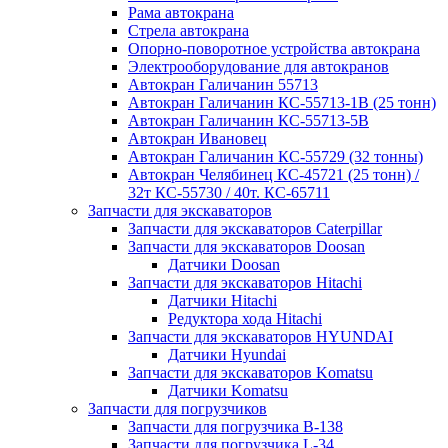
Рама автокрана
Стрела автокрана
Опорно-поворотное устройства автокрана
Электрооборудование для автокранов
Автокран Галичанин 55713
Автокран Галичанин КС-55713-1В (25 тонн)
Автокран Галичанин КС-55713-5В
Автокран Ивановец
Автокран Галичанин КС-55729 (32 тонны)
Автокран Челябинец КС-45721 (25 тонн) /
32т КС-55730 / 40т. КС-65711
Запчасти для экскаваторов
Запчасти для экскаваторов Caterpillar
Запчасти для экскаваторов Doosan
Датчики Doosan
Запчасти для экскаваторов Hitachi
Датчики Hitachi
Редуктора хода Hitachi
Запчасти для экскаваторов HYUNDAI
Датчики Hyundai
Запчасти для экскаваторов Komatsu
Датчики Komatsu
Запчасти для погрузчиков
Запчасти для погрузчика B-138
Запчасти для погрузчика L-34