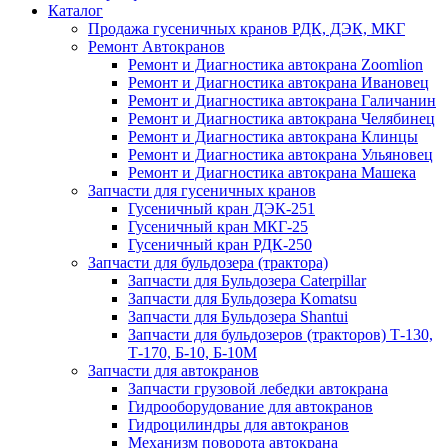
Каталог
Продажа гусеничных кранов РДК, ДЭК, МКГ
Ремонт Автокранов
Ремонт и Диагностика автокрана Zoomlion
Ремонт и Диагностика автокрана Ивановец
Ремонт и Диагностика автокрана Галичанин
Ремонт и Диагностика автокрана Челябинец
Ремонт и Диагностика автокрана Клинцы
Ремонт и Диагностика автокрана Ульяновец
Ремонт и Диагностика автокрана Машека
Запчасти для гусеничных кранов
Гусеничный кран ДЭК-251
Гусеничный кран МКГ-25
Гусеничный кран РДК-250
Запчасти для бульдозера (трактора)
Запчасти для Бульдозера Caterpillar
Запчасти для Бульдозера Komatsu
Запчасти для Бульдозера Shantui
Запчасти для бульдозеров (тракторов) Т-130,
Т-170, Б-10, Б-10М
Запчасти для автокранов
Запчасти грузовой лебедки автокрана
Гидрооборудование для автокранов
Гидроцилиндры для автокранов
Механизм поворота автокрана