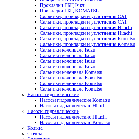
Прокладки ГБЦ Isuzu
Прокладки ГБЦ KOMATSU
Сальники, прокладки и уплотнения CAT
Сальники, прокладки и уплотнения CAT
Сальники, прокладки и уплотнения Hitachi
Сальники, прокладки и уплотнения Hitachi
Сальники, прокладки и уплотнения Komatsu
Сальники, прокладки и уплотнения Komatsu
Сальники коленвала Isuzu
Сальники коленвала Isuzu
Сальники коленвала Isuzu
Сальники коленвала Isuzu
Сальники коленвала Komatsu
Сальники коленвала Komatsu
Сальники коленвала Komatsu
Сальники коленвала Komatsu
Насосы гидравлические
Насосы гидравлические Komatsu
Насосы гидравлические Hitachi
Насосы гидравлические
Насосы гидравлические Hitachi
Насосы гидравлические Komatsu
Кольца
Стекла