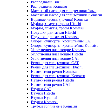
Распредвалы Isuzu
Распредвалы Komatsu
Масляный насос для спецтехники Isuzu
Масляный насос для спецтехники Komatsu
Водяные насосы (помпы) Komatsu
Муфты, хомуты, тросы Hitachi
Муфты, хомуты, тросы Komatsu
Подушки двигателя Hitachi
Подушки двигателя Komatsu
Опоры, суппорты, кронштейны CAT
Опоры, суппорты, кронштейны Komatsu
Уплотнения плавающие Komatsu
Уплотнения плавающие Hitachi
Уплотнения плавающие CAT
Ремни для спецтехники CAT
Ремни для спецтехники Hitachi
Натяжители ремня Komatsu
Ремни для спецтехники Komatsu
Натяжители ремня Hitachi
Натяжители ремня CAT
Втулки CAT
Втулки Hitachi
Втулки Hyundai
Втулки Komatsu
Трубки топливные Komatsu