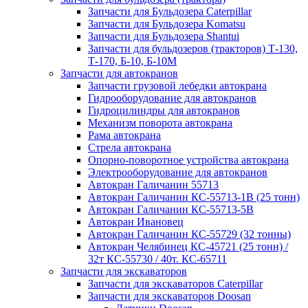
Запчасти для Бульдозера Caterpillar
Запчасти для Бульдозера Komatsu
Запчасти для Бульдозера Shantui
Запчасти для бульдозеров (тракторов) Т-130,
Т-170, Б-10, Б-10М
Запчасти для автокранов
Запчасти грузовой лебедки автокрана
Гидрооборудование для автокранов
Гидроцилиндры для автокранов
Механизм поворота автокрана
Рама автокрана
Стрела автокрана
Опорно-поворотное устройства автокрана
Электрооборудование для автокранов
Автокран Галичанин 55713
Автокран Галичанин КС-55713-1В (25 тонн)
Автокран Галичанин КС-55713-5В
Автокран Ивановец
Автокран Галичанин КС-55729 (32 тонны)
Автокран Челябинец КС-45721 (25 тонн) /
32т КС-55730 / 40т. КС-65711
Запчасти для экскаваторов
Запчасти для экскаваторов Caterpillar
Запчасти для экскаваторов Doosan