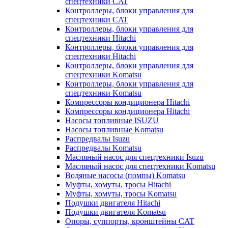
спецтехники CAT
Контроллеры, блоки управления для
спецтехники CAT
Контроллеры, блоки управления для
спецтехники Hitachi
Контроллеры, блоки управления для
спецтехники Hitachi
Контроллеры, блоки управления для
спецтехники Komatsu
Контроллеры, блоки управления для
спецтехники Komatsu
Компрессоры кондиционера Hitachi
Компрессоры кондиционера Hitachi
Насосы топливные ISUZU
Насосы топливные Komatsu
Распредвалы Isuzu
Распредвалы Komatsu
Масляный насос для спецтехники Isuzu
Масляный насос для спецтехники Komatsu
Водяные насосы (помпы) Komatsu
Муфты, хомуты, тросы Hitachi
Муфты, хомуты, тросы Komatsu
Подушки двигателя Hitachi
Подушки двигателя Komatsu
Опоры, суппорты, кронштейны CAT