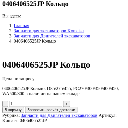
0406406525JP Кольцо
Вы здесь:
Главная
Запчасти для экскаваторов Komatsu
Запчасти для Двигателей экскаваторов
0406406525JP Кольцо
0406406525JP Кольцо
Цена по запросу
0406406525JP Кольцо. D85/275/455, PC270/300/350/400/450,
WA500/800 в наличии на нашем складе.
Количество
0406406525JP
В корзину
Запросить расчёт доставки
Кольцо
Рубрика:
Запчасти для Двигателей экскаваторов
Артикул:
Komatsu 0406406525JP