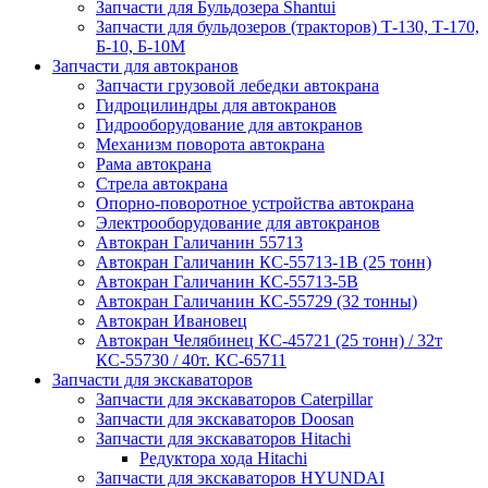
Запчасти для Бульдозера Shantui
Запчасти для бульдозеров (тракторов) Т-130, Т-170,
Б-10, Б-10М
Запчасти для автокранов
Запчасти грузовой лебедки автокрана
Гидроцилиндры для автокранов
Гидрооборудование для автокранов
Механизм поворота автокрана
Рама автокрана
Стрела автокрана
Опорно-поворотное устройства автокрана
Электрооборудование для автокранов
Автокран Галичанин 55713
Автокран Галичанин КС-55713-1В (25 тонн)
Автокран Галичанин КС-55713-5В
Автокран Галичанин КС-55729 (32 тонны)
Автокран Ивановец
Автокран Челябинец КС-45721 (25 тонн) / 32т
КС-55730 / 40т. КС-65711
Запчасти для экскаваторов
Запчасти для экскаваторов Caterpillar
Запчасти для экскаваторов Doosan
Запчасти для экскаваторов Hitachi
Редуктора хода Hitachi
Запчасти для экскаваторов HYUNDAI