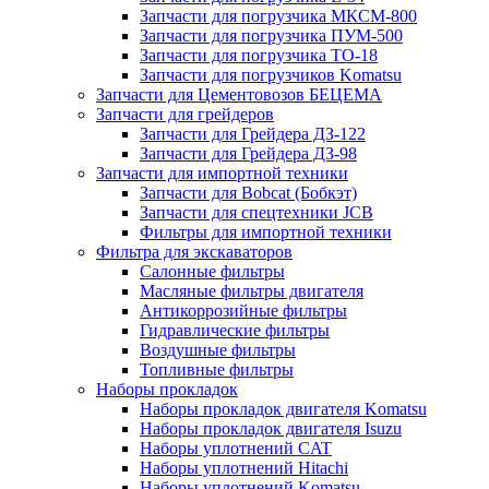
Запчасти для погрузчика МКСМ-800
Запчасти для погрузчика ПУМ-500
Запчасти для погрузчика ТО-18
Запчасти для погрузчиков Komatsu
Запчасти для Цементовозов БЕЦЕМА
Запчасти для грейдеров
Запчасти для Грейдера ДЗ-122
Запчасти для Грейдера ДЗ-98
Запчасти для импортной техники
Запчасти для Bobcat (Бобкэт)
Запчасти для спецтехники JCB
Фильтры для импортной техники
Фильтра для экскаваторов
Салонные фильтры
Масляные фильтры двигателя
Антикоррозийные фильтры
Гидравлические фильтры
Воздушные фильтры
Топливные фильтры
Наборы прокладок
Наборы прокладок двигателя Komatsu
Наборы прокладок двигателя Isuzu
Наборы уплотнений CAT
Наборы уплотнений Hitachi
Наборы уплотнений Komatsu