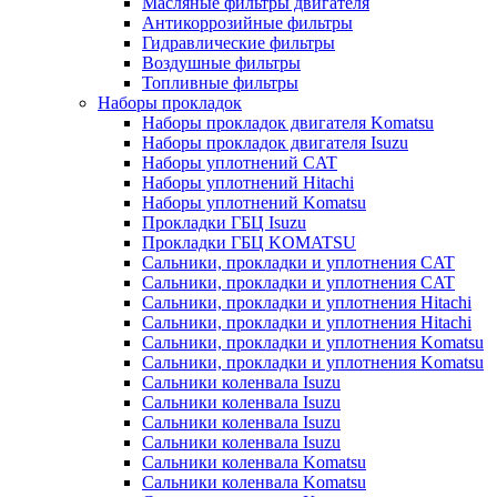
Масляные фильтры двигателя
Антикоррозийные фильтры
Гидравлические фильтры
Воздушные фильтры
Топливные фильтры
Наборы прокладок
Наборы прокладок двигателя Komatsu
Наборы прокладок двигателя Isuzu
Наборы уплотнений CAT
Наборы уплотнений Hitachi
Наборы уплотнений Komatsu
Прокладки ГБЦ Isuzu
Прокладки ГБЦ KOMATSU
Сальники, прокладки и уплотнения CAT
Сальники, прокладки и уплотнения CAT
Сальники, прокладки и уплотнения Hitachi
Сальники, прокладки и уплотнения Hitachi
Сальники, прокладки и уплотнения Komatsu
Сальники, прокладки и уплотнения Komatsu
Сальники коленвала Isuzu
Сальники коленвала Isuzu
Сальники коленвала Isuzu
Сальники коленвала Isuzu
Сальники коленвала Komatsu
Сальники коленвала Komatsu