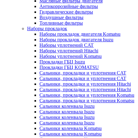
Масляные фильтры двигателя
Антикоррозийные фильтры
Гидравлические фильтры
Воздушные фильтры
Топливные фильтры
Наборы прокладок
Наборы прокладок двигателя Komatsu
Наборы прокладок двигателя Isuzu
Наборы уплотнений CAT
Наборы уплотнений Hitachi
Наборы уплотнений Komatsu
Прокладки ГБЦ Isuzu
Прокладки ГБЦ KOMATSU
Сальники, прокладки и уплотнения CAT
Сальники, прокладки и уплотнения CAT
Сальники, прокладки и уплотнения Hitachi
Сальники, прокладки и уплотнения Hitachi
Сальники, прокладки и уплотнения Komatsu
Сальники, прокладки и уплотнения Komatsu
Сальники коленвала Isuzu
Сальники коленвала Isuzu
Сальники коленвала Isuzu
Сальники коленвала Isuzu
Сальники коленвала Komatsu
Сальники коленвала Komatsu