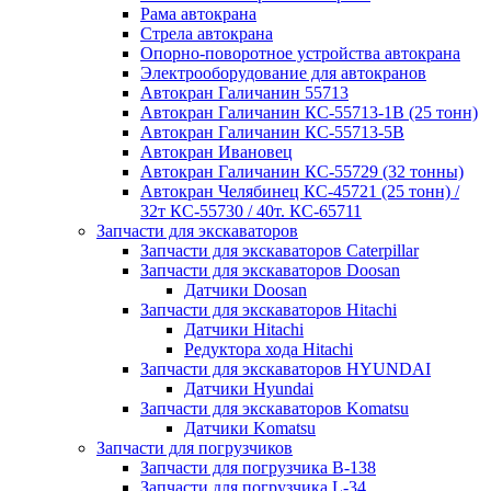
Рама автокрана
Стрела автокрана
Опорно-поворотное устройства автокрана
Электрооборудование для автокранов
Автокран Галичанин 55713
Автокран Галичанин КС-55713-1В (25 тонн)
Автокран Галичанин КС-55713-5В
Автокран Ивановец
Автокран Галичанин КС-55729 (32 тонны)
Автокран Челябинец КС-45721 (25 тонн) /
32т КС-55730 / 40т. КС-65711
Запчасти для экскаваторов
Запчасти для экскаваторов Caterpillar
Запчасти для экскаваторов Doosan
Датчики Doosan
Запчасти для экскаваторов Hitachi
Датчики Hitachi
Редуктора хода Hitachi
Запчасти для экскаваторов HYUNDAI
Датчики Hyundai
Запчасти для экскаваторов Komatsu
Датчики Komatsu
Запчасти для погрузчиков
Запчасти для погрузчика B-138
Запчасти для погрузчика L-34