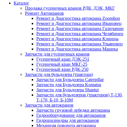
Каталог
Продажа гусеничных кранов РДК, ДЭК, МКГ
Ремонт Автокранов
Ремонт и Диагностика автокрана Zoomlion
Ремонт и Диагностика автокрана Ивановец
Ремонт и Диагностика автокрана Галичанин
Ремонт и Диагностика автокрана Челябинец
Ремонт и Диагностика автокрана Клинцы
Ремонт и Диагностика автокрана Ульяновец
Ремонт и Диагностика автокрана Машека
Запчасти для гусеничных кранов
Гусеничный кран ДЭК-251
Гусеничный кран МКГ-25
Гусеничный кран РДК-250
Запчасти для бульдозера (трактора)
Запчасти для Бульдозера Caterpillar
Запчасти для Бульдозера Komatsu
Запчасти для Бульдозера Shantui
Запчасти для бульдозеров (тракторов) Т-130,
Т-170, Б-10, Б-10М
Запчасти для автокранов
Запчасти грузовой лебедки автокрана
Гидрооборудование для автокранов
Гидроцилиндры для автокранов
Механизм поворота автокрана