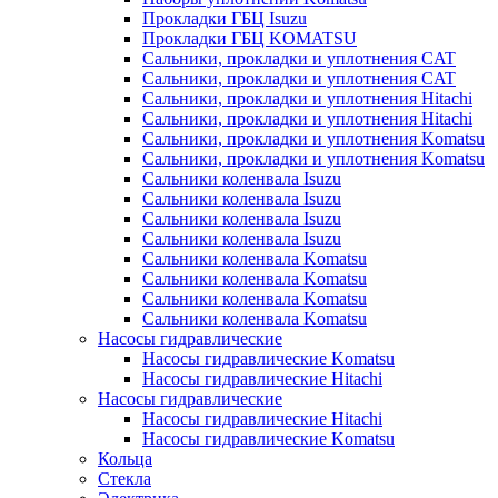
Прокладки ГБЦ Isuzu
Прокладки ГБЦ KOMATSU
Сальники, прокладки и уплотнения CAT
Сальники, прокладки и уплотнения CAT
Сальники, прокладки и уплотнения Hitachi
Сальники, прокладки и уплотнения Hitachi
Сальники, прокладки и уплотнения Komatsu
Сальники, прокладки и уплотнения Komatsu
Сальники коленвала Isuzu
Сальники коленвала Isuzu
Сальники коленвала Isuzu
Сальники коленвала Isuzu
Сальники коленвала Komatsu
Сальники коленвала Komatsu
Сальники коленвала Komatsu
Сальники коленвала Komatsu
Насосы гидравлические
Насосы гидравлические Komatsu
Насосы гидравлические Hitachi
Насосы гидравлические
Насосы гидравлические Hitachi
Насосы гидравлические Komatsu
Кольца
Стекла