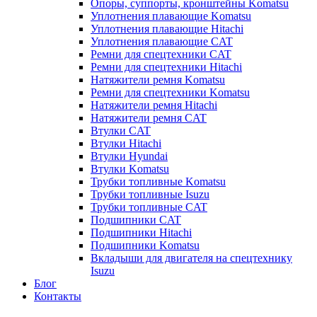
Опоры, суппорты, кронштейны Komatsu
Уплотнения плавающие Komatsu
Уплотнения плавающие Hitachi
Уплотнения плавающие CAT
Ремни для спецтехники CAT
Ремни для спецтехники Hitachi
Натяжители ремня Komatsu
Ремни для спецтехники Komatsu
Натяжители ремня Hitachi
Натяжители ремня CAT
Втулки CAT
Втулки Hitachi
Втулки Hyundai
Втулки Komatsu
Трубки топливные Komatsu
Трубки топливные Isuzu
Трубки топливные CAT
Подшипники CAT
Подшипники Hitachi
Подшипники Komatsu
Вкладыши для двигателя на спецтехнику
Isuzu
Блог
Контакты