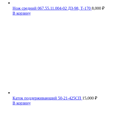
Нож средний 067.55.11.004-02 ДЗ-98, Т-170
8,000
₽
В корзину
Каток поддерживающий 50-21-425СП
15,000
₽
В корзину