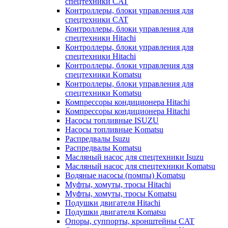
спецтехники CAT
Контроллеры, блоки управления для
спецтехники CAT
Контроллеры, блоки управления для
спецтехники Hitachi
Контроллеры, блоки управления для
спецтехники Hitachi
Контроллеры, блоки управления для
спецтехники Komatsu
Контроллеры, блоки управления для
спецтехники Komatsu
Компрессоры кондиционера Hitachi
Компрессоры кондиционера Hitachi
Насосы топливные ISUZU
Насосы топливные Komatsu
Распредвалы Isuzu
Распредвалы Komatsu
Масляный насос для спецтехники Isuzu
Масляный насос для спецтехники Komatsu
Водяные насосы (помпы) Komatsu
Муфты, хомуты, тросы Hitachi
Муфты, хомуты, тросы Komatsu
Подушки двигателя Hitachi
Подушки двигателя Komatsu
Опоры, суппорты, кронштейны CAT