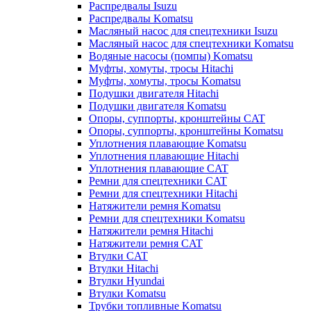
Распредвалы Isuzu
Распредвалы Komatsu
Масляный насос для спецтехники Isuzu
Масляный насос для спецтехники Komatsu
Водяные насосы (помпы) Komatsu
Муфты, хомуты, тросы Hitachi
Муфты, хомуты, тросы Komatsu
Подушки двигателя Hitachi
Подушки двигателя Komatsu
Опоры, суппорты, кронштейны CAT
Опоры, суппорты, кронштейны Komatsu
Уплотнения плавающие Komatsu
Уплотнения плавающие Hitachi
Уплотнения плавающие CAT
Ремни для спецтехники CAT
Ремни для спецтехники Hitachi
Натяжители ремня Komatsu
Ремни для спецтехники Komatsu
Натяжители ремня Hitachi
Натяжители ремня CAT
Втулки CAT
Втулки Hitachi
Втулки Hyundai
Втулки Komatsu
Трубки топливные Komatsu