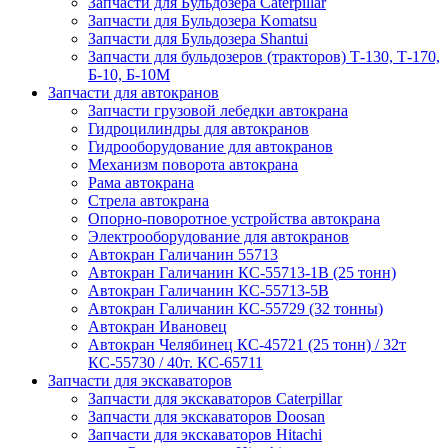
Запчасти для Бульдозера Caterpillar
Запчасти для Бульдозера Komatsu
Запчасти для Бульдозера Shantui
Запчасти для бульдозеров (тракторов) Т-130, Т-170,
Б-10, Б-10М
Запчасти для автокранов
Запчасти грузовой лебедки автокрана
Гидроцилиндры для автокранов
Гидрооборудование для автокранов
Механизм поворота автокрана
Рама автокрана
Стрела автокрана
Опорно-поворотное устройства автокрана
Электрооборудование для автокранов
Автокран Галичанин 55713
Автокран Галичанин КС-55713-1В (25 тонн)
Автокран Галичанин КС-55713-5В
Автокран Галичанин КС-55729 (32 тонны)
Автокран Ивановец
Автокран Челябинец КС-45721 (25 тонн) / 32т
КС-55730 / 40т. КС-65711
Запчасти для экскаваторов
Запчасти для экскаваторов Caterpillar
Запчасти для экскаваторов Doosan
Запчасти для экскаваторов Hitachi