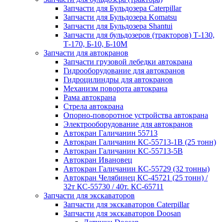
Запчасти для Бульдозера Caterpillar
Запчасти для Бульдозера Komatsu
Запчасти для Бульдозера Shantui
Запчасти для бульдозеров (тракторов) Т-130,
Т-170, Б-10, Б-10М
Запчасти для автокранов
Запчасти грузовой лебедки автокрана
Гидрооборудование для автокранов
Гидроцилиндры для автокранов
Механизм поворота автокрана
Рама автокрана
Стрела автокрана
Опорно-поворотное устройства автокрана
Электрооборудование для автокранов
Автокран Галичанин 55713
Автокран Галичанин КС-55713-1В (25 тонн)
Автокран Галичанин КС-55713-5В
Автокран Ивановец
Автокран Галичанин КС-55729 (32 тонны)
Автокран Челябинец КС-45721 (25 тонн) /
32т КС-55730 / 40т. КС-65711
Запчасти для экскаваторов
Запчасти для экскаваторов Caterpillar
Запчасти для экскаваторов Doosan