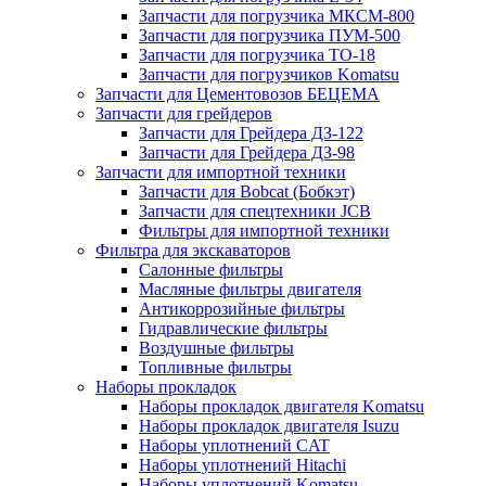
Запчасти для погрузчика МКСМ-800
Запчасти для погрузчика ПУМ-500
Запчасти для погрузчика ТО-18
Запчасти для погрузчиков Komatsu
Запчасти для Цементовозов БЕЦЕМА
Запчасти для грейдеров
Запчасти для Грейдера ДЗ-122
Запчасти для Грейдера ДЗ-98
Запчасти для импортной техники
Запчасти для Bobcat (Бобкэт)
Запчасти для спецтехники JCB
Фильтры для импортной техники
Фильтра для экскаваторов
Салонные фильтры
Масляные фильтры двигателя
Антикоррозийные фильтры
Гидравлические фильтры
Воздушные фильтры
Топливные фильтры
Наборы прокладок
Наборы прокладок двигателя Komatsu
Наборы прокладок двигателя Isuzu
Наборы уплотнений CAT
Наборы уплотнений Hitachi
Наборы уплотнений Komatsu