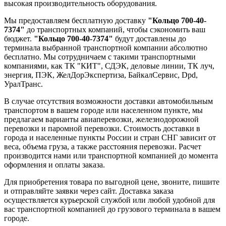
высокая производительность оборудования.
Мы предоставляем бесплатную доставку
"Кольцо 700-40-
7374"
до транспортных компаний, чтобы сэкономить ваш
бюджет.
"Кольцо 700-40-7374"
будут доставлены до
терминала выбранной транспортной компании абсолютно
бесплатно. Мы сотрудничаем с такими транспортными
компаниями, как ТК "КИТ", СДЭК, деловые линии, ТК луч,
энергия, ПЭК, ЖелДорЭкспертиза, БайкалСервис, Dpd,
УралТранс.
В случае отсутствия возможности доставки автомобильным
транспортом в вашем городе или населенном пункте, мы
предлагаем варианты авиаперевозки, железнодорожной
перевозки и паромной перевозки. Стоимость доставки в
города и населенные пункты России и стран СНГ зависит от
веса, объема груза, а также расстояния перевозки. Расчет
производится нами или транспортной компанией до момента
оформления и оплаты заказа.
Для приобретения товара по выгодной цене, звоните, пишите
и отправляйте заявки через сайт. Доставка заказа
осуществляется курьерской службой или любой удобной для
вас транспортной компанией до грузового терминала в вашем
городе.