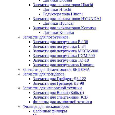
Датчики Doosan
Запчасти для экскаваторов Hitachi
Датчики Hitachi
Редуктора хода Hitachi
Запчасти для экскаваторов HYUNDAI
Датчики Hyundai
Запчасти для экскаваторов Komatsu
Датчики Komatsu
Запчасти для погрузчиков
Запчасти для погрузчика B-138
Запчасти для погрузчика L-34
Запчасти для погрузчика МКСМ-800
Запчасти для погрузчика ПУМ-500
Запчасти для погрузчика ТО-18
Запчасти для погрузчиков Komatsu
Запчасти для Цементовозов БЕЦЕМА
Запчасти для грейдеров
Запчасти для Грейдера ДЗ-122
Запчасти для Грейдера ДЗ-98
Запчасти для импортной техники
Запчасти для Bobcat (Бобкэт)
Запчасти для спецтехники JCB
Фильтры для импортной техники
Фильтра для экскаваторов
Салонные фильтры