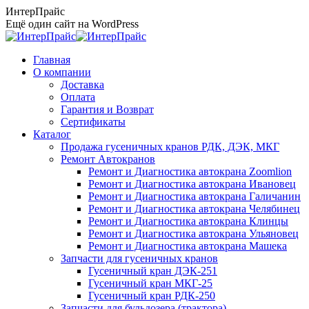
Перейти
ИнтерПрайс
к
Ещё один сайт на WordPress
содержанию
Главная
О компании
Доставка
Оплата
Гарантия и Возврат
Сертификаты
Каталог
Продажа гусеничных кранов РДК, ДЭК, МКГ
Ремонт Автокранов
Ремонт и Диагностика автокрана Zoomlion
Ремонт и Диагностика автокрана Ивановец
Ремонт и Диагностика автокрана Галичанин
Ремонт и Диагностика автокрана Челябинец
Ремонт и Диагностика автокрана Клинцы
Ремонт и Диагностика автокрана Ульяновец
Ремонт и Диагностика автокрана Машека
Запчасти для гусеничных кранов
Гусеничный кран ДЭК-251
Гусеничный кран МКГ-25
Гусеничный кран РДК-250
Запчасти для бульдозера (трактора)