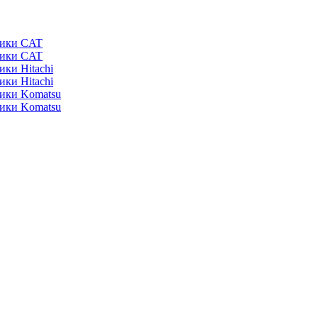
ники CAT
ники CAT
ики Hitachi
ики Hitachi
ники Komatsu
ники Komatsu