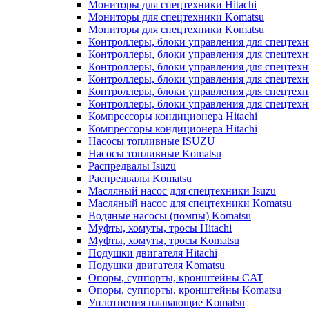
Мониторы для спецтехники Hitachi
Мониторы для спецтехники Komatsu
Мониторы для спецтехники Komatsu
Контроллеры, блоки управления для спецтех
Контроллеры, блоки управления для спецтех
Контроллеры, блоки управления для спецтехн
Контроллеры, блоки управления для спецтехн
Контроллеры, блоки управления для спецтех
Контроллеры, блоки управления для спецтех
Компрессоры кондиционера Hitachi
Компрессоры кондиционера Hitachi
Насосы топливные ISUZU
Насосы топливные Komatsu
Распредвалы Isuzu
Распредвалы Komatsu
Масляный насос для спецтехники Isuzu
Масляный насос для спецтехники Komatsu
Водяные насосы (помпы) Komatsu
Муфты, хомуты, тросы Hitachi
Муфты, хомуты, тросы Komatsu
Подушки двигателя Hitachi
Подушки двигателя Komatsu
Опоры, суппорты, кронштейны CAT
Опоры, суппорты, кронштейны Komatsu
Уплотнения плавающие Komatsu