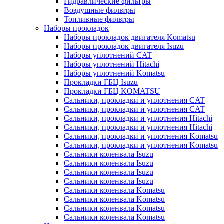
Гидравлические фильтры
Воздушные фильтры
Топливные фильтры
Наборы прокладок
Наборы прокладок двигателя Komatsu
Наборы прокладок двигателя Isuzu
Наборы уплотнений CAT
Наборы уплотнений Hitachi
Наборы уплотнений Komatsu
Прокладки ГБЦ Isuzu
Прокладки ГБЦ KOMATSU
Сальники, прокладки и уплотнения CAT
Сальники, прокладки и уплотнения CAT
Сальники, прокладки и уплотнения Hitachi
Сальники, прокладки и уплотнения Hitachi
Сальники, прокладки и уплотнения Komatsu
Сальники, прокладки и уплотнения Komatsu
Сальники коленвала Isuzu
Сальники коленвала Isuzu
Сальники коленвала Isuzu
Сальники коленвала Isuzu
Сальники коленвала Komatsu
Сальники коленвала Komatsu
Сальники коленвала Komatsu
Сальники коленвала Komatsu