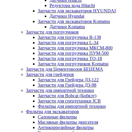
Датчики Hitachi
Редуктора хода Hitachi
Запчасти для экскаваторов HYUNDAI
Датчики Hyundai
Запчасти для экскаваторов Komatsu
Датчики Komatsu
Запчасти для погрузчиков
Запчасти для погрузчика B-138
Запчасти для погрузчика L-34
Запчасти для погрузчика МКСМ-800
Запчасти для погрузчика ПУМ-500
Запчасти для погрузчика ТО-18
Запчасти для погрузчиков Komatsu
Запчасти для Цементовозов БЕЦЕМА
Запчасти для грейдеров
Запчасти для Грейдера ДЗ-122
Запчасти для Грейдера ДЗ-98
Запчасти для импортной техники
Запчасти для Bobcat (Бобкэт)
Запчасти для спецтехники JCB
Фильтры для импортной техники
Фильтра для экскаваторов
Салонные фильтры
Масляные фильтры двигателя
Антикоррозийные фильтры