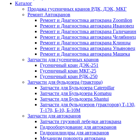
Каталог
Продажа гусеничных кранов РДК, ДЭК, МКГ
Ремонт Автокранов
Ремонт и Диагностика автокрана Zoomlion
Ремонт и Диагностика автокрана Ивановец
Ремонт и Диагностика автокрана Галичанин
Ремонт и Диагностика автокрана Челябинец
Ремонт и Диагностика автокрана Клинцы
Ремонт и Диагностика автокрана Ульяновец
Ремонт и Диагностика автокрана Машека
Запчасти для гусеничных кранов
Гусеничный кран ДЭК-251
Гусеничный кран МКГ-25
Гусеничный кран РДК-250
Запчасти для бульдозера (трактора)
Запчасти для Бульдозера Caterpillar
Запчасти для Бульдозера Komatsu
Запчасти для Бульдозера Shantui
Запчасти для бульдозеров (тракторов) Т-130,
Т-170, Б-10, Б-10М
Запчасти для автокранов
Запчасти грузовой лебедки автокрана
Гидрооборудование для автокранов
Гидроцилиндры для автокранов
Механизм поворота автокрана