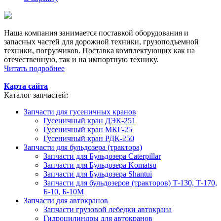
Наша компания занимается поставкой оборудования и
запасных частей для дорожной техники, грузоподъемной
техники, погрузчиков. Поставка комплектующих как на
отечественную, так и на импортную технику.
Читать подробнее
Карта сайта
Каталог запчастей:
Запчасти для гусеничных кранов
Гусеничный кран ДЭК-251
Гусеничный кран МКГ-25
Гусеничный кран РДК-250
Запчасти для бульдозера (трактора)
Запчасти для Бульдозера Caterpillar
Запчасти для Бульдозера Komatsu
Запчасти для Бульдозера Shantui
Запчасти для бульдозеров (тракторов) Т-130, Т-170,
Б-10, Б-10М
Запчасти для автокранов
Запчасти грузовой лебедки автокрана
Гидроцилиндры для автокранов