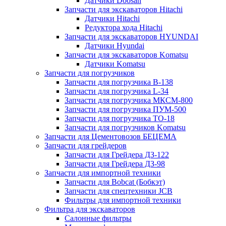
Датчики Doosan
Запчасти для экскаваторов Hitachi
Датчики Hitachi
Редуктора хода Hitachi
Запчасти для экскаваторов HYUNDAI
Датчики Hyundai
Запчасти для экскаваторов Komatsu
Датчики Komatsu
Запчасти для погрузчиков
Запчасти для погрузчика B-138
Запчасти для погрузчика L-34
Запчасти для погрузчика МКСМ-800
Запчасти для погрузчика ПУМ-500
Запчасти для погрузчика ТО-18
Запчасти для погрузчиков Komatsu
Запчасти для Цементовозов БЕЦЕМА
Запчасти для грейдеров
Запчасти для Грейдера ДЗ-122
Запчасти для Грейдера ДЗ-98
Запчасти для импортной техники
Запчасти для Bobcat (Бобкэт)
Запчасти для спецтехники JCB
Фильтры для импортной техники
Фильтра для экскаваторов
Салонные фильтры