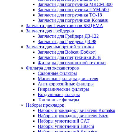
Запчасти для погрузчика МКСМ-800
Запчасти для погрузчика ПУМ-500
Запчасти для погрузчика ТО-18
Запчасти для погрузчиков Komatsu
Запчасти для Цементовозов БЕЦЕМА
Запчасти для грейдеров
Запчасти для Грейдера ДЗ-122
Запчасти для Грейдера ДЗ-98
Запчасти для импортной техники
Запчасти для Bobcat (Бобкэт)
Запчасти для спецтехники JCB
Фильтры для импортной техники
Фильтра для экскаваторов
Салонные фильтры
Масляные фильтры двигателя
Антикоррозийные фильтры
Гидравлические фильтры
Воздушные фильтры
Топливные фильтры
Наборы прокладок
Наборы прокладок двигателя Komatsu
Наборы прокладок двигателя Isuzu
Наборы уплотнений CAT
Наборы уплотнений Hitachi
Наборы уплотнений Komatsu