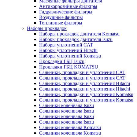
Масляные фильтры двигателя
Антикоррозийные фильтры
Гидравлические фильтры
Воздушные фильтры
Топливные фильтры
Наборы прокладок
Наборы прокладок двигателя Komatsu
Наборы прокладок двигателя Isuzu
Наборы уплотнений CAT
Наборы уплотнений Hitachi
Наборы уплотнений Komatsu
Прокладки ГБЦ Isuzu
Прокладки ГБЦ KOMATSU
Сальники, прокладки и уплотнения CAT
Сальники, прокладки и уплотнения CAT
Сальники, прокладки и уплотнения Hitachi
Сальники, прокладки и уплотнения Hitachi
Сальники, прокладки и уплотнения Komatsu
Сальники, прокладки и уплотнения Komatsu
Сальники коленвала Isuzu
Сальники коленвала Isuzu
Сальники коленвала Isuzu
Сальники коленвала Isuzu
Сальники коленвала Komatsu
Сальники коленвала Komatsu