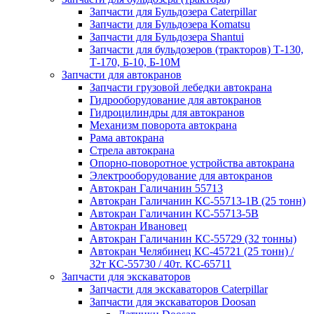
Запчасти для Бульдозера Caterpillar
Запчасти для Бульдозера Komatsu
Запчасти для Бульдозера Shantui
Запчасти для бульдозеров (тракторов) Т-130,
Т-170, Б-10, Б-10М
Запчасти для автокранов
Запчасти грузовой лебедки автокрана
Гидрооборудование для автокранов
Гидроцилиндры для автокранов
Механизм поворота автокрана
Рама автокрана
Стрела автокрана
Опорно-поворотное устройства автокрана
Электрооборудование для автокранов
Автокран Галичанин 55713
Автокран Галичанин КС-55713-1В (25 тонн)
Автокран Галичанин КС-55713-5В
Автокран Ивановец
Автокран Галичанин КС-55729 (32 тонны)
Автокран Челябинец КС-45721 (25 тонн) /
32т КС-55730 / 40т. КС-65711
Запчасти для экскаваторов
Запчасти для экскаваторов Caterpillar
Запчасти для экскаваторов Doosan