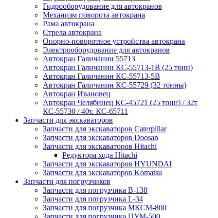
Гидрооборудование для автокранов
Механизм поворота автокрана
Рама автокрана
Стрела автокрана
Опорно-поворотное устройства автокрана
Электрооборудование для автокранов
Автокран Галичанин 55713
Автокран Галичанин КС-55713-1В (25 тонн)
Автокран Галичанин КС-55713-5В
Автокран Галичанин КС-55729 (32 тонны)
Автокран Ивановец
Автокран Челябинец КС-45721 (25 тонн) / 32т
КС-55730 / 40т. КС-65711
Запчасти для экскаваторов
Запчасти для экскаваторов Caterpillar
Запчасти для экскаваторов Doosan
Запчасти для экскаваторов Hitachi
Редуктора хода Hitachi
Запчасти для экскаваторов HYUNDAI
Запчасти для экскаваторов Komatsu
Запчасти для погрузчиков
Запчасти для погрузчика B-138
Запчасти для погрузчика L-34
Запчасти для погрузчика МКСМ-800
Запчасти для погрузчика ПУМ-500