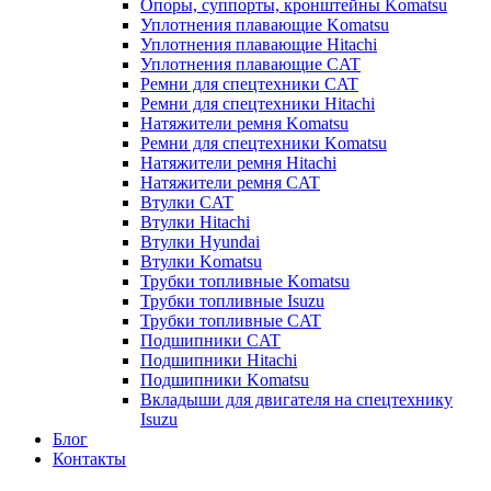
Опоры, суппорты, кронштейны Komatsu
Уплотнения плавающие Komatsu
Уплотнения плавающие Hitachi
Уплотнения плавающие CAT
Ремни для спецтехники CAT
Ремни для спецтехники Hitachi
Натяжители ремня Komatsu
Ремни для спецтехники Komatsu
Натяжители ремня Hitachi
Натяжители ремня CAT
Втулки CAT
Втулки Hitachi
Втулки Hyundai
Втулки Komatsu
Трубки топливные Komatsu
Трубки топливные Isuzu
Трубки топливные CAT
Подшипники CAT
Подшипники Hitachi
Подшипники Komatsu
Вкладыши для двигателя на спецтехнику
Isuzu
Блог
Контакты