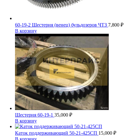
60-19-2 Шестерня (венец) бульдозеров ЧТЗ
7,800
₽
В корзину
Шестерня 60-19-1
35,000
₽
В корзину
Каток поддерживающий 50-21-425СП
15,000
₽
В корзину