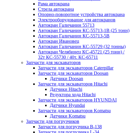
Рама автокрана
Стрела автокрана
Опорно-поворотное устройства автокрана
Электрооборудование для автокранов
Автокран Галичанин 55713
Автокран Галичанин КС-55713-1В (25 тонн)
Автокран Галичанин КС-55713-5В
Автокран Ивановец
Автокран Галичанин КС-55729 (32 тонны)
Автокран Челябинец КС-45721 (25 тонн) /
32т КС-55730 / 40т. КС-65711
Запчасти для экскаваторов
Запчасти для экскаваторов Caterpillar
Запчасти для экскаваторов Doosan
Датчики Doosan
Запчасти для экскаваторов Hitachi
Датчики Hitachi
Редуктора хода Hitachi
Запчасти для экскаваторов HYUNDAI
Датчики Hyundai
Запчасти для экскаваторов Komatsu
Датчики Komatsu
Запчасти для погрузчиков
Запчасти для погрузчика B-138
Запчасти для погрузчика L-34