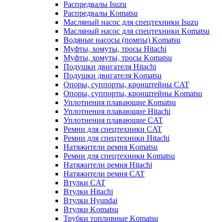
Распредвалы Isuzu
Распредвалы Komatsu
Масляный насос для спецтехники Isuzu
Масляный насос для спецтехники Komatsu
Водяные насосы (помпы) Komatsu
Муфты, хомуты, тросы Hitachi
Муфты, хомуты, тросы Komatsu
Подушки двигателя Hitachi
Подушки двигателя Komatsu
Опоры, суппорты, кронштейны CAT
Опоры, суппорты, кронштейны Komatsu
Уплотнения плавающие Komatsu
Уплотнения плавающие Hitachi
Уплотнения плавающие CAT
Ремни для спецтехники CAT
Ремни для спецтехники Hitachi
Натяжители ремня Komatsu
Ремни для спецтехники Komatsu
Натяжители ремня Hitachi
Натяжители ремня CAT
Втулки CAT
Втулки Hitachi
Втулки Hyundai
Втулки Komatsu
Трубки топливные Komatsu