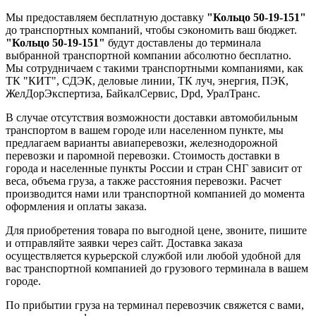
Мы предоставляем бесплатную доставку
"Кольцо 50-19-151"
до транспортных компаний, чтобы сэкономить ваш бюджет.
"Кольцо 50-19-151"
будут доставлены до терминала
выбранной транспортной компании абсолютно бесплатно.
Мы сотрудничаем с такими транспортными компаниями, как
ТК "КИТ", СДЭК, деловые линии, ТК луч, энергия, ПЭК,
ЖелДорЭкспертиза, БайкалСервис, Dpd, УралТранс.
В случае отсутствия возможности доставки автомобильным
транспортом в вашем городе или населенном пункте, мы
предлагаем варианты авиаперевозки, железнодорожной
перевозки и паромной перевозки. Стоимость доставки в
города и населенные пункты России и стран СНГ зависит от
веса, объема груза, а также расстояния перевозки. Расчет
производится нами или транспортной компанией до момента
оформления и оплаты заказа.
Для приобретения товара по выгодной цене, звоните, пишите
и отправляйте заявки через сайт. Доставка заказа
осуществляется курьерской службой или любой удобной для
вас транспортной компанией до грузового терминала в вашем
городе.
По прибытии груза на терминал перевозчик свяжется с вами,