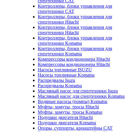
спецтехники CAT
Контроллеры, блоки управления для
спецтехники CAT
Контроллеры, блоки управления для
спецтехники Hitachi
Контроллеры, блоки управления для
спецтехники Hitachi
Контроллеры, блоки управления для
спецтехники Komatsu
Контроллеры, блоки управления для
спецтехники Komatsu
Компрессоры кондиционера Hitachi
Компрессоры кондиционера Hitachi
Насосы топливные ISUZU
Насосы топливные Komatsu
Распредвалы Isuzu
Распредвалы Komatsu
Масляный насос для спецтехники Isuzu
Масляный насос для спецтехники Komatsu
Водяные насосы (помпы) Komatsu
Муфты, хомуты, тросы Hitachi
Муфты, хомуты, тросы Komatsu
Подушки двигателя Hitachi
Подушки двигателя Komatsu
Опоры, суппорты, кронштейны CAT