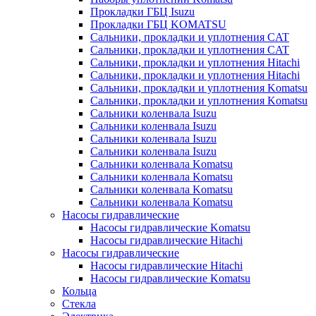
Прокладки ГБЦ Isuzu
Прокладки ГБЦ KOMATSU
Сальники, прокладки и уплотнения CAT
Сальники, прокладки и уплотнения CAT
Сальники, прокладки и уплотнения Hitachi
Сальники, прокладки и уплотнения Hitachi
Сальники, прокладки и уплотнения Komatsu
Сальники, прокладки и уплотнения Komatsu
Сальники коленвала Isuzu
Сальники коленвала Isuzu
Сальники коленвала Isuzu
Сальники коленвала Isuzu
Сальники коленвала Komatsu
Сальники коленвала Komatsu
Сальники коленвала Komatsu
Сальники коленвала Komatsu
Насосы гидравлические
Насосы гидравлические Komatsu
Насосы гидравлические Hitachi
Насосы гидравлические
Насосы гидравлические Hitachi
Насосы гидравлические Komatsu
Кольца
Стекла