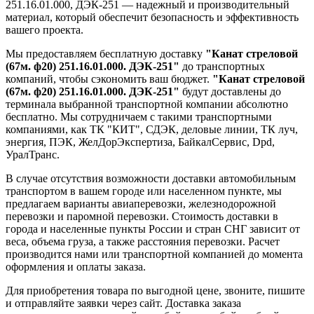
251.16.01.000, ДЭК-251 — надежный и производительный
материал, который обеспечит безопасность и эффективность
вашего проекта.
Мы предоставляем бесплатную доставку
"Канат стреловой
(67м. ф20) 251.16.01.000. ДЭК-251"
до транспортных
компаний, чтобы сэкономить ваш бюджет.
"Канат стреловой
(67м. ф20) 251.16.01.000. ДЭК-251"
будут доставлены до
терминала выбранной транспортной компании абсолютно
бесплатно. Мы сотрудничаем с такими транспортными
компаниями, как ТК "КИТ", СДЭК, деловые линии, ТК луч,
энергия, ПЭК, ЖелДорЭкспертиза, БайкалСервис, Dpd,
УралТранс.
В случае отсутствия возможности доставки автомобильным
транспортом в вашем городе или населенном пункте, мы
предлагаем варианты авиаперевозки, железнодорожной
перевозки и паромной перевозки. Стоимость доставки в
города и населенные пункты России и стран СНГ зависит от
веса, объема груза, а также расстояния перевозки. Расчет
производится нами или транспортной компанией до момента
оформления и оплаты заказа.
Для приобретения товара по выгодной цене, звоните, пишите
и отправляйте заявки через сайт. Доставка заказа