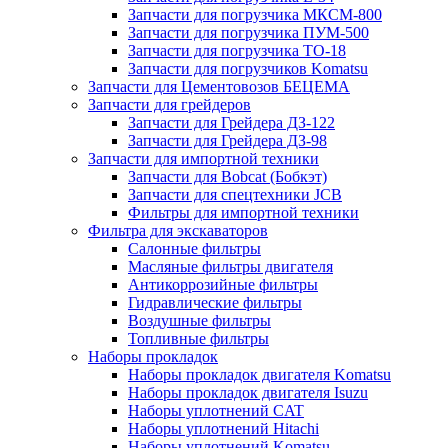
Запчасти для погрузчика МКСМ-800
Запчасти для погрузчика ПУМ-500
Запчасти для погрузчика ТО-18
Запчасти для погрузчиков Komatsu
Запчасти для Цементовозов БЕЦЕМА
Запчасти для грейдеров
Запчасти для Грейдера ДЗ-122
Запчасти для Грейдера ДЗ-98
Запчасти для импортной техники
Запчасти для Bobcat (Бобкэт)
Запчасти для спецтехники JCB
Фильтры для импортной техники
Фильтра для экскаваторов
Салонные фильтры
Масляные фильтры двигателя
Антикоррозийные фильтры
Гидравлические фильтры
Воздушные фильтры
Топливные фильтры
Наборы прокладок
Наборы прокладок двигателя Komatsu
Наборы прокладок двигателя Isuzu
Наборы уплотнений CAT
Наборы уплотнений Hitachi
Наборы уплотнений Komatsu