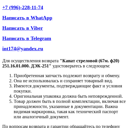
+7 (996)-228-11-74
Написать в WhatApp
Написать в Viber
Написать в Telegram
int174@yandex.ru
Для осуществления возврата
"Канат стреловой (67м. ф20)
251.16.01.000. ДЭК-251"
удостоверьтесь в следующем:
Приобретенная запчасть подлежит возврату и обмену.
Она не использовалась и сохраняет товарный вид.
Имеются документы, подтверждающие факт и условия
покупки.
Оригинальная упаковка должна быть неповрежденной.
Товар должен быть в полной комплектации, включая все
принадлежности, указанные в документации. Важна
видимая маркировка, такая как технический паспорт
или аналогичный документ.
По вопросам возврата и гарантии обращайтесь по телефону