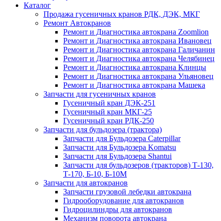
Каталог
Продажа гусеничных кранов РДК, ДЭК, МКГ
Ремонт Автокранов
Ремонт и Диагностика автокрана Zoomlion
Ремонт и Диагностика автокрана Ивановец
Ремонт и Диагностика автокрана Галичанин
Ремонт и Диагностика автокрана Челябинец
Ремонт и Диагностика автокрана Клинцы
Ремонт и Диагностика автокрана Ульяновец
Ремонт и Диагностика автокрана Машека
Запчасти для гусеничных кранов
Гусеничный кран ДЭК-251
Гусеничный кран МКГ-25
Гусеничный кран РДК-250
Запчасти для бульдозера (трактора)
Запчасти для Бульдозера Caterpillar
Запчасти для Бульдозера Komatsu
Запчасти для Бульдозера Shantui
Запчасти для бульдозеров (тракторов) Т-130,
Т-170, Б-10, Б-10М
Запчасти для автокранов
Запчасти грузовой лебедки автокрана
Гидрооборудование для автокранов
Гидроцилиндры для автокранов
Механизм поворота автокрана