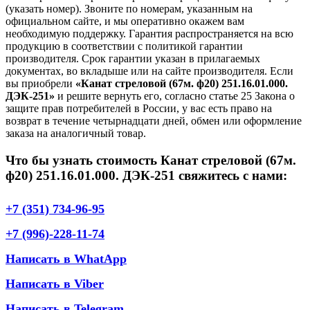
(указать номер). Звоните по номерам, указанным на
официальном сайте, и мы оперативно окажем вам
необходимую поддержку. Гарантия распространяется на всю
продукцию в соответствии с политикой гарантии
производителя. Срок гарантии указан в прилагаемых
документах, во вкладыше или на сайте производителя. Если
вы приобрели
«Канат стреловой (67м. ф20) 251.16.01.000.
ДЭК-251»
и решите вернуть его, согласно статье 25 Закона о
защите прав потребителей в России, у вас есть право на
возврат в течение четырнадцати дней, обмен или оформление
заказа на аналогичный товар.
Что бы узнать стоимость Канат стреловой (67м.
ф20) 251.16.01.000. ДЭК-251 свяжитесь с нами:
+7 (351) 734-96-95
+7 (996)-228-11-74
Написать в WhatApp
Написать в Viber
Написать в Telegram