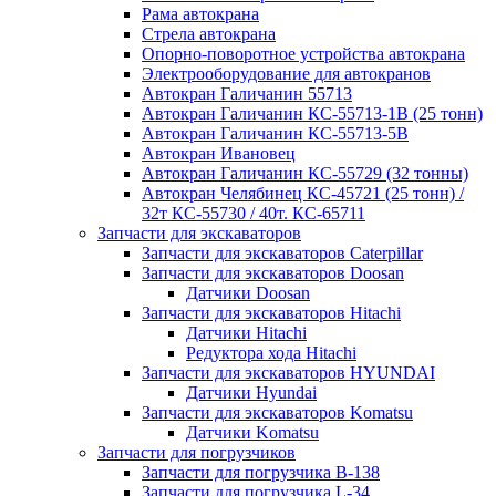
Рама автокрана
Стрела автокрана
Опорно-поворотное устройства автокрана
Электрооборудование для автокранов
Автокран Галичанин 55713
Автокран Галичанин КС-55713-1В (25 тонн)
Автокран Галичанин КС-55713-5В
Автокран Ивановец
Автокран Галичанин КС-55729 (32 тонны)
Автокран Челябинец КС-45721 (25 тонн) /
32т КС-55730 / 40т. КС-65711
Запчасти для экскаваторов
Запчасти для экскаваторов Caterpillar
Запчасти для экскаваторов Doosan
Датчики Doosan
Запчасти для экскаваторов Hitachi
Датчики Hitachi
Редуктора хода Hitachi
Запчасти для экскаваторов HYUNDAI
Датчики Hyundai
Запчасти для экскаваторов Komatsu
Датчики Komatsu
Запчасти для погрузчиков
Запчасти для погрузчика B-138
Запчасти для погрузчика L-34