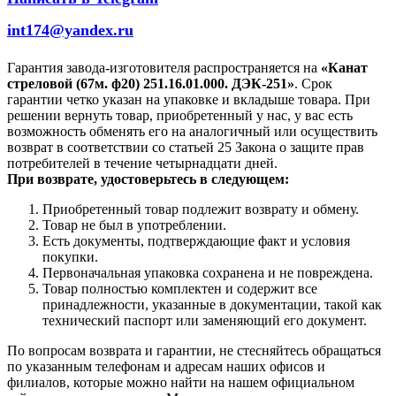
int174@yandex.ru
Гарантия завода-изготовителя распространяется на
«Канат
стреловой (67м. ф20) 251.16.01.000. ДЭК-251»
. Срок
гарантии четко указан на упаковке и вкладыше товара. При
решении вернуть товар, приобретенный у нас, у вас есть
возможность обменять его на аналогичный или осуществить
возврат в соответствии со статьей 25 Закона о защите прав
потребителей в течение четырнадцати дней.
При возврате, удостоверьтесь в следующем:
Приобретенный товар подлежит возврату и обмену.
Товар не был в употреблении.
Есть документы, подтверждающие факт и условия
покупки.
Первоначальная упаковка сохранена и не повреждена.
Товар полностью комплектен и содержит все
принадлежности, указанные в документации, такой как
технический паспорт или заменяющий его документ.
По вопросам возврата и гарантии, не стесняйтесь обращаться
по указанным телефонам и адресам наших офисов и
филиалов, которые можно найти на нашем официальном