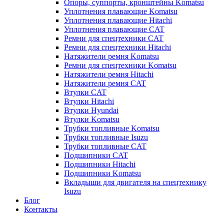
Опоры, суппорты, кронштейны Komatsu
Уплотнения плавающие Komatsu
Уплотнения плавающие Hitachi
Уплотнения плавающие CAT
Ремни для спецтехники CAT
Ремни для спецтехники Hitachi
Натяжители ремня Komatsu
Ремни для спецтехники Komatsu
Натяжители ремня Hitachi
Натяжители ремня CAT
Втулки CAT
Втулки Hitachi
Втулки Hyundai
Втулки Komatsu
Трубки топливные Komatsu
Трубки топливные Isuzu
Трубки топливные CAT
Подшипники CAT
Подшипники Hitachi
Подшипники Komatsu
Вкладыши для двигателя на спецтехнику
Isuzu
Блог
Контакты