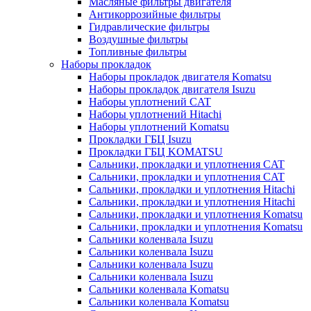
Масляные фильтры двигателя
Антикоррозийные фильтры
Гидравлические фильтры
Воздушные фильтры
Топливные фильтры
Наборы прокладок
Наборы прокладок двигателя Komatsu
Наборы прокладок двигателя Isuzu
Наборы уплотнений CAT
Наборы уплотнений Hitachi
Наборы уплотнений Komatsu
Прокладки ГБЦ Isuzu
Прокладки ГБЦ KOMATSU
Сальники, прокладки и уплотнения CAT
Сальники, прокладки и уплотнения CAT
Сальники, прокладки и уплотнения Hitachi
Сальники, прокладки и уплотнения Hitachi
Сальники, прокладки и уплотнения Komatsu
Сальники, прокладки и уплотнения Komatsu
Сальники коленвала Isuzu
Сальники коленвала Isuzu
Сальники коленвала Isuzu
Сальники коленвала Isuzu
Сальники коленвала Komatsu
Сальники коленвала Komatsu