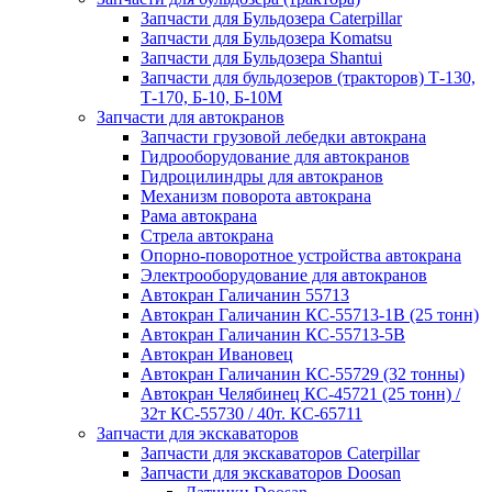
Запчасти для Бульдозера Caterpillar
Запчасти для Бульдозера Komatsu
Запчасти для Бульдозера Shantui
Запчасти для бульдозеров (тракторов) Т-130,
Т-170, Б-10, Б-10М
Запчасти для автокранов
Запчасти грузовой лебедки автокрана
Гидрооборудование для автокранов
Гидроцилиндры для автокранов
Механизм поворота автокрана
Рама автокрана
Стрела автокрана
Опорно-поворотное устройства автокрана
Электрооборудование для автокранов
Автокран Галичанин 55713
Автокран Галичанин КС-55713-1В (25 тонн)
Автокран Галичанин КС-55713-5В
Автокран Ивановец
Автокран Галичанин КС-55729 (32 тонны)
Автокран Челябинец КС-45721 (25 тонн) /
32т КС-55730 / 40т. КС-65711
Запчасти для экскаваторов
Запчасти для экскаваторов Caterpillar
Запчасти для экскаваторов Doosan