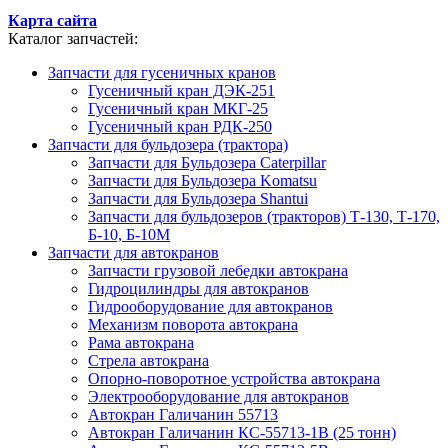
Карта сайта
Каталог запчастей:
Запчасти для гусеничных кранов
Гусеничный кран ДЭК-251
Гусеничный кран МКГ-25
Гусеничный кран РДК-250
Запчасти для бульдозера (трактора)
Запчасти для Бульдозера Caterpillar
Запчасти для Бульдозера Komatsu
Запчасти для Бульдозера Shantui
Запчасти для бульдозеров (тракторов) Т-130, Т-170,
Б-10, Б-10М
Запчасти для автокранов
Запчасти грузовой лебедки автокрана
Гидроцилиндры для автокранов
Гидрооборудование для автокранов
Механизм поворота автокрана
Рама автокрана
Стрела автокрана
Опорно-поворотное устройства автокрана
Электрооборудование для автокранов
Автокран Галичанин 55713
Автокран Галичанин КС-55713-1В (25 тонн)