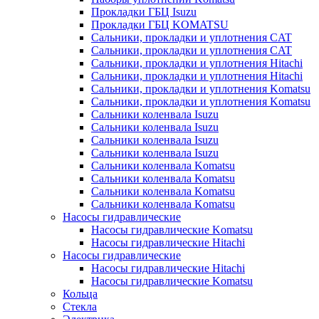
Прокладки ГБЦ Isuzu
Прокладки ГБЦ KOMATSU
Сальники, прокладки и уплотнения CAT
Сальники, прокладки и уплотнения CAT
Сальники, прокладки и уплотнения Hitachi
Сальники, прокладки и уплотнения Hitachi
Сальники, прокладки и уплотнения Komatsu
Сальники, прокладки и уплотнения Komatsu
Сальники коленвала Isuzu
Сальники коленвала Isuzu
Сальники коленвала Isuzu
Сальники коленвала Isuzu
Сальники коленвала Komatsu
Сальники коленвала Komatsu
Сальники коленвала Komatsu
Сальники коленвала Komatsu
Насосы гидравлические
Насосы гидравлические Komatsu
Насосы гидравлические Hitachi
Насосы гидравлические
Насосы гидравлические Hitachi
Насосы гидравлические Komatsu
Кольца
Стекла