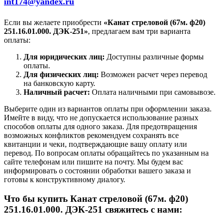
int174@yandex.ru
Если вы желаете приобрести
«Канат стреловой (67м. ф20)
251.16.01.000. ДЭК-251»
, предлагаем вам три варианта
оплаты:
Для юридических лиц:
Доступны различные формы
оплаты.
Для физических лиц:
Возможен расчет через перевод
на банковскую карту.
Наличный расчет:
Оплата наличными при самовывозе.
Выберите один из вариантов оплаты при оформлении заказа.
Имейте в виду, что не допускается использование разных
способов оплаты для одного заказа. Для предотвращения
возможных конфликтов рекомендуем сохранять все
квитанции и чеки, подтверждающие вашу оплату или
перевод. По вопросам оплаты обращайтесь по указанным на
сайте телефонам или пишите на почту. Мы будем вас
информировать о состоянии обработки вашего заказа и
готовы к конструктивному диалогу.
Что бы купить Канат стреловой (67м. ф20)
251.16.01.000. ДЭК-251 свяжитесь с нами: