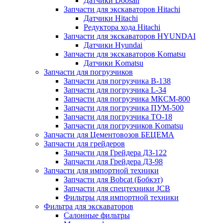
Датчики Doosan
Запчасти для экскаваторов Hitachi
Датчики Hitachi
Редуктора хода Hitachi
Запчасти для экскаваторов HYUNDAI
Датчики Hyundai
Запчасти для экскаваторов Komatsu
Датчики Komatsu
Запчасти для погрузчиков
Запчасти для погрузчика B-138
Запчасти для погрузчика L-34
Запчасти для погрузчика МКСМ-800
Запчасти для погрузчика ПУМ-500
Запчасти для погрузчика ТО-18
Запчасти для погрузчиков Komatsu
Запчасти для Цементовозов БЕЦЕМА
Запчасти для грейдеров
Запчасти для Грейдера ДЗ-122
Запчасти для Грейдера ДЗ-98
Запчасти для импортной техники
Запчасти для Bobcat (Бобкэт)
Запчасти для спецтехники JCB
Фильтры для импортной техники
Фильтра для экскаваторов
Салонные фильтры