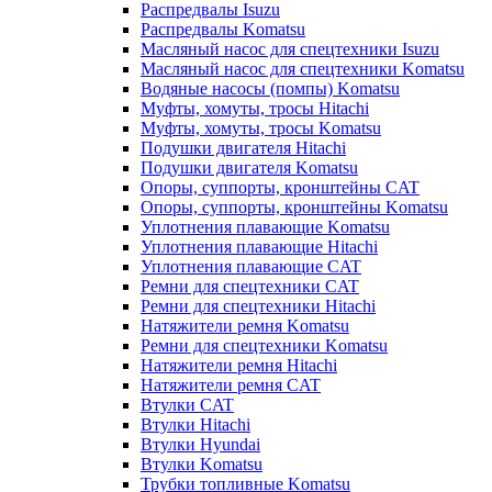
Распредвалы Isuzu
Распредвалы Komatsu
Масляный насос для спецтехники Isuzu
Масляный насос для спецтехники Komatsu
Водяные насосы (помпы) Komatsu
Муфты, хомуты, тросы Hitachi
Муфты, хомуты, тросы Komatsu
Подушки двигателя Hitachi
Подушки двигателя Komatsu
Опоры, суппорты, кронштейны CAT
Опоры, суппорты, кронштейны Komatsu
Уплотнения плавающие Komatsu
Уплотнения плавающие Hitachi
Уплотнения плавающие CAT
Ремни для спецтехники CAT
Ремни для спецтехники Hitachi
Натяжители ремня Komatsu
Ремни для спецтехники Komatsu
Натяжители ремня Hitachi
Натяжители ремня CAT
Втулки CAT
Втулки Hitachi
Втулки Hyundai
Втулки Komatsu
Трубки топливные Komatsu