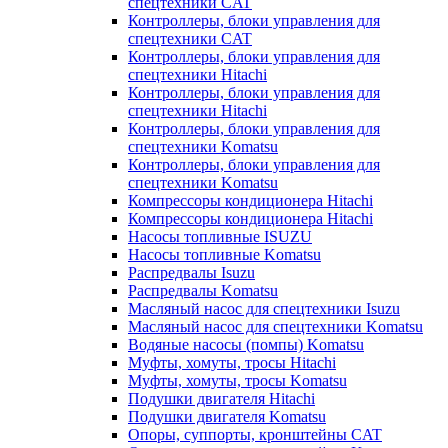
спецтехники CAT
Контроллеры, блоки управления для
спецтехники CAT
Контроллеры, блоки управления для
спецтехники Hitachi
Контроллеры, блоки управления для
спецтехники Hitachi
Контроллеры, блоки управления для
спецтехники Komatsu
Контроллеры, блоки управления для
спецтехники Komatsu
Компрессоры кондиционера Hitachi
Компрессоры кондиционера Hitachi
Насосы топливные ISUZU
Насосы топливные Komatsu
Распредвалы Isuzu
Распредвалы Komatsu
Масляный насос для спецтехники Isuzu
Масляный насос для спецтехники Komatsu
Водяные насосы (помпы) Komatsu
Муфты, хомуты, тросы Hitachi
Муфты, хомуты, тросы Komatsu
Подушки двигателя Hitachi
Подушки двигателя Komatsu
Опоры, суппорты, кронштейны CAT