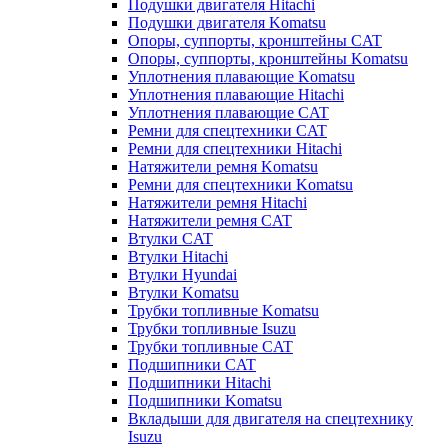
Подушки двигателя Hitachi
Подушки двигателя Komatsu
Опоры, суппорты, кронштейны CAT
Опоры, суппорты, кронштейны Komatsu
Уплотнения плавающие Komatsu
Уплотнения плавающие Hitachi
Уплотнения плавающие CAT
Ремни для спецтехники CAT
Ремни для спецтехники Hitachi
Натяжители ремня Komatsu
Ремни для спецтехники Komatsu
Натяжители ремня Hitachi
Натяжители ремня CAT
Втулки CAT
Втулки Hitachi
Втулки Hyundai
Втулки Komatsu
Трубки топливные Komatsu
Трубки топливные Isuzu
Трубки топливные CAT
Подшипники CAT
Подшипники Hitachi
Подшипники Komatsu
Вкладыши для двигателя на спецтехнику
Isuzu