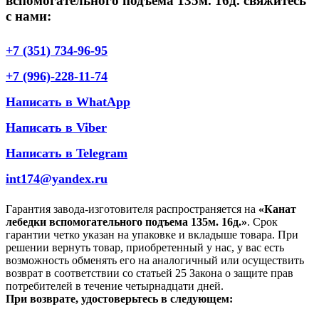
вспомогательного подъема 135м. 16д. свяжитесь
с нами:
+7 (351) 734-96-95
+7 (996)-228-11-74
Написать в WhatApp
Написать в Viber
Написать в Telegram
int174@yandex.ru
Гарантия завода-изготовителя распространяется на
«Канат
лебедки вспомогательного подъема 135м. 16д.»
. Срок
гарантии четко указан на упаковке и вкладыше товара. При
решении вернуть товар, приобретенный у нас, у вас есть
возможность обменять его на аналогичный или осуществить
возврат в соответствии со статьей 25 Закона о защите прав
потребителей в течение четырнадцати дней.
При возврате, удостоверьтесь в следующем: