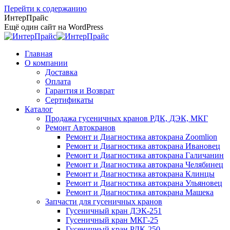
Перейти к содержанию
ИнтерПрайс
Ещё один сайт на WordPress
Главная
О компании
Доставка
Оплата
Гарантия и Возврат
Сертификаты
Каталог
Продажа гусеничных кранов РДК, ДЭК, МКГ
Ремонт Автокранов
Ремонт и Диагностика автокрана Zoomlion
Ремонт и Диагностика автокрана Ивановец
Ремонт и Диагностика автокрана Галичанин
Ремонт и Диагностика автокрана Челябинец
Ремонт и Диагностика автокрана Клинцы
Ремонт и Диагностика автокрана Ульяновец
Ремонт и Диагностика автокрана Машека
Запчасти для гусеничных кранов
Гусеничный кран ДЭК-251
Гусеничный кран МКГ-25
Гусеничный кран РДК-250