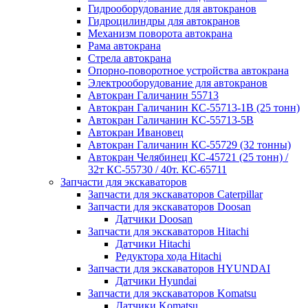
Гидрооборудование для автокранов
Гидроцилиндры для автокранов
Механизм поворота автокрана
Рама автокрана
Стрела автокрана
Опорно-поворотное устройства автокрана
Электрооборудование для автокранов
Автокран Галичанин 55713
Автокран Галичанин КС-55713-1В (25 тонн)
Автокран Галичанин КС-55713-5В
Автокран Ивановец
Автокран Галичанин КС-55729 (32 тонны)
Автокран Челябинец КС-45721 (25 тонн) /
32т КС-55730 / 40т. КС-65711
Запчасти для экскаваторов
Запчасти для экскаваторов Caterpillar
Запчасти для экскаваторов Doosan
Датчики Doosan
Запчасти для экскаваторов Hitachi
Датчики Hitachi
Редуктора хода Hitachi
Запчасти для экскаваторов HYUNDAI
Датчики Hyundai
Запчасти для экскаваторов Komatsu
Датчики Komatsu