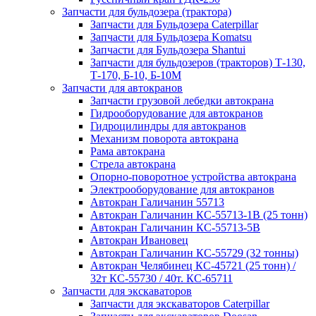
Запчасти для бульдозера (трактора)
Запчасти для Бульдозера Caterpillar
Запчасти для Бульдозера Komatsu
Запчасти для Бульдозера Shantui
Запчасти для бульдозеров (тракторов) Т-130,
Т-170, Б-10, Б-10М
Запчасти для автокранов
Запчасти грузовой лебедки автокрана
Гидрооборудование для автокранов
Гидроцилиндры для автокранов
Механизм поворота автокрана
Рама автокрана
Стрела автокрана
Опорно-поворотное устройства автокрана
Электрооборудование для автокранов
Автокран Галичанин 55713
Автокран Галичанин КС-55713-1В (25 тонн)
Автокран Галичанин КС-55713-5В
Автокран Ивановец
Автокран Галичанин КС-55729 (32 тонны)
Автокран Челябинец КС-45721 (25 тонн) /
32т КС-55730 / 40т. КС-65711
Запчасти для экскаваторов
Запчасти для экскаваторов Caterpillar