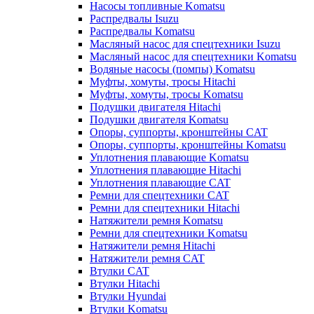
Насосы топливные Komatsu
Распредвалы Isuzu
Распредвалы Komatsu
Масляный насос для спецтехники Isuzu
Масляный насос для спецтехники Komatsu
Водяные насосы (помпы) Komatsu
Муфты, хомуты, тросы Hitachi
Муфты, хомуты, тросы Komatsu
Подушки двигателя Hitachi
Подушки двигателя Komatsu
Опоры, суппорты, кронштейны CAT
Опоры, суппорты, кронштейны Komatsu
Уплотнения плавающие Komatsu
Уплотнения плавающие Hitachi
Уплотнения плавающие CAT
Ремни для спецтехники CAT
Ремни для спецтехники Hitachi
Натяжители ремня Komatsu
Ремни для спецтехники Komatsu
Натяжители ремня Hitachi
Натяжители ремня CAT
Втулки CAT
Втулки Hitachi
Втулки Hyundai
Втулки Komatsu