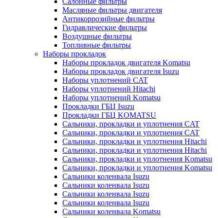
Салонные фильтры
Масляные фильтры двигателя
Антикоррозийные фильтры
Гидравлические фильтры
Воздушные фильтры
Топливные фильтры
Наборы прокладок
Наборы прокладок двигателя Komatsu
Наборы прокладок двигателя Isuzu
Наборы уплотнений CAT
Наборы уплотнений Hitachi
Наборы уплотнений Komatsu
Прокладки ГБЦ Isuzu
Прокладки ГБЦ KOMATSU
Сальники, прокладки и уплотнения CAT
Сальники, прокладки и уплотнения CAT
Сальники, прокладки и уплотнения Hitachi
Сальники, прокладки и уплотнения Hitachi
Сальники, прокладки и уплотнения Komatsu
Сальники, прокладки и уплотнения Komatsu
Сальники коленвала Isuzu
Сальники коленвала Isuzu
Сальники коленвала Isuzu
Сальники коленвала Isuzu
Сальники коленвала Komatsu