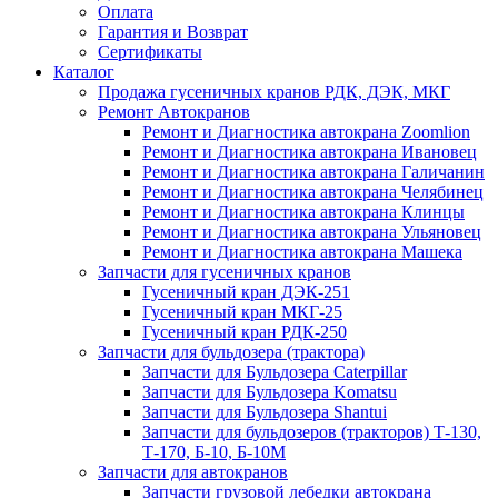
Оплата
Гарантия и Возврат
Сертификаты
Каталог
Продажа гусеничных кранов РДК, ДЭК, МКГ
Ремонт Автокранов
Ремонт и Диагностика автокрана Zoomlion
Ремонт и Диагностика автокрана Ивановец
Ремонт и Диагностика автокрана Галичанин
Ремонт и Диагностика автокрана Челябинец
Ремонт и Диагностика автокрана Клинцы
Ремонт и Диагностика автокрана Ульяновец
Ремонт и Диагностика автокрана Машека
Запчасти для гусеничных кранов
Гусеничный кран ДЭК-251
Гусеничный кран МКГ-25
Гусеничный кран РДК-250
Запчасти для бульдозера (трактора)
Запчасти для Бульдозера Caterpillar
Запчасти для Бульдозера Komatsu
Запчасти для Бульдозера Shantui
Запчасти для бульдозеров (тракторов) Т-130,
Т-170, Б-10, Б-10М
Запчасти для автокранов
Запчасти грузовой лебедки автокрана