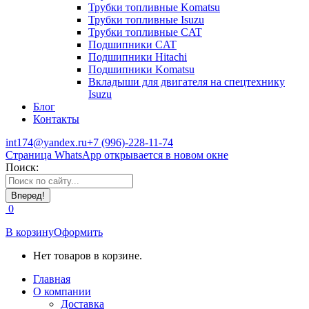
Трубки топливные Komatsu
Трубки топливные Isuzu
Трубки топливные CAT
Подшипники CAT
Подшипники Hitachi
Подшипники Komatsu
Вкладыши для двигателя на спецтехнику
Isuzu
Блог
Контакты
int174@yandex.ru
+7 (996)-228-11-74
Страница WhatsApp открывается в новом окне
Поиск:
0
В корзину
Оформить
Нет товаров в корзине.
Главная
О компании
Доставка