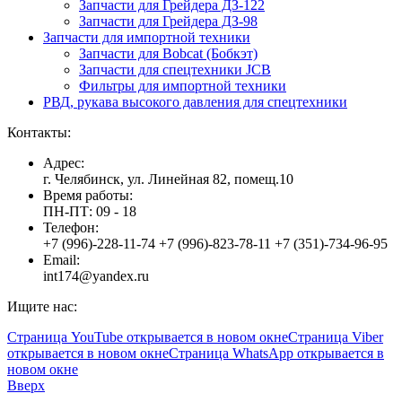
Запчасти для Грейдера ДЗ-122
Запчасти для Грейдера ДЗ-98
Запчасти для импортной техники
Запчасти для Bobcat (Бобкэт)
Запчасти для спецтехники JCB
Фильтры для импортной техники
РВД, рукава высокого давления для спецтехники
Контакты:
Адрес:
г. Челябинск, ул. Линейная 82, помещ.10
Время работы:
ПН-ПТ: 09 - 18
Телефон:
+7 (996)-228-11-74 +7 (996)-823-78-11 +7 (351)-734-96-95
Email:
int174@yandex.ru
Ищите нас:
Страница YouTube открывается в новом окне
Страница Viber
открывается в новом окне
Страница WhatsApp открывается в
новом окне
Вверх