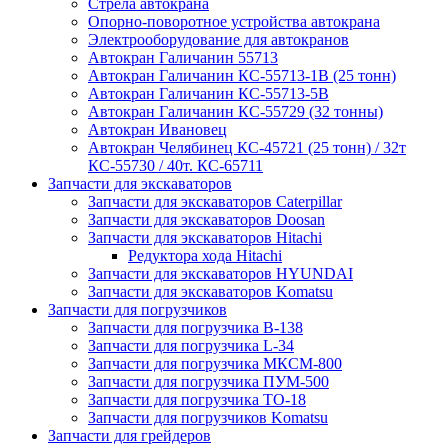
Стрела автокрана
Опорно-поворотное устройства автокрана
Электрооборудование для автокранов
Автокран Галичанин 55713
Автокран Галичанин КС-55713-1В (25 тонн)
Автокран Галичанин КС-55713-5В
Автокран Галичанин КС-55729 (32 тонны)
Автокран Ивановец
Автокран Челябинец КС-45721 (25 тонн) / 32т
КС-55730 / 40т. КС-65711
Запчасти для экскаваторов
Запчасти для экскаваторов Caterpillar
Запчасти для экскаваторов Doosan
Запчасти для экскаваторов Hitachi
Редуктора хода Hitachi
Запчасти для экскаваторов HYUNDAI
Запчасти для экскаваторов Komatsu
Запчасти для погрузчиков
Запчасти для погрузчика B-138
Запчасти для погрузчика L-34
Запчасти для погрузчика МКСМ-800
Запчасти для погрузчика ПУМ-500
Запчасти для погрузчика ТО-18
Запчасти для погрузчиков Komatsu
Запчасти для грейдеров