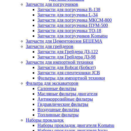
Запчасти для погрузчиков
Запчасти для погрузчика B-138
Запчасти для погрузчика L-34
Запчасти для погрузчика МКСМ-800
Запчасти для погрузчика ПУМ-500
Запчасти для погрузчика ТО-18
Запчасти для погрузчиков Komatsu
Запчасти для Цементовозов БЕЦЕМА
Запчасти для грейдеров
Запчасти для Грейдера ДЗ-122
Запчасти для Грейдера ДЗ-98
Запчасти для импортной техники
Запчасти для Bobcat (Бобкэт)
Запчасти для спецтехники JCB
Фильтры для импортной техники
Фильтра для экскаваторов
Салонные фильтры
Масляные фильтры двигателя
Антикоррозийные фильтры
Гидравлические фильтры
Воздушные фильтры
Топливные фильтры
Наборы прокладок
Наборы прокладок двигателя Komatsu
Наборы прокладок двигателя Isuzu