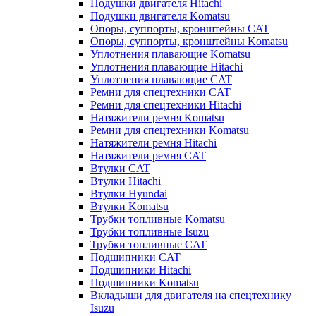
Подушки двигателя Hitachi
Подушки двигателя Komatsu
Опоры, суппорты, кронштейны CAT
Опоры, суппорты, кронштейны Komatsu
Уплотнения плавающие Komatsu
Уплотнения плавающие Hitachi
Уплотнения плавающие CAT
Ремни для спецтехники CAT
Ремни для спецтехники Hitachi
Натяжители ремня Komatsu
Ремни для спецтехники Komatsu
Натяжители ремня Hitachi
Натяжители ремня CAT
Втулки CAT
Втулки Hitachi
Втулки Hyundai
Втулки Komatsu
Трубки топливные Komatsu
Трубки топливные Isuzu
Трубки топливные CAT
Подшипники CAT
Подшипники Hitachi
Подшипники Komatsu
Вкладыши для двигателя на спецтехнику
Isuzu