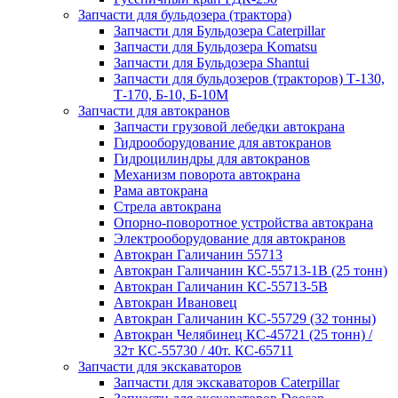
Запчасти для бульдозера (трактора)
Запчасти для Бульдозера Caterpillar
Запчасти для Бульдозера Komatsu
Запчасти для Бульдозера Shantui
Запчасти для бульдозеров (тракторов) Т-130,
Т-170, Б-10, Б-10М
Запчасти для автокранов
Запчасти грузовой лебедки автокрана
Гидрооборудование для автокранов
Гидроцилиндры для автокранов
Механизм поворота автокрана
Рама автокрана
Стрела автокрана
Опорно-поворотное устройства автокрана
Электрооборудование для автокранов
Автокран Галичанин 55713
Автокран Галичанин КС-55713-1В (25 тонн)
Автокран Галичанин КС-55713-5В
Автокран Ивановец
Автокран Галичанин КС-55729 (32 тонны)
Автокран Челябинец КС-45721 (25 тонн) /
32т КС-55730 / 40т. КС-65711
Запчасти для экскаваторов
Запчасти для экскаваторов Caterpillar