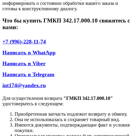
информировать о состоянии обработки вашего заказа и
готовы к конструктивному диалогу.
Что бы купить ГМКП 342.17.000.10 свяжитесь с
нами:
+7 (996)-228-11-74
Написать в WhatApp
Написать в Viber
Написать в Telegram
int174@yandex.ru
Для осуществления возврата
"ГМКП 342.17.000.10"
удостоверьтесь в следующем:
Приобретенная запчасть подлежит возврату и обмену.
Она не использовалась и сохраняет товарный вид.
Имеются документы, подтверждающие факт и условия
покупки.
Оригинальная упаковка должна быть неповрежденной.