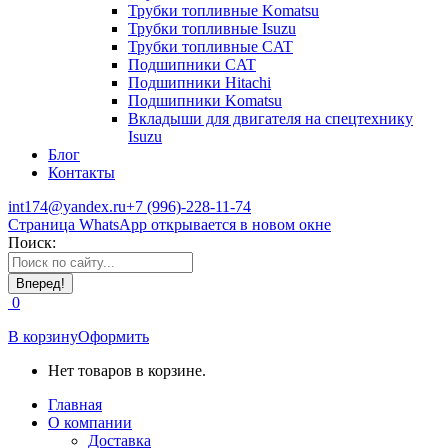
Трубки топливные Komatsu
Трубки топливные Isuzu
Трубки топливные CAT
Подшипники CAT
Подшипники Hitachi
Подшипники Komatsu
Вкладыши для двигателя на спецтехнику
Isuzu
Блог
Контакты
int174@yandex.ru
+7 (996)-228-11-74
Страница WhatsApp открывается в новом окне
Поиск:
0
В корзину
Оформить
Нет товаров в корзине.
Главная
О компании
Доставка