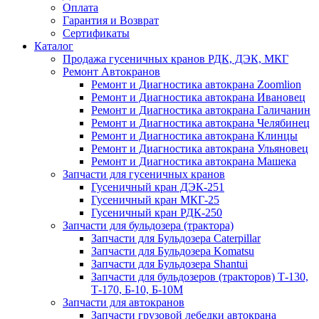
Оплата
Гарантия и Возврат
Сертификаты
Каталог
Продажа гусеничных кранов РДК, ДЭК, МКГ
Ремонт Автокранов
Ремонт и Диагностика автокрана Zoomlion
Ремонт и Диагностика автокрана Ивановец
Ремонт и Диагностика автокрана Галичанин
Ремонт и Диагностика автокрана Челябинец
Ремонт и Диагностика автокрана Клинцы
Ремонт и Диагностика автокрана Ульяновец
Ремонт и Диагностика автокрана Машека
Запчасти для гусеничных кранов
Гусеничный кран ДЭК-251
Гусеничный кран МКГ-25
Гусеничный кран РДК-250
Запчасти для бульдозера (трактора)
Запчасти для Бульдозера Caterpillar
Запчасти для Бульдозера Komatsu
Запчасти для Бульдозера Shantui
Запчасти для бульдозеров (тракторов) Т-130,
Т-170, Б-10, Б-10М
Запчасти для автокранов
Запчасти грузовой лебедки автокрана