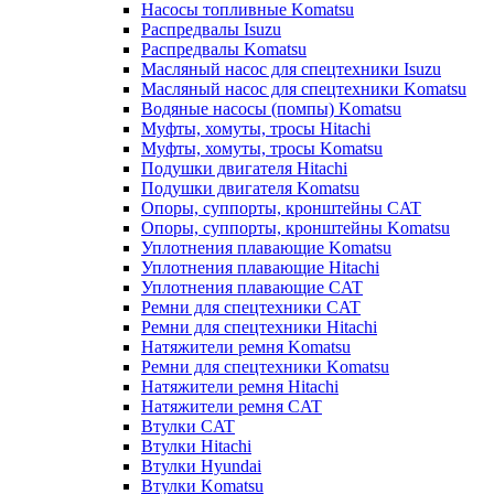
Насосы топливные Komatsu
Распредвалы Isuzu
Распредвалы Komatsu
Масляный насос для спецтехники Isuzu
Масляный насос для спецтехники Komatsu
Водяные насосы (помпы) Komatsu
Муфты, хомуты, тросы Hitachi
Муфты, хомуты, тросы Komatsu
Подушки двигателя Hitachi
Подушки двигателя Komatsu
Опоры, суппорты, кронштейны CAT
Опоры, суппорты, кронштейны Komatsu
Уплотнения плавающие Komatsu
Уплотнения плавающие Hitachi
Уплотнения плавающие CAT
Ремни для спецтехники CAT
Ремни для спецтехники Hitachi
Натяжители ремня Komatsu
Ремни для спецтехники Komatsu
Натяжители ремня Hitachi
Натяжители ремня CAT
Втулки CAT
Втулки Hitachi
Втулки Hyundai
Втулки Komatsu