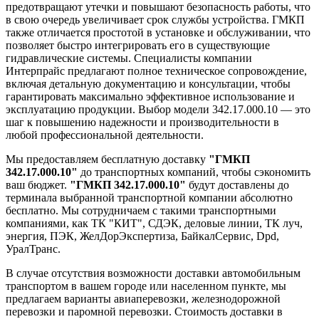
предотвращают утечки и повышают безопасность работы, что
в свою очередь увеличивает срок службы устройства. ГМКП
также отличается простотой в установке и обслуживании, что
позволяет быстро интегрировать его в существующие
гидравлические системы. Специалисты компании
Интерпрайс предлагают полное техническое сопровождение,
включая детальную документацию и консультации, чтобы
гарантировать максимально эффективное использование и
эксплуатацию продукции. Выбор модели 342.17.000.10 — это
шаг к повышению надежности и производительности в
любой профессиональной деятельности.
Мы предоставляем бесплатную доставку
"ГМКП
342.17.000.10"
до транспортных компаний, чтобы сэкономить
ваш бюджет.
"ГМКП 342.17.000.10"
будут доставлены до
терминала выбранной транспортной компании абсолютно
бесплатно. Мы сотрудничаем с такими транспортными
компаниями, как ТК "КИТ", СДЭК, деловые линии, ТК луч,
энергия, ПЭК, ЖелДорЭкспертиза, БайкалСервис, Dpd,
УралТранс.
В случае отсутствия возможности доставки автомобильным
транспортом в вашем городе или населенном пункте, мы
предлагаем варианты авиаперевозки, железнодорожной
перевозки и паромной перевозки. Стоимость доставки в