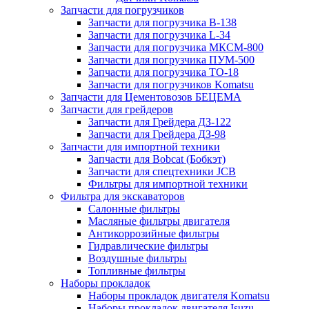
Запчасти для погрузчиков
Запчасти для погрузчика B-138
Запчасти для погрузчика L-34
Запчасти для погрузчика МКСМ-800
Запчасти для погрузчика ПУМ-500
Запчасти для погрузчика ТО-18
Запчасти для погрузчиков Komatsu
Запчасти для Цементовозов БЕЦЕМА
Запчасти для грейдеров
Запчасти для Грейдера ДЗ-122
Запчасти для Грейдера ДЗ-98
Запчасти для импортной техники
Запчасти для Bobcat (Бобкэт)
Запчасти для спецтехники JCB
Фильтры для импортной техники
Фильтра для экскаваторов
Салонные фильтры
Масляные фильтры двигателя
Антикоррозийные фильтры
Гидравлические фильтры
Воздушные фильтры
Топливные фильтры
Наборы прокладок
Наборы прокладок двигателя Komatsu
Наборы прокладок двигателя Isuzu