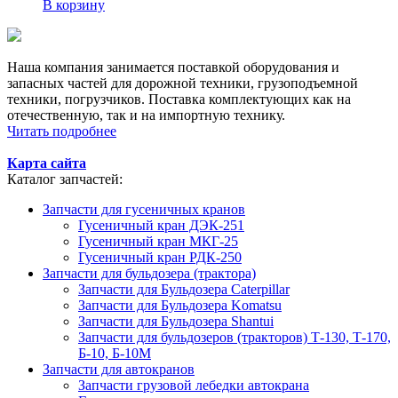
В корзину
Наша компания занимается поставкой оборудования и
запасных частей для дорожной техники, грузоподъемной
техники, погрузчиков. Поставка комплектующих как на
отечественную, так и на импортную технику.
Читать подробнее
Карта сайта
Каталог запчастей:
Запчасти для гусеничных кранов
Гусеничный кран ДЭК-251
Гусеничный кран МКГ-25
Гусеничный кран РДК-250
Запчасти для бульдозера (трактора)
Запчасти для Бульдозера Caterpillar
Запчасти для Бульдозера Komatsu
Запчасти для Бульдозера Shantui
Запчасти для бульдозеров (тракторов) Т-130, Т-170,
Б-10, Б-10М
Запчасти для автокранов
Запчасти грузовой лебедки автокрана