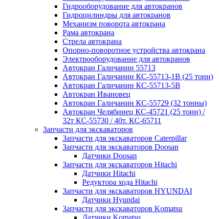
Гидрооборудование для автокранов
Гидроцилиндры для автокранов
Механизм поворота автокрана
Рама автокрана
Стрела автокрана
Опорно-поворотное устройства автокрана
Электрооборудование для автокранов
Автокран Галичанин 55713
Автокран Галичанин КС-55713-1В (25 тонн)
Автокран Галичанин КС-55713-5В
Автокран Ивановец
Автокран Галичанин КС-55729 (32 тонны)
Автокран Челябинец КС-45721 (25 тонн) /
32т КС-55730 / 40т. КС-65711
Запчасти для экскаваторов
Запчасти для экскаваторов Caterpillar
Запчасти для экскаваторов Doosan
Датчики Doosan
Запчасти для экскаваторов Hitachi
Датчики Hitachi
Редуктора хода Hitachi
Запчасти для экскаваторов HYUNDAI
Датчики Hyundai
Запчасти для экскаваторов Komatsu
Датчики Komatsu