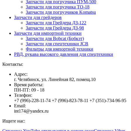
Запчасти для погрузчика ПУМ-500
Запчасти для погрузчика ТО-18
Запчасти для погрузчиков Komatsu
Запчасти для грейдеров
Запчасти для Грейдера ДЗ-122
Запчасти для Грейдера ДЗ-98
Запчасти для импортной техники
Запчасти для Bobcat (Бобкэт)
Запчасти для спецтехники JCB
Фильтры для импортной техники
РВД, рукава высокого давления для спецтехники
Контакты:
Адрес:
г. Челябинск, ул. Линейная 82, помещ.10
Время работы:
ПН-ПТ: 09 - 18
Телефон:
+7 (996)-228-11-74 +7 (996)-823-78-11 +7 (351)-734-96-95
Email:
int174@yandex.ru
Ищите нас:
Страница YouTube открывается в новом окне
Страница Viber