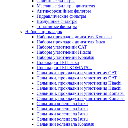
Салонные фильтры
Масляные фильтры двигателя
Антикоррозийные фильтры
Гидравлические фильтры
Воздушные фильтры
Топливные фильтры
Наборы прокладок
Наборы прокладок двигателя Komatsu
Наборы прокладок двигателя Isuzu
Наборы уплотнений CAT
Наборы уплотнений Hitachi
Наборы уплотнений Komatsu
Прокладки ГБЦ Isuzu
Прокладки ГБЦ KOMATSU
Сальники, прокладки и уплотнения CAT
Сальники, прокладки и уплотнения CAT
Сальники, прокладки и уплотнения Hitachi
Сальники, прокладки и уплотнения Hitachi
Сальники, прокладки и уплотнения Komatsu
Сальники, прокладки и уплотнения Komatsu
Сальники коленвала Isuzu
Сальники коленвала Isuzu
Сальники коленвала Isuzu
Сальники коленвала Isuzu
Сальники коленвала Komatsu