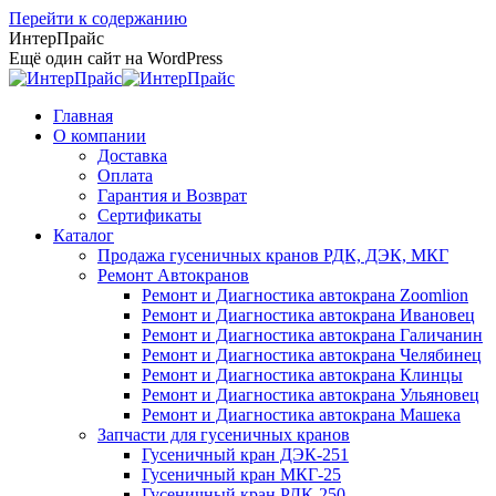
Перейти к содержанию
ИнтерПрайс
Ещё один сайт на WordPress
Главная
О компании
Доставка
Оплата
Гарантия и Возврат
Сертификаты
Каталог
Продажа гусеничных кранов РДК, ДЭК, МКГ
Ремонт Автокранов
Ремонт и Диагностика автокрана Zoomlion
Ремонт и Диагностика автокрана Ивановец
Ремонт и Диагностика автокрана Галичанин
Ремонт и Диагностика автокрана Челябинец
Ремонт и Диагностика автокрана Клинцы
Ремонт и Диагностика автокрана Ульяновец
Ремонт и Диагностика автокрана Машека
Запчасти для гусеничных кранов
Гусеничный кран ДЭК-251
Гусеничный кран МКГ-25
Гусеничный кран РДК-250