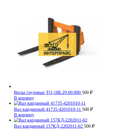
Вилы грузовые ТО-18Б.29.00.000
500
₽
В корзину
Вал карданный 41735-4201010-11
500
₽
В корзину
Вал карданный 157КД-2202011-02
500
₽