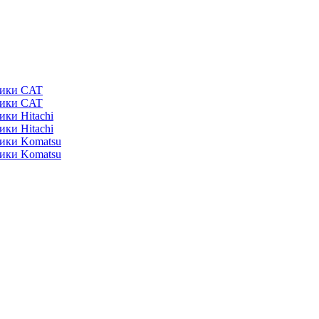
ники CAT
ники CAT
ики Hitachi
ики Hitachi
ники Komatsu
ники Komatsu