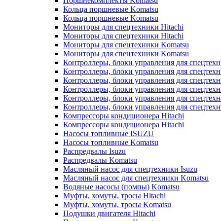
Поршнекомплекты Komatsu
Кольца поршневые Komatsu
Кольца поршневые Komatsu
Мониторы для спецтехники Hitachi
Мониторы для спецтехники Hitachi
Мониторы для спецтехники Komatsu
Мониторы для спецтехники Komatsu
Контроллеры, блоки управления для спецтех
Контроллеры, блоки управления для спецтех
Контроллеры, блоки управления для спецтехн
Контроллеры, блоки управления для спецтехн
Контроллеры, блоки управления для спецтех
Контроллеры, блоки управления для спецтех
Компрессоры кондиционера Hitachi
Компрессоры кондиционера Hitachi
Насосы топливные ISUZU
Насосы топливные Komatsu
Распредвалы Isuzu
Распредвалы Komatsu
Масляный насос для спецтехники Isuzu
Масляный насос для спецтехники Komatsu
Водяные насосы (помпы) Komatsu
Муфты, хомуты, тросы Hitachi
Муфты, хомуты, тросы Komatsu
Подушки двигателя Hitachi