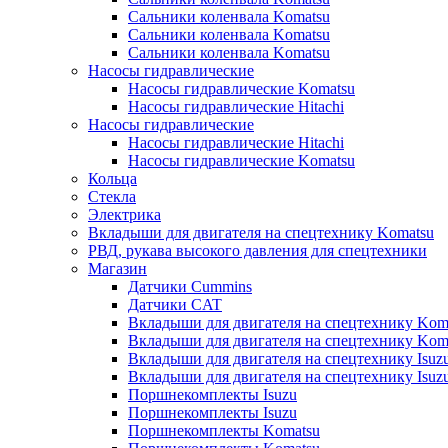
Сальники коленвала Komatsu
Сальники коленвала Komatsu
Сальники коленвала Komatsu
Насосы гидравлические
Насосы гидравлические Komatsu
Насосы гидравлические Hitachi
Насосы гидравлические
Насосы гидравлические Hitachi
Насосы гидравлические Komatsu
Кольца
Стекла
Электрика
Вкладыши для двигателя на спецтехнику Komatsu
РВД, рукава высокого давления для спецтехники
Магазин
Датчики Cummins
Датчики CAT
Вкладыши для двигателя на спецтехнику Kom
Вкладыши для двигателя на спецтехнику Kom
Вкладыши для двигателя на спецтехнику Isuz
Вкладыши для двигателя на спецтехнику Isuz
Поршнекомплекты Isuzu
Поршнекомплекты Isuzu
Поршнекомплекты Komatsu