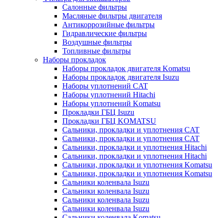
Салонные фильтры
Масляные фильтры двигателя
Антикоррозийные фильтры
Гидравлические фильтры
Воздушные фильтры
Топливные фильтры
Наборы прокладок
Наборы прокладок двигателя Komatsu
Наборы прокладок двигателя Isuzu
Наборы уплотнений CAT
Наборы уплотнений Hitachi
Наборы уплотнений Komatsu
Прокладки ГБЦ Isuzu
Прокладки ГБЦ KOMATSU
Сальники, прокладки и уплотнения CAT
Сальники, прокладки и уплотнения CAT
Сальники, прокладки и уплотнения Hitachi
Сальники, прокладки и уплотнения Hitachi
Сальники, прокладки и уплотнения Komatsu
Сальники, прокладки и уплотнения Komatsu
Сальники коленвала Isuzu
Сальники коленвала Isuzu
Сальники коленвала Isuzu
Сальники коленвала Isuzu
Сальники коленвала Komatsu