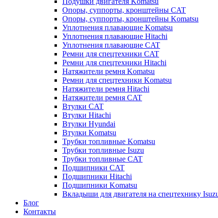
Подушки двигателя Komatsu
Опоры, суппорты, кронштейны CAT
Опоры, суппорты, кронштейны Komatsu
Уплотнения плавающие Komatsu
Уплотнения плавающие Hitachi
Уплотнения плавающие CAT
Ремни для спецтехники CAT
Ремни для спецтехники Hitachi
Натяжители ремня Komatsu
Ремни для спецтехники Komatsu
Натяжители ремня Hitachi
Натяжители ремня CAT
Втулки CAT
Втулки Hitachi
Втулки Hyundai
Втулки Komatsu
Трубки топливные Komatsu
Трубки топливные Isuzu
Трубки топливные CAT
Подшипники CAT
Подшипники Hitachi
Подшипники Komatsu
Вкладыши для двигателя на спецтехнику Isuz
Блог
Контакты