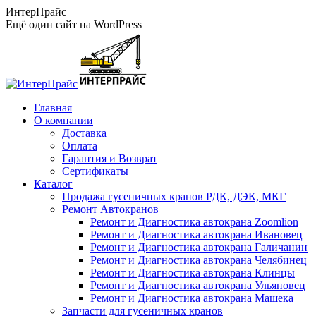
Перейти
ИнтерПрайс
к
Ещё один сайт на WordPress
содержанию
Главная
О компании
Доставка
Оплата
Гарантия и Возврат
Сертификаты
Каталог
Продажа гусеничных кранов РДК, ДЭК, МКГ
Ремонт Автокранов
Ремонт и Диагностика автокрана Zoomlion
Ремонт и Диагностика автокрана Ивановец
Ремонт и Диагностика автокрана Галичанин
Ремонт и Диагностика автокрана Челябинец
Ремонт и Диагностика автокрана Клинцы
Ремонт и Диагностика автокрана Ульяновец
Ремонт и Диагностика автокрана Машека
Запчасти для гусеничных кранов