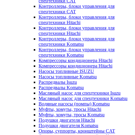
спецтехники CAT
Контроллеры, блоки управления для
спецтехники CAT
Контроллеры, блоки управления для
спецтехники Hitachi
Контроллеры, блоки управления для
спецтехники Hitachi
Контроллеры, блоки управления для
спецтехники Komatsu
Контроллеры, блоки управления для
спецтехники Komatsu
Компрессоры кондиционера Hitachi
Компрессоры кондиционера Hitachi
Насосы топливные ISUZU
Насосы топливные Komatsu
Распредвалы Isuzu
Распредвалы Komatsu
Масляный насос для спецтехники Isuzu
Масляный насос для спецтехники Komatsu
Водяные насосы (помпы) Komatsu
Муфты, хомуты, тросы Hitachi
Муфты, хомуты, тросы Komatsu
Подушки двигателя Hitachi
Подушки двигателя Komatsu
Опоры, суппорты, кронштейны CAT