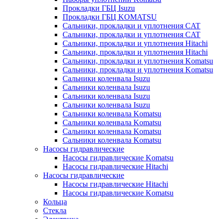
Прокладки ГБЦ Isuzu
Прокладки ГБЦ KOMATSU
Сальники, прокладки и уплотнения CAT
Сальники, прокладки и уплотнения CAT
Сальники, прокладки и уплотнения Hitachi
Сальники, прокладки и уплотнения Hitachi
Сальники, прокладки и уплотнения Komatsu
Сальники, прокладки и уплотнения Komatsu
Сальники коленвала Isuzu
Сальники коленвала Isuzu
Сальники коленвала Isuzu
Сальники коленвала Isuzu
Сальники коленвала Komatsu
Сальники коленвала Komatsu
Сальники коленвала Komatsu
Сальники коленвала Komatsu
Насосы гидравлические
Насосы гидравлические Komatsu
Насосы гидравлические Hitachi
Насосы гидравлические
Насосы гидравлические Hitachi
Насосы гидравлические Komatsu
Кольца
Стекла