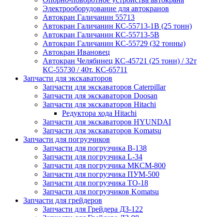
Электрооборудование для автокранов
Автокран Галичанин 55713
Автокран Галичанин КС-55713-1В (25 тонн)
Автокран Галичанин КС-55713-5В
Автокран Галичанин КС-55729 (32 тонны)
Автокран Ивановец
Автокран Челябинец КС-45721 (25 тонн) / 32т
КС-55730 / 40т. КС-65711
Запчасти для экскаваторов
Запчасти для экскаваторов Caterpillar
Запчасти для экскаваторов Doosan
Запчасти для экскаваторов Hitachi
Редуктора хода Hitachi
Запчасти для экскаваторов HYUNDAI
Запчасти для экскаваторов Komatsu
Запчасти для погрузчиков
Запчасти для погрузчика B-138
Запчасти для погрузчика L-34
Запчасти для погрузчика МКСМ-800
Запчасти для погрузчика ПУМ-500
Запчасти для погрузчика ТО-18
Запчасти для погрузчиков Komatsu
Запчасти для грейдеров
Запчасти для Грейдера ДЗ-122