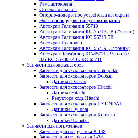
Рама автокрана
Стрела автокрана
Опорно-поворотное устройства автокрана
Электрооборудование для автокранов
Автокран Галичанин 55713
Автокран Галичанин КС-55713-1В (25 тонн)
Автокран Галичанин КС-55713-5В
Автокран Ивановец
Автокран Галичанин КС-55729 (32 тонны)
Автокран Челябинец КС-45721 (25 тонн) /
32т КС-55730 / 40т. КС-65711
Запчасти для экскаваторов
Запчасти для экскаваторов Caterpillar
Запчасти для экскаваторов Doosan
Датчики Doosan
Запчасти для экскаваторов Hitachi
Датчики Hitachi
Редуктора хода Hitachi
Запчасти для экскаваторов HYUNDAI
Датчики Hyundai
Запчасти для экскаваторов Komatsu
Датчики Komatsu
Запчасти для погрузчиков
Запчасти для погрузчика B-138
Запчасти для погрузчика L-34