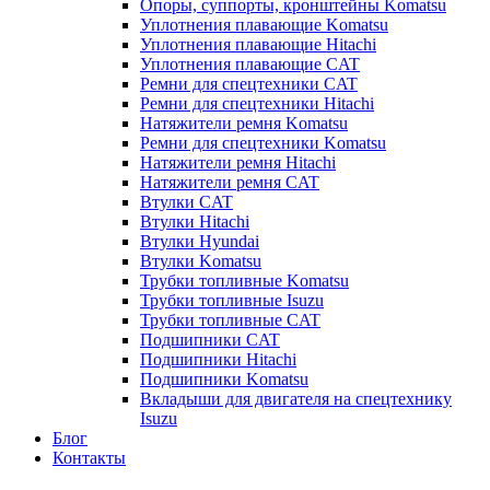
Опоры, суппорты, кронштейны Komatsu
Уплотнения плавающие Komatsu
Уплотнения плавающие Hitachi
Уплотнения плавающие CAT
Ремни для спецтехники CAT
Ремни для спецтехники Hitachi
Натяжители ремня Komatsu
Ремни для спецтехники Komatsu
Натяжители ремня Hitachi
Натяжители ремня CAT
Втулки CAT
Втулки Hitachi
Втулки Hyundai
Втулки Komatsu
Трубки топливные Komatsu
Трубки топливные Isuzu
Трубки топливные CAT
Подшипники CAT
Подшипники Hitachi
Подшипники Komatsu
Вкладыши для двигателя на спецтехнику
Isuzu
Блог
Контакты