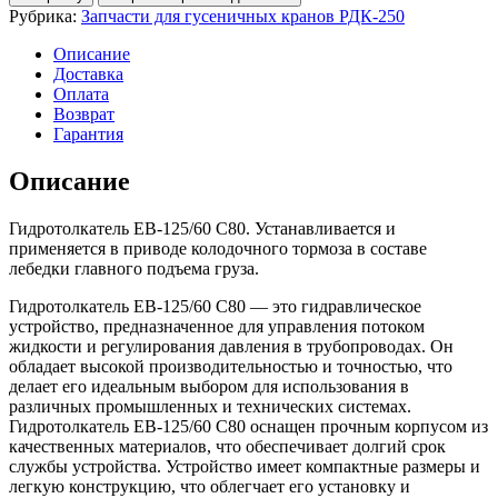
ЕВ-125/60
Рубрика:
Запчасти для гусеничных кранов РДК-250
С80
Описание
Доставка
Оплата
Возврат
Гарантия
Описание
Гидротолкатель ЕВ-125/60 С80. Устанавливается и
применяется в приводе колодочного тормоза в составе
лебедки главного подъема груза.
Гидротолкатель ЕВ-125/60 С80 — это гидравлическое
устройство, предназначенное для управления потоком
жидкости и регулирования давления в трубопроводах. Он
обладает высокой производительностью и точностью, что
делает его идеальным выбором для использования в
различных промышленных и технических системах.
Гидротолкатель ЕВ-125/60 С80 оснащен прочным корпусом из
качественных материалов, что обеспечивает долгий срок
службы устройства. Устройство имеет компактные размеры и
легкую конструкцию, что облегчает его установку и