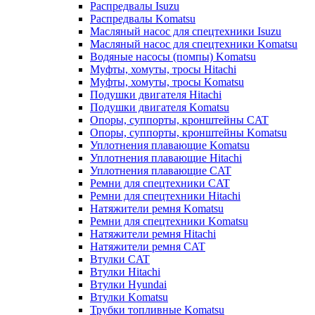
Распредвалы Isuzu
Распредвалы Komatsu
Масляный насос для спецтехники Isuzu
Масляный насос для спецтехники Komatsu
Водяные насосы (помпы) Komatsu
Муфты, хомуты, тросы Hitachi
Муфты, хомуты, тросы Komatsu
Подушки двигателя Hitachi
Подушки двигателя Komatsu
Опоры, суппорты, кронштейны CAT
Опоры, суппорты, кронштейны Komatsu
Уплотнения плавающие Komatsu
Уплотнения плавающие Hitachi
Уплотнения плавающие CAT
Ремни для спецтехники CAT
Ремни для спецтехники Hitachi
Натяжители ремня Komatsu
Ремни для спецтехники Komatsu
Натяжители ремня Hitachi
Натяжители ремня CAT
Втулки CAT
Втулки Hitachi
Втулки Hyundai
Втулки Komatsu
Трубки топливные Komatsu