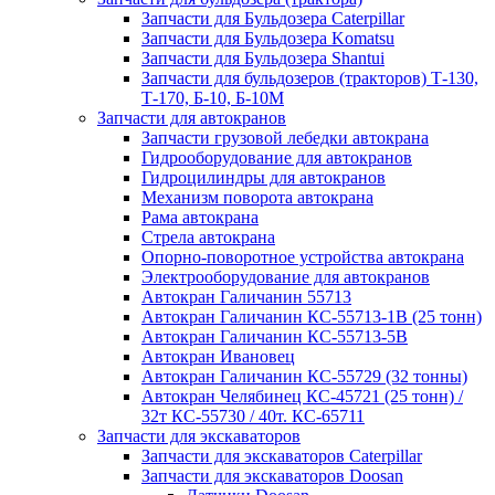
Запчасти для Бульдозера Caterpillar
Запчасти для Бульдозера Komatsu
Запчасти для Бульдозера Shantui
Запчасти для бульдозеров (тракторов) Т-130,
Т-170, Б-10, Б-10М
Запчасти для автокранов
Запчасти грузовой лебедки автокрана
Гидрооборудование для автокранов
Гидроцилиндры для автокранов
Механизм поворота автокрана
Рама автокрана
Стрела автокрана
Опорно-поворотное устройства автокрана
Электрооборудование для автокранов
Автокран Галичанин 55713
Автокран Галичанин КС-55713-1В (25 тонн)
Автокран Галичанин КС-55713-5В
Автокран Ивановец
Автокран Галичанин КС-55729 (32 тонны)
Автокран Челябинец КС-45721 (25 тонн) /
32т КС-55730 / 40т. КС-65711
Запчасти для экскаваторов
Запчасти для экскаваторов Caterpillar
Запчасти для экскаваторов Doosan