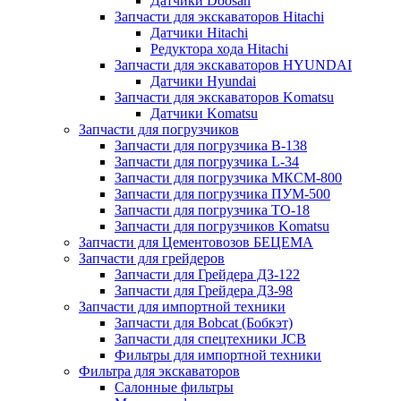
Датчики Doosan
Запчасти для экскаваторов Hitachi
Датчики Hitachi
Редуктора хода Hitachi
Запчасти для экскаваторов HYUNDAI
Датчики Hyundai
Запчасти для экскаваторов Komatsu
Датчики Komatsu
Запчасти для погрузчиков
Запчасти для погрузчика B-138
Запчасти для погрузчика L-34
Запчасти для погрузчика МКСМ-800
Запчасти для погрузчика ПУМ-500
Запчасти для погрузчика ТО-18
Запчасти для погрузчиков Komatsu
Запчасти для Цементовозов БЕЦЕМА
Запчасти для грейдеров
Запчасти для Грейдера ДЗ-122
Запчасти для Грейдера ДЗ-98
Запчасти для импортной техники
Запчасти для Bobcat (Бобкэт)
Запчасти для спецтехники JCB
Фильтры для импортной техники
Фильтра для экскаваторов
Салонные фильтры