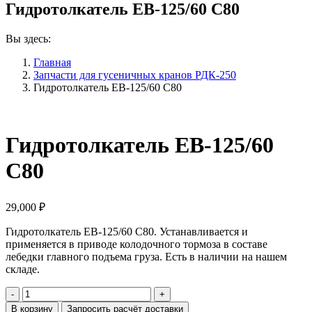
Гидротолкатель ЕВ-125/60 С80
Вы здесь:
Главная
Запчасти для гусеничных кранов РДК-250
Гидротолкатель ЕВ-125/60 С80
Гидротолкатель ЕВ-125/60
С80
29,000
₽
Гидротолкатель ЕВ-125/60 С80. Устанавливается и
применяется в приводе колодочного тормоза в составе
лебедки главного подъема груза. Есть в наличии на нашем
складе.
Количество
Гидротолкатель
В корзину
Запросить расчёт доставки