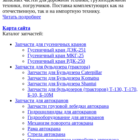
техники, погрузчиков. Поставка комплектующих как на
отечественную, так и на импортную технику.
Читать подробнее
Карта сайта
Каталог запчастей:
Запчасти для гусеничных кранов
Гусеничный кран ДЭК-251
Гусеничный кран МКГ-25
Гусеничный кран РДК-250
Запчасти для бульдозера (трактора)
Запчасти для Бульдозера Caterpillar
Запчасти для Бульдозера Komatsu
Запчасти для Бульдозера Shantui
Запчасти для бульдозеров (тракторов) Т-130, Т-170,
Б-10, Б-10М
Запчасти для автокранов
Запчасти грузовой лебедки автокрана
Гидроцилиндры для автокранов
Гидрооборудование для автокранов
Механизм поворота автокрана
Рама автокрана
Стрела автокрана
Опорно-поворотное устройства автокрана