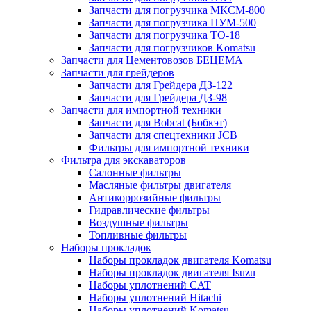
Запчасти для погрузчика МКСМ-800
Запчасти для погрузчика ПУМ-500
Запчасти для погрузчика ТО-18
Запчасти для погрузчиков Komatsu
Запчасти для Цементовозов БЕЦЕМА
Запчасти для грейдеров
Запчасти для Грейдера ДЗ-122
Запчасти для Грейдера ДЗ-98
Запчасти для импортной техники
Запчасти для Bobcat (Бобкэт)
Запчасти для спецтехники JCB
Фильтры для импортной техники
Фильтра для экскаваторов
Салонные фильтры
Масляные фильтры двигателя
Антикоррозийные фильтры
Гидравлические фильтры
Воздушные фильтры
Топливные фильтры
Наборы прокладок
Наборы прокладок двигателя Komatsu
Наборы прокладок двигателя Isuzu
Наборы уплотнений CAT
Наборы уплотнений Hitachi
Наборы уплотнений Komatsu