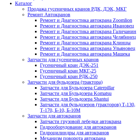
Каталог
Продажа гусеничных кранов РДК, ДЭК, МКГ
Ремонт Автокранов
Ремонт и Диагностика автокрана Zoomlion
Ремонт и Диагностика автокрана Ивановец
Ремонт и Диагностика автокрана Галичанин
Ремонт и Диагностика автокрана Челябинец
Ремонт и Диагностика автокрана Клинцы
Ремонт и Диагностика автокрана Ульяновец
Ремонт и Диагностика автокрана Машека
Запчасти для гусеничных кранов
Гусеничный кран ДЭК-251
Гусеничный кран МКГ-25
Гусеничный кран РДК-250
Запчасти для бульдозера (трактора)
Запчасти для Бульдозера Caterpillar
Запчасти для Бульдозера Komatsu
Запчасти для Бульдозера Shantui
Запчасти для бульдозеров (тракторов) Т-130,
Т-170, Б-10, Б-10М
Запчасти для автокранов
Запчасти грузовой лебедки автокрана
Гидрооборудование для автокранов
Гидроцилиндры для автокранов
Механизм поворота автокрана