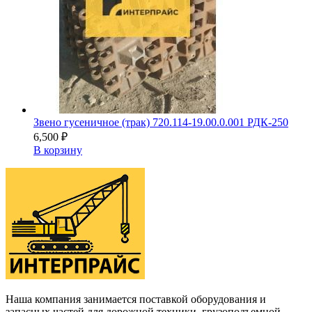
Звено гусеничное (трак) 720.114-19.00.0.001 РДК-250
6,500
₽
В корзину
Наша компания занимается поставкой оборудования и
запасных частей для дорожной техники, грузоподъемной