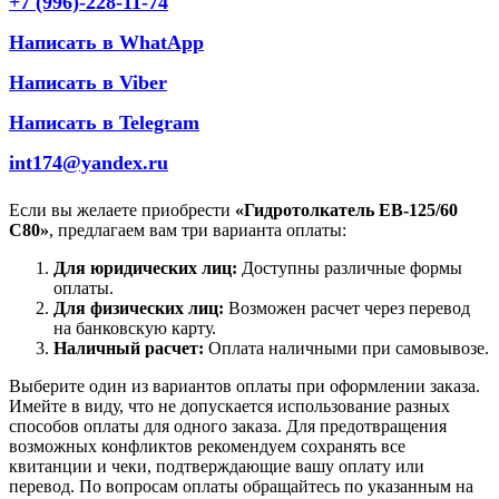
+7 (996)-228-11-74
Написать в WhatApp
Написать в Viber
Написать в Telegram
int174@yandex.ru
Если вы желаете приобрести
«Гидротолкатель ЕВ-125/60
С80»
, предлагаем вам три варианта оплаты:
Для юридических лиц:
Доступны различные формы
оплаты.
Для физических лиц:
Возможен расчет через перевод
на банковскую карту.
Наличный расчет:
Оплата наличными при самовывозе.
Выберите один из вариантов оплаты при оформлении заказа.
Имейте в виду, что не допускается использование разных
способов оплаты для одного заказа. Для предотвращения
возможных конфликтов рекомендуем сохранять все
квитанции и чеки, подтверждающие вашу оплату или
перевод. По вопросам оплаты обращайтесь по указанным на