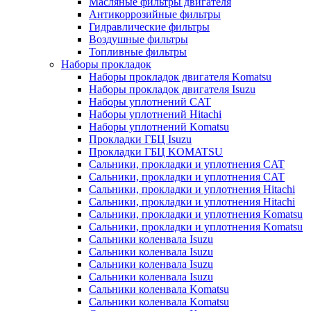
Масляные фильтры двигателя
Антикоррозийные фильтры
Гидравлические фильтры
Воздушные фильтры
Топливные фильтры
Наборы прокладок
Наборы прокладок двигателя Komatsu
Наборы прокладок двигателя Isuzu
Наборы уплотнений CAT
Наборы уплотнений Hitachi
Наборы уплотнений Komatsu
Прокладки ГБЦ Isuzu
Прокладки ГБЦ KOMATSU
Сальники, прокладки и уплотнения CAT
Сальники, прокладки и уплотнения CAT
Сальники, прокладки и уплотнения Hitachi
Сальники, прокладки и уплотнения Hitachi
Сальники, прокладки и уплотнения Komatsu
Сальники, прокладки и уплотнения Komatsu
Сальники коленвала Isuzu
Сальники коленвала Isuzu
Сальники коленвала Isuzu
Сальники коленвала Isuzu
Сальники коленвала Komatsu
Сальники коленвала Komatsu