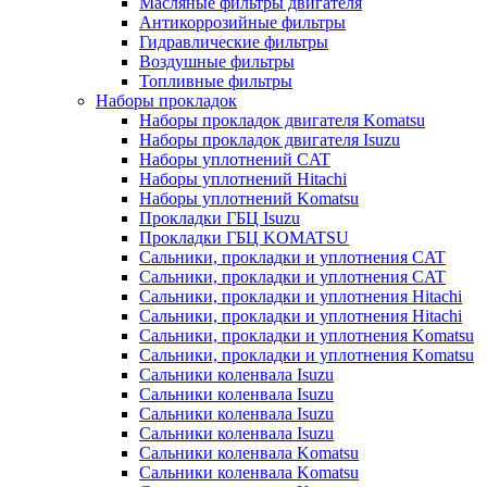
Масляные фильтры двигателя
Антикоррозийные фильтры
Гидравлические фильтры
Воздушные фильтры
Топливные фильтры
Наборы прокладок
Наборы прокладок двигателя Komatsu
Наборы прокладок двигателя Isuzu
Наборы уплотнений CAT
Наборы уплотнений Hitachi
Наборы уплотнений Komatsu
Прокладки ГБЦ Isuzu
Прокладки ГБЦ KOMATSU
Сальники, прокладки и уплотнения CAT
Сальники, прокладки и уплотнения CAT
Сальники, прокладки и уплотнения Hitachi
Сальники, прокладки и уплотнения Hitachi
Сальники, прокладки и уплотнения Komatsu
Сальники, прокладки и уплотнения Komatsu
Сальники коленвала Isuzu
Сальники коленвала Isuzu
Сальники коленвала Isuzu
Сальники коленвала Isuzu
Сальники коленвала Komatsu
Сальники коленвала Komatsu