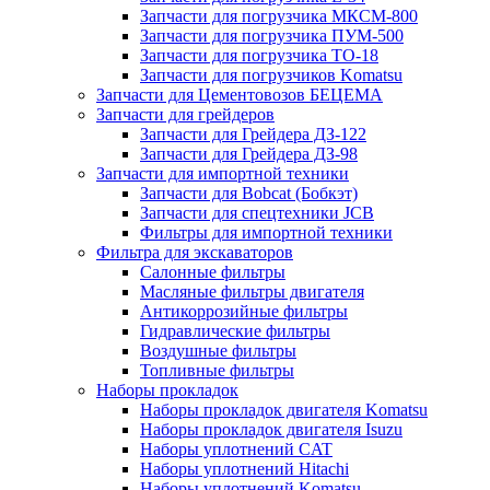
Запчасти для погрузчика МКСМ-800
Запчасти для погрузчика ПУМ-500
Запчасти для погрузчика ТО-18
Запчасти для погрузчиков Komatsu
Запчасти для Цементовозов БЕЦЕМА
Запчасти для грейдеров
Запчасти для Грейдера ДЗ-122
Запчасти для Грейдера ДЗ-98
Запчасти для импортной техники
Запчасти для Bobcat (Бобкэт)
Запчасти для спецтехники JCB
Фильтры для импортной техники
Фильтра для экскаваторов
Салонные фильтры
Масляные фильтры двигателя
Антикоррозийные фильтры
Гидравлические фильтры
Воздушные фильтры
Топливные фильтры
Наборы прокладок
Наборы прокладок двигателя Komatsu
Наборы прокладок двигателя Isuzu
Наборы уплотнений CAT
Наборы уплотнений Hitachi
Наборы уплотнений Komatsu