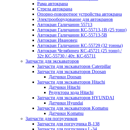
Рама автокрана
Стрела автокрана
Опорно-поворотное устройства автокрана
Электрооборудование для автокранов
Автокран Галичанин 55713
Автокран Галичанин КС-55713-1В (25 тонн)
Автокран Галичанин КС-55713-5В
Автокран Ивановец
Автокран Галичанин КС-55729 (32 тонны)
Автокран Челябинец КС-45721 (25 тонн) /
32т КС-55730 / 40т. КС-65711
Запчасти для экскаваторов
Запчасти для экскаваторов Caterpillar
Запчасти для экскаваторов Doosan
Датчики Doosan
Запчасти для экскаваторов Hitachi
Датчики Hitachi
Редуктора хода Hitachi
Запчасти для экскаваторов HYUNDAI
Датчики Hyundai
Запчасти для экскаваторов Komatsu
Датчики Komatsu
Запчасти для погрузчиков
Запчасти для погрузчика B-138
Запчасти для погрузчика L-34