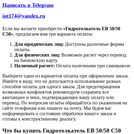
Написать в Telegram
int174@yandex.ru
Если вы желаете приобрести
«Гидротолкатель EB 50/50
С50»
, предлагаем вам три варианта оплаты:
Для юридических лиц:
Доступны различные формы
оплаты.
Для физических лиц:
Возможен расчет через перевод
на банковскую карту.
Наличный расчет:
Оплата наличными при самовывозе.
Выберите один из вариантов оплаты при оформлении заказа.
Имейте в виду, что не допускается использование разных
способов оплаты для одного заказа. Для предотвращения
возможных конфликтов рекомендуем сохранять все
квитанции и чеки, подтверждающие вашу оплату или
перевод. По вопросам оплаты обращайтесь по указанным на
сайте телефонам или пишите на почту. Мы будем вас
информировать о состоянии обработки вашего заказа и
готовы к конструктивному диалогу.
Что бы купить Гидротолкатель EB 50/50 С50