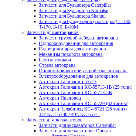
Запчасти для Бульдозера Caterpillar
Запчасти для Бульдозера Komatsu
Запчасти для Бульдозера Shantui
Запчасти для бульдозеров (тракторов) Т-130,
Т-170, Б-10, Б-10М
Запчасти для автокранов
Запчасти грузовой лебедки автокрана
Гидрооборудование для автокранов
Гидроцилиндры для автокранов
Механизм поворота автокрана
Рама автокрана
Стрела автокрана
Опорно-поворотное устройства автокрана
Электрооборудование для автокранов
Автокран Галичанин 55713
Автокран Галичанин КС-55713-1В (25 тонн)
Автокран Галичанин КС-55713-5В
Автокран Ивановец
Автокран Галичанин КС-55729 (32 тонны)
Автокран Челябинец КС-45721 (25 тонн) /
32т КС-55730 / 40т. КС-65711
Запчасти для экскаваторов
Запчасти для экскаваторов Caterpillar
Запчасти для экскаваторов Doosan