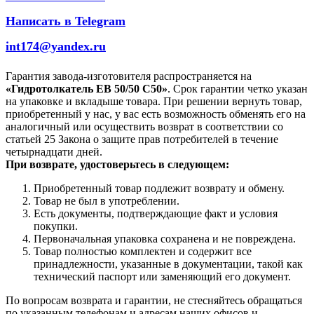
Написать в Telegram
int174@yandex.ru
Гарантия завода-изготовителя распространяется на
«Гидротолкатель EB 50/50 С50»
. Срок гарантии четко указан
на упаковке и вкладыше товара. При решении вернуть товар,
приобретенный у нас, у вас есть возможность обменять его на
аналогичный или осуществить возврат в соответствии со
статьей 25 Закона о защите прав потребителей в течение
четырнадцати дней.
При возврате, удостоверьтесь в следующем:
Приобретенный товар подлежит возврату и обмену.
Товар не был в употреблении.
Есть документы, подтверждающие факт и условия
покупки.
Первоначальная упаковка сохранена и не повреждена.
Товар полностью комплектен и содержит все
принадлежности, указанные в документации, такой как
технический паспорт или заменяющий его документ.
По вопросам возврата и гарантии, не стесняйтесь обращаться
по указанным телефонам и адресам наших офисов и