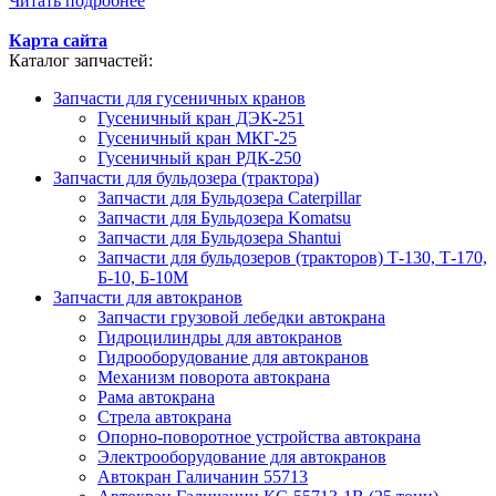
Читать подробнее
Карта сайта
Каталог запчастей:
Запчасти для гусеничных кранов
Гусеничный кран ДЭК-251
Гусеничный кран МКГ-25
Гусеничный кран РДК-250
Запчасти для бульдозера (трактора)
Запчасти для Бульдозера Caterpillar
Запчасти для Бульдозера Komatsu
Запчасти для Бульдозера Shantui
Запчасти для бульдозеров (тракторов) Т-130, Т-170,
Б-10, Б-10М
Запчасти для автокранов
Запчасти грузовой лебедки автокрана
Гидроцилиндры для автокранов
Гидрооборудование для автокранов
Механизм поворота автокрана
Рама автокрана
Стрела автокрана
Опорно-поворотное устройства автокрана
Электрооборудование для автокранов
Автокран Галичанин 55713