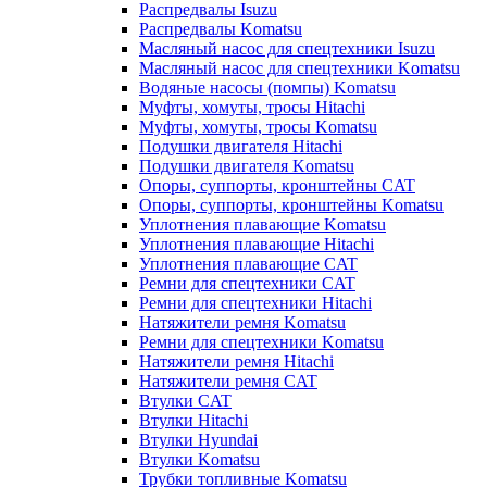
Распредвалы Isuzu
Распредвалы Komatsu
Масляный насос для спецтехники Isuzu
Масляный насос для спецтехники Komatsu
Водяные насосы (помпы) Komatsu
Муфты, хомуты, тросы Hitachi
Муфты, хомуты, тросы Komatsu
Подушки двигателя Hitachi
Подушки двигателя Komatsu
Опоры, суппорты, кронштейны CAT
Опоры, суппорты, кронштейны Komatsu
Уплотнения плавающие Komatsu
Уплотнения плавающие Hitachi
Уплотнения плавающие CAT
Ремни для спецтехники CAT
Ремни для спецтехники Hitachi
Натяжители ремня Komatsu
Ремни для спецтехники Komatsu
Натяжители ремня Hitachi
Натяжители ремня CAT
Втулки CAT
Втулки Hitachi
Втулки Hyundai
Втулки Komatsu
Трубки топливные Komatsu