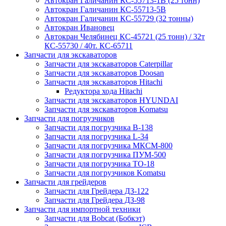
Автокран Галичанин КС-55713-1В (25 тонн)
Автокран Галичанин КС-55713-5В
Автокран Галичанин КС-55729 (32 тонны)
Автокран Ивановец
Автокран Челябинец КС-45721 (25 тонн) / 32т
КС-55730 / 40т. КС-65711
Запчасти для экскаваторов
Запчасти для экскаваторов Caterpillar
Запчасти для экскаваторов Doosan
Запчасти для экскаваторов Hitachi
Редуктора хода Hitachi
Запчасти для экскаваторов HYUNDAI
Запчасти для экскаваторов Komatsu
Запчасти для погрузчиков
Запчасти для погрузчика B-138
Запчасти для погрузчика L-34
Запчасти для погрузчика МКСМ-800
Запчасти для погрузчика ПУМ-500
Запчасти для погрузчика ТО-18
Запчасти для погрузчиков Komatsu
Запчасти для грейдеров
Запчасти для Грейдера ДЗ-122
Запчасти для Грейдера ДЗ-98
Запчасти для импортной техники
Запчасти для Bobcat (Бобкэт)