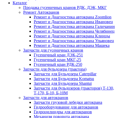
Каталог
Продажа гусеничных кранов РДК, ДЭК, МКГ
Ремонт Автокранов
Ремонт и Диагностика автокрана Zoomlion
Ремонт и Диагностика автокрана Ивановец
Ремонт и Диагностика автокрана Галичанин
Ремонт и Диагностика автокрана Челябинец
Ремонт и Диагностика автокрана Клинцы
Ремонт и Диагностика автокрана Ульяновец
Ремонт и Диагностика автокрана Машека
Запчасти для гусеничных кранов
Гусеничный кран ДЭК-251
Гусеничный кран МКГ-25
Гусеничный кран РДК-250
Запчасти для бульдозера (трактора)
Запчасти для Бульдозера Caterpillar
Запчасти для Бульдозера Komatsu
Запчасти для Бульдозера Shantui
Запчасти для бульдозеров (тракторов) Т-130,
Т-170, Б-10, Б-10М
Запчасти для автокранов
Запчасти грузовой лебедки автокрана
Гидрооборудование для автокранов
Гидроцилиндры для автокранов
Механизм поворота автокрана