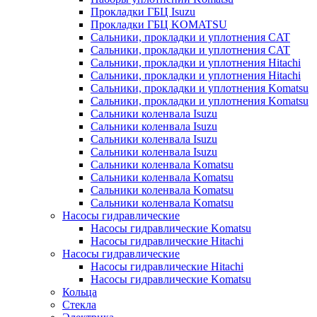
Прокладки ГБЦ Isuzu
Прокладки ГБЦ KOMATSU
Сальники, прокладки и уплотнения CAT
Сальники, прокладки и уплотнения CAT
Сальники, прокладки и уплотнения Hitachi
Сальники, прокладки и уплотнения Hitachi
Сальники, прокладки и уплотнения Komatsu
Сальники, прокладки и уплотнения Komatsu
Сальники коленвала Isuzu
Сальники коленвала Isuzu
Сальники коленвала Isuzu
Сальники коленвала Isuzu
Сальники коленвала Komatsu
Сальники коленвала Komatsu
Сальники коленвала Komatsu
Сальники коленвала Komatsu
Насосы гидравлические
Насосы гидравлические Komatsu
Насосы гидравлические Hitachi
Насосы гидравлические
Насосы гидравлические Hitachi
Насосы гидравлические Komatsu
Кольца
Стекла