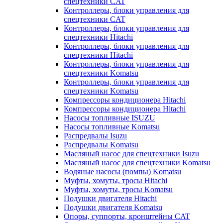
спецтехники CAT
Контроллеры, блоки управления для
спецтехники CAT
Контроллеры, блоки управления для
спецтехники Hitachi
Контроллеры, блоки управления для
спецтехники Hitachi
Контроллеры, блоки управления для
спецтехники Komatsu
Контроллеры, блоки управления для
спецтехники Komatsu
Компрессоры кондиционера Hitachi
Компрессоры кондиционера Hitachi
Насосы топливные ISUZU
Насосы топливные Komatsu
Распредвалы Isuzu
Распредвалы Komatsu
Масляный насос для спецтехники Isuzu
Масляный насос для спецтехники Komatsu
Водяные насосы (помпы) Komatsu
Муфты, хомуты, тросы Hitachi
Муфты, хомуты, тросы Komatsu
Подушки двигателя Hitachi
Подушки двигателя Komatsu
Опоры, суппорты, кронштейны CAT