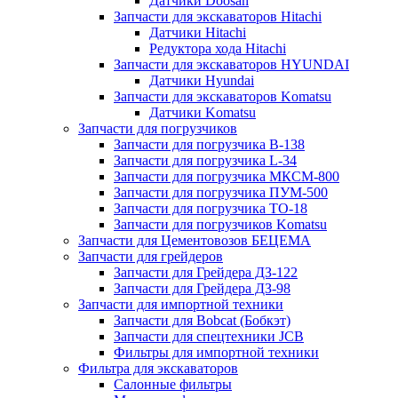
Датчики Doosan
Запчасти для экскаваторов Hitachi
Датчики Hitachi
Редуктора хода Hitachi
Запчасти для экскаваторов HYUNDAI
Датчики Hyundai
Запчасти для экскаваторов Komatsu
Датчики Komatsu
Запчасти для погрузчиков
Запчасти для погрузчика B-138
Запчасти для погрузчика L-34
Запчасти для погрузчика МКСМ-800
Запчасти для погрузчика ПУМ-500
Запчасти для погрузчика ТО-18
Запчасти для погрузчиков Komatsu
Запчасти для Цементовозов БЕЦЕМА
Запчасти для грейдеров
Запчасти для Грейдера ДЗ-122
Запчасти для Грейдера ДЗ-98
Запчасти для импортной техники
Запчасти для Bobcat (Бобкэт)
Запчасти для спецтехники JCB
Фильтры для импортной техники
Фильтра для экскаваторов
Салонные фильтры