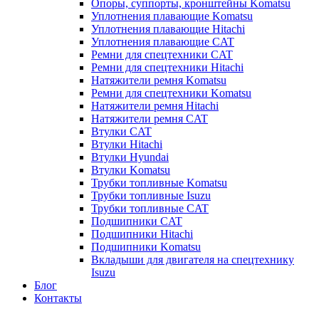
Опоры, суппорты, кронштейны Komatsu
Уплотнения плавающие Komatsu
Уплотнения плавающие Hitachi
Уплотнения плавающие CAT
Ремни для спецтехники CAT
Ремни для спецтехники Hitachi
Натяжители ремня Komatsu
Ремни для спецтехники Komatsu
Натяжители ремня Hitachi
Натяжители ремня CAT
Втулки CAT
Втулки Hitachi
Втулки Hyundai
Втулки Komatsu
Трубки топливные Komatsu
Трубки топливные Isuzu
Трубки топливные CAT
Подшипники CAT
Подшипники Hitachi
Подшипники Komatsu
Вкладыши для двигателя на спецтехнику
Isuzu
Блог
Контакты