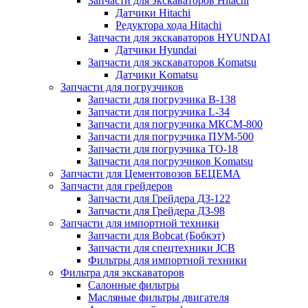
Запчасти для экскаваторов Hitachi
Датчики Hitachi
Редуктора хода Hitachi
Запчасти для экскаваторов HYUNDAI
Датчики Hyundai
Запчасти для экскаваторов Komatsu
Датчики Komatsu
Запчасти для погрузчиков
Запчасти для погрузчика B-138
Запчасти для погрузчика L-34
Запчасти для погрузчика МКСМ-800
Запчасти для погрузчика ПУМ-500
Запчасти для погрузчика ТО-18
Запчасти для погрузчиков Komatsu
Запчасти для Цементовозов БЕЦЕМА
Запчасти для грейдеров
Запчасти для Грейдера ДЗ-122
Запчасти для Грейдера ДЗ-98
Запчасти для импортной техники
Запчасти для Bobcat (Бобкэт)
Запчасти для спецтехники JCB
Фильтры для импортной техники
Фильтра для экскаваторов
Салонные фильтры
Масляные фильтры двигателя