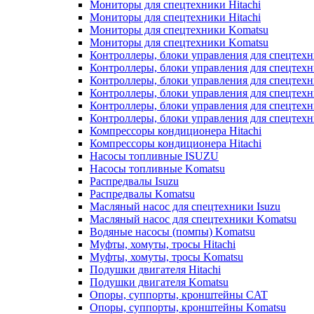
Мониторы для спецтехники Hitachi
Мониторы для спецтехники Hitachi
Мониторы для спецтехники Komatsu
Мониторы для спецтехники Komatsu
Контроллеры, блоки управления для спецтех
Контроллеры, блоки управления для спецтех
Контроллеры, блоки управления для спецтехн
Контроллеры, блоки управления для спецтехн
Контроллеры, блоки управления для спецтех
Контроллеры, блоки управления для спецтех
Компрессоры кондиционера Hitachi
Компрессоры кондиционера Hitachi
Насосы топливные ISUZU
Насосы топливные Komatsu
Распредвалы Isuzu
Распредвалы Komatsu
Масляный насос для спецтехники Isuzu
Масляный насос для спецтехники Komatsu
Водяные насосы (помпы) Komatsu
Муфты, хомуты, тросы Hitachi
Муфты, хомуты, тросы Komatsu
Подушки двигателя Hitachi
Подушки двигателя Komatsu
Опоры, суппорты, кронштейны CAT
Опоры, суппорты, кронштейны Komatsu