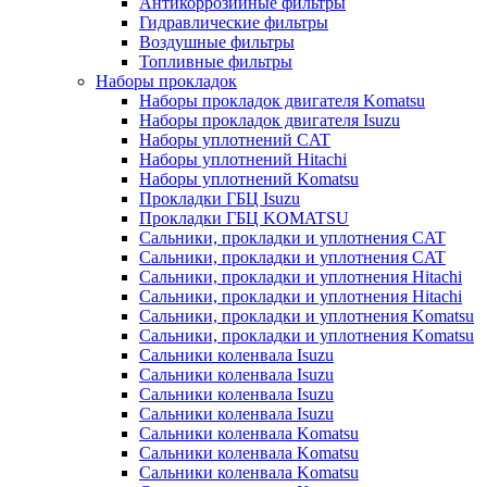
Антикоррозийные фильтры
Гидравлические фильтры
Воздушные фильтры
Топливные фильтры
Наборы прокладок
Наборы прокладок двигателя Komatsu
Наборы прокладок двигателя Isuzu
Наборы уплотнений CAT
Наборы уплотнений Hitachi
Наборы уплотнений Komatsu
Прокладки ГБЦ Isuzu
Прокладки ГБЦ KOMATSU
Сальники, прокладки и уплотнения CAT
Сальники, прокладки и уплотнения CAT
Сальники, прокладки и уплотнения Hitachi
Сальники, прокладки и уплотнения Hitachi
Сальники, прокладки и уплотнения Komatsu
Сальники, прокладки и уплотнения Komatsu
Сальники коленвала Isuzu
Сальники коленвала Isuzu
Сальники коленвала Isuzu
Сальники коленвала Isuzu
Сальники коленвала Komatsu
Сальники коленвала Komatsu
Сальники коленвала Komatsu