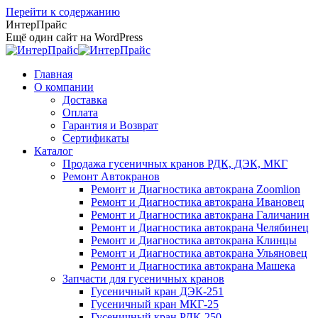
Перейти к содержанию
ИнтерПрайс
Ещё один сайт на WordPress
Главная
О компании
Доставка
Оплата
Гарантия и Возврат
Сертификаты
Каталог
Продажа гусеничных кранов РДК, ДЭК, МКГ
Ремонт Автокранов
Ремонт и Диагностика автокрана Zoomlion
Ремонт и Диагностика автокрана Ивановец
Ремонт и Диагностика автокрана Галичанин
Ремонт и Диагностика автокрана Челябинец
Ремонт и Диагностика автокрана Клинцы
Ремонт и Диагностика автокрана Ульяновец
Ремонт и Диагностика автокрана Машека
Запчасти для гусеничных кранов
Гусеничный кран ДЭК-251
Гусеничный кран МКГ-25
Гусеничный кран РДК-250