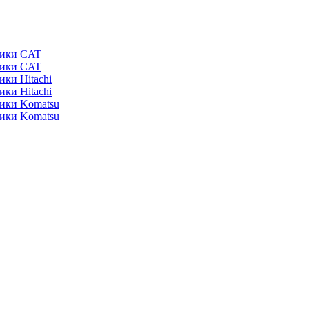
ники CAT
ники CAT
ики Hitachi
ики Hitachi
ники Komatsu
ники Komatsu