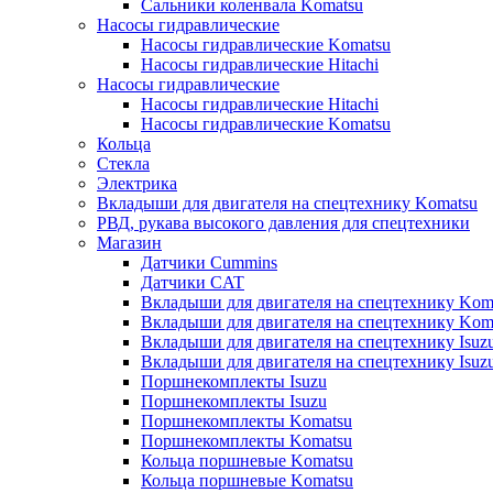
Сальники коленвала Komatsu
Насосы гидравлические
Насосы гидравлические Komatsu
Насосы гидравлические Hitachi
Насосы гидравлические
Насосы гидравлические Hitachi
Насосы гидравлические Komatsu
Кольца
Стекла
Электрика
Вкладыши для двигателя на спецтехнику Komatsu
РВД, рукава высокого давления для спецтехники
Магазин
Датчики Cummins
Датчики CAT
Вкладыши для двигателя на спецтехнику Kom
Вкладыши для двигателя на спецтехнику Kom
Вкладыши для двигателя на спецтехнику Isuz
Вкладыши для двигателя на спецтехнику Isuz
Поршнекомплекты Isuzu
Поршнекомплекты Isuzu
Поршнекомплекты Komatsu
Поршнекомплекты Komatsu
Кольца поршневые Komatsu
Кольца поршневые Komatsu