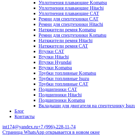
Уплотнения плавающие Komatsu
Уплотнения плавающие Hitachi
Уплотнения плавающие CAT
Ремни для спецтехники CAT
Ремни для спецтехники Hitachi
Натяжители ремня Komatsu
Ремни для спецтехники Komatsu
Натяжители ремня Hitachi
Натяжители ремня CAT
Втулки CAT
Втулки Hitachi
Втулки Hyundai
Втулки Komatsu
Трубки топливные Komatsu
Трубки топливные Isuzu
Трубки топливные CAT
Подшипники CAT
Подшипники Hitachi
Подшипники Komatsu
Вкладыши для двигателя на спецтехнику Isuz
Блог
Контакты
int174@yandex.ru
+7 (996)-228-11-74
Страница WhatsApp открывается в новом окне