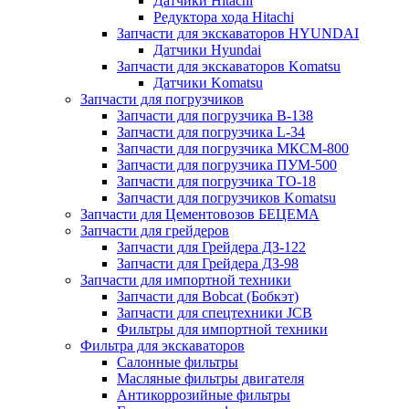
Датчики Hitachi
Редуктора хода Hitachi
Запчасти для экскаваторов HYUNDAI
Датчики Hyundai
Запчасти для экскаваторов Komatsu
Датчики Komatsu
Запчасти для погрузчиков
Запчасти для погрузчика B-138
Запчасти для погрузчика L-34
Запчасти для погрузчика МКСМ-800
Запчасти для погрузчика ПУМ-500
Запчасти для погрузчика ТО-18
Запчасти для погрузчиков Komatsu
Запчасти для Цементовозов БЕЦЕМА
Запчасти для грейдеров
Запчасти для Грейдера ДЗ-122
Запчасти для Грейдера ДЗ-98
Запчасти для импортной техники
Запчасти для Bobcat (Бобкэт)
Запчасти для спецтехники JCB
Фильтры для импортной техники
Фильтра для экскаваторов
Салонные фильтры
Масляные фильтры двигателя
Антикоррозийные фильтры