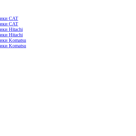
ники CAT
ники CAT
ики Hitachi
ики Hitachi
ники Komatsu
ники Komatsu