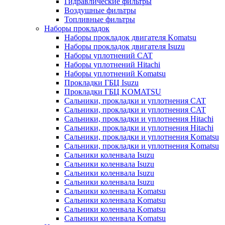
Гидравлические фильтры
Воздушные фильтры
Топливные фильтры
Наборы прокладок
Наборы прокладок двигателя Komatsu
Наборы прокладок двигателя Isuzu
Наборы уплотнений CAT
Наборы уплотнений Hitachi
Наборы уплотнений Komatsu
Прокладки ГБЦ Isuzu
Прокладки ГБЦ KOMATSU
Сальники, прокладки и уплотнения CAT
Сальники, прокладки и уплотнения CAT
Сальники, прокладки и уплотнения Hitachi
Сальники, прокладки и уплотнения Hitachi
Сальники, прокладки и уплотнения Komatsu
Сальники, прокладки и уплотнения Komatsu
Сальники коленвала Isuzu
Сальники коленвала Isuzu
Сальники коленвала Isuzu
Сальники коленвала Isuzu
Сальники коленвала Komatsu
Сальники коленвала Komatsu
Сальники коленвала Komatsu
Сальники коленвала Komatsu