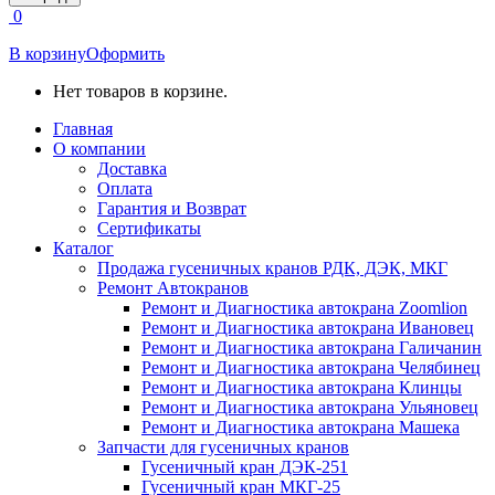
открывается
0
в
новом
В корзину
Оформить
окне
Нет товаров в корзине.
Главная
О компании
Доставка
Оплата
Гарантия и Возврат
Сертификаты
Каталог
Продажа гусеничных кранов РДК, ДЭК, МКГ
Ремонт Автокранов
Ремонт и Диагностика автокрана Zoomlion
Ремонт и Диагностика автокрана Ивановец
Ремонт и Диагностика автокрана Галичанин
Ремонт и Диагностика автокрана Челябинец
Ремонт и Диагностика автокрана Клинцы
Ремонт и Диагностика автокрана Ульяновец
Ремонт и Диагностика автокрана Машека
Запчасти для гусеничных кранов
Гусеничный кран ДЭК-251
Гусеничный кран МКГ-25