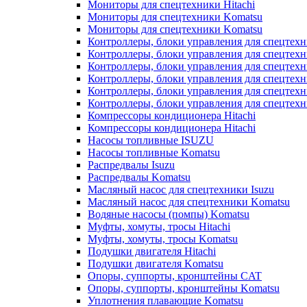
Мониторы для спецтехники Hitachi
Мониторы для спецтехники Komatsu
Мониторы для спецтехники Komatsu
Контроллеры, блоки управления для спецтех
Контроллеры, блоки управления для спецтех
Контроллеры, блоки управления для спецтехн
Контроллеры, блоки управления для спецтехн
Контроллеры, блоки управления для спецтех
Контроллеры, блоки управления для спецтех
Компрессоры кондиционера Hitachi
Компрессоры кондиционера Hitachi
Насосы топливные ISUZU
Насосы топливные Komatsu
Распредвалы Isuzu
Распредвалы Komatsu
Масляный насос для спецтехники Isuzu
Масляный насос для спецтехники Komatsu
Водяные насосы (помпы) Komatsu
Муфты, хомуты, тросы Hitachi
Муфты, хомуты, тросы Komatsu
Подушки двигателя Hitachi
Подушки двигателя Komatsu
Опоры, суппорты, кронштейны CAT
Опоры, суппорты, кронштейны Komatsu
Уплотнения плавающие Komatsu