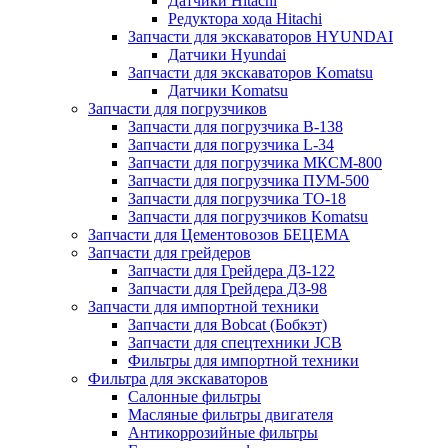
Датчики Hitachi
Редуктора хода Hitachi
Запчасти для экскаваторов HYUNDAI
Датчики Hyundai
Запчасти для экскаваторов Komatsu
Датчики Komatsu
Запчасти для погрузчиков
Запчасти для погрузчика B-138
Запчасти для погрузчика L-34
Запчасти для погрузчика МКСМ-800
Запчасти для погрузчика ПУМ-500
Запчасти для погрузчика ТО-18
Запчасти для погрузчиков Komatsu
Запчасти для Цементовозов БЕЦЕМА
Запчасти для грейдеров
Запчасти для Грейдера ДЗ-122
Запчасти для Грейдера ДЗ-98
Запчасти для импортной техники
Запчасти для Bobcat (Бобкэт)
Запчасти для спецтехники JCB
Фильтры для импортной техники
Фильтра для экскаваторов
Салонные фильтры
Масляные фильтры двигателя
Антикоррозийные фильтры