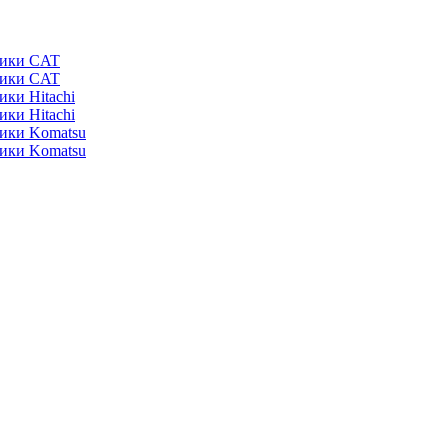
ники CAT
ники CAT
ики Hitachi
ики Hitachi
ники Komatsu
ники Komatsu