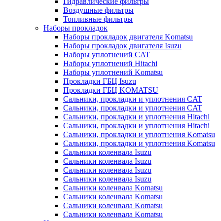
Гидравлические фильтры
Воздушные фильтры
Топливные фильтры
Наборы прокладок
Наборы прокладок двигателя Komatsu
Наборы прокладок двигателя Isuzu
Наборы уплотнений CAT
Наборы уплотнений Hitachi
Наборы уплотнений Komatsu
Прокладки ГБЦ Isuzu
Прокладки ГБЦ KOMATSU
Сальники, прокладки и уплотнения CAT
Сальники, прокладки и уплотнения CAT
Сальники, прокладки и уплотнения Hitachi
Сальники, прокладки и уплотнения Hitachi
Сальники, прокладки и уплотнения Komatsu
Сальники, прокладки и уплотнения Komatsu
Сальники коленвала Isuzu
Сальники коленвала Isuzu
Сальники коленвала Isuzu
Сальники коленвала Isuzu
Сальники коленвала Komatsu
Сальники коленвала Komatsu
Сальники коленвала Komatsu
Сальники коленвала Komatsu