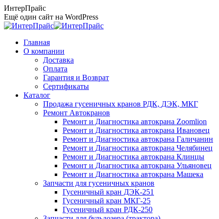
Перейти
ИнтерПрайс
к
Ещё один сайт на WordPress
содержанию
Главная
О компании
Доставка
Оплата
Гарантия и Возврат
Сертификаты
Каталог
Продажа гусеничных кранов РДК, ДЭК, МКГ
Ремонт Автокранов
Ремонт и Диагностика автокрана Zoomlion
Ремонт и Диагностика автокрана Ивановец
Ремонт и Диагностика автокрана Галичанин
Ремонт и Диагностика автокрана Челябинец
Ремонт и Диагностика автокрана Клинцы
Ремонт и Диагностика автокрана Ульяновец
Ремонт и Диагностика автокрана Машека
Запчасти для гусеничных кранов
Гусеничный кран ДЭК-251
Гусеничный кран МКГ-25
Гусеничный кран РДК-250
Запчасти для бульдозера (трактора)