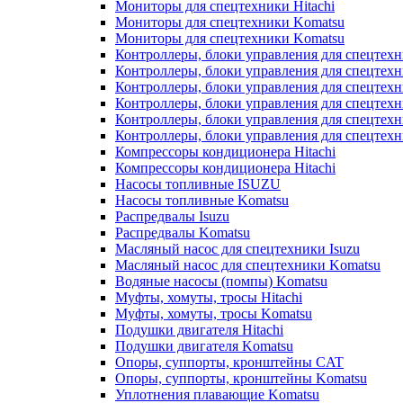
Мониторы для спецтехники Hitachi
Мониторы для спецтехники Komatsu
Мониторы для спецтехники Komatsu
Контроллеры, блоки управления для спецтех
Контроллеры, блоки управления для спецтех
Контроллеры, блоки управления для спецтехн
Контроллеры, блоки управления для спецтехн
Контроллеры, блоки управления для спецтех
Контроллеры, блоки управления для спецтех
Компрессоры кондиционера Hitachi
Компрессоры кондиционера Hitachi
Насосы топливные ISUZU
Насосы топливные Komatsu
Распредвалы Isuzu
Распредвалы Komatsu
Масляный насос для спецтехники Isuzu
Масляный насос для спецтехники Komatsu
Водяные насосы (помпы) Komatsu
Муфты, хомуты, тросы Hitachi
Муфты, хомуты, тросы Komatsu
Подушки двигателя Hitachi
Подушки двигателя Komatsu
Опоры, суппорты, кронштейны CAT
Опоры, суппорты, кронштейны Komatsu
Уплотнения плавающие Komatsu