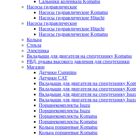
Сальники коленвала Komatsu
Насосы гидравлические
Насосы гидравлические Komatsu
Насосы гидравлические Hitachi
Насосы гидравлические
Насосы гидравлические Hitachi
Насосы гидравлические Komatsu
Кольца
Стекла
Электрика
Вкладыши для двигателя на спецтехнику Komatsu
РВД, рукава высокого давления для спецтехники
Магазин
Датчики Cummins
Датчики CAT
Вкладыши для двигателя на спецтехнику Kom
Вкладыши для двигателя на спецтехнику Kom
Вкладыши для двигателя на спецтехнику Isuz
Вкладыши для двигателя на спецтехнику Isuz
Поршнекомплекты Isuzu
Поршнекомплекты Isuzu
Поршнекомплекты Komatsu
Поршнекомплекты Komatsu
Кольца поршневые Komatsu
Кольца поршневые Komatsu