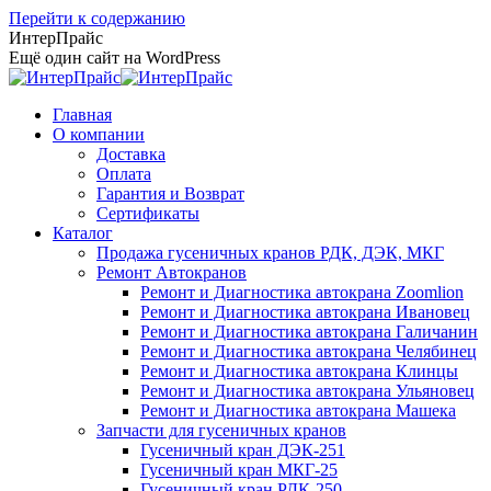
Перейти к содержанию
ИнтерПрайс
Ещё один сайт на WordPress
Главная
О компании
Доставка
Оплата
Гарантия и Возврат
Сертификаты
Каталог
Продажа гусеничных кранов РДК, ДЭК, МКГ
Ремонт Автокранов
Ремонт и Диагностика автокрана Zoomlion
Ремонт и Диагностика автокрана Ивановец
Ремонт и Диагностика автокрана Галичанин
Ремонт и Диагностика автокрана Челябинец
Ремонт и Диагностика автокрана Клинцы
Ремонт и Диагностика автокрана Ульяновец
Ремонт и Диагностика автокрана Машека
Запчасти для гусеничных кранов
Гусеничный кран ДЭК-251
Гусеничный кран МКГ-25
Гусеничный кран РДК-250