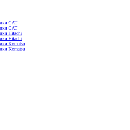
ники CAT
ники CAT
ики Hitachi
ики Hitachi
ники Komatsu
ники Komatsu