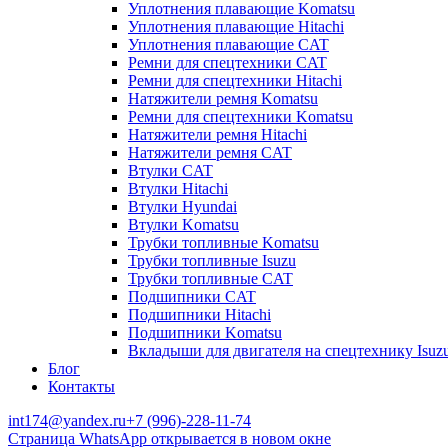
Уплотнения плавающие Komatsu
Уплотнения плавающие Hitachi
Уплотнения плавающие CAT
Ремни для спецтехники CAT
Ремни для спецтехники Hitachi
Натяжители ремня Komatsu
Ремни для спецтехники Komatsu
Натяжители ремня Hitachi
Натяжители ремня CAT
Втулки CAT
Втулки Hitachi
Втулки Hyundai
Втулки Komatsu
Трубки топливные Komatsu
Трубки топливные Isuzu
Трубки топливные CAT
Подшипники CAT
Подшипники Hitachi
Подшипники Komatsu
Вкладыши для двигателя на спецтехнику Isuz
Блог
Контакты
int174@yandex.ru
+7 (996)-228-11-74
Страница WhatsApp открывается в новом окне