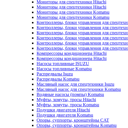
Мониторы для спецтехники Hitachi
Мониторы для спецтехники Hitachi
Мониторы для спецтехники Komatsu
Мониторы для спецтехники Komatsu
Контроллеры, блоки управления для спецтех
Контроллеры, блоки управления для спецтех
Контроллеры, блоки управления для спецтехн
Контроллеры, блоки управления для спецтехн
Контроллеры, блоки управления для спецтех
Контроллеры, блоки управления для спецтех
Компрессоры кондиционера Hitachi
Компрессоры кондиционера Hitachi
Насосы топливные ISUZU
Насосы топливные Komatsu
Распредвалы Isuzu
Распредвалы Komatsu
Масляный насос для спецтехники Isuzu
Масляный насос для спецтехники Komatsu
Водяные насосы (помпы) Komatsu
Муфты, хомуты, тросы Hitachi
Муфты, хомуты, тросы Komatsu
Подушки двигателя Hitachi
Подушки двигателя Komatsu
Опоры, суппорты, кронштейны CAT
Опоры, суппорты, кронштейны Komatsu