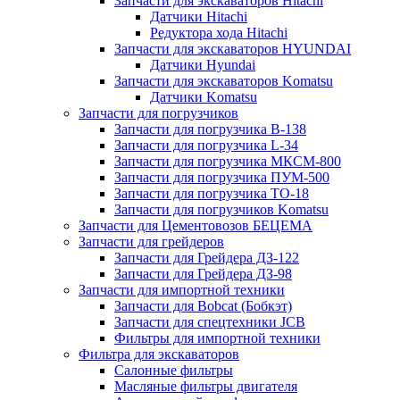
Запчасти для экскаваторов Hitachi
Датчики Hitachi
Редуктора хода Hitachi
Запчасти для экскаваторов HYUNDAI
Датчики Hyundai
Запчасти для экскаваторов Komatsu
Датчики Komatsu
Запчасти для погрузчиков
Запчасти для погрузчика B-138
Запчасти для погрузчика L-34
Запчасти для погрузчика МКСМ-800
Запчасти для погрузчика ПУМ-500
Запчасти для погрузчика ТО-18
Запчасти для погрузчиков Komatsu
Запчасти для Цементовозов БЕЦЕМА
Запчасти для грейдеров
Запчасти для Грейдера ДЗ-122
Запчасти для Грейдера ДЗ-98
Запчасти для импортной техники
Запчасти для Bobcat (Бобкэт)
Запчасти для спецтехники JCB
Фильтры для импортной техники
Фильтра для экскаваторов
Салонные фильтры
Масляные фильтры двигателя