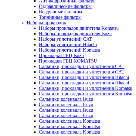
Антикоррозийные фильтры
Гидравлические фильтры
Воздушные фильтры
Топливные фильтры
Наборы прокладок
Наборы прокладок двигателя Komatsu
Наборы прокладок двигателя Isuzu
Наборы уплотнений CAT
Наборы уплотнений Hitachi
Наборы уплотнений Komatsu
Прокладки ГБЦ Isuzu
Прокладки ГБЦ KOMATSU
Сальники, прокладки и уплотнения CAT
Сальники, прокладки и уплотнения CAT
Сальники, прокладки и уплотнения Hitachi
Сальники, прокладки и уплотнения Hitachi
Сальники, прокладки и уплотнения Komatsu
Сальники, прокладки и уплотнения Komatsu
Сальники коленвала Isuzu
Сальники коленвала Isuzu
Сальники коленвала Isuzu
Сальники коленвала Isuzu
Сальники коленвала Komatsu
Сальники коленвала Komatsu
Сальники коленвала Komatsu