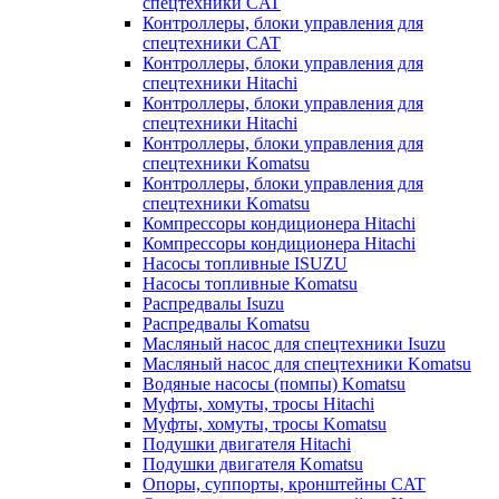
спецтехники CAT
Контроллеры, блоки управления для
спецтехники CAT
Контроллеры, блоки управления для
спецтехники Hitachi
Контроллеры, блоки управления для
спецтехники Hitachi
Контроллеры, блоки управления для
спецтехники Komatsu
Контроллеры, блоки управления для
спецтехники Komatsu
Компрессоры кондиционера Hitachi
Компрессоры кондиционера Hitachi
Насосы топливные ISUZU
Насосы топливные Komatsu
Распредвалы Isuzu
Распредвалы Komatsu
Масляный насос для спецтехники Isuzu
Масляный насос для спецтехники Komatsu
Водяные насосы (помпы) Komatsu
Муфты, хомуты, тросы Hitachi
Муфты, хомуты, тросы Komatsu
Подушки двигателя Hitachi
Подушки двигателя Komatsu
Опоры, суппорты, кронштейны CAT