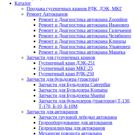
Каталог
Продажа гусеничных кранов РДК, ДЭК, МКГ
Ремонт Автокранов
Ремонт и Диагностика автокрана Zoomlion
Ремонт и Диагностика автокрана Ивановец
Ремонт и Диагностика автокрана Галичанин
Ремонт и Диагностика автокрана Челябинец
Ремонт и Диагностика автокрана Клинцы
Ремонт и Диагностика автокрана Ульяновец
Ремонт и Диагностика автокрана Машека
Запчасти для гусеничных кранов
Гусеничный кран ДЭК-251
Гусеничный кран МКГ-25
Гусеничный кран РДК-250
Запчасти для бульдозера (трактора)
Запчасти для Бульдозера Caterpillar
Запчасти для Бульдозера Komatsu
Запчасти для Бульдозера Shantui
Запчасти для бульдозеров (тракторов) Т-130,
Т-170, Б-10, Б-10М
Запчасти для автокранов
Запчасти грузовой лебедки автокрана
Гидрооборудование для автокранов
Гидроцилиндры для автокранов
Механизм поворота автокрана