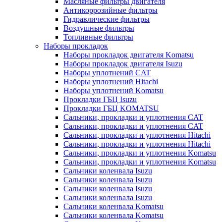
Масляные фильтры двигателя
Антикоррозийные фильтры
Гидравлические фильтры
Воздушные фильтры
Топливные фильтры
Наборы прокладок
Наборы прокладок двигателя Komatsu
Наборы прокладок двигателя Isuzu
Наборы уплотнений CAT
Наборы уплотнений Hitachi
Наборы уплотнений Komatsu
Прокладки ГБЦ Isuzu
Прокладки ГБЦ KOMATSU
Сальники, прокладки и уплотнения CAT
Сальники, прокладки и уплотнения CAT
Сальники, прокладки и уплотнения Hitachi
Сальники, прокладки и уплотнения Hitachi
Сальники, прокладки и уплотнения Komatsu
Сальники, прокладки и уплотнения Komatsu
Сальники коленвала Isuzu
Сальники коленвала Isuzu
Сальники коленвала Isuzu
Сальники коленвала Isuzu
Сальники коленвала Komatsu
Сальники коленвала Komatsu