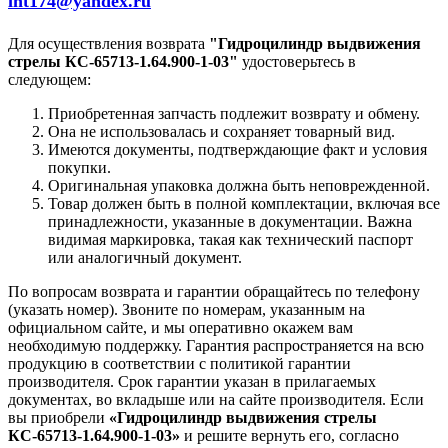
int174@yandex.ru
Для осуществления возврата
"Гидроцилиндр выдвижения
стрелы КС-65713-1.64.900-1-03"
удостоверьтесь в
следующем:
Приобретенная запчасть подлежит возврату и обмену.
Она не использовалась и сохраняет товарный вид.
Имеются документы, подтверждающие факт и условия
покупки.
Оригинальная упаковка должна быть неповрежденной.
Товар должен быть в полной комплектации, включая все
принадлежности, указанные в документации. Важна
видимая маркировка, такая как технический паспорт
или аналогичный документ.
По вопросам возврата и гарантии обращайтесь по телефону
(указать номер). Звоните по номерам, указанным на
официальном сайте, и мы оперативно окажем вам
необходимую поддержку. Гарантия распространяется на всю
продукцию в соответствии с политикой гарантии
производителя. Срок гарантии указан в прилагаемых
документах, во вкладыше или на сайте производителя. Если
вы приобрели
«Гидроцилиндр выдвижения стрелы
КС-65713-1.64.900-1-03»
и решите вернуть его, согласно