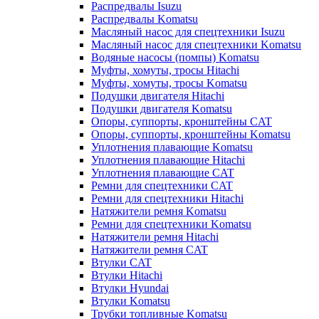
Распредвалы Isuzu
Распредвалы Komatsu
Масляный насос для спецтехники Isuzu
Масляный насос для спецтехники Komatsu
Водяные насосы (помпы) Komatsu
Муфты, хомуты, тросы Hitachi
Муфты, хомуты, тросы Komatsu
Подушки двигателя Hitachi
Подушки двигателя Komatsu
Опоры, суппорты, кронштейны CAT
Опоры, суппорты, кронштейны Komatsu
Уплотнения плавающие Komatsu
Уплотнения плавающие Hitachi
Уплотнения плавающие CAT
Ремни для спецтехники CAT
Ремни для спецтехники Hitachi
Натяжители ремня Komatsu
Ремни для спецтехники Komatsu
Натяжители ремня Hitachi
Натяжители ремня CAT
Втулки CAT
Втулки Hitachi
Втулки Hyundai
Втулки Komatsu
Трубки топливные Komatsu