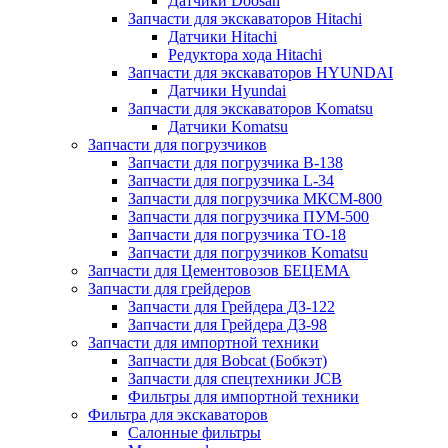
Датчики Doosan
Запчасти для экскаваторов Hitachi
Датчики Hitachi
Редуктора хода Hitachi
Запчасти для экскаваторов HYUNDAI
Датчики Hyundai
Запчасти для экскаваторов Komatsu
Датчики Komatsu
Запчасти для погрузчиков
Запчасти для погрузчика B-138
Запчасти для погрузчика L-34
Запчасти для погрузчика МКСМ-800
Запчасти для погрузчика ПУМ-500
Запчасти для погрузчика ТО-18
Запчасти для погрузчиков Komatsu
Запчасти для Цементовозов БЕЦЕМА
Запчасти для грейдеров
Запчасти для Грейдера ДЗ-122
Запчасти для Грейдера ДЗ-98
Запчасти для импортной техники
Запчасти для Bobcat (Бобкэт)
Запчасти для спецтехники JCB
Фильтры для импортной техники
Фильтра для экскаваторов
Салонные фильтры