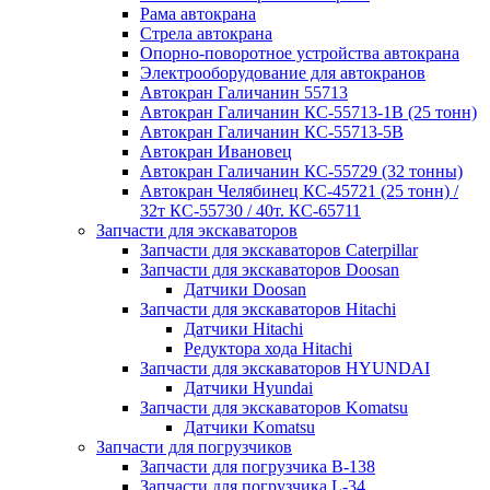
Рама автокрана
Стрела автокрана
Опорно-поворотное устройства автокрана
Электрооборудование для автокранов
Автокран Галичанин 55713
Автокран Галичанин КС-55713-1В (25 тонн)
Автокран Галичанин КС-55713-5В
Автокран Ивановец
Автокран Галичанин КС-55729 (32 тонны)
Автокран Челябинец КС-45721 (25 тонн) /
32т КС-55730 / 40т. КС-65711
Запчасти для экскаваторов
Запчасти для экскаваторов Caterpillar
Запчасти для экскаваторов Doosan
Датчики Doosan
Запчасти для экскаваторов Hitachi
Датчики Hitachi
Редуктора хода Hitachi
Запчасти для экскаваторов HYUNDAI
Датчики Hyundai
Запчасти для экскаваторов Komatsu
Датчики Komatsu
Запчасти для погрузчиков
Запчасти для погрузчика B-138
Запчасти для погрузчика L-34