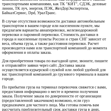
транспортными компаниями, как ТК "КИТ", СДЭК, деловые
линии, ТК луч, энергия, ПЭК, ЖелДорЭкспертиза,
БайкалСервис, Dpd, УралТранс.
В случае отсутствия возможности доставки автомобильным
транспортом в вашем городе или населенном пункте, мы
предлагаем варианты авиаперевозки, железнодорожной
перевозки и паромной перевозки. Стоимость доставки в
города и населенные пункты России и стран СНГ зависит от
веса, объема груза, а также расстояния перевозки. Расчет
производится нами или транспортной компанией до момента
оформления и оплаты заказа.
Для приобретения товара по выгодной цене, звоните, пишите
и отправляйте заявки через сайт. Доставка заказа
осуществляется курьерской службой или любой удобной для
вас транспортной компанией до грузового терминала в вашем
городе.
По прибытии груза на терминал перевозчик свяжется с вами,
предоставив информацию о месте и времени получения
заказа. Получение заказа по доверенности от организации
(предоставленной заказчиком) возможно, если груз
предназначен для частного лица. Мы готовы помочь вам
рассчитать приблизительный срок доставки груза в днях.