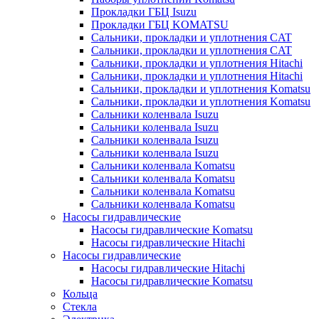
Прокладки ГБЦ Isuzu
Прокладки ГБЦ KOMATSU
Сальники, прокладки и уплотнения CAT
Сальники, прокладки и уплотнения CAT
Сальники, прокладки и уплотнения Hitachi
Сальники, прокладки и уплотнения Hitachi
Сальники, прокладки и уплотнения Komatsu
Сальники, прокладки и уплотнения Komatsu
Сальники коленвала Isuzu
Сальники коленвала Isuzu
Сальники коленвала Isuzu
Сальники коленвала Isuzu
Сальники коленвала Komatsu
Сальники коленвала Komatsu
Сальники коленвала Komatsu
Сальники коленвала Komatsu
Насосы гидравлические
Насосы гидравлические Komatsu
Насосы гидравлические Hitachi
Насосы гидравлические
Насосы гидравлические Hitachi
Насосы гидравлические Komatsu
Кольца
Стекла