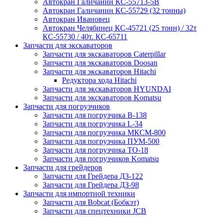
Автокран Галичанин КС-55713-5В
Автокран Галичанин КС-55729 (32 тонны)
Автокран Ивановец
Автокран Челябинец КС-45721 (25 тонн) / 32т
КС-55730 / 40т. КС-65711
Запчасти для экскаваторов
Запчасти для экскаваторов Caterpillar
Запчасти для экскаваторов Doosan
Запчасти для экскаваторов Hitachi
Редуктора хода Hitachi
Запчасти для экскаваторов HYUNDAI
Запчасти для экскаваторов Komatsu
Запчасти для погрузчиков
Запчасти для погрузчика B-138
Запчасти для погрузчика L-34
Запчасти для погрузчика МКСМ-800
Запчасти для погрузчика ПУМ-500
Запчасти для погрузчика ТО-18
Запчасти для погрузчиков Komatsu
Запчасти для грейдеров
Запчасти для Грейдера ДЗ-122
Запчасти для Грейдера ДЗ-98
Запчасти для импортной техники
Запчасти для Bobcat (Бобкэт)
Запчасти для спецтехники JCB