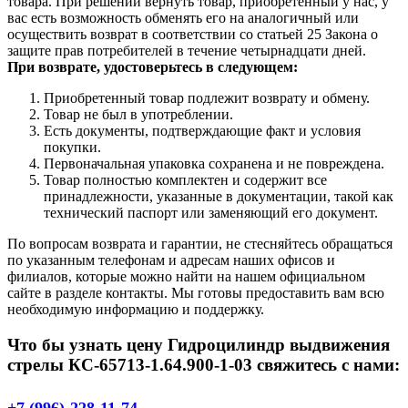
товара. При решении вернуть товар, приобретенный у нас, у
вас есть возможность обменять его на аналогичный или
осуществить возврат в соответствии со статьей 25 Закона о
защите прав потребителей в течение четырнадцати дней.
При возврате, удостоверьтесь в следующем:
Приобретенный товар подлежит возврату и обмену.
Товар не был в употреблении.
Есть документы, подтверждающие факт и условия
покупки.
Первоначальная упаковка сохранена и не повреждена.
Товар полностью комплектен и содержит все
принадлежности, указанные в документации, такой как
технический паспорт или заменяющий его документ.
По вопросам возврата и гарантии, не стесняйтесь обращаться
по указанным телефонам и адресам наших офисов и
филиалов, которые можно найти на нашем официальном
сайте в разделе контакты. Мы готовы предоставить вам всю
необходимую информацию и поддержку.
Что бы узнать цену Гидроцилиндр выдвижения
стрелы КС-65713-1.64.900-1-03 свяжитесь с нами: