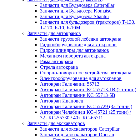
Запчасти для Бульдозера Caterpillar
Запчасти для Бульдозера Komatsu
Запчасти для Бульдозера Shantui
Запчасти для бульдозеров (тракторов) Т-130,
Т-170, Б-10, Б-10М
Запчасти для автокранов
Запчасти грузовой лебедки автокрана
Гидрооборудование для автокранов
Гидроцилиндры для автокранов
Механизм поворота автокрана
Рама автокрана
Стрела автокрана
Опорно-поворотное устройства автокрана
Электрооборудование для автокранов
Автокран Галичанин 55713
Автокран Галичанин КС-55713-1В (25 тонн)
Автокран Галичанин КС-55713-5В
Автокран Ивановец
Автокран Галичанин КС-55729 (32 тонны)
Автокран Челябинец КС-45721 (25 тонн) /
32т КС-55730 / 40т. КС-65711
Запчасти для экскаваторов
Запчасти для экскаваторов Caterpillar
Запчасти для экскаваторов Doosan