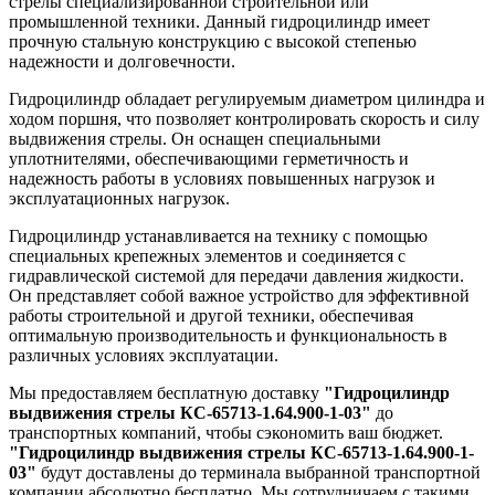
стрелы специализированной строительной или
промышленной техники. Данный гидроцилиндр имеет
прочную стальную конструкцию с высокой степенью
надежности и долговечности.
Гидроцилиндр обладает регулируемым диаметром цилиндра и
ходом поршня, что позволяет контролировать скорость и силу
выдвижения стрелы. Он оснащен специальными
уплотнителями, обеспечивающими герметичность и
надежность работы в условиях повышенных нагрузок и
эксплуатационных нагрузок.
Гидроцилиндр устанавливается на технику с помощью
специальных крепежных элементов и соединяется с
гидравлической системой для передачи давления жидкости.
Он представляет собой важное устройство для эффективной
работы строительной и другой техники, обеспечивая
оптимальную производительность и функциональность в
различных условиях эксплуатации.
Мы предоставляем бесплатную доставку
"Гидроцилиндр
выдвижения стрелы КС-65713-1.64.900-1-03"
до
транспортных компаний, чтобы сэкономить ваш бюджет.
"Гидроцилиндр выдвижения стрелы КС-65713-1.64.900-1-
03"
будут доставлены до терминала выбранной транспортной
компании абсолютно бесплатно. Мы сотрудничаем с такими