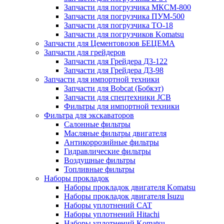
Запчасти для погрузчика МКСМ-800
Запчасти для погрузчика ПУМ-500
Запчасти для погрузчика ТО-18
Запчасти для погрузчиков Komatsu
Запчасти для Цементовозов БЕЦЕМА
Запчасти для грейдеров
Запчасти для Грейдера ДЗ-122
Запчасти для Грейдера ДЗ-98
Запчасти для импортной техники
Запчасти для Bobcat (Бобкэт)
Запчасти для спецтехники JCB
Фильтры для импортной техники
Фильтра для экскаваторов
Салонные фильтры
Масляные фильтры двигателя
Антикоррозийные фильтры
Гидравлические фильтры
Воздушные фильтры
Топливные фильтры
Наборы прокладок
Наборы прокладок двигателя Komatsu
Наборы прокладок двигателя Isuzu
Наборы уплотнений CAT
Наборы уплотнений Hitachi
Наборы уплотнений Komatsu