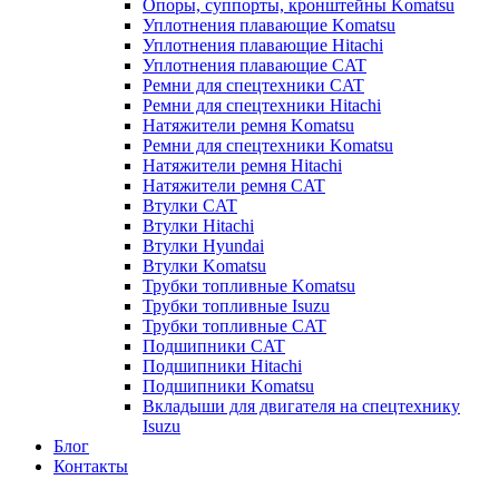
Опоры, суппорты, кронштейны Komatsu
Уплотнения плавающие Komatsu
Уплотнения плавающие Hitachi
Уплотнения плавающие CAT
Ремни для спецтехники CAT
Ремни для спецтехники Hitachi
Натяжители ремня Komatsu
Ремни для спецтехники Komatsu
Натяжители ремня Hitachi
Натяжители ремня CAT
Втулки CAT
Втулки Hitachi
Втулки Hyundai
Втулки Komatsu
Трубки топливные Komatsu
Трубки топливные Isuzu
Трубки топливные CAT
Подшипники CAT
Подшипники Hitachi
Подшипники Komatsu
Вкладыши для двигателя на спецтехнику
Isuzu
Блог
Контакты