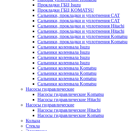
Прокладки ГБЦ Isuzu
Прокладки ГБЦ KOMATSU
Сальники, прокладки и уплотнения CAT
Сальники, прокладки и уплотнения CAT
Сальники, прокладки и уплотнения Hitachi
Сальники, прокладки и уплотнения Hitachi
Сальники, прокладки и уплотнения Komatsu
Сальники, прокладки и уплотнения Komatsu
Сальники коленвала Isuzu
Сальники коленвала Isuzu
Сальники коленвала Isuzu
Сальники коленвала Isuzu
Сальники коленвала Komatsu
Сальники коленвала Komatsu
Сальники коленвала Komatsu
Сальники коленвала Komatsu
Насосы гидравлические
Насосы гидравлические Komatsu
Насосы гидравлические Hitachi
Насосы гидравлические
Насосы гидравлические Hitachi
Насосы гидравлические Komatsu
Кольца
Стекла