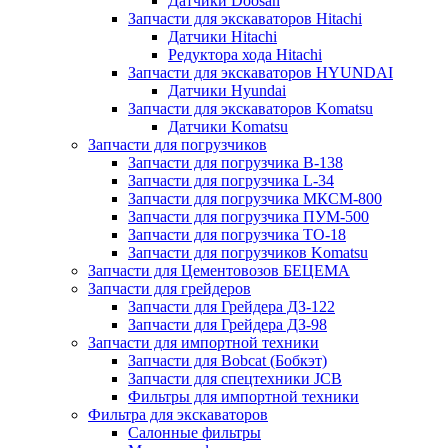
Датчики Doosan
Запчасти для экскаваторов Hitachi
Датчики Hitachi
Редуктора хода Hitachi
Запчасти для экскаваторов HYUNDAI
Датчики Hyundai
Запчасти для экскаваторов Komatsu
Датчики Komatsu
Запчасти для погрузчиков
Запчасти для погрузчика B-138
Запчасти для погрузчика L-34
Запчасти для погрузчика МКСМ-800
Запчасти для погрузчика ПУМ-500
Запчасти для погрузчика ТО-18
Запчасти для погрузчиков Komatsu
Запчасти для Цементовозов БЕЦЕМА
Запчасти для грейдеров
Запчасти для Грейдера ДЗ-122
Запчасти для Грейдера ДЗ-98
Запчасти для импортной техники
Запчасти для Bobcat (Бобкэт)
Запчасти для спецтехники JCB
Фильтры для импортной техники
Фильтра для экскаваторов
Салонные фильтры