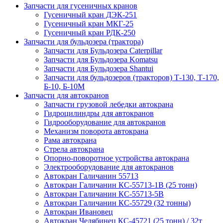
Запчасти для гусеничных кранов
Гусеничный кран ДЭК-251
Гусеничный кран МКГ-25
Гусеничный кран РДК-250
Запчасти для бульдозера (трактора)
Запчасти для Бульдозера Caterpillar
Запчасти для Бульдозера Komatsu
Запчасти для Бульдозера Shantui
Запчасти для бульдозеров (тракторов) Т-130, Т-170,
Б-10, Б-10М
Запчасти для автокранов
Запчасти грузовой лебедки автокрана
Гидроцилиндры для автокранов
Гидрооборудование для автокранов
Механизм поворота автокрана
Рама автокрана
Стрела автокрана
Опорно-поворотное устройства автокрана
Электрооборудование для автокранов
Автокран Галичанин 55713
Автокран Галичанин КС-55713-1В (25 тонн)
Автокран Галичанин КС-55713-5В
Автокран Галичанин КС-55729 (32 тонны)
Автокран Ивановец
Автокран Челябинец КС-45721 (25 тонн) / 32т