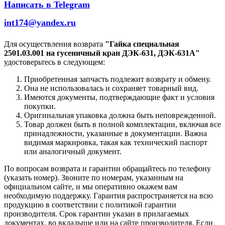
Написать в Telegram
int174@yandex.ru
Для осуществления возврата
"Гайка специальная
2501.03.001 на гусеничный кран ДЭК-631, ДЭК-631А"
удостоверьтесь в следующем:
Приобретенная запчасть подлежит возврату и обмену.
Она не использовалась и сохраняет товарный вид.
Имеются документы, подтверждающие факт и условия
покупки.
Оригинальная упаковка должна быть неповрежденной.
Товар должен быть в полной комплектации, включая все
принадлежности, указанные в документации. Важна
видимая маркировка, такая как технический паспорт
или аналогичный документ.
По вопросам возврата и гарантии обращайтесь по телефону
(указать номер). Звоните по номерам, указанным на
официальном сайте, и мы оперативно окажем вам
необходимую поддержку. Гарантия распространяется на всю
продукцию в соответствии с политикой гарантии
производителя. Срок гарантии указан в прилагаемых
документах, во вкладыше или на сайте производителя. Если