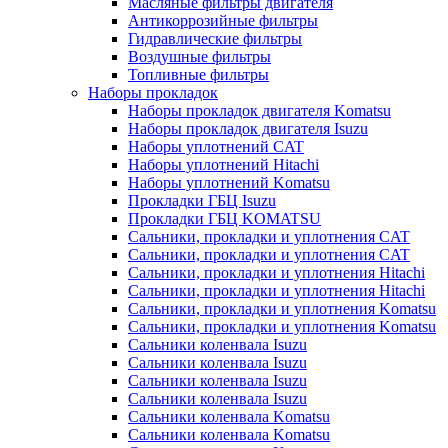
Масляные фильтры двигателя
Антикоррозийные фильтры
Гидравлические фильтры
Воздушные фильтры
Топливные фильтры
Наборы прокладок
Наборы прокладок двигателя Komatsu
Наборы прокладок двигателя Isuzu
Наборы уплотнений CAT
Наборы уплотнений Hitachi
Наборы уплотнений Komatsu
Прокладки ГБЦ Isuzu
Прокладки ГБЦ KOMATSU
Сальники, прокладки и уплотнения CAT
Сальники, прокладки и уплотнения CAT
Сальники, прокладки и уплотнения Hitachi
Сальники, прокладки и уплотнения Hitachi
Сальники, прокладки и уплотнения Komatsu
Сальники, прокладки и уплотнения Komatsu
Сальники коленвала Isuzu
Сальники коленвала Isuzu
Сальники коленвала Isuzu
Сальники коленвала Isuzu
Сальники коленвала Komatsu
Сальники коленвала Komatsu