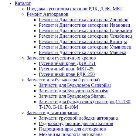
Каталог
Продажа гусеничных кранов РДК, ДЭК, МКГ
Ремонт Автокранов
Ремонт и Диагностика автокрана Zoomlion
Ремонт и Диагностика автокрана Ивановец
Ремонт и Диагностика автокрана Галичанин
Ремонт и Диагностика автокрана Челябинец
Ремонт и Диагностика автокрана Клинцы
Ремонт и Диагностика автокрана Ульяновец
Ремонт и Диагностика автокрана Машека
Запчасти для гусеничных кранов
Гусеничный кран ДЭК-251
Гусеничный кран МКГ-25
Гусеничный кран РДК-250
Запчасти для бульдозера (трактора)
Запчасти для Бульдозера Caterpillar
Запчасти для Бульдозера Komatsu
Запчасти для Бульдозера Shantui
Запчасти для бульдозеров (тракторов) Т-130,
Т-170, Б-10, Б-10М
Запчасти для автокранов
Запчасти грузовой лебедки автокрана
Гидрооборудование для автокранов
Гидроцилиндры для автокранов
Механизм поворота автокрана