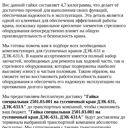
Вес данной гайки составляет 4,7 килограмма, что делает её
достаточно прочной для выполнения своих функций,
обеспечивая надежность в эксплуатации. Эта деталь является
одной из ключевых для обеспечения эффективной работы
крана, поскольку правильное крепление элементов стрелового
оборудования непосредственно влияет на общую
производительность и безопасность крана.
Мы готовы помочь вам в подборе всех необходимых
комплектующих для гусеничных кранов ДЭК-631 и
ДЭК-631А. В нашем ассортименте имеется полный набор
запчастей, необходимых для ремонта как ходовой части, так и
стрелового оборудования, которые подвержены наиболее
высокому износу и частым поломкам. Таким образом, вы
сможете легко восстановить работоспособность вашего
оборудования и обеспечить его надежную эксплуатацию на
протяжении долгого времени.
Мы предоставляем бесплатную доставку
"Гайка
специальная 2501.03.001 на гусеничный кран ДЭК-631,
ДЭК-631А"
до транспортных компаний, чтобы сэкономить
ваш бюджет.
"Гайка специальная 2501.03.001 на
гусеничный кран ДЭК-631, ДЭК-631А"
будут доставлены до
терминала выбранной транспортной компании абсолютно
бесплатно. Мы сотрудничаем с такими транспортными