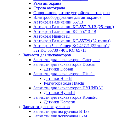
Рама автокрана
Стрела автокрана
Опорно-поворотное устройства автокрана
Электрооборудование для автокранов
Автокран Галичанин 55713
Автокран Галичанин КС-55713-1В (25 тонн)
Автокран Галичанин КС-55713-5В
Автокран Ивановец
Автокран Галичанин КС-55729 (32 тонны)
Автокран Челябинец КС-45721 (25 тонн) /
32т КС-55730 / 40т. КС-65711
Запчасти для экскаваторов
Запчасти для экскаваторов Caterpillar
Запчасти для экскаваторов Doosan
Датчики Doosan
Запчасти для экскаваторов Hitachi
Датчики Hitachi
Редуктора хода Hitachi
Запчасти для экскаваторов HYUNDAI
Датчики Hyundai
Запчасти для экскаваторов Komatsu
Датчики Komatsu
Запчасти для погрузчиков
Запчасти для погрузчика B-138
Запчасти для погрузчика L-34