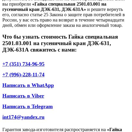
вы приобрели
«Гайка специальная 2501.03.001 на
гусеничный кран ДЭК-631, ДЭК-631А»
и решите вернуть
его, согласно статье 25 Закона о защите прав потребителей в
России, у вас есть право на возврат в течение четырнадцати
дней, обмен или оформление заказа на аналогичный товар.
Что бы узнать стоимость Гайка специальная
2501.03.001 на гусеничный кран ДЭК-631,
ДЭК-631А свяжитесь с нами:
+7 (351) 734-96-95
+7 (996)-228-11-74
Написать в WhatApp
Написать в Viber
Написать в Telegram
int174@yandex.ru
Гарантия завода-изготовителя распространяется на
«Гайка