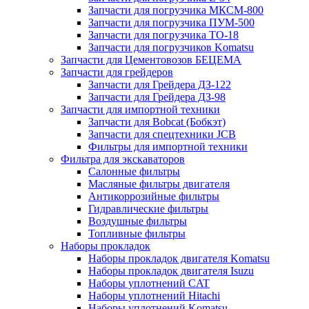
Запчасти для погрузчика МКСМ-800
Запчасти для погрузчика ПУМ-500
Запчасти для погрузчика ТО-18
Запчасти для погрузчиков Komatsu
Запчасти для Цементовозов БЕЦЕМА
Запчасти для грейдеров
Запчасти для Грейдера ДЗ-122
Запчасти для Грейдера ДЗ-98
Запчасти для импортной техники
Запчасти для Bobcat (Бобкэт)
Запчасти для спецтехники JCB
Фильтры для импортной техники
Фильтра для экскаваторов
Салонные фильтры
Масляные фильтры двигателя
Антикоррозийные фильтры
Гидравлические фильтры
Воздушные фильтры
Топливные фильтры
Наборы прокладок
Наборы прокладок двигателя Komatsu
Наборы прокладок двигателя Isuzu
Наборы уплотнений CAT
Наборы уплотнений Hitachi
Наборы уплотнений Komatsu