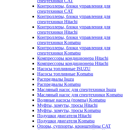
спецтехники CAT
Контроллеры, блоки управления для
спецтехники CAT
Контроллеры, блоки управления для
спецтехники Hitachi
Контроллеры, блоки управления для
спецтехники Hitachi
Контроллеры, блоки управления для
спецтехники Komatsu
Контроллеры, блоки управления для
спецтехники Komatsu
Компрессоры кондиционера Hitachi
Компрессоры кондиционера Hitachi
Насосы топливные ISUZU
Насосы топливные Komatsu
Распредвалы Isuzu
Распредвалы Komatsu
Масляный насос для спецтехники Isuzu
Масляный насос для спецтехники Komatsu
Водяные насосы (помпы) Komatsu
Муфты, хомуты, тросы Hitachi
Муфты, хомуты, тросы Komatsu
Подушки двигателя Hitachi
Подушки двигателя Komatsu
Опоры, суппорты, кронштейны CAT