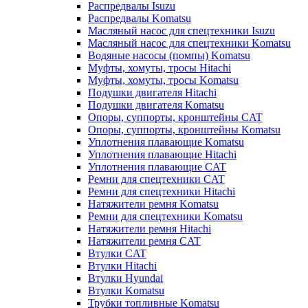
Распредвалы Isuzu
Распредвалы Komatsu
Масляный насос для спецтехники Isuzu
Масляный насос для спецтехники Komatsu
Водяные насосы (помпы) Komatsu
Муфты, хомуты, тросы Hitachi
Муфты, хомуты, тросы Komatsu
Подушки двигателя Hitachi
Подушки двигателя Komatsu
Опоры, суппорты, кронштейны CAT
Опоры, суппорты, кронштейны Komatsu
Уплотнения плавающие Komatsu
Уплотнения плавающие Hitachi
Уплотнения плавающие CAT
Ремни для спецтехники CAT
Ремни для спецтехники Hitachi
Натяжители ремня Komatsu
Ремни для спецтехники Komatsu
Натяжители ремня Hitachi
Натяжители ремня CAT
Втулки CAT
Втулки Hitachi
Втулки Hyundai
Втулки Komatsu
Трубки топливные Komatsu