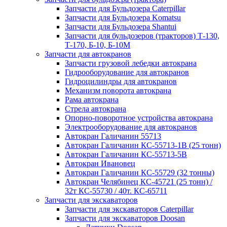
Запчасти для Бульдозера Caterpillar
Запчасти для Бульдозера Komatsu
Запчасти для Бульдозера Shantui
Запчасти для бульдозеров (тракторов) Т-130,
Т-170, Б-10, Б-10М
Запчасти для автокранов
Запчасти грузовой лебедки автокрана
Гидрооборудование для автокранов
Гидроцилиндры для автокранов
Механизм поворота автокрана
Рама автокрана
Стрела автокрана
Опорно-поворотное устройства автокрана
Электрооборудование для автокранов
Автокран Галичанин 55713
Автокран Галичанин КС-55713-1В (25 тонн)
Автокран Галичанин КС-55713-5В
Автокран Ивановец
Автокран Галичанин КС-55729 (32 тонны)
Автокран Челябинец КС-45721 (25 тонн) /
32т КС-55730 / 40т. КС-65711
Запчасти для экскаваторов
Запчасти для экскаваторов Caterpillar
Запчасти для экскаваторов Doosan