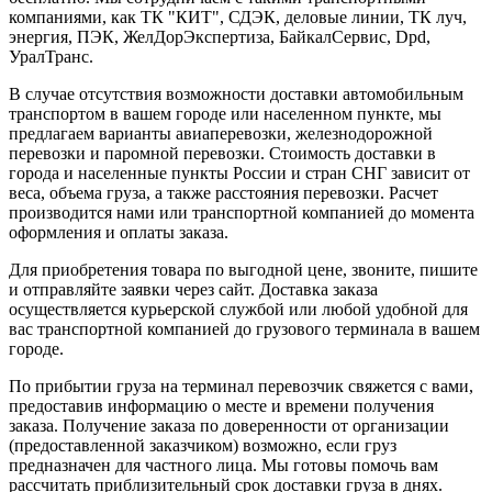
компаниями, как ТК "КИТ", СДЭК, деловые линии, ТК луч,
энергия, ПЭК, ЖелДорЭкспертиза, БайкалСервис, Dpd,
УралТранс.
В случае отсутствия возможности доставки автомобильным
транспортом в вашем городе или населенном пункте, мы
предлагаем варианты авиаперевозки, железнодорожной
перевозки и паромной перевозки. Стоимость доставки в
города и населенные пункты России и стран СНГ зависит от
веса, объема груза, а также расстояния перевозки. Расчет
производится нами или транспортной компанией до момента
оформления и оплаты заказа.
Для приобретения товара по выгодной цене, звоните, пишите
и отправляйте заявки через сайт. Доставка заказа
осуществляется курьерской службой или любой удобной для
вас транспортной компанией до грузового терминала в вашем
городе.
По прибытии груза на терминал перевозчик свяжется с вами,
предоставив информацию о месте и времени получения
заказа. Получение заказа по доверенности от организации
(предоставленной заказчиком) возможно, если груз
предназначен для частного лица. Мы готовы помочь вам
рассчитать приблизительный срок доставки груза в днях.