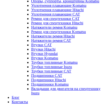
Опоры, суппорты, кронштейны Komatsu
Уплотнения плавающие Komatsu
Уплотнения плавающие Hitachi
Уплотнения плавающие CAT
Ремни для спецтехники CAT
Ремни для спецтехники Hitachi
Натяжители ремня Komatsu
Ремни для спецтехники Komatsu
Натяжители ремня Hitachi
Натяжители ремня CAT
Втулки CAT
Втулки Hitachi
Втулки Hyundai
Втулки Komatsu
Трубки топливные Komatsu
Трубки топливные Isuzu
Трубки топливные CAT
Подшипники CAT
Подшипники Hitachi
Подшипники Komatsu
Вкладыши для двигателя на спецтехнику
Isuzu
Блог
Контакты