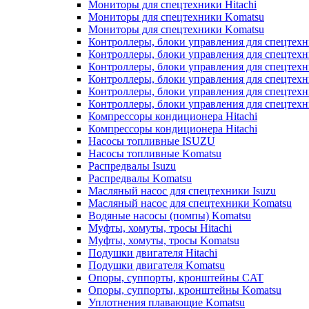
Мониторы для спецтехники Hitachi
Мониторы для спецтехники Komatsu
Мониторы для спецтехники Komatsu
Контроллеры, блоки управления для спецтех
Контроллеры, блоки управления для спецтех
Контроллеры, блоки управления для спецтехн
Контроллеры, блоки управления для спецтехн
Контроллеры, блоки управления для спецтех
Контроллеры, блоки управления для спецтех
Компрессоры кондиционера Hitachi
Компрессоры кондиционера Hitachi
Насосы топливные ISUZU
Насосы топливные Komatsu
Распредвалы Isuzu
Распредвалы Komatsu
Масляный насос для спецтехники Isuzu
Масляный насос для спецтехники Komatsu
Водяные насосы (помпы) Komatsu
Муфты, хомуты, тросы Hitachi
Муфты, хомуты, тросы Komatsu
Подушки двигателя Hitachi
Подушки двигателя Komatsu
Опоры, суппорты, кронштейны CAT
Опоры, суппорты, кронштейны Komatsu
Уплотнения плавающие Komatsu