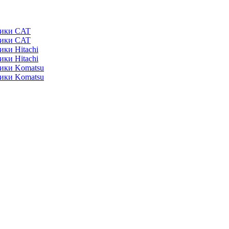
ники CAT
ники CAT
ики Hitachi
ики Hitachi
ники Komatsu
ники Komatsu