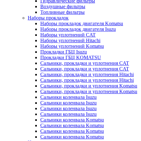
Гидравлические фильтры
Воздушные фильтры
Топливные фильтры
Наборы прокладок
Наборы прокладок двигателя Komatsu
Наборы прокладок двигателя Isuzu
Наборы уплотнений CAT
Наборы уплотнений Hitachi
Наборы уплотнений Komatsu
Прокладки ГБЦ Isuzu
Прокладки ГБЦ KOMATSU
Сальники, прокладки и уплотнения CAT
Сальники, прокладки и уплотнения CAT
Сальники, прокладки и уплотнения Hitachi
Сальники, прокладки и уплотнения Hitachi
Сальники, прокладки и уплотнения Komatsu
Сальники, прокладки и уплотнения Komatsu
Сальники коленвала Isuzu
Сальники коленвала Isuzu
Сальники коленвала Isuzu
Сальники коленвала Isuzu
Сальники коленвала Komatsu
Сальники коленвала Komatsu
Сальники коленвала Komatsu
Сальники коленвала Komatsu