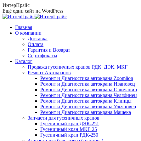
Перейти
ИнтерПрайс
к
Ещё один сайт на WordPress
содержанию
Главная
О компании
Доставка
Оплата
Гарантия и Возврат
Сертификаты
Каталог
Продажа гусеничных кранов РДК, ДЭК, МКГ
Ремонт Автокранов
Ремонт и Диагностика автокрана Zoomlion
Ремонт и Диагностика автокрана Ивановец
Ремонт и Диагностика автокрана Галичанин
Ремонт и Диагностика автокрана Челябинец
Ремонт и Диагностика автокрана Клинцы
Ремонт и Диагностика автокрана Ульяновец
Ремонт и Диагностика автокрана Машека
Запчасти для гусеничных кранов
Гусеничный кран ДЭК-251
Гусеничный кран МКГ-25
Гусеничный кран РДК-250
Запчасти для бульдозера (трактора)