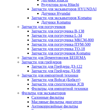
Датчики Hitachi
Редуктора хода Hitachi
Запчасти для экскаваторов HYUNDAI
Датчики Hyundai
Запчасти для экскаваторов Komatsu
Датчики Komatsu
Запчасти для погрузчиков
Запчасти для погрузчика B-138
Запчасти для погрузчика L-34
Запчасти для погрузчика МКСМ-800
Запчасти для погрузчика ПУМ-500
Запчасти для погрузчика ТО-18
Запчасти для погрузчиков Komatsu
Запчасти для Цементовозов БЕЦЕМА
Запчасти для грейдеров
Запчасти для Грейдера ДЗ-122
Запчасти для Грейдера ДЗ-98
Запчасти для импортной техники
Запчасти для Bobcat (Бобкэт)
Запчасти для спецтехники JCB
Фильтры для импортной техники
Фильтра для экскаваторов
Салонные фильтры
Масляные фильтры двигателя
Антикоррозийные фильтры