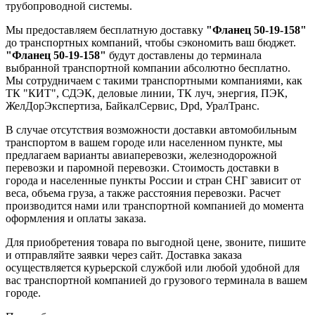
трубопроводной системы.
Мы предоставляем бесплатную доставку
"Фланец 50-19-158"
до транспортных компаний, чтобы сэкономить ваш бюджет.
"Фланец 50-19-158"
будут доставлены до терминала
выбранной транспортной компании абсолютно бесплатно.
Мы сотрудничаем с такими транспортными компаниями, как
ТК "КИТ", СДЭК, деловые линии, ТК луч, энергия, ПЭК,
ЖелДорЭкспертиза, БайкалСервис, Dpd, УралТранс.
В случае отсутствия возможности доставки автомобильным
транспортом в вашем городе или населенном пункте, мы
предлагаем варианты авиаперевозки, железнодорожной
перевозки и паромной перевозки. Стоимость доставки в
города и населенные пункты России и стран СНГ зависит от
веса, объема груза, а также расстояния перевозки. Расчет
производится нами или транспортной компанией до момента
оформления и оплаты заказа.
Для приобретения товара по выгодной цене, звоните, пишите
и отправляйте заявки через сайт. Доставка заказа
осуществляется курьерской службой или любой удобной для
вас транспортной компанией до грузового терминала в вашем
городе.