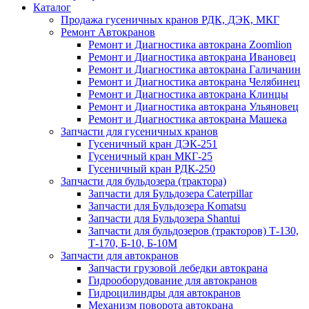
Каталог
Продажа гусеничных кранов РДК, ДЭК, МКГ
Ремонт Автокранов
Ремонт и Диагностика автокрана Zoomlion
Ремонт и Диагностика автокрана Ивановец
Ремонт и Диагностика автокрана Галичанин
Ремонт и Диагностика автокрана Челябинец
Ремонт и Диагностика автокрана Клинцы
Ремонт и Диагностика автокрана Ульяновец
Ремонт и Диагностика автокрана Машека
Запчасти для гусеничных кранов
Гусеничный кран ДЭК-251
Гусеничный кран МКГ-25
Гусеничный кран РДК-250
Запчасти для бульдозера (трактора)
Запчасти для Бульдозера Caterpillar
Запчасти для Бульдозера Komatsu
Запчасти для Бульдозера Shantui
Запчасти для бульдозеров (тракторов) Т-130,
Т-170, Б-10, Б-10М
Запчасти для автокранов
Запчасти грузовой лебедки автокрана
Гидрооборудование для автокранов
Гидроцилиндры для автокранов
Механизм поворота автокрана