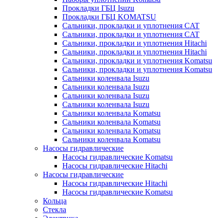
Прокладки ГБЦ Isuzu
Прокладки ГБЦ KOMATSU
Сальники, прокладки и уплотнения CAT
Сальники, прокладки и уплотнения CAT
Сальники, прокладки и уплотнения Hitachi
Сальники, прокладки и уплотнения Hitachi
Сальники, прокладки и уплотнения Komatsu
Сальники, прокладки и уплотнения Komatsu
Сальники коленвала Isuzu
Сальники коленвала Isuzu
Сальники коленвала Isuzu
Сальники коленвала Isuzu
Сальники коленвала Komatsu
Сальники коленвала Komatsu
Сальники коленвала Komatsu
Сальники коленвала Komatsu
Насосы гидравлические
Насосы гидравлические Komatsu
Насосы гидравлические Hitachi
Насосы гидравлические
Насосы гидравлические Hitachi
Насосы гидравлические Komatsu
Кольца
Стекла