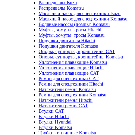
Распредвалы Isuzu
Распредвалы Komatsu
Масляный насос для спецтехники Isuzu
Масляный насос для спецтехники Komatsu
Водяные насосы (помпы) Komatsu
Муфты, хомуты, тросы Hitachi
Муфты, хомуты, тросы Komatsu
Подушки двигателя Hitachi
Подушки двигателя Komatsu
Опоры, суппорты, кронштейны CAT
Опоры, суппорты, кронштейны Komatsu
Уплотнения плавающие Komatsu
Уплотнения плавающие Hitachi
Уплотнения плавающие CAT
Ремни для спецтехники CAT
Ремни для спецтехники Hitachi
Натяжители ремня Komatsu
Ремни для спецтехники Komatsu
Натяжители ремня Hitachi
Натяжители ремня CAT
Втулки CAT
Втулки Hitachi
Втулки Hyundai
Втулки Komatsu
Трубки топливные Komatsu