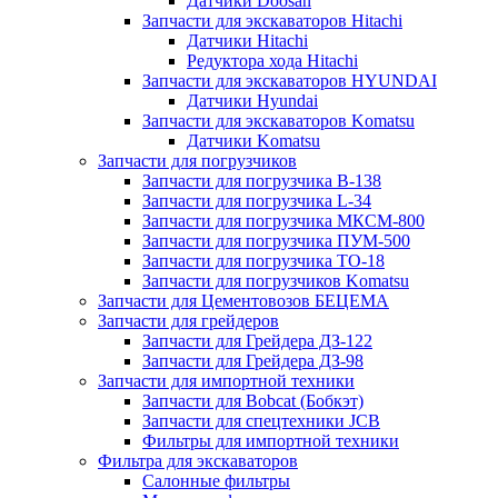
Датчики Doosan
Запчасти для экскаваторов Hitachi
Датчики Hitachi
Редуктора хода Hitachi
Запчасти для экскаваторов HYUNDAI
Датчики Hyundai
Запчасти для экскаваторов Komatsu
Датчики Komatsu
Запчасти для погрузчиков
Запчасти для погрузчика B-138
Запчасти для погрузчика L-34
Запчасти для погрузчика МКСМ-800
Запчасти для погрузчика ПУМ-500
Запчасти для погрузчика ТО-18
Запчасти для погрузчиков Komatsu
Запчасти для Цементовозов БЕЦЕМА
Запчасти для грейдеров
Запчасти для Грейдера ДЗ-122
Запчасти для Грейдера ДЗ-98
Запчасти для импортной техники
Запчасти для Bobcat (Бобкэт)
Запчасти для спецтехники JCB
Фильтры для импортной техники
Фильтра для экскаваторов
Салонные фильтры