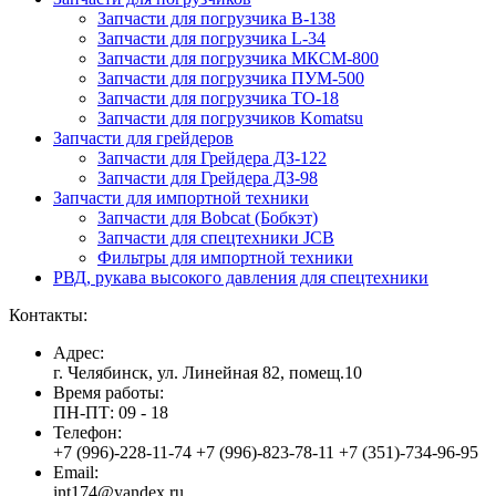
Запчасти для погрузчика B-138
Запчасти для погрузчика L-34
Запчасти для погрузчика МКСМ-800
Запчасти для погрузчика ПУМ-500
Запчасти для погрузчика ТО-18
Запчасти для погрузчиков Komatsu
Запчасти для грейдеров
Запчасти для Грейдера ДЗ-122
Запчасти для Грейдера ДЗ-98
Запчасти для импортной техники
Запчасти для Bobcat (Бобкэт)
Запчасти для спецтехники JCB
Фильтры для импортной техники
РВД, рукава высокого давления для спецтехники
Контакты:
Адрес:
г. Челябинск, ул. Линейная 82, помещ.10
Время работы:
ПН-ПТ: 09 - 18
Телефон:
+7 (996)-228-11-74 +7 (996)-823-78-11 +7 (351)-734-96-95
Email:
int174@yandex.ru