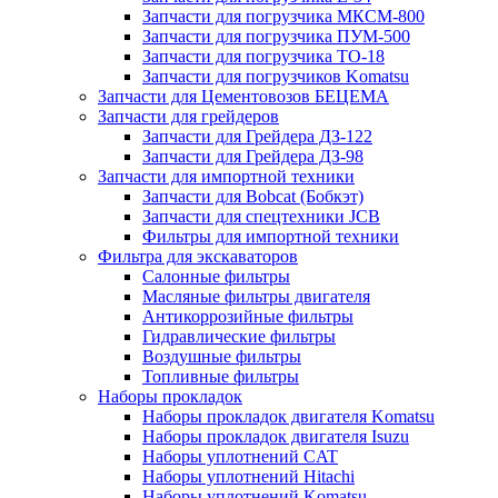
Запчасти для погрузчика МКСМ-800
Запчасти для погрузчика ПУМ-500
Запчасти для погрузчика ТО-18
Запчасти для погрузчиков Komatsu
Запчасти для Цементовозов БЕЦЕМА
Запчасти для грейдеров
Запчасти для Грейдера ДЗ-122
Запчасти для Грейдера ДЗ-98
Запчасти для импортной техники
Запчасти для Bobcat (Бобкэт)
Запчасти для спецтехники JCB
Фильтры для импортной техники
Фильтра для экскаваторов
Салонные фильтры
Масляные фильтры двигателя
Антикоррозийные фильтры
Гидравлические фильтры
Воздушные фильтры
Топливные фильтры
Наборы прокладок
Наборы прокладок двигателя Komatsu
Наборы прокладок двигателя Isuzu
Наборы уплотнений CAT
Наборы уплотнений Hitachi
Наборы уплотнений Komatsu