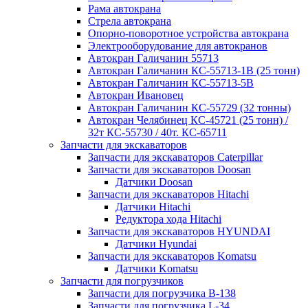
Рама автокрана
Стрела автокрана
Опорно-поворотное устройства автокрана
Электрооборудование для автокранов
Автокран Галичанин 55713
Автокран Галичанин КС-55713-1В (25 тонн)
Автокран Галичанин КС-55713-5В
Автокран Ивановец
Автокран Галичанин КС-55729 (32 тонны)
Автокран Челябинец КС-45721 (25 тонн) /
32т КС-55730 / 40т. КС-65711
Запчасти для экскаваторов
Запчасти для экскаваторов Caterpillar
Запчасти для экскаваторов Doosan
Датчики Doosan
Запчасти для экскаваторов Hitachi
Датчики Hitachi
Редуктора хода Hitachi
Запчасти для экскаваторов HYUNDAI
Датчики Hyundai
Запчасти для экскаваторов Komatsu
Датчики Komatsu
Запчасти для погрузчиков
Запчасти для погрузчика B-138
Запчасти для погрузчика L-34