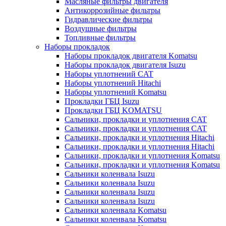
Масляные фильтры двигателя
Антикоррозийные фильтры
Гидравлические фильтры
Воздушные фильтры
Топливные фильтры
Наборы прокладок
Наборы прокладок двигателя Komatsu
Наборы прокладок двигателя Isuzu
Наборы уплотнений CAT
Наборы уплотнений Hitachi
Наборы уплотнений Komatsu
Прокладки ГБЦ Isuzu
Прокладки ГБЦ KOMATSU
Сальники, прокладки и уплотнения CAT
Сальники, прокладки и уплотнения CAT
Сальники, прокладки и уплотнения Hitachi
Сальники, прокладки и уплотнения Hitachi
Сальники, прокладки и уплотнения Komatsu
Сальники, прокладки и уплотнения Komatsu
Сальники коленвала Isuzu
Сальники коленвала Isuzu
Сальники коленвала Isuzu
Сальники коленвала Isuzu
Сальники коленвала Komatsu
Сальники коленвала Komatsu