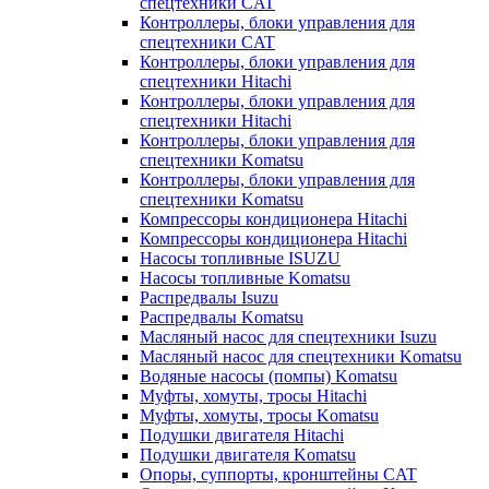
спецтехники CAT
Контроллеры, блоки управления для
спецтехники CAT
Контроллеры, блоки управления для
спецтехники Hitachi
Контроллеры, блоки управления для
спецтехники Hitachi
Контроллеры, блоки управления для
спецтехники Komatsu
Контроллеры, блоки управления для
спецтехники Komatsu
Компрессоры кондиционера Hitachi
Компрессоры кондиционера Hitachi
Насосы топливные ISUZU
Насосы топливные Komatsu
Распредвалы Isuzu
Распредвалы Komatsu
Масляный насос для спецтехники Isuzu
Масляный насос для спецтехники Komatsu
Водяные насосы (помпы) Komatsu
Муфты, хомуты, тросы Hitachi
Муфты, хомуты, тросы Komatsu
Подушки двигателя Hitachi
Подушки двигателя Komatsu
Опоры, суппорты, кронштейны CAT