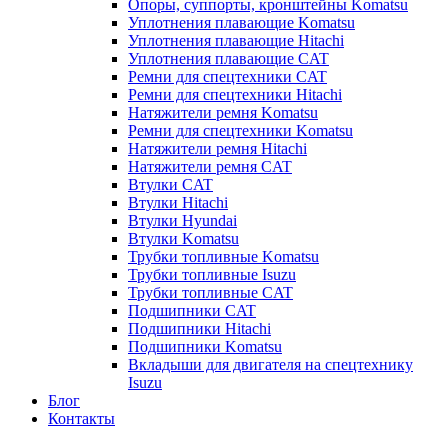
Опоры, суппорты, кронштейны Komatsu
Уплотнения плавающие Komatsu
Уплотнения плавающие Hitachi
Уплотнения плавающие CAT
Ремни для спецтехники CAT
Ремни для спецтехники Hitachi
Натяжители ремня Komatsu
Ремни для спецтехники Komatsu
Натяжители ремня Hitachi
Натяжители ремня CAT
Втулки CAT
Втулки Hitachi
Втулки Hyundai
Втулки Komatsu
Трубки топливные Komatsu
Трубки топливные Isuzu
Трубки топливные CAT
Подшипники CAT
Подшипники Hitachi
Подшипники Komatsu
Вкладыши для двигателя на спецтехнику
Isuzu
Блог
Контакты