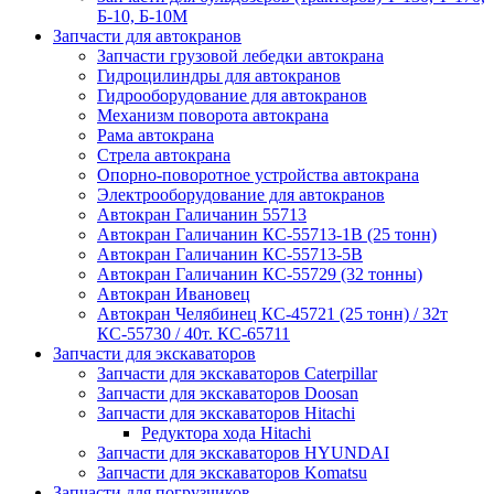
Б-10, Б-10М
Запчасти для автокранов
Запчасти грузовой лебедки автокрана
Гидроцилиндры для автокранов
Гидрооборудование для автокранов
Механизм поворота автокрана
Рама автокрана
Стрела автокрана
Опорно-поворотное устройства автокрана
Электрооборудование для автокранов
Автокран Галичанин 55713
Автокран Галичанин КС-55713-1В (25 тонн)
Автокран Галичанин КС-55713-5В
Автокран Галичанин КС-55729 (32 тонны)
Автокран Ивановец
Автокран Челябинец КС-45721 (25 тонн) / 32т
КС-55730 / 40т. КС-65711
Запчасти для экскаваторов
Запчасти для экскаваторов Caterpillar
Запчасти для экскаваторов Doosan
Запчасти для экскаваторов Hitachi
Редуктора хода Hitachi
Запчасти для экскаваторов HYUNDAI
Запчасти для экскаваторов Komatsu
Запчасти для погрузчиков