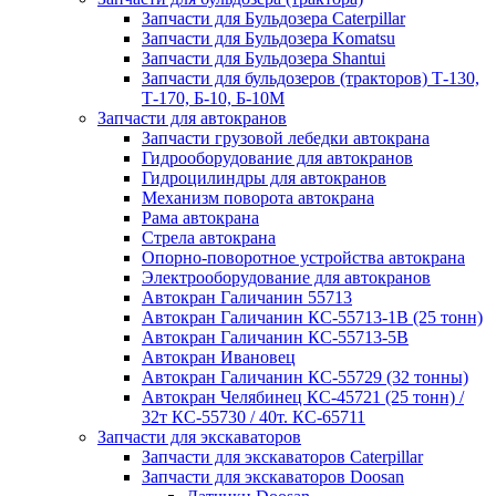
Запчасти для Бульдозера Caterpillar
Запчасти для Бульдозера Komatsu
Запчасти для Бульдозера Shantui
Запчасти для бульдозеров (тракторов) Т-130,
Т-170, Б-10, Б-10М
Запчасти для автокранов
Запчасти грузовой лебедки автокрана
Гидрооборудование для автокранов
Гидроцилиндры для автокранов
Механизм поворота автокрана
Рама автокрана
Стрела автокрана
Опорно-поворотное устройства автокрана
Электрооборудование для автокранов
Автокран Галичанин 55713
Автокран Галичанин КС-55713-1В (25 тонн)
Автокран Галичанин КС-55713-5В
Автокран Ивановец
Автокран Галичанин КС-55729 (32 тонны)
Автокран Челябинец КС-45721 (25 тонн) /
32т КС-55730 / 40т. КС-65711
Запчасти для экскаваторов
Запчасти для экскаваторов Caterpillar
Запчасти для экскаваторов Doosan