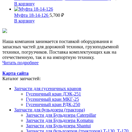
В корзину
Муфта 18-14-126
5,700
₽
В корзину
Наша компания занимается поставкой оборудования и
запасных частей для дорожной техники, грузоподъемной
техники, погрузчиков. Поставка комплектующих как на
отечественную, так и на импортную технику.
Читать подробнее
Карта сайта
Каталог запчастей:
Запчасти для гусеничных кранов
Гусеничный кран ДЭК-251
Гусеничный кран МКГ-25
Гусеничный кран РДК-250
Запчасти для бульдозера (трактора)
Запчасти для Бульдозера Caterpillar
Запчасти для Бульдозера Komatsu
Запчасти для Бульдозера Shantui
Запчасти для бульдозеров (тракторов) Т-130, Т-170,