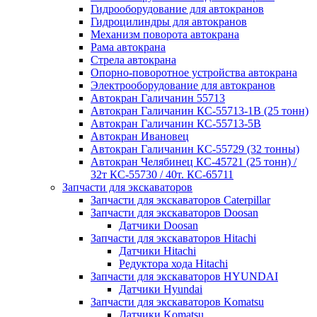
Гидрооборудование для автокранов
Гидроцилиндры для автокранов
Механизм поворота автокрана
Рама автокрана
Стрела автокрана
Опорно-поворотное устройства автокрана
Электрооборудование для автокранов
Автокран Галичанин 55713
Автокран Галичанин КС-55713-1В (25 тонн)
Автокран Галичанин КС-55713-5В
Автокран Ивановец
Автокран Галичанин КС-55729 (32 тонны)
Автокран Челябинец КС-45721 (25 тонн) /
32т КС-55730 / 40т. КС-65711
Запчасти для экскаваторов
Запчасти для экскаваторов Caterpillar
Запчасти для экскаваторов Doosan
Датчики Doosan
Запчасти для экскаваторов Hitachi
Датчики Hitachi
Редуктора хода Hitachi
Запчасти для экскаваторов HYUNDAI
Датчики Hyundai
Запчасти для экскаваторов Komatsu
Датчики Komatsu