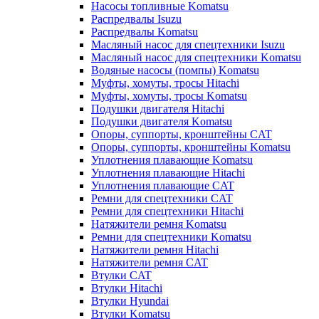
Насосы топливные Komatsu
Распредвалы Isuzu
Распредвалы Komatsu
Масляный насос для спецтехники Isuzu
Масляный насос для спецтехники Komatsu
Водяные насосы (помпы) Komatsu
Муфты, хомуты, тросы Hitachi
Муфты, хомуты, тросы Komatsu
Подушки двигателя Hitachi
Подушки двигателя Komatsu
Опоры, суппорты, кронштейны CAT
Опоры, суппорты, кронштейны Komatsu
Уплотнения плавающие Komatsu
Уплотнения плавающие Hitachi
Уплотнения плавающие CAT
Ремни для спецтехники CAT
Ремни для спецтехники Hitachi
Натяжители ремня Komatsu
Ремни для спецтехники Komatsu
Натяжители ремня Hitachi
Натяжители ремня CAT
Втулки CAT
Втулки Hitachi
Втулки Hyundai
Втулки Komatsu