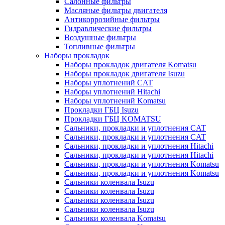
Салонные фильтры
Масляные фильтры двигателя
Антикоррозийные фильтры
Гидравлические фильтры
Воздушные фильтры
Топливные фильтры
Наборы прокладок
Наборы прокладок двигателя Komatsu
Наборы прокладок двигателя Isuzu
Наборы уплотнений CAT
Наборы уплотнений Hitachi
Наборы уплотнений Komatsu
Прокладки ГБЦ Isuzu
Прокладки ГБЦ KOMATSU
Сальники, прокладки и уплотнения CAT
Сальники, прокладки и уплотнения CAT
Сальники, прокладки и уплотнения Hitachi
Сальники, прокладки и уплотнения Hitachi
Сальники, прокладки и уплотнения Komatsu
Сальники, прокладки и уплотнения Komatsu
Сальники коленвала Isuzu
Сальники коленвала Isuzu
Сальники коленвала Isuzu
Сальники коленвала Isuzu
Сальники коленвала Komatsu