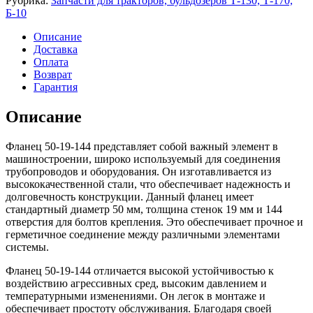
Рубрика:
Запчасти для тракторов, бульдозеров Т-130, Т-170,
Б-10
Описание
Доставка
Оплата
Возврат
Гарантия
Описание
Фланец 50-19-144 представляет собой важный элемент в
машиностроении, широко используемый для соединения
трубопроводов и оборудования. Он изготавливается из
высококачественной стали, что обеспечивает надежность и
долговечность конструкции. Данный фланец имеет
стандартный диаметр 50 мм, толщина стенок 19 мм и 144
отверстия для болтов крепления. Это обеспечивает прочное и
герметичное соединение между различными элементами
системы.
Фланец 50-19-144 отличается высокой устойчивостью к
воздействию агрессивных сред, высоким давлением и
температурными изменениями. Он легок в монтаже и
обеспечивает простоту обслуживания. Благодаря своей