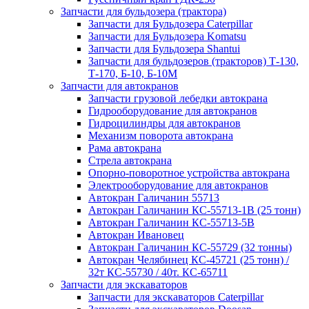
Запчасти для бульдозера (трактора)
Запчасти для Бульдозера Caterpillar
Запчасти для Бульдозера Komatsu
Запчасти для Бульдозера Shantui
Запчасти для бульдозеров (тракторов) Т-130,
Т-170, Б-10, Б-10М
Запчасти для автокранов
Запчасти грузовой лебедки автокрана
Гидрооборудование для автокранов
Гидроцилиндры для автокранов
Механизм поворота автокрана
Рама автокрана
Стрела автокрана
Опорно-поворотное устройства автокрана
Электрооборудование для автокранов
Автокран Галичанин 55713
Автокран Галичанин КС-55713-1В (25 тонн)
Автокран Галичанин КС-55713-5В
Автокран Ивановец
Автокран Галичанин КС-55729 (32 тонны)
Автокран Челябинец КС-45721 (25 тонн) /
32т КС-55730 / 40т. КС-65711
Запчасти для экскаваторов
Запчасти для экскаваторов Caterpillar