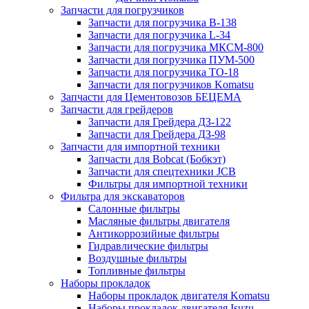
Запчасти для погрузчиков
Запчасти для погрузчика B-138
Запчасти для погрузчика L-34
Запчасти для погрузчика МКСМ-800
Запчасти для погрузчика ПУМ-500
Запчасти для погрузчика ТО-18
Запчасти для погрузчиков Komatsu
Запчасти для Цементовозов БЕЦЕМА
Запчасти для грейдеров
Запчасти для Грейдера ДЗ-122
Запчасти для Грейдера ДЗ-98
Запчасти для импортной техники
Запчасти для Bobcat (Бобкэт)
Запчасти для спецтехники JCB
Фильтры для импортной техники
Фильтра для экскаваторов
Салонные фильтры
Масляные фильтры двигателя
Антикоррозийные фильтры
Гидравлические фильтры
Воздушные фильтры
Топливные фильтры
Наборы прокладок
Наборы прокладок двигателя Komatsu
Наборы прокладок двигателя Isuzu