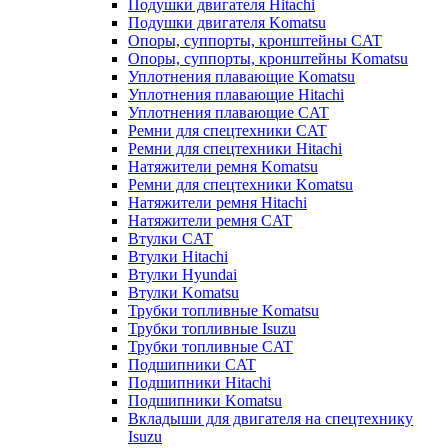
Подушки двигателя Hitachi
Подушки двигателя Komatsu
Опоры, суппорты, кронштейны CAT
Опоры, суппорты, кронштейны Komatsu
Уплотнения плавающие Komatsu
Уплотнения плавающие Hitachi
Уплотнения плавающие CAT
Ремни для спецтехники CAT
Ремни для спецтехники Hitachi
Натяжители ремня Komatsu
Ремни для спецтехники Komatsu
Натяжители ремня Hitachi
Натяжители ремня CAT
Втулки CAT
Втулки Hitachi
Втулки Hyundai
Втулки Komatsu
Трубки топливные Komatsu
Трубки топливные Isuzu
Трубки топливные CAT
Подшипники CAT
Подшипники Hitachi
Подшипники Komatsu
Вкладыши для двигателя на спецтехнику
Isuzu