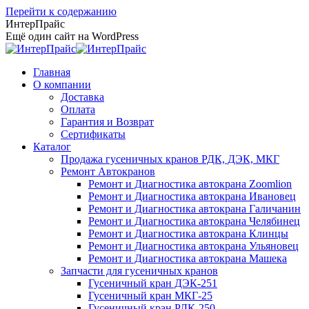
Перейти к содержанию
ИнтерПрайс
Ещё один сайт на WordPress
Главная
О компании
Доставка
Оплата
Гарантия и Возврат
Сертификаты
Каталог
Продажа гусеничных кранов РДК, ДЭК, МКГ
Ремонт Автокранов
Ремонт и Диагностика автокрана Zoomlion
Ремонт и Диагностика автокрана Ивановец
Ремонт и Диагностика автокрана Галичанин
Ремонт и Диагностика автокрана Челябинец
Ремонт и Диагностика автокрана Клинцы
Ремонт и Диагностика автокрана Ульяновец
Ремонт и Диагностика автокрана Машека
Запчасти для гусеничных кранов
Гусеничный кран ДЭК-251
Гусеничный кран МКГ-25
Гусеничный кран РДК-250