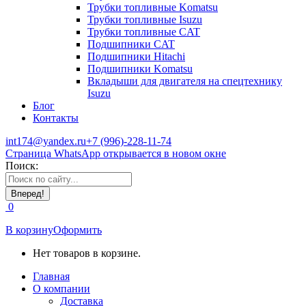
Трубки топливные Komatsu
Трубки топливные Isuzu
Трубки топливные CAT
Подшипники CAT
Подшипники Hitachi
Подшипники Komatsu
Вкладыши для двигателя на спецтехнику
Isuzu
Блог
Контакты
int174@yandex.ru
+7 (996)-228-11-74
Страница WhatsApp открывается в новом окне
Поиск:
0
В корзину
Оформить
Нет товаров в корзине.
Главная
О компании
Доставка