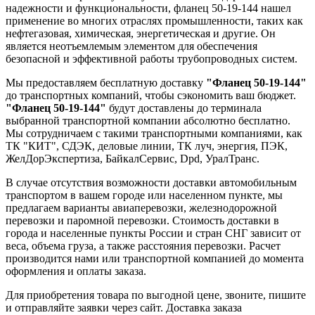
надежности и функциональности, фланец 50-19-144 нашел
применение во многих отраслях промышленности, таких как
нефтегазовая, химическая, энергетическая и другие. Он
является неотъемлемым элементом для обеспечения
безопасной и эффективной работы трубопроводных систем.
Мы предоставляем бесплатную доставку
"Фланец 50-19-144"
до транспортных компаний, чтобы сэкономить ваш бюджет.
"Фланец 50-19-144"
будут доставлены до терминала
выбранной транспортной компании абсолютно бесплатно.
Мы сотрудничаем с такими транспортными компаниями, как
ТК "КИТ", СДЭК, деловые линии, ТК луч, энергия, ПЭК,
ЖелДорЭкспертиза, БайкалСервис, Dpd, УралТранс.
В случае отсутствия возможности доставки автомобильным
транспортом в вашем городе или населенном пункте, мы
предлагаем варианты авиаперевозки, железнодорожной
перевозки и паромной перевозки. Стоимость доставки в
города и населенные пункты России и стран СНГ зависит от
веса, объема груза, а также расстояния перевозки. Расчет
производится нами или транспортной компанией до момента
оформления и оплаты заказа.
Для приобретения товара по выгодной цене, звоните, пишите
и отправляйте заявки через сайт. Доставка заказа