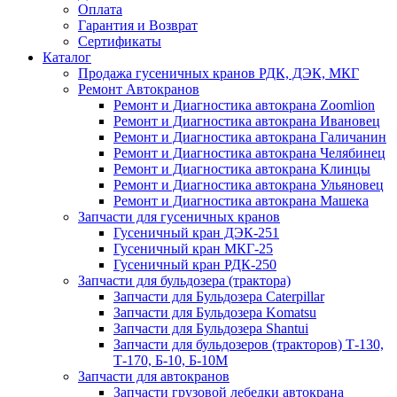
Оплата
Гарантия и Возврат
Сертификаты
Каталог
Продажа гусеничных кранов РДК, ДЭК, МКГ
Ремонт Автокранов
Ремонт и Диагностика автокрана Zoomlion
Ремонт и Диагностика автокрана Ивановец
Ремонт и Диагностика автокрана Галичанин
Ремонт и Диагностика автокрана Челябинец
Ремонт и Диагностика автокрана Клинцы
Ремонт и Диагностика автокрана Ульяновец
Ремонт и Диагностика автокрана Машека
Запчасти для гусеничных кранов
Гусеничный кран ДЭК-251
Гусеничный кран МКГ-25
Гусеничный кран РДК-250
Запчасти для бульдозера (трактора)
Запчасти для Бульдозера Caterpillar
Запчасти для Бульдозера Komatsu
Запчасти для Бульдозера Shantui
Запчасти для бульдозеров (тракторов) Т-130,
Т-170, Б-10, Б-10М
Запчасти для автокранов
Запчасти грузовой лебедки автокрана