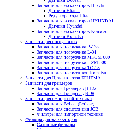
Датчики Doosan
Запчасти для экскаваторов Hitachi
Датчики Hitachi
Редуктора хода Hitachi
Запчасти для экскаваторов HYUNDAI
Датчики Hyundai
Запчасти для экскаваторов Komatsu
Датчики Komatsu
Запчасти для погрузчиков
Запчасти для погрузчика B-138
Запчасти для погрузчика L-34
Запчасти для погрузчика МКСМ-800
Запчасти для погрузчика ПУМ-500
Запчасти для погрузчика ТО-18
Запчасти для погрузчиков Komatsu
Запчасти для Цементовозов БЕЦЕМА
Запчасти для грейдеров
Запчасти для Грейдера ДЗ-122
Запчасти для Грейдера ДЗ-98
Запчасти для импортной техники
Запчасти для Bobcat (Бобкэт)
Запчасти для спецтехники JCB
Фильтры для импортной техники
Фильтра для экскаваторов
Салонные фильтры