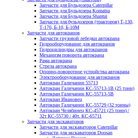
Запчасти для Бульдозера Caterpillar
Запчасти для Бульдозера Komatsu
Запчасти для Бульдозера Shantui
Запчасти для бульдозеров (тракторов) Т-130,
Т-170, Б-10, Б-10М
Запчасти для автокранов
Запчасти грузовой лебедки автокрана
Гидрооборудование для автокранов
Гидроцилиндры для автокранов
Механизм поворота автокрана
Рама автокрана
Стрела автокрана
Опорно-поворотное устройства автокрана
Электрооборудование для автокранов
Автокран Галичанин 55713
Автокран Галичанин КС-55713-1В (25 тонн)
Автокран Галичанин КС-55713-5В
Автокран Ивановец
Автокран Галичанин КС-55729 (32 тонны)
Автокран Челябинец КС-45721 (25 тонн) /
32т КС-55730 / 40т. КС-65711
Запчасти для экскаваторов
Запчасти для экскаваторов Caterpillar
Запчасти для экскаваторов Doosan