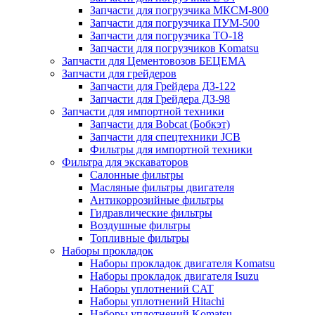
Запчасти для погрузчика МКСМ-800
Запчасти для погрузчика ПУМ-500
Запчасти для погрузчика ТО-18
Запчасти для погрузчиков Komatsu
Запчасти для Цементовозов БЕЦЕМА
Запчасти для грейдеров
Запчасти для Грейдера ДЗ-122
Запчасти для Грейдера ДЗ-98
Запчасти для импортной техники
Запчасти для Bobcat (Бобкэт)
Запчасти для спецтехники JCB
Фильтры для импортной техники
Фильтра для экскаваторов
Салонные фильтры
Масляные фильтры двигателя
Антикоррозийные фильтры
Гидравлические фильтры
Воздушные фильтры
Топливные фильтры
Наборы прокладок
Наборы прокладок двигателя Komatsu
Наборы прокладок двигателя Isuzu
Наборы уплотнений CAT
Наборы уплотнений Hitachi
Наборы уплотнений Komatsu