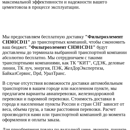
максимальной эффективности и надежности вашего
цементовоза в процессе эксплуатации.
Мы предоставляем бесплатную доставку
"Фильтроэлемент
CH301CD11"
до транспортных компаний, чтобы сэкономить
ваш бюджет.
"Фильтроэлемент CH301CD11"
будут
доставлены до терминала выбранной транспортной компании
абсолютно бесплатно. Мы сотрудничаем с такими
транспортными компаниями, как ТК "КИТ", СДЭК, деловые
линии, ТК луч, энергия, ПЭК, ЖелДорЭкспертиза,
БайкалСервис, Dpd, УралТранс.
В случае отсутствия возможности доставки автомобильным
транспортом в вашем городе или населенном пункте, мы
предлагаем варианты авиаперевозки, железнодорожной
перевозки и паромной перевозки. Стоимость доставки в
города и населенные пункты России и стран СНГ зависит от
веса, объема груза, а также расстояния перевозки. Расчет
производится нами или транспортной компанией до момента
оформления и оплаты заказа.
Для приобретения товара по выгодной цене, звоните, пишите