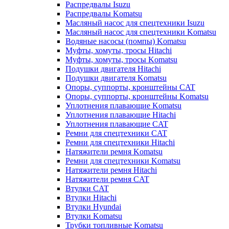
Распредвалы Isuzu
Распредвалы Komatsu
Масляный насос для спецтехники Isuzu
Масляный насос для спецтехники Komatsu
Водяные насосы (помпы) Komatsu
Муфты, хомуты, тросы Hitachi
Муфты, хомуты, тросы Komatsu
Подушки двигателя Hitachi
Подушки двигателя Komatsu
Опоры, суппорты, кронштейны CAT
Опоры, суппорты, кронштейны Komatsu
Уплотнения плавающие Komatsu
Уплотнения плавающие Hitachi
Уплотнения плавающие CAT
Ремни для спецтехники CAT
Ремни для спецтехники Hitachi
Натяжители ремня Komatsu
Ремни для спецтехники Komatsu
Натяжители ремня Hitachi
Натяжители ремня CAT
Втулки CAT
Втулки Hitachi
Втулки Hyundai
Втулки Komatsu
Трубки топливные Komatsu