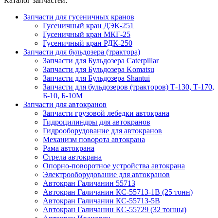
Каталог запчастей:
Запчасти для гусеничных кранов
Гусеничный кран ДЭК-251
Гусеничный кран МКГ-25
Гусеничный кран РДК-250
Запчасти для бульдозера (трактора)
Запчасти для Бульдозера Caterpillar
Запчасти для Бульдозера Komatsu
Запчасти для Бульдозера Shantui
Запчасти для бульдозеров (тракторов) Т-130, Т-170,
Б-10, Б-10М
Запчасти для автокранов
Запчасти грузовой лебедки автокрана
Гидроцилиндры для автокранов
Гидрооборудование для автокранов
Механизм поворота автокрана
Рама автокрана
Стрела автокрана
Опорно-поворотное устройства автокрана
Электрооборудование для автокранов
Автокран Галичанин 55713
Автокран Галичанин КС-55713-1В (25 тонн)
Автокран Галичанин КС-55713-5В
Автокран Галичанин КС-55729 (32 тонны)