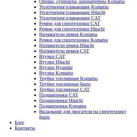
Опоры, суппорты, кронштейны Komatsu
Уплотнения плавающие Komatsu
Уплотнения плавающие Hitachi
Уплотнения плавающие CAT
Ремни для спецтехники CAT
Ремни для спецтехники Hitachi
Натяжители ремня Komatsu
Ремни для спецтехники Komatsu
Натяжители ремня Hitachi
Натяжители ремня CAT
Втулки CAT
Втулки Hitachi
Втулки Hyundai
Втулки Komatsu
Трубки топливные Komatsu
Трубки топливные Isuzu
Трубки топливные CAT
Подшипники CAT
Подшипники Hitachi
Подшипники Komatsu
Вкладыши для двигателя на спецтехнику
Isuzu
Блог
Контакты