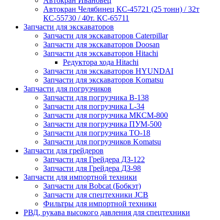
Автокран Ивановец
Автокран Челябинец КС-45721 (25 тонн) / 32т
КС-55730 / 40т. КС-65711
Запчасти для экскаваторов
Запчасти для экскаваторов Caterpillar
Запчасти для экскаваторов Doosan
Запчасти для экскаваторов Hitachi
Редуктора хода Hitachi
Запчасти для экскаваторов HYUNDAI
Запчасти для экскаваторов Komatsu
Запчасти для погрузчиков
Запчасти для погрузчика B-138
Запчасти для погрузчика L-34
Запчасти для погрузчика МКСМ-800
Запчасти для погрузчика ПУМ-500
Запчасти для погрузчика ТО-18
Запчасти для погрузчиков Komatsu
Запчасти для грейдеров
Запчасти для Грейдера ДЗ-122
Запчасти для Грейдера ДЗ-98
Запчасти для импортной техники
Запчасти для Bobcat (Бобкэт)
Запчасти для спецтехники JCB
Фильтры для импортной техники
РВД, рукава высокого давления для спецтехники