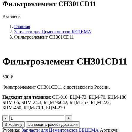
Фильтроэлемент CH301CD11
Вы здесь:
Главная
Запчасти для Цементовозов БЕЦЕМА
Фильтроэлемент CH301CD11
Фильтроэлемент CH301CD11
500
₽
Фильтроэлемент CH301CD11 с доставкой по России.
Подходит для техники
: СП-010, БЦМ-73, БЦМ-70, БЦМ-186,
БЦМ-66, БЦМ-24.3, БЦМ-96042, БЦМ-257, БЦМ-222,
БЦМ-450, БЦМ-70.1, БЦМ-279
Количество
Фильтроэлемент
В корзину
Запросить расчёт доставки
CH301CD11
Рубрика:
Запчасти для Цементовозов БЕЦЕМА
Артикул: