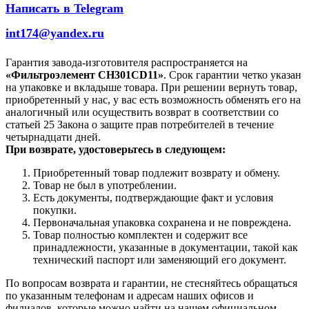
Написать в Telegram
int174@yandex.ru
Гарантия завода-изготовителя распространяется на
«Фильтроэлемент CH301CD11»
. Срок гарантии четко указан
на упаковке и вкладыше товара. При решении вернуть товар,
приобретенный у нас, у вас есть возможность обменять его на
аналогичный или осуществить возврат в соответствии со
статьей 25 Закона о защите прав потребителей в течение
четырнадцати дней.
При возврате, удостоверьтесь в следующем:
Приобретенный товар подлежит возврату и обмену.
Товар не был в употреблении.
Есть документы, подтверждающие факт и условия
покупки.
Первоначальная упаковка сохранена и не повреждена.
Товар полностью комплектен и содержит все
принадлежности, указанные в документации, такой как
технический паспорт или заменяющий его документ.
По вопросам возврата и гарантии, не стесняйтесь обращаться
по указанным телефонам и адресам наших офисов и
филиалов, которые можно найти на нашем официальном