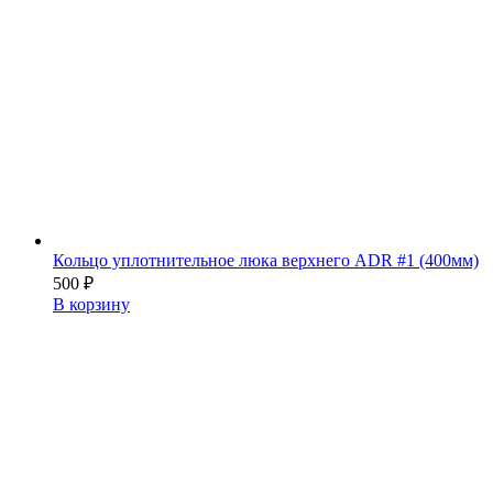
Кольцо уплотнительное люка верхнего ADR #1 (400мм)
500
₽
В корзину