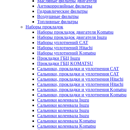
Масляные фильтры двигателя
Антикоррозийные фильтры
Гидравлические фильтры
Воздушные фильтры
Топливные фильтры
Наборы прокладок
Наборы прокладок двигателя Komatsu
Наборы прокладок двигателя Isuzu
Наборы уплотнений CAT
Наборы уплотнений Hitachi
Наборы уплотнений Komatsu
Прокладки ГБЦ Isuzu
Прокладки ГБЦ KOMATSU
Сальники, прокладки и уплотнения CAT
Сальники, прокладки и уплотнения CAT
Сальники, прокладки и уплотнения Hitachi
Сальники, прокладки и уплотнения Hitachi
Сальники, прокладки и уплотнения Komatsu
Сальники, прокладки и уплотнения Komatsu
Сальники коленвала Isuzu
Сальники коленвала Isuzu
Сальники коленвала Isuzu
Сальники коленвала Isuzu
Сальники коленвала Komatsu
Сальники коленвала Komatsu