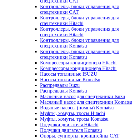
спецтехники CAT
Контроллеры, блоки управления для
спецтехники CAT
Контроллеры, блоки управления для
спецтехники Hitachi
Контроллеры, блоки управления для
спецтехники Hitachi
Контроллеры, блоки управления для
спецтехники Komatsu
Контроллеры, блоки управления для
спецтехники Komatsu
Компрессоры кондиционера Hitachi
Компрессоры кондиционера Hitachi
Насосы топливные ISUZU
Насосы топливные Komatsu
Распредвалы Isuzu
Распредвалы Komatsu
Масляный насос для спецтехники Isuzu
Масляный насос для спецтехники Komatsu
Водяные насосы (помпы) Komatsu
Муфты, хомуты, тросы Hitachi
Муфты, хомуты, тросы Komatsu
Подушки двигателя Hitachi
Подушки двигателя Komatsu
Опоры, суппорты, кронштейны CAT