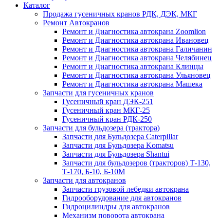
Каталог
Продажа гусеничных кранов РДК, ДЭК, МКГ
Ремонт Автокранов
Ремонт и Диагностика автокрана Zoomlion
Ремонт и Диагностика автокрана Ивановец
Ремонт и Диагностика автокрана Галичанин
Ремонт и Диагностика автокрана Челябинец
Ремонт и Диагностика автокрана Клинцы
Ремонт и Диагностика автокрана Ульяновец
Ремонт и Диагностика автокрана Машека
Запчасти для гусеничных кранов
Гусеничный кран ДЭК-251
Гусеничный кран МКГ-25
Гусеничный кран РДК-250
Запчасти для бульдозера (трактора)
Запчасти для Бульдозера Caterpillar
Запчасти для Бульдозера Komatsu
Запчасти для Бульдозера Shantui
Запчасти для бульдозеров (тракторов) Т-130,
Т-170, Б-10, Б-10М
Запчасти для автокранов
Запчасти грузовой лебедки автокрана
Гидрооборудование для автокранов
Гидроцилиндры для автокранов
Механизм поворота автокрана