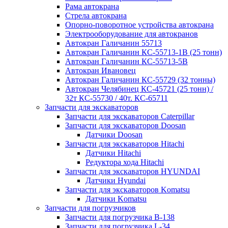
Рама автокрана
Стрела автокрана
Опорно-поворотное устройства автокрана
Электрооборудование для автокранов
Автокран Галичанин 55713
Автокран Галичанин КС-55713-1В (25 тонн)
Автокран Галичанин КС-55713-5В
Автокран Ивановец
Автокран Галичанин КС-55729 (32 тонны)
Автокран Челябинец КС-45721 (25 тонн) /
32т КС-55730 / 40т. КС-65711
Запчасти для экскаваторов
Запчасти для экскаваторов Caterpillar
Запчасти для экскаваторов Doosan
Датчики Doosan
Запчасти для экскаваторов Hitachi
Датчики Hitachi
Редуктора хода Hitachi
Запчасти для экскаваторов HYUNDAI
Датчики Hyundai
Запчасти для экскаваторов Komatsu
Датчики Komatsu
Запчасти для погрузчиков
Запчасти для погрузчика B-138
Запчасти для погрузчика L-34