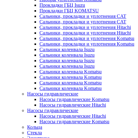
Прокладки ГБЦ Isuzu
Прокладки ГБЦ KOMATSU
Сальники, прокладки и уплотнения CAT
Сальники, прокладки и уплотнения CAT
Сальники, прокладки и уплотнения Hitachi
Сальники, прокладки и уплотнения Hitachi
Сальники, прокладки и уплотнения Komatsu
Сальники, прокладки и уплотнения Komatsu
Сальники коленвала Isuzu
Сальники коленвала Isuzu
Сальники коленвала Isuzu
Сальники коленвала Isuzu
Сальники коленвала Komatsu
Сальники коленвала Komatsu
Сальники коленвала Komatsu
Сальники коленвала Komatsu
Насосы гидравлические
Насосы гидравлические Komatsu
Насосы гидравлические Hitachi
Насосы гидравлические
Насосы гидравлические Hitachi
Насосы гидравлические Komatsu
Кольца
Стекла