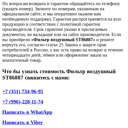
По вопросам возврата и гарантии обращайтесь по телефону
(указать номер). Звоните по номерам, указанным на
официальном сайте, и мы оперативно окажем вам
необходимую поддержку. Гарантия распространяется на всю
продукцию в соответствии с политикой гарантии
производителя. Срок гарантии указан в прилагаемых
документах, во вкладыше или на сайте производителя. Если
вы приобрели
«Фильтр воздушный ST86887»
и решите
вернуть его, согласно статье 25 Закона о защите прав
потребителей в России, у вас есть право на возврат в течение
четырнадцати дней, обмен или оформление заказа на
аналогичный товар.
Что бы узнать стоимость Фильтр воздушный
ST86887 свяжитесь с нами:
+7 (351) 734-96-95
+7 (996)-228-11-74
Написать в WhatApp
Написать в Viber