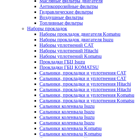
Масляные фильтры двигателя
Антикоррозийные фильтры
Гидравлические фильтры
Воздушные фильтры
Топливные фильтры
Наборы прокладок
Наборы прокладок двигателя Komatsu
Наборы прокладок двигателя Isuzu
Наборы уплотнений CAT
Наборы уплотнений Hitachi
Наборы уплотнений Komatsu
Прокладки ГБЦ Isuzu
Прокладки ГБЦ KOMATSU
Сальники, прокладки и уплотнения CAT
Сальники, прокладки и уплотнения CAT
Сальники, прокладки и уплотнения Hitachi
Сальники, прокладки и уплотнения Hitachi
Сальники, прокладки и уплотнения Komatsu
Сальники, прокладки и уплотнения Komatsu
Сальники коленвала Isuzu
Сальники коленвала Isuzu
Сальники коленвала Isuzu
Сальники коленвала Isuzu
Сальники коленвала Komatsu
Сальники коленвала Komatsu