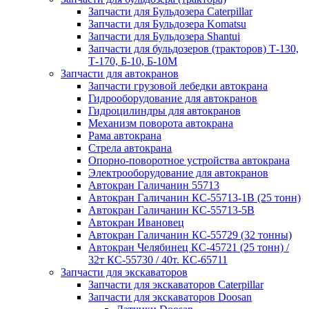
Запчасти для Бульдозера Caterpillar
Запчасти для Бульдозера Komatsu
Запчасти для Бульдозера Shantui
Запчасти для бульдозеров (тракторов) Т-130,
Т-170, Б-10, Б-10М
Запчасти для автокранов
Запчасти грузовой лебедки автокрана
Гидрооборудование для автокранов
Гидроцилиндры для автокранов
Механизм поворота автокрана
Рама автокрана
Стрела автокрана
Опорно-поворотное устройства автокрана
Электрооборудование для автокранов
Автокран Галичанин 55713
Автокран Галичанин КС-55713-1В (25 тонн)
Автокран Галичанин КС-55713-5В
Автокран Ивановец
Автокран Галичанин КС-55729 (32 тонны)
Автокран Челябинец КС-45721 (25 тонн) /
32т КС-55730 / 40т. КС-65711
Запчасти для экскаваторов
Запчасти для экскаваторов Caterpillar
Запчасти для экскаваторов Doosan