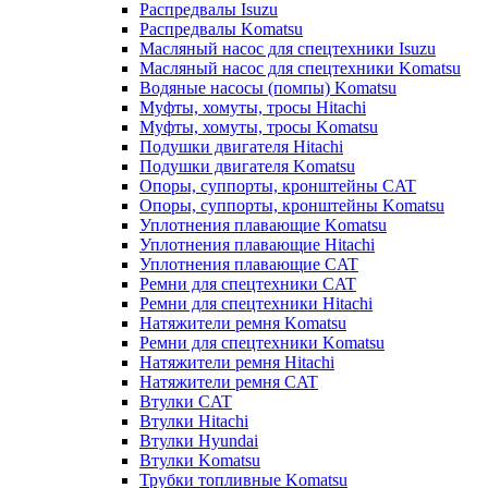
Распредвалы Isuzu
Распредвалы Komatsu
Масляный насос для спецтехники Isuzu
Масляный насос для спецтехники Komatsu
Водяные насосы (помпы) Komatsu
Муфты, хомуты, тросы Hitachi
Муфты, хомуты, тросы Komatsu
Подушки двигателя Hitachi
Подушки двигателя Komatsu
Опоры, суппорты, кронштейны CAT
Опоры, суппорты, кронштейны Komatsu
Уплотнения плавающие Komatsu
Уплотнения плавающие Hitachi
Уплотнения плавающие CAT
Ремни для спецтехники CAT
Ремни для спецтехники Hitachi
Натяжители ремня Komatsu
Ремни для спецтехники Komatsu
Натяжители ремня Hitachi
Натяжители ремня CAT
Втулки CAT
Втулки Hitachi
Втулки Hyundai
Втулки Komatsu
Трубки топливные Komatsu