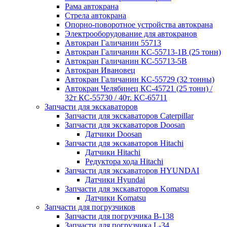
Рама автокрана
Стрела автокрана
Опорно-поворотное устройства автокрана
Электрооборудование для автокранов
Автокран Галичанин 55713
Автокран Галичанин КС-55713-1В (25 тонн)
Автокран Галичанин КС-55713-5В
Автокран Ивановец
Автокран Галичанин КС-55729 (32 тонны)
Автокран Челябинец КС-45721 (25 тонн) /
32т КС-55730 / 40т. КС-65711
Запчасти для экскаваторов
Запчасти для экскаваторов Caterpillar
Запчасти для экскаваторов Doosan
Датчики Doosan
Запчасти для экскаваторов Hitachi
Датчики Hitachi
Редуктора хода Hitachi
Запчасти для экскаваторов HYUNDAI
Датчики Hyundai
Запчасти для экскаваторов Komatsu
Датчики Komatsu
Запчасти для погрузчиков
Запчасти для погрузчика B-138
Запчасти для погрузчика L-34