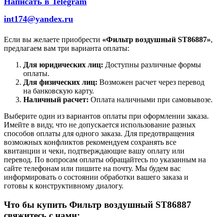
Написать в Telegram
int174@yandex.ru
Если вы желаете приобрести
«Фильтр воздушный ST86887»
,
предлагаем вам три варианта оплаты:
Для юридических лиц:
Доступны различные формы
оплаты.
Для физических лиц:
Возможен расчет через перевод
на банковскую карту.
Наличный расчет:
Оплата наличными при самовывозе.
Выберите один из вариантов оплаты при оформлении заказа.
Имейте в виду, что не допускается использование разных
способов оплаты для одного заказа. Для предотвращения
возможных конфликтов рекомендуем сохранять все
квитанции и чеки, подтверждающие вашу оплату или
перевод. По вопросам оплаты обращайтесь по указанным на
сайте телефонам или пишите на почту. Мы будем вас
информировать о состоянии обработки вашего заказа и
готовы к конструктивному диалогу.
Что бы купить Фильтр воздушный ST86887
свяжитесь с нами: