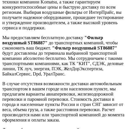
техники компании Komatsu, а также гарантируем
конкурентоспособные цены и быструю доставку по всем
регионам. Выбирая воздушные фильтры от ИнтерПрайс, вы
получаете надежное оборудование, прошедшее тестирование
и утверждение производителем, а также высокий уровень
сервиса и поддержки.
Мы предоставляем бесплатную доставку
"Фильтр
воздушный ST86887"
до транспортных компаний, чтобы
сэкономить ваш бюджет.
"Фильтр воздушный ST86887"
будут доставлены до терминала выбранной транспортной
компании абсолютно бесплатно. Мы сотрудничаем с такими
транспортными компаниями, как ТК "КИТ", СДЭК, деловые
линии, ТК луч, энергия, ПЭК, ЖелДорЭкспертиза,
БайкалСервис, Dpd, УралТранс.
В случае отсутствия возможности доставки автомобильным
транспортом в вашем городе или населенном пункте, мы
предлагаем варианты авиаперевозки, железнодорожной
перевозки и паромной перевозки. Стоимость доставки в
города и населенные пункты России и стран СНГ зависит от
веса, объема груза, а также расстояния перевозки. Расчет
производится нами или транспортной компанией до момента
оформления и оплаты заказа.