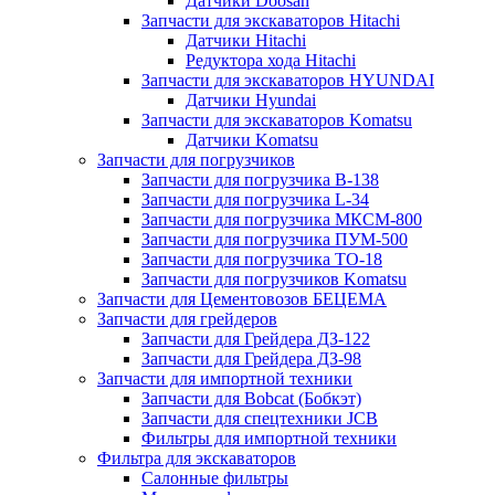
Датчики Doosan
Запчасти для экскаваторов Hitachi
Датчики Hitachi
Редуктора хода Hitachi
Запчасти для экскаваторов HYUNDAI
Датчики Hyundai
Запчасти для экскаваторов Komatsu
Датчики Komatsu
Запчасти для погрузчиков
Запчасти для погрузчика B-138
Запчасти для погрузчика L-34
Запчасти для погрузчика МКСМ-800
Запчасти для погрузчика ПУМ-500
Запчасти для погрузчика ТО-18
Запчасти для погрузчиков Komatsu
Запчасти для Цементовозов БЕЦЕМА
Запчасти для грейдеров
Запчасти для Грейдера ДЗ-122
Запчасти для Грейдера ДЗ-98
Запчасти для импортной техники
Запчасти для Bobcat (Бобкэт)
Запчасти для спецтехники JCB
Фильтры для импортной техники
Фильтра для экскаваторов
Салонные фильтры