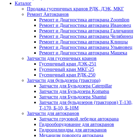
Каталог
Продажа гусеничных кранов РДК, ДЭК, МКГ
Ремонт Автокранов
Ремонт и Диагностика автокрана Zoomlion
Ремонт и Диагностика автокрана Ивановец
Ремонт и Диагностика автокрана Галичанин
Ремонт и Диагностика автокрана Челябинец
Ремонт и Диагностика автокрана Клинцы
Ремонт и Диагностика автокрана Ульяновец
Ремонт и Диагностика автокрана Машека
Запчасти для гусеничных кранов
Гусеничный кран ДЭК-251
Гусеничный кран МКГ-25
Гусеничный кран РДК-250
Запчасти для бульдозера (трактора)
Запчасти для Бульдозера Caterpillar
Запчасти для Бульдозера Komatsu
Запчасти для Бульдозера Shantui
Запчасти для бульдозеров (тракторов) Т-130,
Т-170, Б-10, Б-10М
Запчасти для автокранов
Запчасти грузовой лебедки автокрана
Гидрооборудование для автокранов
Гидроцилиндры для автокранов
Механизм поворота автокрана