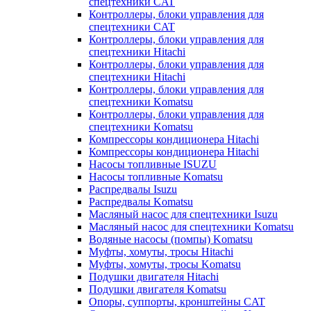
спецтехники CAT
Контроллеры, блоки управления для
спецтехники CAT
Контроллеры, блоки управления для
спецтехники Hitachi
Контроллеры, блоки управления для
спецтехники Hitachi
Контроллеры, блоки управления для
спецтехники Komatsu
Контроллеры, блоки управления для
спецтехники Komatsu
Компрессоры кондиционера Hitachi
Компрессоры кондиционера Hitachi
Насосы топливные ISUZU
Насосы топливные Komatsu
Распредвалы Isuzu
Распредвалы Komatsu
Масляный насос для спецтехники Isuzu
Масляный насос для спецтехники Komatsu
Водяные насосы (помпы) Komatsu
Муфты, хомуты, тросы Hitachi
Муфты, хомуты, тросы Komatsu
Подушки двигателя Hitachi
Подушки двигателя Komatsu
Опоры, суппорты, кронштейны CAT