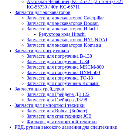
Автокран Челябинец КС-45721 (25 тонн) / 32т
КС-55730 / 40т. КС-65711
Запчасти для экскаваторов
Запчасти для экскаваторов Caterpillar
Запчасти для экскаваторов Doosan
Запчасти для экскаваторов Hitachi
Редуктора хода Hitachi
Запчасти для экскаваторов HYUNDAI
Запчасти для экскаваторов Komatsu
Запчасти для погрузчиков
Запчасти для погрузчика B-138
Запчасти для погрузчика L-34
Запчасти для погрузчика МКСМ-800
Запчасти для погрузчика ПУМ-500
Запчасти для погрузчика ТО-18
Запчасти для погрузчиков Komatsu
Запчасти для грейдеров
Запчасти для Грейдера ДЗ-122
Запчасти для Грейдера ДЗ-98
Запчасти для импортной техники
Запчасти для Bobcat (Бобкэт)
Запчасти для спецтехники JCB
Фильтры для импортной техники
РВД, рукава высокого давления для спецтехники