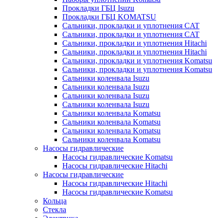
Прокладки ГБЦ Isuzu
Прокладки ГБЦ KOMATSU
Сальники, прокладки и уплотнения CAT
Сальники, прокладки и уплотнения CAT
Сальники, прокладки и уплотнения Hitachi
Сальники, прокладки и уплотнения Hitachi
Сальники, прокладки и уплотнения Komatsu
Сальники, прокладки и уплотнения Komatsu
Сальники коленвала Isuzu
Сальники коленвала Isuzu
Сальники коленвала Isuzu
Сальники коленвала Isuzu
Сальники коленвала Komatsu
Сальники коленвала Komatsu
Сальники коленвала Komatsu
Сальники коленвала Komatsu
Насосы гидравлические
Насосы гидравлические Komatsu
Насосы гидравлические Hitachi
Насосы гидравлические
Насосы гидравлические Hitachi
Насосы гидравлические Komatsu
Кольца
Стекла