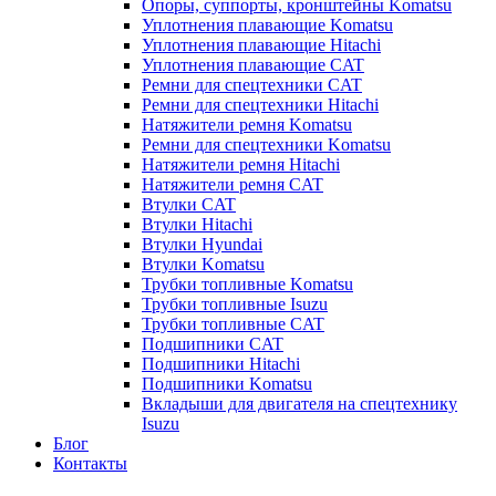
Опоры, суппорты, кронштейны Komatsu
Уплотнения плавающие Komatsu
Уплотнения плавающие Hitachi
Уплотнения плавающие CAT
Ремни для спецтехники CAT
Ремни для спецтехники Hitachi
Натяжители ремня Komatsu
Ремни для спецтехники Komatsu
Натяжители ремня Hitachi
Натяжители ремня CAT
Втулки CAT
Втулки Hitachi
Втулки Hyundai
Втулки Komatsu
Трубки топливные Komatsu
Трубки топливные Isuzu
Трубки топливные CAT
Подшипники CAT
Подшипники Hitachi
Подшипники Komatsu
Вкладыши для двигателя на спецтехнику
Isuzu
Блог
Контакты