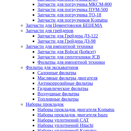
Запчасти для погрузчика МКСМ-800
Запчасти для погрузчика ПУМ-500
Запчасти для погрузчика ТО-18
Запчасти для погрузчиков Komatsu
Запчасти для Цементовозов БЕЦЕМА
Запчасти для грейдеров
Запчасти для Грейдера ДЗ-122
Запчасти для Грейдера ДЗ-98
Запчасти для импортной техники
Запчасти для Bobcat (Бобкэт)
Запчасти для спецтехники JCB
Фильтры для импортной техники
Фильтра для экскаваторов
Салонные фильтры
Масляные фильтры двигателя
Антикоррозийные фильтры
Гидравлические фильтры
Воздушные фильтры
Топливные фильтры
Наборы прокладок
Наборы прокладок двигателя Komatsu
Наборы прокладок двигателя Isuzu
Наборы уплотнений CAT
Наборы уплотнений Hitachi
Наборы уплотнений Komatsu