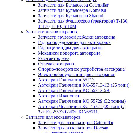
Запчасти для Бульдозера Caterpillar
Запчасти для Бульдозера Komatsu
Запчасти для Бульдозера Shantui
Запчасти для бульдозеров (тракторов) Т-130,
Т-170, Б-10, Б-10М
Запчасти для автокранов
Запчасти грузовой лебедки автокрана
Гидрооборудование для автокранов
Гидроцилиндры для автокранов
Механизм поворота автокрана
Рама автокрана
Стрела автокрана
Опорно-поворотное устройства автокрана
Электрооборудование для автокранов
Автокран Галичанин 55713
Автокран Галичанин КС-55713-1В (25 тонн)
Автокран Галичанин КС-55713-5В
Автокран Ивановец
Автокран Галичанин КС-55729 (32 тонны)
Автокран Челябинец КС-45721 (25 тонн) /
32т КС-55730 / 40т. КС-65711
Запчасти для экскаваторов
Запчасти для экскаваторов Caterpillar
Запчасти для экскаваторов Doosan