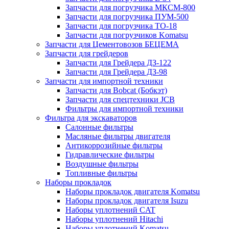
Запчасти для погрузчика МКСМ-800
Запчасти для погрузчика ПУМ-500
Запчасти для погрузчика ТО-18
Запчасти для погрузчиков Komatsu
Запчасти для Цементовозов БЕЦЕМА
Запчасти для грейдеров
Запчасти для Грейдера ДЗ-122
Запчасти для Грейдера ДЗ-98
Запчасти для импортной техники
Запчасти для Bobcat (Бобкэт)
Запчасти для спецтехники JCB
Фильтры для импортной техники
Фильтра для экскаваторов
Салонные фильтры
Масляные фильтры двигателя
Антикоррозийные фильтры
Гидравлические фильтры
Воздушные фильтры
Топливные фильтры
Наборы прокладок
Наборы прокладок двигателя Komatsu
Наборы прокладок двигателя Isuzu
Наборы уплотнений CAT
Наборы уплотнений Hitachi
Наборы уплотнений Komatsu