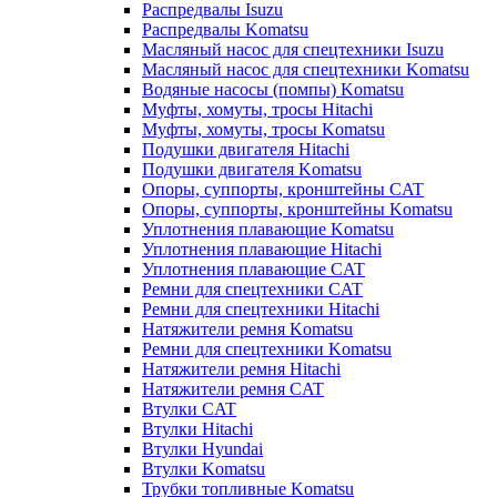
Распредвалы Isuzu
Распредвалы Komatsu
Масляный насос для спецтехники Isuzu
Масляный насос для спецтехники Komatsu
Водяные насосы (помпы) Komatsu
Муфты, хомуты, тросы Hitachi
Муфты, хомуты, тросы Komatsu
Подушки двигателя Hitachi
Подушки двигателя Komatsu
Опоры, суппорты, кронштейны CAT
Опоры, суппорты, кронштейны Komatsu
Уплотнения плавающие Komatsu
Уплотнения плавающие Hitachi
Уплотнения плавающие CAT
Ремни для спецтехники CAT
Ремни для спецтехники Hitachi
Натяжители ремня Komatsu
Ремни для спецтехники Komatsu
Натяжители ремня Hitachi
Натяжители ремня CAT
Втулки CAT
Втулки Hitachi
Втулки Hyundai
Втулки Komatsu
Трубки топливные Komatsu