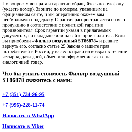
По вопросам возврата и гарантии обращайтесь по телефону
(указать номер). Звоните по номерам, указанным на
официальном сайте, и мы оперативно окажем вам
необходимую поддержку. Гарантия распространяется на всю
продукцию в соответствии с политикой гарантии
производителя. Срок гарантии указан в прилагаемых
документах, во вкладыше или на сайте производителя. Если
вы приобрели
«Фильтр воздушный ST86878»
и решите
вернуть его, согласно статье 25 Закона о защите прав
потребителей в России, у вас есть право на возврат в течение
четырнадцати дней, обмен или оформление заказа на
аналогичный товар.
Что бы узнать стоимость Фильтр воздушный
ST86878 свяжитесь с нами:
+7 (351) 734-96-95
+7 (996)-228-11-74
Написать в WhatApp
Написать в Viber