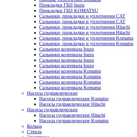
Прокладки ГБЦ Isuzu
Прокладки ГБЦ KOMATSU
Сальники, прокладки и уплотнения CAT
Сальники, прокладки и уплотнения CAT
Сальники, прокладки и уплотнения Hitachi
Сальники, прокладки и уплотнения Hitachi
Сальники, прокладки и уплотнения Komatsu
Сальники, прокладки и уплотнения Komatsu
Сальники коленвала Isuzu
Сальники коленвала Isuzu
Сальники коленвала Isuzu
Сальники коленвала Isuzu
Сальники коленвала Komatsu
Сальники коленвала Komatsu
Сальники коленвала Komatsu
Сальники коленвала Komatsu
Насосы гидравлические
Насосы гидравлические Komatsu
Насосы гидравлические Hitachi
Насосы гидравлические
Насосы гидравлические Hitachi
Насосы гидравлические Komatsu
Кольца
Стекла