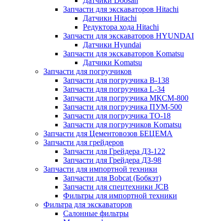
Датчики Doosan
Запчасти для экскаваторов Hitachi
Датчики Hitachi
Редуктора хода Hitachi
Запчасти для экскаваторов HYUNDAI
Датчики Hyundai
Запчасти для экскаваторов Komatsu
Датчики Komatsu
Запчасти для погрузчиков
Запчасти для погрузчика B-138
Запчасти для погрузчика L-34
Запчасти для погрузчика МКСМ-800
Запчасти для погрузчика ПУМ-500
Запчасти для погрузчика ТО-18
Запчасти для погрузчиков Komatsu
Запчасти для Цементовозов БЕЦЕМА
Запчасти для грейдеров
Запчасти для Грейдера ДЗ-122
Запчасти для Грейдера ДЗ-98
Запчасти для импортной техники
Запчасти для Bobcat (Бобкэт)
Запчасти для спецтехники JCB
Фильтры для импортной техники
Фильтра для экскаваторов
Салонные фильтры