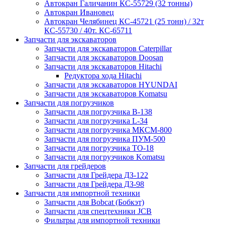
Автокран Галичанин КС-55729 (32 тонны)
Автокран Ивановец
Автокран Челябинец КС-45721 (25 тонн) / 32т
КС-55730 / 40т. КС-65711
Запчасти для экскаваторов
Запчасти для экскаваторов Caterpillar
Запчасти для экскаваторов Doosan
Запчасти для экскаваторов Hitachi
Редуктора хода Hitachi
Запчасти для экскаваторов HYUNDAI
Запчасти для экскаваторов Komatsu
Запчасти для погрузчиков
Запчасти для погрузчика B-138
Запчасти для погрузчика L-34
Запчасти для погрузчика МКСМ-800
Запчасти для погрузчика ПУМ-500
Запчасти для погрузчика ТО-18
Запчасти для погрузчиков Komatsu
Запчасти для грейдеров
Запчасти для Грейдера ДЗ-122
Запчасти для Грейдера ДЗ-98
Запчасти для импортной техники
Запчасти для Bobcat (Бобкэт)
Запчасти для спецтехники JCB
Фильтры для импортной техники