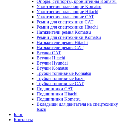
Опоры, суппорты, кронштейны Komatsu
Уплотнения плавающие Komatsu
Уплотнения плавающие Hitachi
Уплотнения плавающие CAT
Ремни для спецтехники CAT
Ремни для спецтехники Hitachi
Натяжители ремня Komatsu
Ремни для спецтехники Komatsu
Натяжители ремня Hitachi
Натяжители ремня CAT
Втулки CAT
Втулки Hitachi
Втулки Hyundai
Втулки Komatsu
Трубки топливные Komatsu
Трубки топливные Isuzu
Трубки топливные CAT
Подшипники CAT
Подшипники Hitachi
Подшипники Komatsu
Вкладыши для двигателя на спецтехнику
Isuzu
Блог
Контакты