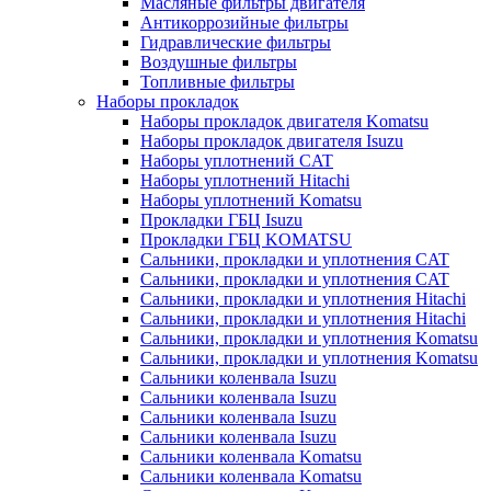
Масляные фильтры двигателя
Антикоррозийные фильтры
Гидравлические фильтры
Воздушные фильтры
Топливные фильтры
Наборы прокладок
Наборы прокладок двигателя Komatsu
Наборы прокладок двигателя Isuzu
Наборы уплотнений CAT
Наборы уплотнений Hitachi
Наборы уплотнений Komatsu
Прокладки ГБЦ Isuzu
Прокладки ГБЦ KOMATSU
Сальники, прокладки и уплотнения CAT
Сальники, прокладки и уплотнения CAT
Сальники, прокладки и уплотнения Hitachi
Сальники, прокладки и уплотнения Hitachi
Сальники, прокладки и уплотнения Komatsu
Сальники, прокладки и уплотнения Komatsu
Сальники коленвала Isuzu
Сальники коленвала Isuzu
Сальники коленвала Isuzu
Сальники коленвала Isuzu
Сальники коленвала Komatsu
Сальники коленвала Komatsu