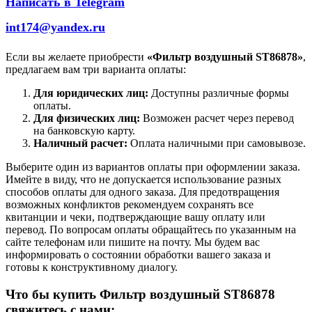
Написать в Telegram
int174@yandex.ru
Если вы желаете приобрести
«Фильтр воздушный ST86878»
,
предлагаем вам три варианта оплаты:
Для юридических лиц:
Доступны различные формы
оплаты.
Для физических лиц:
Возможен расчет через перевод
на банковскую карту.
Наличный расчет:
Оплата наличными при самовывозе.
Выберите один из вариантов оплаты при оформлении заказа.
Имейте в виду, что не допускается использование разных
способов оплаты для одного заказа. Для предотвращения
возможных конфликтов рекомендуем сохранять все
квитанции и чеки, подтверждающие вашу оплату или
перевод. По вопросам оплаты обращайтесь по указанным на
сайте телефонам или пишите на почту. Мы будем вас
информировать о состоянии обработки вашего заказа и
готовы к конструктивному диалогу.
Что бы купить Фильтр воздушный ST86878
свяжитесь с нами: