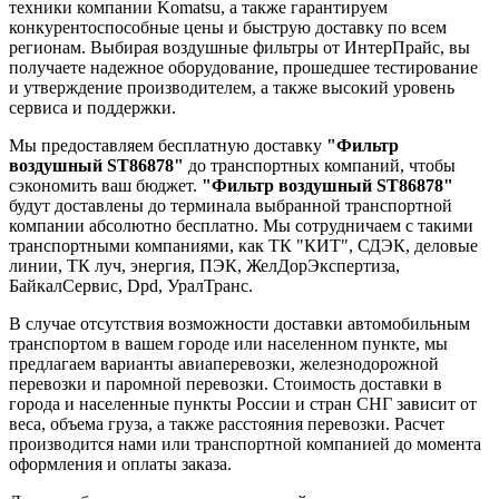
техники компании Komatsu, а также гарантируем
конкурентоспособные цены и быструю доставку по всем
регионам. Выбирая воздушные фильтры от ИнтерПрайс, вы
получаете надежное оборудование, прошедшее тестирование
и утверждение производителем, а также высокий уровень
сервиса и поддержки.
Мы предоставляем бесплатную доставку
"Фильтр
воздушный ST86878"
до транспортных компаний, чтобы
сэкономить ваш бюджет.
"Фильтр воздушный ST86878"
будут доставлены до терминала выбранной транспортной
компании абсолютно бесплатно. Мы сотрудничаем с такими
транспортными компаниями, как ТК "КИТ", СДЭК, деловые
линии, ТК луч, энергия, ПЭК, ЖелДорЭкспертиза,
БайкалСервис, Dpd, УралТранс.
В случае отсутствия возможности доставки автомобильным
транспортом в вашем городе или населенном пункте, мы
предлагаем варианты авиаперевозки, железнодорожной
перевозки и паромной перевозки. Стоимость доставки в
города и населенные пункты России и стран СНГ зависит от
веса, объема груза, а также расстояния перевозки. Расчет
производится нами или транспортной компанией до момента
оформления и оплаты заказа.