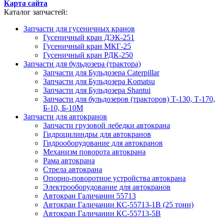
Карта сайта
Каталог запчастей:
Запчасти для гусеничных кранов
Гусеничный кран ДЭК-251
Гусеничный кран МКГ-25
Гусеничный кран РДК-250
Запчасти для бульдозера (трактора)
Запчасти для Бульдозера Caterpillar
Запчасти для Бульдозера Komatsu
Запчасти для Бульдозера Shantui
Запчасти для бульдозеров (тракторов) Т-130, Т-170,
Б-10, Б-10М
Запчасти для автокранов
Запчасти грузовой лебедки автокрана
Гидроцилиндры для автокранов
Гидрооборудование для автокранов
Механизм поворота автокрана
Рама автокрана
Стрела автокрана
Опорно-поворотное устройства автокрана
Электрооборудование для автокранов
Автокран Галичанин 55713
Автокран Галичанин КС-55713-1В (25 тонн)
Автокран Галичанин КС-55713-5В