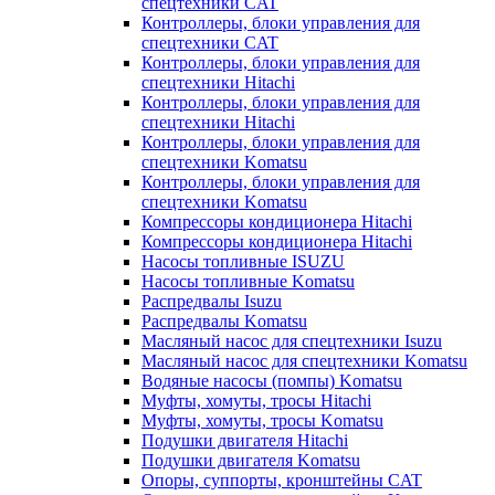
спецтехники CAT
Контроллеры, блоки управления для
спецтехники CAT
Контроллеры, блоки управления для
спецтехники Hitachi
Контроллеры, блоки управления для
спецтехники Hitachi
Контроллеры, блоки управления для
спецтехники Komatsu
Контроллеры, блоки управления для
спецтехники Komatsu
Компрессоры кондиционера Hitachi
Компрессоры кондиционера Hitachi
Насосы топливные ISUZU
Насосы топливные Komatsu
Распредвалы Isuzu
Распредвалы Komatsu
Масляный насос для спецтехники Isuzu
Масляный насос для спецтехники Komatsu
Водяные насосы (помпы) Komatsu
Муфты, хомуты, тросы Hitachi
Муфты, хомуты, тросы Komatsu
Подушки двигателя Hitachi
Подушки двигателя Komatsu
Опоры, суппорты, кронштейны CAT