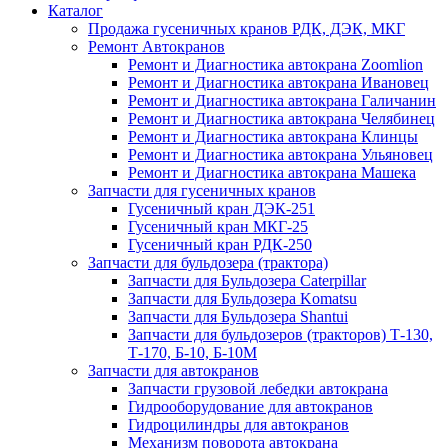
Каталог
Продажа гусеничных кранов РДК, ДЭК, МКГ
Ремонт Автокранов
Ремонт и Диагностика автокрана Zoomlion
Ремонт и Диагностика автокрана Ивановец
Ремонт и Диагностика автокрана Галичанин
Ремонт и Диагностика автокрана Челябинец
Ремонт и Диагностика автокрана Клинцы
Ремонт и Диагностика автокрана Ульяновец
Ремонт и Диагностика автокрана Машека
Запчасти для гусеничных кранов
Гусеничный кран ДЭК-251
Гусеничный кран МКГ-25
Гусеничный кран РДК-250
Запчасти для бульдозера (трактора)
Запчасти для Бульдозера Caterpillar
Запчасти для Бульдозера Komatsu
Запчасти для Бульдозера Shantui
Запчасти для бульдозеров (тракторов) Т-130,
Т-170, Б-10, Б-10М
Запчасти для автокранов
Запчасти грузовой лебедки автокрана
Гидрооборудование для автокранов
Гидроцилиндры для автокранов
Механизм поворота автокрана