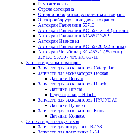
Рама автокрана
Стрела автокрана
Опорно-поворотное устройства автокрана
Электрооборудование для автокранов
Автокран Галичанин 55713
Автокран Галичанин КС-55713-1В (25 тонн)
Автокран Галичанин КС-55713-5В
Автокран Ивановец
Автокран Галичанин КС-55729 (32 тонны)
Автокран Челябинец КС-45721 (25 тонн) /
32т КС-55730 / 40т. КС-65711
Запчасти для экскаваторов
Запчасти для экскаваторов Caterpillar
Запчасти для экскаваторов Doosan
Датчики Doosan
Запчасти для экскаваторов Hitachi
Датчики Hitachi
Редуктора хода Hitachi
Запчасти для экскаваторов HYUNDAI
Датчики Hyundai
Запчасти для экскаваторов Komatsu
Датчики Komatsu
Запчасти для погрузчиков
Запчасти для погрузчика B-138
Запчасти для погрузчика L-34