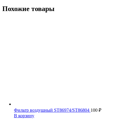
Похожие товары
Фильтр воздушный ST86974/ST86804
100
₽
В корзину