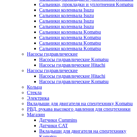
Сальники, прокладки и уплотнения Komatsu
Сальники коленвала Isuzu
Сальники коленвала Isuzu
Сальники коленвала Isuzu
Сальники коленвала Isuzu
Сальники коленвала Komatsu
Сальники коленвала Komatsu
Сальники коленвала Komatsu
Сальники коленвала Komatsu
Насосы гидравлические
Насосы гидравлические Komatsu
Насосы гидравлические Hitachi
Насосы гидравлические
Насосы гидравлические Hitachi
Насосы гидравлические Komatsu
Кольца
Стекла
Электрика
Вкладыши для двигателя на спецтехнику Komatsu
РВД, рукава высокого давления для спецтехники
Магазин
Датчики Cummins
Датчики CAT
Вкладыши для двигателя на спецтехнику
Komatsu