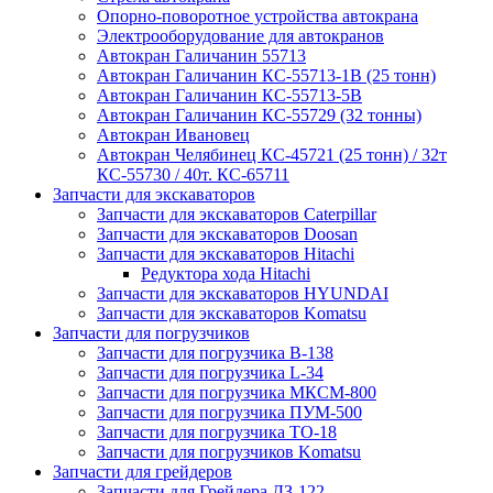
Опорно-поворотное устройства автокрана
Электрооборудование для автокранов
Автокран Галичанин 55713
Автокран Галичанин КС-55713-1В (25 тонн)
Автокран Галичанин КС-55713-5В
Автокран Галичанин КС-55729 (32 тонны)
Автокран Ивановец
Автокран Челябинец КС-45721 (25 тонн) / 32т
КС-55730 / 40т. КС-65711
Запчасти для экскаваторов
Запчасти для экскаваторов Caterpillar
Запчасти для экскаваторов Doosan
Запчасти для экскаваторов Hitachi
Редуктора хода Hitachi
Запчасти для экскаваторов HYUNDAI
Запчасти для экскаваторов Komatsu
Запчасти для погрузчиков
Запчасти для погрузчика B-138
Запчасти для погрузчика L-34
Запчасти для погрузчика МКСМ-800
Запчасти для погрузчика ПУМ-500
Запчасти для погрузчика ТО-18
Запчасти для погрузчиков Komatsu
Запчасти для грейдеров
Запчасти для Грейдера ДЗ-122