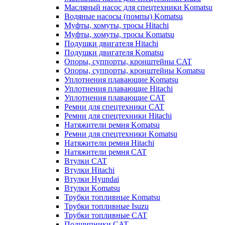
Масляный насос для спецтехники Komatsu
Водяные насосы (помпы) Komatsu
Муфты, хомуты, тросы Hitachi
Муфты, хомуты, тросы Komatsu
Подушки двигателя Hitachi
Подушки двигателя Komatsu
Опоры, суппорты, кронштейны CAT
Опоры, суппорты, кронштейны Komatsu
Уплотнения плавающие Komatsu
Уплотнения плавающие Hitachi
Уплотнения плавающие CAT
Ремни для спецтехники CAT
Ремни для спецтехники Hitachi
Натяжители ремня Komatsu
Ремни для спецтехники Komatsu
Натяжители ремня Hitachi
Натяжители ремня CAT
Втулки CAT
Втулки Hitachi
Втулки Hyundai
Втулки Komatsu
Трубки топливные Komatsu
Трубки топливные Isuzu
Трубки топливные CAT
Подшипники CAT