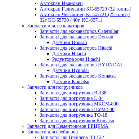
Автокран Ивановец
Автокран Галичанин КС-55729 (32 тонны)
Автокран Челябинец КС-45721 (25 тонн) /
32т КС-55730 / 40т. КС-65711
Запчасти для экскаваторов
Запчасти для экскаваторов Caterpillar
Запчасти для экскаваторов Doosan
Датчики Doosan
Запчасти для экскаваторов Hitachi
Датчики Hitachi
Редуктора хода Hitachi
Запчасти для экскаваторов HYUNDAI
Датчики Hyundai
Запчасти для экскаваторов Komatsu
Датчики Komatsu
Запчасти для погрузчиков
Запчасти для погрузчика B-138
Запчасти для погрузчика L-34
Запчасти для погрузчика МКСМ-800
Запчасти для погрузчика ПУМ-500
Запчасти для погрузчика ТО-18
Запчасти для погрузчиков Komatsu
Запчасти для Цементовозов БЕЦЕМА
Запчасти для грейдеров
Запчасти для Грейдера ДЗ-122