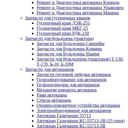
Ремонт и Диагностика автокрана Клинцы
Ремонт и Диагностика автокрана Ульяновец
Ремонт и Диагностика автокрана Машека
Запчасти для гусеничных кранов
Гусеничный кран ДЭК-251
Гусеничный кран МКГ-25
Гусеничный кран РДК-250
Запчасти для бульдозера (трактора)
Запчасти для Бульдозера Caterpillar
Запчасти для Бульдозера Komatsu
Запчасти для Бульдозера Shantui
Запчасти для бульдозеров (тракторов) Т-130,
Т-170, Б-10, Б-10М
Запчасти для автокранов
Запчасти грузовой лебедки автокрана
Гидрооборудование для автокранов
Гидроцилиндры для автокранов
Механизм поворота автокрана
Рама автокрана
Стрела автокрана
Опорно-поворотное устройства автокрана
Электрооборудование для автокранов
Автокран Галичанин 55713
Автокран Галичанин КС-55713-1В (25 тонн)
Автокран Галичанин КС-55713-5В