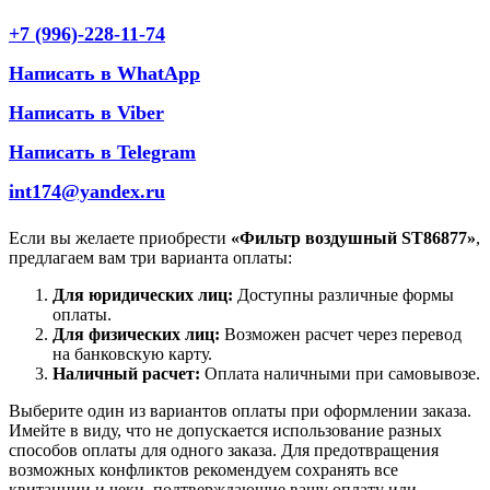
+7 (996)-228-11-74
Написать в WhatApp
Написать в Viber
Написать в Telegram
int174@yandex.ru
Если вы желаете приобрести
«Фильтр воздушный ST86877»
,
предлагаем вам три варианта оплаты:
Для юридических лиц:
Доступны различные формы
оплаты.
Для физических лиц:
Возможен расчет через перевод
на банковскую карту.
Наличный расчет:
Оплата наличными при самовывозе.
Выберите один из вариантов оплаты при оформлении заказа.
Имейте в виду, что не допускается использование разных
способов оплаты для одного заказа. Для предотвращения
возможных конфликтов рекомендуем сохранять все
квитанции и чеки, подтверждающие вашу оплату или