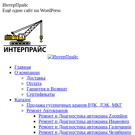
Перейти
ИнтерПрайс
к
Ещё один сайт на WordPress
содержанию
Главная
О компании
Доставка
Оплата
Гарантия и Возврат
Сертификаты
Каталог
Продажа гусеничных кранов РДК, ДЭК, МКГ
Ремонт Автокранов
Ремонт и Диагностика автокрана Zoomlion
Ремонт и Диагностика автокрана Ивановец
Ремонт и Диагностика автокрана Галичанин
Ремонт и Диагностика автокрана Челябинец