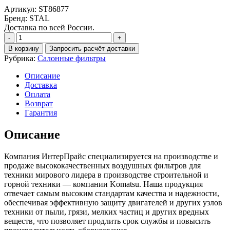
Артикул: ST86877
Бренд: STAL
Доставка по всей России.
Количество
Фильтр
В корзину
Запросить расчёт доставки
воздушный
Рубрика:
Салонные фильтры
ST86877
Описание
Доставка
Оплата
Возврат
Гарантия
Описание
Компания ИнтерПрайс специализируется на производстве и
продаже высококачественных воздушных фильтров для
техники мирового лидера в производстве строительной и
горной техники — компании Komatsu. Наша продукция
отвечает самым высоким стандартам качества и надежности,
обеспечивая эффективную защиту двигателей и других узлов
техники от пыли, грязи, мелких частиц и других вредных
веществ, что позволяет продлить срок службы и повысить