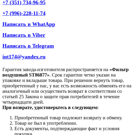
+7 (351) 734-96-95
+7 (996)-228-11-74
Написать в WhatApp
Написать в Viber
Написать в Telegram
int174@yandex.ru
Гарантия завода-изготовителя распространяется на
«Фильтр
воздушный ST86877»
. Срок гарантии четко указан на
упаковке и вкладыше товара. При решении вернуть товар,
приобретенный у нас, у вас есть возможность обменять его на
аналогичный или осуществить возврат в соответствии со
статьей 25 Закона о защите прав потребителей в течение
четырнадцати дней.
При возврате, удостоверьтесь в следующем:
Приобретенный товар подлежит возврату и обмену.
Товар не был в употреблении.
Есть документы, подтверждающие факт и условия
покупки.