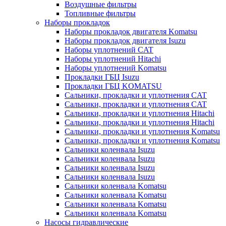
Воздушные фильтры
Топливные фильтры
Наборы прокладок
Наборы прокладок двигателя Komatsu
Наборы прокладок двигателя Isuzu
Наборы уплотнений CAT
Наборы уплотнений Hitachi
Наборы уплотнений Komatsu
Прокладки ГБЦ Isuzu
Прокладки ГБЦ KOMATSU
Сальники, прокладки и уплотнения CAT
Сальники, прокладки и уплотнения CAT
Сальники, прокладки и уплотнения Hitachi
Сальники, прокладки и уплотнения Hitachi
Сальники, прокладки и уплотнения Komatsu
Сальники, прокладки и уплотнения Komatsu
Сальники коленвала Isuzu
Сальники коленвала Isuzu
Сальники коленвала Isuzu
Сальники коленвала Isuzu
Сальники коленвала Komatsu
Сальники коленвала Komatsu
Сальники коленвала Komatsu
Сальники коленвала Komatsu
Насосы гидравлические