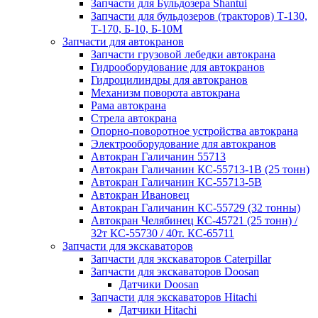
Запчасти для Бульдозера Shantui
Запчасти для бульдозеров (тракторов) Т-130,
Т-170, Б-10, Б-10М
Запчасти для автокранов
Запчасти грузовой лебедки автокрана
Гидрооборудование для автокранов
Гидроцилиндры для автокранов
Механизм поворота автокрана
Рама автокрана
Стрела автокрана
Опорно-поворотное устройства автокрана
Электрооборудование для автокранов
Автокран Галичанин 55713
Автокран Галичанин КС-55713-1В (25 тонн)
Автокран Галичанин КС-55713-5В
Автокран Ивановец
Автокран Галичанин КС-55729 (32 тонны)
Автокран Челябинец КС-45721 (25 тонн) /
32т КС-55730 / 40т. КС-65711
Запчасти для экскаваторов
Запчасти для экскаваторов Caterpillar
Запчасти для экскаваторов Doosan
Датчики Doosan
Запчасти для экскаваторов Hitachi
Датчики Hitachi