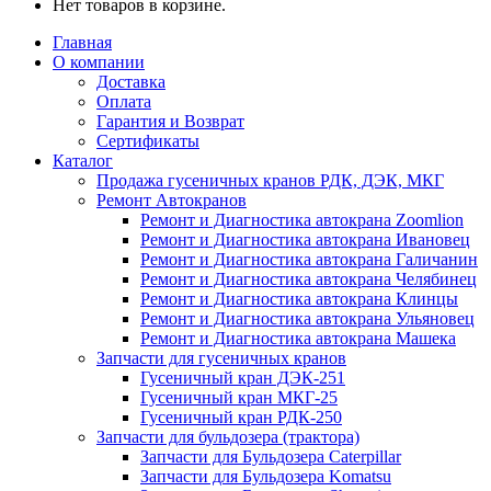
Нет товаров в корзине.
Главная
О компании
Доставка
Оплата
Гарантия и Возврат
Сертификаты
Каталог
Продажа гусеничных кранов РДК, ДЭК, МКГ
Ремонт Автокранов
Ремонт и Диагностика автокрана Zoomlion
Ремонт и Диагностика автокрана Ивановец
Ремонт и Диагностика автокрана Галичанин
Ремонт и Диагностика автокрана Челябинец
Ремонт и Диагностика автокрана Клинцы
Ремонт и Диагностика автокрана Ульяновец
Ремонт и Диагностика автокрана Машека
Запчасти для гусеничных кранов
Гусеничный кран ДЭК-251
Гусеничный кран МКГ-25
Гусеничный кран РДК-250
Запчасти для бульдозера (трактора)
Запчасти для Бульдозера Caterpillar
Запчасти для Бульдозера Komatsu