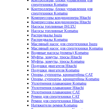
Контроллеры, блоки управления для
спецтехники Komatsu
Контроллеры, блоки управления для
спецтехники Komatsu
Компрессоры кондиционера Hitachi
Компрессоры кондиционера Hitachi
Насосы топливные ISUZU
Насосы топливные Komatsu
Распредвалы Isuzu
Распредвалы Komatsu
Масляный насос для спецтехники Isuzu
Масляный насос для спецтехники Komatsu
Водяные насосы (помпы) Komatsu
Муфты, хомуты, тросы Hitachi
Муфты, хомуты, тросы Komatsu
Подушки двигателя Hitachi
Подушки двигателя Komatsu
Опоры, суппорты, кронштейны CAT
Опоры, суппорты, кронштейны Komatsu
Уплотнения плавающие Komatsu
Уплотнения плавающие Hitachi
Уплотнения плавающие CAT
Ремни для спецтехники CAT
Ремни для спецтехники Hitachi
Натяжители ремня Komatsu