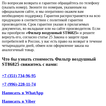
По вопросам возврата и гарантии обращайтесь по телефону
(указать номер). Звоните по номерам, указанным на
официальном сайте, и мы оперативно окажем вам
необходимую поддержку. Гарантия распространяется на всю
продукцию в соответствии с политикой гарантии
производителя. Срок гарантии указан в прилагаемых
документах, во вкладыше или на сайте производителя. Если
вы приобрели
«Фильтр воздушный ST86825»
и решите
вернуть его, согласно статье 25 Закона о защите прав
потребителей в России, у вас есть право на возврат в течение
четырнадцати дней, обмен или оформление заказа на
аналогичный товар.
Что бы узнать стоимость Фильтр воздушный
ST86825 свяжитесь с нами:
+7 (351) 734-96-95
+7 (996)-228-11-74
Написать в WhatApp
Написать в Viber