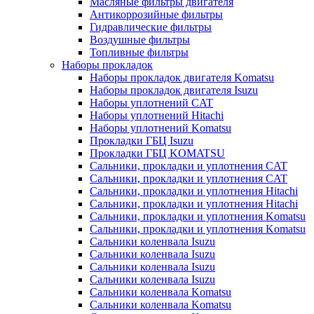
Масляные фильтры двигателя
Антикоррозийные фильтры
Гидравлические фильтры
Воздушные фильтры
Топливные фильтры
Наборы прокладок
Наборы прокладок двигателя Komatsu
Наборы прокладок двигателя Isuzu
Наборы уплотнений CAT
Наборы уплотнений Hitachi
Наборы уплотнений Komatsu
Прокладки ГБЦ Isuzu
Прокладки ГБЦ KOMATSU
Сальники, прокладки и уплотнения CAT
Сальники, прокладки и уплотнения CAT
Сальники, прокладки и уплотнения Hitachi
Сальники, прокладки и уплотнения Hitachi
Сальники, прокладки и уплотнения Komatsu
Сальники, прокладки и уплотнения Komatsu
Сальники коленвала Isuzu
Сальники коленвала Isuzu
Сальники коленвала Isuzu
Сальники коленвала Isuzu
Сальники коленвала Komatsu
Сальники коленвала Komatsu