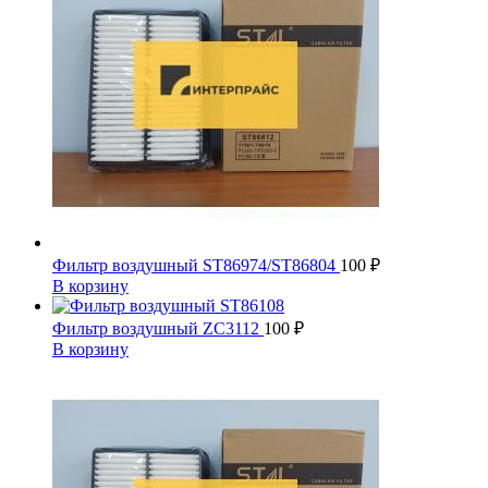
Фильтр воздушный ST86974/ST86804
100
₽
В корзину
Фильтр воздушный ZC3112
100
₽
В корзину