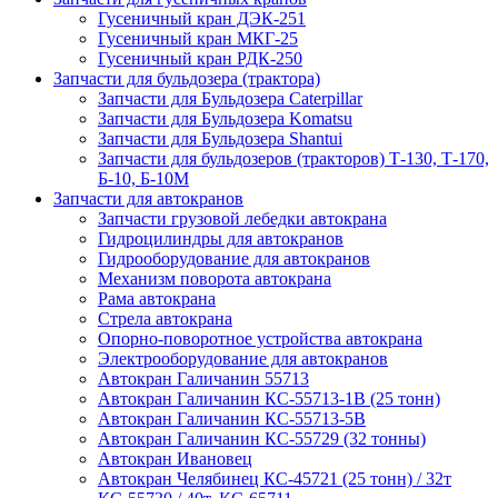
Гусеничный кран ДЭК-251
Гусеничный кран МКГ-25
Гусеничный кран РДК-250
Запчасти для бульдозера (трактора)
Запчасти для Бульдозера Caterpillar
Запчасти для Бульдозера Komatsu
Запчасти для Бульдозера Shantui
Запчасти для бульдозеров (тракторов) Т-130, Т-170,
Б-10, Б-10М
Запчасти для автокранов
Запчасти грузовой лебедки автокрана
Гидроцилиндры для автокранов
Гидрооборудование для автокранов
Механизм поворота автокрана
Рама автокрана
Стрела автокрана
Опорно-поворотное устройства автокрана
Электрооборудование для автокранов
Автокран Галичанин 55713
Автокран Галичанин КС-55713-1В (25 тонн)
Автокран Галичанин КС-55713-5В
Автокран Галичанин КС-55729 (32 тонны)
Автокран Ивановец
Автокран Челябинец КС-45721 (25 тонн) / 32т