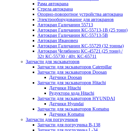
Рама автокрана
Стрела автокрана
Опорно-поворотное устройства автокрана
Электрооборудование для автокранов
Автокран Галичанин 55713
Автокран Галичанин КС-55713-1В (25 тонн)
Автокран Галичанин КС-55713-5В
Автокран Ивановец
Автокран Галичанин КС-55729 (32 тонны)
Автокран Челябинец КС-45721 (25 тонн) /
32т КС-55730 / 40т. КС-65711
Запчасти для экскаваторов
Запчасти для экскаваторов Caterpillar
Запчасти для экскаваторов Doosan
Датчики Doosan
Запчасти для экскаваторов Hitachi
Датчики Hitachi
Редуктора хода Hitachi
Запчасти для экскаваторов HYUNDAI
Датчики Hyundai
Запчасти для экскаваторов Komatsu
Датчики Komatsu
Запчасти для погрузчиков
Запчасти для погрузчика B-138
Запчасти для погрузчика L-34