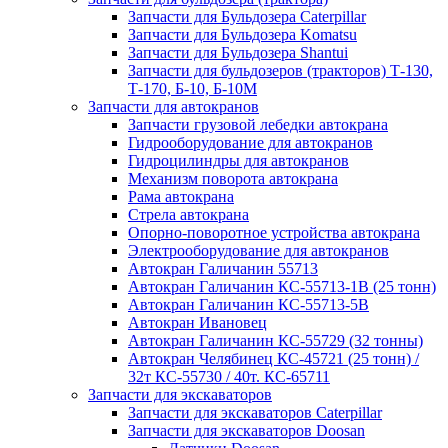
Запчасти для Бульдозера Caterpillar
Запчасти для Бульдозера Komatsu
Запчасти для Бульдозера Shantui
Запчасти для бульдозеров (тракторов) Т-130,
Т-170, Б-10, Б-10М
Запчасти для автокранов
Запчасти грузовой лебедки автокрана
Гидрооборудование для автокранов
Гидроцилиндры для автокранов
Механизм поворота автокрана
Рама автокрана
Стрела автокрана
Опорно-поворотное устройства автокрана
Электрооборудование для автокранов
Автокран Галичанин 55713
Автокран Галичанин КС-55713-1В (25 тонн)
Автокран Галичанин КС-55713-5В
Автокран Ивановец
Автокран Галичанин КС-55729 (32 тонны)
Автокран Челябинец КС-45721 (25 тонн) /
32т КС-55730 / 40т. КС-65711
Запчасти для экскаваторов
Запчасти для экскаваторов Caterpillar
Запчасти для экскаваторов Doosan