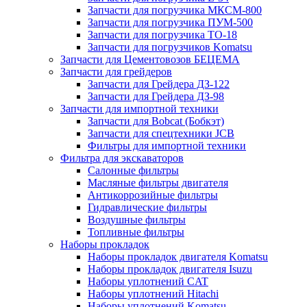
Запчасти для погрузчика МКСМ-800
Запчасти для погрузчика ПУМ-500
Запчасти для погрузчика ТО-18
Запчасти для погрузчиков Komatsu
Запчасти для Цементовозов БЕЦЕМА
Запчасти для грейдеров
Запчасти для Грейдера ДЗ-122
Запчасти для Грейдера ДЗ-98
Запчасти для импортной техники
Запчасти для Bobcat (Бобкэт)
Запчасти для спецтехники JCB
Фильтры для импортной техники
Фильтра для экскаваторов
Салонные фильтры
Масляные фильтры двигателя
Антикоррозийные фильтры
Гидравлические фильтры
Воздушные фильтры
Топливные фильтры
Наборы прокладок
Наборы прокладок двигателя Komatsu
Наборы прокладок двигателя Isuzu
Наборы уплотнений CAT
Наборы уплотнений Hitachi
Наборы уплотнений Komatsu