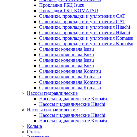
Прокладки ГБЦ Isuzu
Прокладки ГБЦ KOMATSU
Сальники, прокладки и уплотнения CAT
Сальники, прокладки и уплотнения CAT
Сальники, прокладки и уплотнения Hitachi
Сальники, прокладки и уплотнения Hitachi
Сальники, прокладки и уплотнения Komatsu
Сальники, прокладки и уплотнения Komatsu
Сальники коленвала Isuzu
Сальники коленвала Isuzu
Сальники коленвала Isuzu
Сальники коленвала Isuzu
Сальники коленвала Komatsu
Сальники коленвала Komatsu
Сальники коленвала Komatsu
Сальники коленвала Komatsu
Насосы гидравлические
Насосы гидравлические Komatsu
Насосы гидравлические Hitachi
Насосы гидравлические
Насосы гидравлические Hitachi
Насосы гидравлические Komatsu
Кольца
Стекла