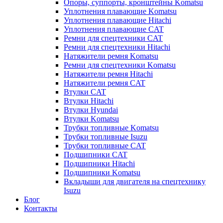
Опоры, суппорты, кронштейны Komatsu
Уплотнения плавающие Komatsu
Уплотнения плавающие Hitachi
Уплотнения плавающие CAT
Ремни для спецтехники CAT
Ремни для спецтехники Hitachi
Натяжители ремня Komatsu
Ремни для спецтехники Komatsu
Натяжители ремня Hitachi
Натяжители ремня CAT
Втулки CAT
Втулки Hitachi
Втулки Hyundai
Втулки Komatsu
Трубки топливные Komatsu
Трубки топливные Isuzu
Трубки топливные CAT
Подшипники CAT
Подшипники Hitachi
Подшипники Komatsu
Вкладыши для двигателя на спецтехнику
Isuzu
Блог
Контакты