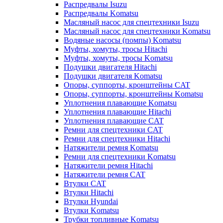
Распредвалы Isuzu
Распредвалы Komatsu
Масляный насос для спецтехники Isuzu
Масляный насос для спецтехники Komatsu
Водяные насосы (помпы) Komatsu
Муфты, хомуты, тросы Hitachi
Муфты, хомуты, тросы Komatsu
Подушки двигателя Hitachi
Подушки двигателя Komatsu
Опоры, суппорты, кронштейны CAT
Опоры, суппорты, кронштейны Komatsu
Уплотнения плавающие Komatsu
Уплотнения плавающие Hitachi
Уплотнения плавающие CAT
Ремни для спецтехники CAT
Ремни для спецтехники Hitachi
Натяжители ремня Komatsu
Ремни для спецтехники Komatsu
Натяжители ремня Hitachi
Натяжители ремня CAT
Втулки CAT
Втулки Hitachi
Втулки Hyundai
Втулки Komatsu
Трубки топливные Komatsu