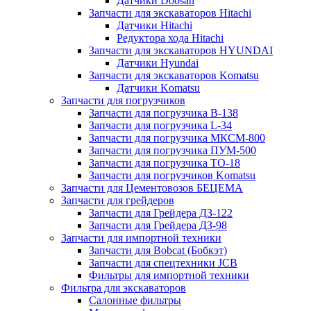
Датчики Doosan
Запчасти для экскаваторов Hitachi
Датчики Hitachi
Редуктора хода Hitachi
Запчасти для экскаваторов HYUNDAI
Датчики Hyundai
Запчасти для экскаваторов Komatsu
Датчики Komatsu
Запчасти для погрузчиков
Запчасти для погрузчика B-138
Запчасти для погрузчика L-34
Запчасти для погрузчика МКСМ-800
Запчасти для погрузчика ПУМ-500
Запчасти для погрузчика ТО-18
Запчасти для погрузчиков Komatsu
Запчасти для Цементовозов БЕЦЕМА
Запчасти для грейдеров
Запчасти для Грейдера ДЗ-122
Запчасти для Грейдера ДЗ-98
Запчасти для импортной техники
Запчасти для Bobcat (Бобкэт)
Запчасти для спецтехники JCB
Фильтры для импортной техники
Фильтра для экскаваторов
Салонные фильтры