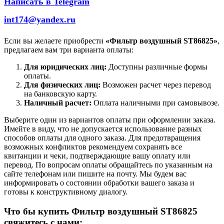
Написать в Telegram
int174@yandex.ru
Если вы желаете приобрести
«Фильтр воздушный ST86825»
,
предлагаем вам три варианта оплаты:
Для юридических лиц:
Доступны различные формы
оплаты.
Для физических лиц:
Возможен расчет через перевод
на банковскую карту.
Наличный расчет:
Оплата наличными при самовывозе.
Выберите один из вариантов оплаты при оформлении заказа.
Имейте в виду, что не допускается использование разных
способов оплаты для одного заказа. Для предотвращения
возможных конфликтов рекомендуем сохранять все
квитанции и чеки, подтверждающие вашу оплату или
перевод. По вопросам оплаты обращайтесь по указанным на
сайте телефонам или пишите на почту. Мы будем вас
информировать о состоянии обработки вашего заказа и
готовы к конструктивному диалогу.
Что бы купить Фильтр воздушный ST86825
свяжитесь с нами: