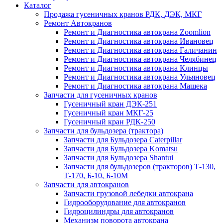
Каталог
Продажа гусеничных кранов РДК, ДЭК, МКГ
Ремонт Автокранов
Ремонт и Диагностика автокрана Zoomlion
Ремонт и Диагностика автокрана Ивановец
Ремонт и Диагностика автокрана Галичанин
Ремонт и Диагностика автокрана Челябинец
Ремонт и Диагностика автокрана Клинцы
Ремонт и Диагностика автокрана Ульяновец
Ремонт и Диагностика автокрана Машека
Запчасти для гусеничных кранов
Гусеничный кран ДЭК-251
Гусеничный кран МКГ-25
Гусеничный кран РДК-250
Запчасти для бульдозера (трактора)
Запчасти для Бульдозера Caterpillar
Запчасти для Бульдозера Komatsu
Запчасти для Бульдозера Shantui
Запчасти для бульдозеров (тракторов) Т-130,
Т-170, Б-10, Б-10М
Запчасти для автокранов
Запчасти грузовой лебедки автокрана
Гидрооборудование для автокранов
Гидроцилиндры для автокранов
Механизм поворота автокрана