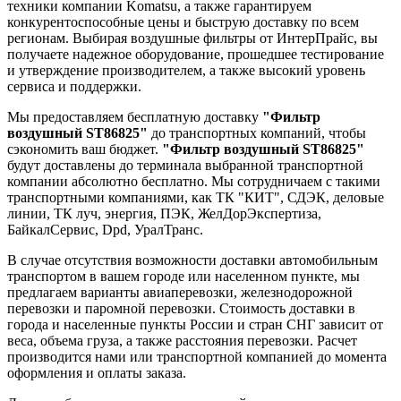
техники компании Komatsu, а также гарантируем
конкурентоспособные цены и быструю доставку по всем
регионам. Выбирая воздушные фильтры от ИнтерПрайс, вы
получаете надежное оборудование, прошедшее тестирование
и утверждение производителем, а также высокий уровень
сервиса и поддержки.
Мы предоставляем бесплатную доставку
"Фильтр
воздушный ST86825"
до транспортных компаний, чтобы
сэкономить ваш бюджет.
"Фильтр воздушный ST86825"
будут доставлены до терминала выбранной транспортной
компании абсолютно бесплатно. Мы сотрудничаем с такими
транспортными компаниями, как ТК "КИТ", СДЭК, деловые
линии, ТК луч, энергия, ПЭК, ЖелДорЭкспертиза,
БайкалСервис, Dpd, УралТранс.
В случае отсутствия возможности доставки автомобильным
транспортом в вашем городе или населенном пункте, мы
предлагаем варианты авиаперевозки, железнодорожной
перевозки и паромной перевозки. Стоимость доставки в
города и населенные пункты России и стран СНГ зависит от
веса, объема груза, а также расстояния перевозки. Расчет
производится нами или транспортной компанией до момента
оформления и оплаты заказа.