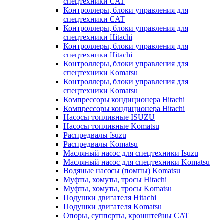
спецтехники CAT
Контроллеры, блоки управления для
спецтехники CAT
Контроллеры, блоки управления для
спецтехники Hitachi
Контроллеры, блоки управления для
спецтехники Hitachi
Контроллеры, блоки управления для
спецтехники Komatsu
Контроллеры, блоки управления для
спецтехники Komatsu
Компрессоры кондиционера Hitachi
Компрессоры кондиционера Hitachi
Насосы топливные ISUZU
Насосы топливные Komatsu
Распредвалы Isuzu
Распредвалы Komatsu
Масляный насос для спецтехники Isuzu
Масляный насос для спецтехники Komatsu
Водяные насосы (помпы) Komatsu
Муфты, хомуты, тросы Hitachi
Муфты, хомуты, тросы Komatsu
Подушки двигателя Hitachi
Подушки двигателя Komatsu
Опоры, суппорты, кронштейны CAT