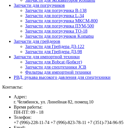
Запчасти для экскаваторов Komatsu
Запчасти для погрузчиков
Запчасти для погрузчика B-138
Запчасти для погрузчика L-34
Запчасти для погрузчика МКСМ-800
Запчасти для погрузчика ПУМ-500
Запчасти для погрузчика ТО-18
Запчасти для погрузчиков Komatsu
Запчасти для грейдеров
Запчасти для Грейдера ДЗ-122
Запчасти для Грейдера ДЗ-98
Запчасти для импортной техники
Запчасти для Bobcat (Бобкэт)
Запчасти для спецтехники JCB
Фильтры для импортной техники
РВД, рукава высокого давления для спецтехники
Контакты:
Адрес:
г. Челябинск, ул. Линейная 82, помещ.10
Время работы:
ПН-ПТ: 09 - 18
Телефон:
+7 (996)-228-11-74 +7 (996)-823-78-11 +7 (351)-734-96-95
Email: