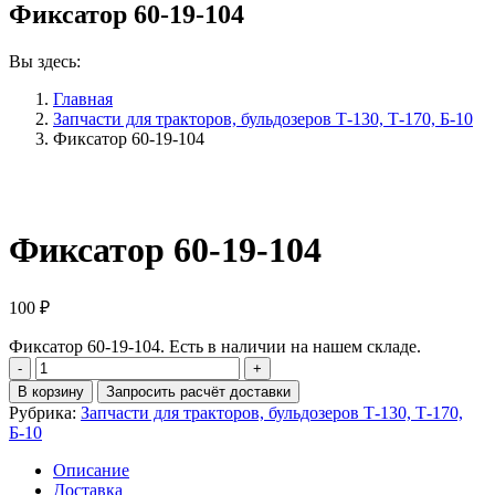
Фиксатор 60-19-104
Вы здесь:
Главная
Запчасти для тракторов, бульдозеров Т-130, Т-170, Б-10
Фиксатор 60-19-104
Фиксатор 60-19-104
100
₽
Фиксатор 60-19-104. Есть в наличии на нашем складе.
Количество
Фиксатор
В корзину
Запросить расчёт доставки
60-
Рубрика:
Запчасти для тракторов, бульдозеров Т-130, Т-170,
19-
Б-10
104
Описание
Доставка