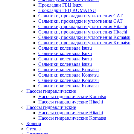
Прокладки ГБЦ Isuzu
Прокладки ГБЦ KOMATSU
Сальники, прокладки и уплотнения CAT
Сальники, прокладки и уплотнения CAT
Сальники, прокладки и уплотнения Hitachi
Сальники, прокладки и уплотнения Hitachi
Сальники, прокладки и уплотнения Komatsu
Сальники, прокладки и уплотнения Komatsu
Сальники коленвала Isuzu
Сальники коленвала Isuzu
Сальники коленвала Isuzu
Сальники коленвала Isuzu
Сальники коленвала Komatsu
Сальники коленвала Komatsu
Сальники коленвала Komatsu
Сальники коленвала Komatsu
Насосы гидравлические
Насосы гидравлические Komatsu
Насосы гидравлические Hitachi
Насосы гидравлические
Насосы гидравлические Hitachi
Насосы гидравлические Komatsu
Кольца
Стекла