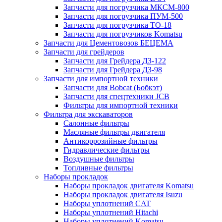
Запчасти для погрузчика МКСМ-800
Запчасти для погрузчика ПУМ-500
Запчасти для погрузчика ТО-18
Запчасти для погрузчиков Komatsu
Запчасти для Цементовозов БЕЦЕМА
Запчасти для грейдеров
Запчасти для Грейдера ДЗ-122
Запчасти для Грейдера ДЗ-98
Запчасти для импортной техники
Запчасти для Bobcat (Бобкэт)
Запчасти для спецтехники JCB
Фильтры для импортной техники
Фильтра для экскаваторов
Салонные фильтры
Масляные фильтры двигателя
Антикоррозийные фильтры
Гидравлические фильтры
Воздушные фильтры
Топливные фильтры
Наборы прокладок
Наборы прокладок двигателя Komatsu
Наборы прокладок двигателя Isuzu
Наборы уплотнений CAT
Наборы уплотнений Hitachi
Наборы уплотнений Komatsu