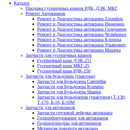
Каталог
Продажа гусеничных кранов РДК, ДЭК, МКГ
Ремонт Автокранов
Ремонт и Диагностика автокрана Zoomlion
Ремонт и Диагностика автокрана Ивановец
Ремонт и Диагностика автокрана Галичанин
Ремонт и Диагностика автокрана Челябинец
Ремонт и Диагностика автокрана Клинцы
Ремонт и Диагностика автокрана Ульяновец
Ремонт и Диагностика автокрана Машека
Запчасти для гусеничных кранов
Гусеничный кран ДЭК-251
Гусеничный кран МКГ-25
Гусеничный кран РДК-250
Запчасти для бульдозера (трактора)
Запчасти для Бульдозера Caterpillar
Запчасти для Бульдозера Komatsu
Запчасти для Бульдозера Shantui
Запчасти для бульдозеров (тракторов) Т-130,
Т-170, Б-10, Б-10М
Запчасти для автокранов
Запчасти грузовой лебедки автокрана
Гидрооборудование для автокранов
Гидроцилиндры для автокранов
Механизм поворота автокрана