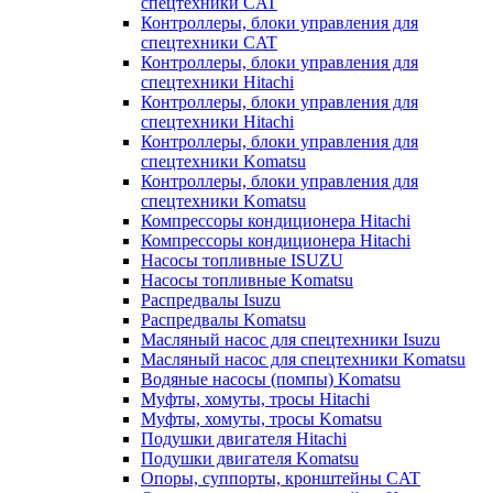
спецтехники CAT
Контроллеры, блоки управления для
спецтехники CAT
Контроллеры, блоки управления для
спецтехники Hitachi
Контроллеры, блоки управления для
спецтехники Hitachi
Контроллеры, блоки управления для
спецтехники Komatsu
Контроллеры, блоки управления для
спецтехники Komatsu
Компрессоры кондиционера Hitachi
Компрессоры кондиционера Hitachi
Насосы топливные ISUZU
Насосы топливные Komatsu
Распредвалы Isuzu
Распредвалы Komatsu
Масляный насос для спецтехники Isuzu
Масляный насос для спецтехники Komatsu
Водяные насосы (помпы) Komatsu
Муфты, хомуты, тросы Hitachi
Муфты, хомуты, тросы Komatsu
Подушки двигателя Hitachi
Подушки двигателя Komatsu
Опоры, суппорты, кронштейны CAT