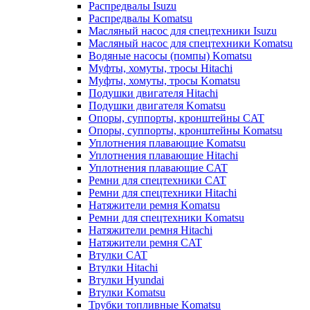
Распредвалы Isuzu
Распредвалы Komatsu
Масляный насос для спецтехники Isuzu
Масляный насос для спецтехники Komatsu
Водяные насосы (помпы) Komatsu
Муфты, хомуты, тросы Hitachi
Муфты, хомуты, тросы Komatsu
Подушки двигателя Hitachi
Подушки двигателя Komatsu
Опоры, суппорты, кронштейны CAT
Опоры, суппорты, кронштейны Komatsu
Уплотнения плавающие Komatsu
Уплотнения плавающие Hitachi
Уплотнения плавающие CAT
Ремни для спецтехники CAT
Ремни для спецтехники Hitachi
Натяжители ремня Komatsu
Ремни для спецтехники Komatsu
Натяжители ремня Hitachi
Натяжители ремня CAT
Втулки CAT
Втулки Hitachi
Втулки Hyundai
Втулки Komatsu
Трубки топливные Komatsu