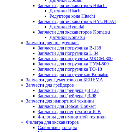
Датчики Doosan
Запчасти для экскаваторов Hitachi
Датчики Hitachi
Редуктора хода Hitachi
Запчасти для экскаваторов HYUNDAI
Датчики Hyundai
Запчасти для экскаваторов Komatsu
Датчики Komatsu
Запчасти для погрузчиков
Запчасти для погрузчика B-138
Запчасти для погрузчика L-34
Запчасти для погрузчика МКСМ-800
Запчасти для погрузчика ПУМ-500
Запчасти для погрузчика ТО-18
Запчасти для погрузчиков Komatsu
Запчасти для Цементовозов БЕЦЕМА
Запчасти для грейдеров
Запчасти для Грейдера ДЗ-122
Запчасти для Грейдера ДЗ-98
Запчасти для импортной техники
Запчасти для Bobcat (Бобкэт)
Запчасти для спецтехники JCB
Фильтры для импортной техники
Фильтра для экскаваторов
Салонные фильтры