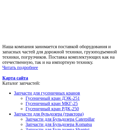
Наша компания занимается поставкой оборудования и
запасных частей для дорожной техники, грузоподъемной
техники, погрузчиков. Поставка комплектующих как на
отечественную, так и на импортную технику.
Читать подробнее
Карта сайта
Каталог запчастей:
Запчасти для гусеничных кранов
Гусеничный кран ДЭК-251
Гусеничный кран МКГ-25
Гусеничный кран РДК-250
Запчасти для бульдозера (трактора)
Запчасти для Бульдозера Caterpillar
Запчасти для Бульдозера Komatsu
Запчасти для Бульдозера Shantui