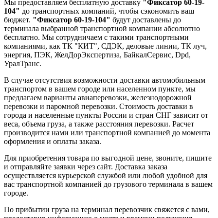
Мы предоставляем бесплатную доставку
"Фиксатор 60-19-
104"
до транспортных компаний, чтобы сэкономить ваш
бюджет.
"Фиксатор 60-19-104"
будут доставлены до
терминала выбранной транспортной компании абсолютно
бесплатно. Мы сотрудничаем с такими транспортными
компаниями, как ТК "КИТ", СДЭК, деловые линии, ТК луч,
энергия, ПЭК, ЖелДорЭкспертиза, БайкалСервис, Dpd,
УралТранс.
В случае отсутствия возможности доставки автомобильным
транспортом в вашем городе или населенном пункте, мы
предлагаем варианты авиаперевозки, железнодорожной
перевозки и паромной перевозки. Стоимость доставки в
города и населенные пункты России и стран СНГ зависит от
веса, объема груза, а также расстояния перевозки. Расчет
производится нами или транспортной компанией до момента
оформления и оплаты заказа.
Для приобретения товара по выгодной цене, звоните, пишите
и отправляйте заявки через сайт. Доставка заказа
осуществляется курьерской службой или любой удобной для
вас транспортной компанией до грузового терминала в вашем
городе.
По прибытии груза на терминал перевозчик свяжется с вами,