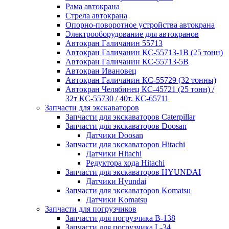
Рама автокрана
Стрела автокрана
Опорно-поворотное устройства автокрана
Электрооборудование для автокранов
Автокран Галичанин 55713
Автокран Галичанин КС-55713-1В (25 тонн)
Автокран Галичанин КС-55713-5В
Автокран Ивановец
Автокран Галичанин КС-55729 (32 тонны)
Автокран Челябинец КС-45721 (25 тонн) /
32т КС-55730 / 40т. КС-65711
Запчасти для экскаваторов
Запчасти для экскаваторов Caterpillar
Запчасти для экскаваторов Doosan
Датчики Doosan
Запчасти для экскаваторов Hitachi
Датчики Hitachi
Редуктора хода Hitachi
Запчасти для экскаваторов HYUNDAI
Датчики Hyundai
Запчасти для экскаваторов Komatsu
Датчики Komatsu
Запчасти для погрузчиков
Запчасти для погрузчика B-138
Запчасти для погрузчика L-34