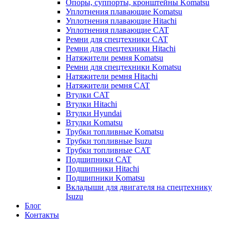
Опоры, суппорты, кронштейны Komatsu
Уплотнения плавающие Komatsu
Уплотнения плавающие Hitachi
Уплотнения плавающие CAT
Ремни для спецтехники CAT
Ремни для спецтехники Hitachi
Натяжители ремня Komatsu
Ремни для спецтехники Komatsu
Натяжители ремня Hitachi
Натяжители ремня CAT
Втулки CAT
Втулки Hitachi
Втулки Hyundai
Втулки Komatsu
Трубки топливные Komatsu
Трубки топливные Isuzu
Трубки топливные CAT
Подшипники CAT
Подшипники Hitachi
Подшипники Komatsu
Вкладыши для двигателя на спецтехнику
Isuzu
Блог
Контакты