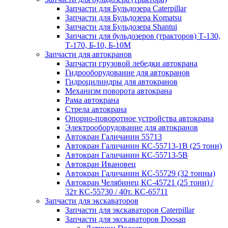
Запчасти для Бульдозера Caterpillar
Запчасти для Бульдозера Komatsu
Запчасти для Бульдозера Shantui
Запчасти для бульдозеров (тракторов) Т-130,
Т-170, Б-10, Б-10М
Запчасти для автокранов
Запчасти грузовой лебедки автокрана
Гидрооборудование для автокранов
Гидроцилиндры для автокранов
Механизм поворота автокрана
Рама автокрана
Стрела автокрана
Опорно-поворотное устройства автокрана
Электрооборудование для автокранов
Автокран Галичанин 55713
Автокран Галичанин КС-55713-1В (25 тонн)
Автокран Галичанин КС-55713-5В
Автокран Ивановец
Автокран Галичанин КС-55729 (32 тонны)
Автокран Челябинец КС-45721 (25 тонн) /
32т КС-55730 / 40т. КС-65711
Запчасти для экскаваторов
Запчасти для экскаваторов Caterpillar
Запчасти для экскаваторов Doosan