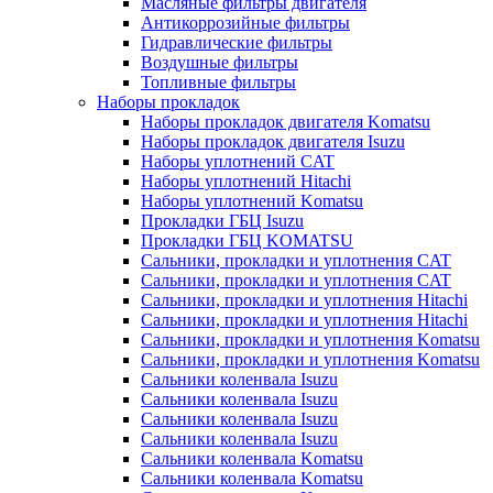
Масляные фильтры двигателя
Антикоррозийные фильтры
Гидравлические фильтры
Воздушные фильтры
Топливные фильтры
Наборы прокладок
Наборы прокладок двигателя Komatsu
Наборы прокладок двигателя Isuzu
Наборы уплотнений CAT
Наборы уплотнений Hitachi
Наборы уплотнений Komatsu
Прокладки ГБЦ Isuzu
Прокладки ГБЦ KOMATSU
Сальники, прокладки и уплотнения CAT
Сальники, прокладки и уплотнения CAT
Сальники, прокладки и уплотнения Hitachi
Сальники, прокладки и уплотнения Hitachi
Сальники, прокладки и уплотнения Komatsu
Сальники, прокладки и уплотнения Komatsu
Сальники коленвала Isuzu
Сальники коленвала Isuzu
Сальники коленвала Isuzu
Сальники коленвала Isuzu
Сальники коленвала Komatsu
Сальники коленвала Komatsu