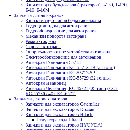
Запчасти для бульдозеров (тракторов) Т-130, Т-170,
Б-10, Б-10М
Запчасти для автокранов
Запчасти грузовой лебедки автокрана
Гидроцилиндры для автокранов
Гидрооборудование для автокранов
Механизм поворота автокрана
Рама автокрана
Стрела автокрана
Опорно-поворотное устройства автокрана
Электрооборудование для автокранов
Автокран Галичанин 55713
Автокран Галичанин КС-55713-1В (25 тонн)
Автокран Галичанин КС-55713-5В
Автокран Галичанин КС-55729 (32 тонны)
Автокран Ивановец
Автокран Челябинец КС-45721 (25 тонн) / 32т
КС-55730 / 40т. КС-65711
Запчасти для экскаваторов
Запчасти для экскаваторов Caterpillar
Запчасти для экскаваторов Doosan
Запчасти для экскаваторов Hitachi
Редуктора хода Hitachi
Запчасти для экскаваторов HYUNDAI