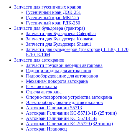
Запчасти для гусеничных кранов
Гусеничный кран ДЭК-251
Гусеничный кран МКГ-25
Гусеничный кран РДК-250
Запчасти для бульдозера (трактора)
Запчасти для Бульдозера Caterpillar
Запчасти для Бульдозера Komatsu
Запчасти для Бульдозера Shantui
Запчасти для бульдозеров (тракторов) Т-130, Т-170,
Б-10, Б-10М
Запчасти для автокранов
Запчасти грузовой лебедки автокрана
Гидроцилиндры для автокранов
Гидрооборудование для автокранов
Механизм поворота автокрана
Рама автокрана
Стрела автокрана
Опорно-поворотное устройства автокрана
Электрооборудование для автокранов
Автокран Галичанин 55713
Автокран Галичанин КС-55713-1В (25 тонн)
Автокран Галичанин КС-55713-5В
Автокран Галичанин КС-55729 (32 тонны)
Автокран Ивановец