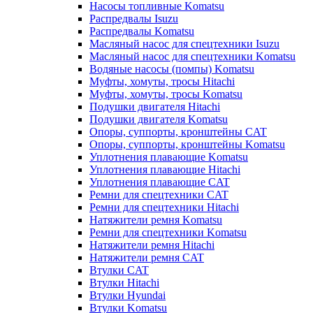
Насосы топливные Komatsu
Распредвалы Isuzu
Распредвалы Komatsu
Масляный насос для спецтехники Isuzu
Масляный насос для спецтехники Komatsu
Водяные насосы (помпы) Komatsu
Муфты, хомуты, тросы Hitachi
Муфты, хомуты, тросы Komatsu
Подушки двигателя Hitachi
Подушки двигателя Komatsu
Опоры, суппорты, кронштейны CAT
Опоры, суппорты, кронштейны Komatsu
Уплотнения плавающие Komatsu
Уплотнения плавающие Hitachi
Уплотнения плавающие CAT
Ремни для спецтехники CAT
Ремни для спецтехники Hitachi
Натяжители ремня Komatsu
Ремни для спецтехники Komatsu
Натяжители ремня Hitachi
Натяжители ремня CAT
Втулки CAT
Втулки Hitachi
Втулки Hyundai
Втулки Komatsu