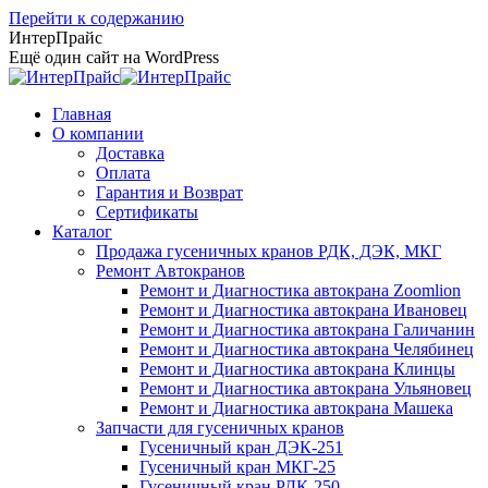
Перейти к содержанию
ИнтерПрайс
Ещё один сайт на WordPress
Главная
О компании
Доставка
Оплата
Гарантия и Возврат
Сертификаты
Каталог
Продажа гусеничных кранов РДК, ДЭК, МКГ
Ремонт Автокранов
Ремонт и Диагностика автокрана Zoomlion
Ремонт и Диагностика автокрана Ивановец
Ремонт и Диагностика автокрана Галичанин
Ремонт и Диагностика автокрана Челябинец
Ремонт и Диагностика автокрана Клинцы
Ремонт и Диагностика автокрана Ульяновец
Ремонт и Диагностика автокрана Машека
Запчасти для гусеничных кранов
Гусеничный кран ДЭК-251
Гусеничный кран МКГ-25
Гусеничный кран РДК-250