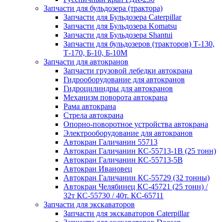
Запчасти для бульдозера (трактора)
Запчасти для Бульдозера Caterpillar
Запчасти для Бульдозера Komatsu
Запчасти для Бульдозера Shantui
Запчасти для бульдозеров (тракторов) Т-130,
Т-170, Б-10, Б-10М
Запчасти для автокранов
Запчасти грузовой лебедки автокрана
Гидрооборудование для автокранов
Гидроцилиндры для автокранов
Механизм поворота автокрана
Рама автокрана
Стрела автокрана
Опорно-поворотное устройства автокрана
Электрооборудование для автокранов
Автокран Галичанин 55713
Автокран Галичанин КС-55713-1В (25 тонн)
Автокран Галичанин КС-55713-5В
Автокран Ивановец
Автокран Галичанин КС-55729 (32 тонны)
Автокран Челябинец КС-45721 (25 тонн) /
32т КС-55730 / 40т. КС-65711
Запчасти для экскаваторов
Запчасти для экскаваторов Caterpillar