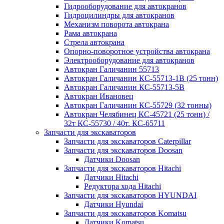
Гидрооборудование для автокранов
Гидроцилиндры для автокранов
Механизм поворота автокрана
Рама автокрана
Стрела автокрана
Опорно-поворотное устройства автокрана
Электрооборудование для автокранов
Автокран Галичанин 55713
Автокран Галичанин КС-55713-1В (25 тонн)
Автокран Галичанин КС-55713-5В
Автокран Ивановец
Автокран Галичанин КС-55729 (32 тонны)
Автокран Челябинец КС-45721 (25 тонн) /
32т КС-55730 / 40т. КС-65711
Запчасти для экскаваторов
Запчасти для экскаваторов Caterpillar
Запчасти для экскаваторов Doosan
Датчики Doosan
Запчасти для экскаваторов Hitachi
Датчики Hitachi
Редуктора хода Hitachi
Запчасти для экскаваторов HYUNDAI
Датчики Hyundai
Запчасти для экскаваторов Komatsu
Датчики Komatsu