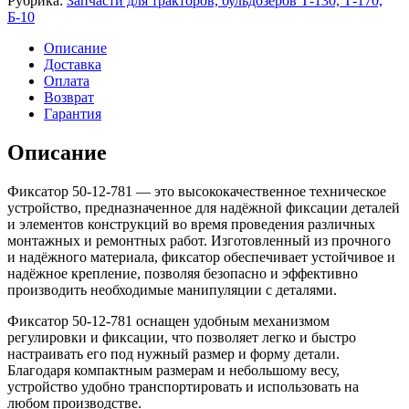
Рубрика:
Запчасти для тракторов, бульдозеров Т-130, Т-170,
Б-10
Описание
Доставка
Оплата
Возврат
Гарантия
Описание
Фиксатор 50-12-781 — это высококачественное техническое
устройство, предназначенное для надёжной фиксации деталей
и элементов конструкций во время проведения различных
монтажных и ремонтных работ. Изготовленный из прочного
и надёжного материала, фиксатор обеспечивает устойчивое и
надёжное крепление, позволяя безопасно и эффективно
производить необходимые манипуляции с деталями.
Фиксатор 50-12-781 оснащен удобным механизмом
регулировки и фиксации, что позволяет легко и быстро
настраивать его под нужный размер и форму детали.
Благодаря компактным размерам и небольшому весу,
устройство удобно транспортировать и использовать на
любом производстве.