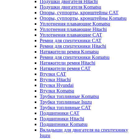
Подушки двигателя Hitachi
Подушки двигателя Komatsu
Опоры, суппорты, кронштейны CAT
Опоры, суппорты, кронштейны Komatsu
Уплотнения плавающие Komatsu
Уплотнения плавающие Hitachi
Уплотнения плавающие CAT
Ремни для спецтехники CAT
Ремни для спецтехники Hitachi
Натяжители ремня Komatsu
Ремни для спецтехники Komatsu
Натяжители ремня Hitachi
Натяжители ремня CAT
Втулки CAT
Втулки Hitachi
Втулки Hyundai
Втулки Komatsu
Трубки топливные Komatsu
Трубки топливные Isuzu
Трубки топливные CAT
Подшипники CAT
Подшипники Hitachi
Подшипники Komatsu
Вкладыши для двигателя на спецтехнику
Isuzu