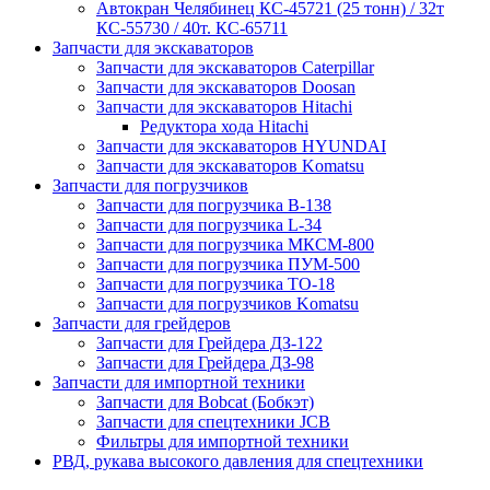
Автокран Челябинец КС-45721 (25 тонн) / 32т
КС-55730 / 40т. КС-65711
Запчасти для экскаваторов
Запчасти для экскаваторов Caterpillar
Запчасти для экскаваторов Doosan
Запчасти для экскаваторов Hitachi
Редуктора хода Hitachi
Запчасти для экскаваторов HYUNDAI
Запчасти для экскаваторов Komatsu
Запчасти для погрузчиков
Запчасти для погрузчика B-138
Запчасти для погрузчика L-34
Запчасти для погрузчика МКСМ-800
Запчасти для погрузчика ПУМ-500
Запчасти для погрузчика ТО-18
Запчасти для погрузчиков Komatsu
Запчасти для грейдеров
Запчасти для Грейдера ДЗ-122
Запчасти для Грейдера ДЗ-98
Запчасти для импортной техники
Запчасти для Bobcat (Бобкэт)
Запчасти для спецтехники JCB
Фильтры для импортной техники
РВД, рукава высокого давления для спецтехники