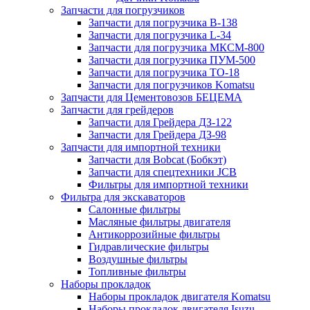
Запчасти для погрузчиков
Запчасти для погрузчика B-138
Запчасти для погрузчика L-34
Запчасти для погрузчика МКСМ-800
Запчасти для погрузчика ПУМ-500
Запчасти для погрузчика ТО-18
Запчасти для погрузчиков Komatsu
Запчасти для Цементовозов БЕЦЕМА
Запчасти для грейдеров
Запчасти для Грейдера ДЗ-122
Запчасти для Грейдера ДЗ-98
Запчасти для импортной техники
Запчасти для Bobcat (Бобкэт)
Запчасти для спецтехники JCB
Фильтры для импортной техники
Фильтра для экскаваторов
Салонные фильтры
Масляные фильтры двигателя
Антикоррозийные фильтры
Гидравлические фильтры
Воздушные фильтры
Топливные фильтры
Наборы прокладок
Наборы прокладок двигателя Komatsu
Наборы прокладок двигателя Isuzu