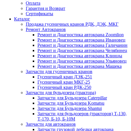
Оплата
Гарантия и Возврат
Сертификаты
Каталог
Продажа гусеничных кранов РДК, ДЭК, МКГ
Ремонт Автокранов
Ремонт и Диагностика автокрана Zoomlion
Ремонт и Диагностика автокрана Ивановец
Ремонт и Диагностика автокрана Галичанин
Ремонт и Диагностика автокрана Челябинец
Ремонт и Диагностика автокрана Клинцы
Ремонт и Диагностика автокрана Ульяновец
Ремонт и Диагностика автокрана Машека
Запчасти для гусеничных кранов
Гусеничный кран ДЭК-251
Гусеничный кран МКГ-25
Гусеничный кран РДК-250
Запчасти для бульдозера (трактора)
Запчасти для Бульдозера Caterpillar
Запчасти для Бульдозера Komatsu
Запчасти для Бульдозера Shantui
Запчасти для бульдозеров (тракторов) Т-130,
Т-170, Б-10, Б-10М
Запчасти для автокранов
Запчасти грузовой лебедки автокрана