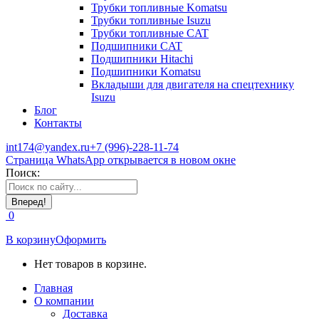
Трубки топливные Komatsu
Трубки топливные Isuzu
Трубки топливные CAT
Подшипники CAT
Подшипники Hitachi
Подшипники Komatsu
Вкладыши для двигателя на спецтехнику
Isuzu
Блог
Контакты
int174@yandex.ru
+7 (996)-228-11-74
Страница WhatsApp открывается в новом окне
Поиск:
0
В корзину
Оформить
Нет товаров в корзине.
Главная
О компании
Доставка