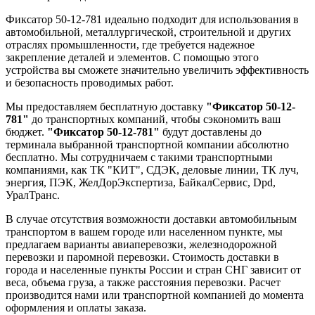
Фиксатор 50-12-781 идеально подходит для использования в
автомобильной, металлургической, строительной и других
отраслях промышленности, где требуется надежное
закрепление деталей и элементов. С помощью этого
устройства вы сможете значительно увеличить эффективность
и безопасность проводимых работ.
Мы предоставляем бесплатную доставку
"Фиксатор 50-12-
781"
до транспортных компаний, чтобы сэкономить ваш
бюджет.
"Фиксатор 50-12-781"
будут доставлены до
терминала выбранной транспортной компании абсолютно
бесплатно. Мы сотрудничаем с такими транспортными
компаниями, как ТК "КИТ", СДЭК, деловые линии, ТК луч,
энергия, ПЭК, ЖелДорЭкспертиза, БайкалСервис, Dpd,
УралТранс.
В случае отсутствия возможности доставки автомобильным
транспортом в вашем городе или населенном пункте, мы
предлагаем варианты авиаперевозки, железнодорожной
перевозки и паромной перевозки. Стоимость доставки в
города и населенные пункты России и стран СНГ зависит от
веса, объема груза, а также расстояния перевозки. Расчет
производится нами или транспортной компанией до момента
оформления и оплаты заказа.