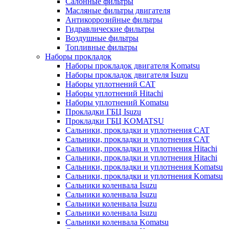
Салонные фильтры
Масляные фильтры двигателя
Антикоррозийные фильтры
Гидравлические фильтры
Воздушные фильтры
Топливные фильтры
Наборы прокладок
Наборы прокладок двигателя Komatsu
Наборы прокладок двигателя Isuzu
Наборы уплотнений CAT
Наборы уплотнений Hitachi
Наборы уплотнений Komatsu
Прокладки ГБЦ Isuzu
Прокладки ГБЦ KOMATSU
Сальники, прокладки и уплотнения CAT
Сальники, прокладки и уплотнения CAT
Сальники, прокладки и уплотнения Hitachi
Сальники, прокладки и уплотнения Hitachi
Сальники, прокладки и уплотнения Komatsu
Сальники, прокладки и уплотнения Komatsu
Сальники коленвала Isuzu
Сальники коленвала Isuzu
Сальники коленвала Isuzu
Сальники коленвала Isuzu
Сальники коленвала Komatsu