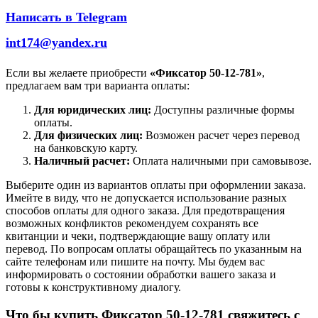
Написать в Telegram
int174@yandex.ru
Если вы желаете приобрести
«Фиксатор 50-12-781»
,
предлагаем вам три варианта оплаты:
Для юридических лиц:
Доступны различные формы
оплаты.
Для физических лиц:
Возможен расчет через перевод
на банковскую карту.
Наличный расчет:
Оплата наличными при самовывозе.
Выберите один из вариантов оплаты при оформлении заказа.
Имейте в виду, что не допускается использование разных
способов оплаты для одного заказа. Для предотвращения
возможных конфликтов рекомендуем сохранять все
квитанции и чеки, подтверждающие вашу оплату или
перевод. По вопросам оплаты обращайтесь по указанным на
сайте телефонам или пишите на почту. Мы будем вас
информировать о состоянии обработки вашего заказа и
готовы к конструктивному диалогу.
Что бы купить Фиксатор 50-12-781 свяжитесь с