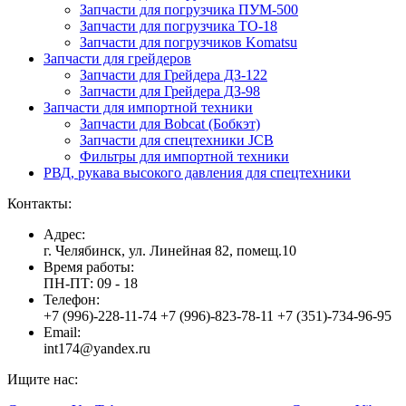
Запчасти для погрузчика ПУМ-500
Запчасти для погрузчика ТО-18
Запчасти для погрузчиков Komatsu
Запчасти для грейдеров
Запчасти для Грейдера ДЗ-122
Запчасти для Грейдера ДЗ-98
Запчасти для импортной техники
Запчасти для Bobcat (Бобкэт)
Запчасти для спецтехники JCB
Фильтры для импортной техники
РВД, рукава высокого давления для спецтехники
Контакты:
Адрес:
г. Челябинск, ул. Линейная 82, помещ.10
Время работы:
ПН-ПТ: 09 - 18
Телефон:
+7 (996)-228-11-74 +7 (996)-823-78-11 +7 (351)-734-96-95
Email:
int174@yandex.ru
Ищите нас: