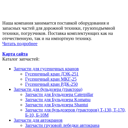
Наша компания занимается поставкой оборудования и
запасных частей для дорожной техники, грузоподъемной
техники, погрузчиков. Поставка комплектующих как на
отечественную, так и на импортную технику.
Читать подробнее
Карта сайта
Каталог запчастей:
Запчасти для гусеничных кранов
Гусеничный кран ДЭК-251
Гусеничный кран МКГ-25
Гусеничный кран РДК-250
Запчасти для бульдозера (трактора)
Запчасти для Бульдозера Caterpillar
Запчасти для Бульдозера Komatsu
Запчасти для Бульдозера Shantui
Запчасти для бульдозеров (тракторов) Т-130, Т-170,
Б-10, Б-10М
Запчасти для автокранов
Запчасти грузовой лебедки автокрана