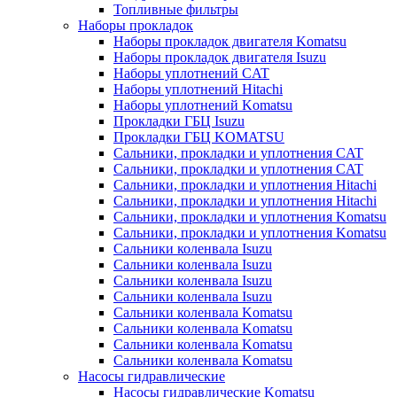
Топливные фильтры
Наборы прокладок
Наборы прокладок двигателя Komatsu
Наборы прокладок двигателя Isuzu
Наборы уплотнений CAT
Наборы уплотнений Hitachi
Наборы уплотнений Komatsu
Прокладки ГБЦ Isuzu
Прокладки ГБЦ KOMATSU
Сальники, прокладки и уплотнения CAT
Сальники, прокладки и уплотнения CAT
Сальники, прокладки и уплотнения Hitachi
Сальники, прокладки и уплотнения Hitachi
Сальники, прокладки и уплотнения Komatsu
Сальники, прокладки и уплотнения Komatsu
Сальники коленвала Isuzu
Сальники коленвала Isuzu
Сальники коленвала Isuzu
Сальники коленвала Isuzu
Сальники коленвала Komatsu
Сальники коленвала Komatsu
Сальники коленвала Komatsu
Сальники коленвала Komatsu
Насосы гидравлические
Насосы гидравлические Komatsu