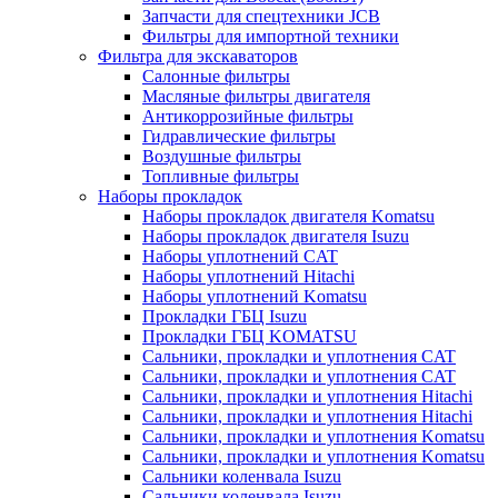
Запчасти для спецтехники JCB
Фильтры для импортной техники
Фильтра для экскаваторов
Салонные фильтры
Масляные фильтры двигателя
Антикоррозийные фильтры
Гидравлические фильтры
Воздушные фильтры
Топливные фильтры
Наборы прокладок
Наборы прокладок двигателя Komatsu
Наборы прокладок двигателя Isuzu
Наборы уплотнений CAT
Наборы уплотнений Hitachi
Наборы уплотнений Komatsu
Прокладки ГБЦ Isuzu
Прокладки ГБЦ KOMATSU
Сальники, прокладки и уплотнения CAT
Сальники, прокладки и уплотнения CAT
Сальники, прокладки и уплотнения Hitachi
Сальники, прокладки и уплотнения Hitachi
Сальники, прокладки и уплотнения Komatsu
Сальники, прокладки и уплотнения Komatsu
Сальники коленвала Isuzu
Сальники коленвала Isuzu