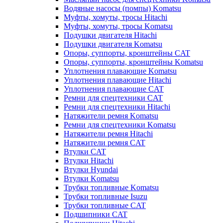
Водяные насосы (помпы) Komatsu
Муфты, хомуты, тросы Hitachi
Муфты, хомуты, тросы Komatsu
Подушки двигателя Hitachi
Подушки двигателя Komatsu
Опоры, суппорты, кронштейны CAT
Опоры, суппорты, кронштейны Komatsu
Уплотнения плавающие Komatsu
Уплотнения плавающие Hitachi
Уплотнения плавающие CAT
Ремни для спецтехники CAT
Ремни для спецтехники Hitachi
Натяжители ремня Komatsu
Ремни для спецтехники Komatsu
Натяжители ремня Hitachi
Натяжители ремня CAT
Втулки CAT
Втулки Hitachi
Втулки Hyundai
Втулки Komatsu
Трубки топливные Komatsu
Трубки топливные Isuzu
Трубки топливные CAT
Подшипники CAT