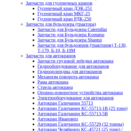
Запчасти для гусеничных кранов
Гусеничный кран ДЭК-251
Гусеничный кран МКГ-25
Гусеничный кран РДК-250
Запчасти для бульдозера (трактора)
Запчасти для Бульдозера Caterpillar
Запчасти для Бульдозера Komatsu
Запчасти для Бульдозера Shantui
Запчасти для бульдозеров (тракторов) Т-130,
Т-170, Б-10, Б-10М
Запчасти для автокранов
Запчасти грузовой лебедки автокрана
Гидрооборудование для автокранов
Гидроцилиндры для автокранов
Механизм поворота автокрана
Рама автокрана
Стрела автокрана
Опорно-поворотное устройства автокрана
Электрооборудование для автокранов
Автокран Галичанин 55713
Автокран Галичанин КС-55713-1В (25 тонн)
Автокран Галичанин КС-55713-5В
Автокран Ивановец
Автокран Галичанин КС-55729 (32 тонны)
Автокран Челябинец КС-45721 (25 тонн) /