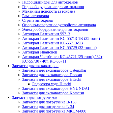
Гидроцилиндры для автокранов
Гидрооборудование для автокранов
Механизм поворота автокрана
Рама автокрана
Стрела автокрана
Опорно-поворотное устройства автокрана
Электрооборудование для автокранов
Автокран Галичанин 55713
Автокран Галичанин КС-55713-1В (25 тонн)
Автокран Галичанин КС-55713-5В
Автокран Галичанин КС-55729 (32 тонны)
Автокран Ивановец
Автокран Челябинец КС-45721 (25 тонн) / 32т
КС-55730 / 40т. КС-65711
Запчасти для экскаваторов
Запчасти для экскаваторов Caterpillar
Запчасти для экскаваторов Doosan
Запчасти для экскаваторов Hitachi
Редуктора хода Hitachi
Запчасти для экскаваторов HYUNDAI
Запчасти для экскаваторов Komatsu
Запчасти для погрузчиков
Запчасти для погрузчика B-138
Запчасти для погрузчика L-34
Запчасти для погрузчика МКСМ-800