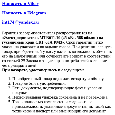
Написать в Viber
Написать в Telegram
int174@yandex.ru
Гарантия завода-изготовителя распространяется на
«Электродвигатель МТВ611-10 (45 кВт, 568 об/мин) на
гусеничный кран СКГ-63А РМЗ»
. Срок гарантии четко
указан на упаковке и вкладыше товара. При решении вернуть
товар, приобретенный у нас, у вас есть возможность обменять
его на аналогичный или осуществить возврат в соответствии
со статьей 25 Закона о защите прав потребителей в течение
четырнадцати дней.
При возврате, удостоверьтесь в следующем:
Приобретенный товар подлежит возврату и обмену.
Товар не был в употреблении.
Есть документы, подтверждающие факт и условия
покупки.
Первоначальная упаковка сохранена и не повреждена.
Товар полностью комплектен и содержит все
принадлежности, указанные в документации, такой как
технический паспорт или заменяющий его документ.