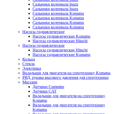
Сальники коленвала Isuzu
Сальники коленвала Isuzu
Сальники коленвала Komatsu
Сальники коленвала Komatsu
Сальники коленвала Komatsu
Сальники коленвала Komatsu
Насосы гидравлические
Насосы гидравлические Komatsu
Насосы гидравлические Hitachi
Насосы гидравлические
Насосы гидравлические Hitachi
Насосы гидравлические Komatsu
Кольца
Стекла
Электрика
Вкладыши для двигателя на спецтехнику Komatsu
РВД, рукава высокого давления для спецтехники
Магазин
Датчики Cummins
Датчики CAT
Вкладыши для двигателя на спецтехнику
Komatsu
Вкладыши для двигателя на спецтехнику
Komatsu