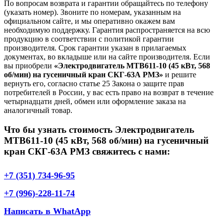
По вопросам возврата и гарантии обращайтесь по телефону
(указать номер). Звоните по номерам, указанным на
официальном сайте, и мы оперативно окажем вам
необходимую поддержку. Гарантия распространяется на всю
продукцию в соответствии с политикой гарантии
производителя. Срок гарантии указан в прилагаемых
документах, во вкладыше или на сайте производителя. Если
вы приобрели
«Электродвигатель МТВ611-10 (45 кВт, 568
об/мин) на гусеничный кран СКГ-63А РМЗ»
и решите
вернуть его, согласно статье 25 Закона о защите прав
потребителей в России, у вас есть право на возврат в течение
четырнадцати дней, обмен или оформление заказа на
аналогичный товар.
Что бы узнать стоимость Электродвигатель
МТВ611-10 (45 кВт, 568 об/мин) на гусеничный
кран СКГ-63А РМЗ свяжитесь с нами:
+7 (351) 734-96-95
+7 (996)-228-11-74
Написать в WhatApp