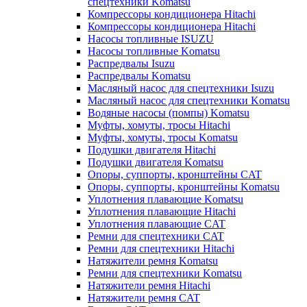
спецтехники Komatsu
Компрессоры кондиционера Hitachi
Компрессоры кондиционера Hitachi
Насосы топливные ISUZU
Насосы топливные Komatsu
Распредвалы Isuzu
Распредвалы Komatsu
Масляный насос для спецтехники Isuzu
Масляный насос для спецтехники Komatsu
Водяные насосы (помпы) Komatsu
Муфты, хомуты, тросы Hitachi
Муфты, хомуты, тросы Komatsu
Подушки двигателя Hitachi
Подушки двигателя Komatsu
Опоры, суппорты, кронштейны CAT
Опоры, суппорты, кронштейны Komatsu
Уплотнения плавающие Komatsu
Уплотнения плавающие Hitachi
Уплотнения плавающие CAT
Ремни для спецтехники CAT
Ремни для спецтехники Hitachi
Натяжители ремня Komatsu
Ремни для спецтехники Komatsu
Натяжители ремня Hitachi
Натяжители ремня CAT