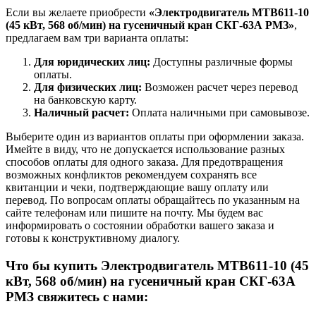
Если вы желаете приобрести
«Электродвигатель МТВ611-10
(45 кВт, 568 об/мин) на гусеничный кран СКГ-63А РМЗ»
,
предлагаем вам три варианта оплаты:
Для юридических лиц:
Доступны различные формы
оплаты.
Для физических лиц:
Возможен расчет через перевод
на банковскую карту.
Наличный расчет:
Оплата наличными при самовывозе.
Выберите один из вариантов оплаты при оформлении заказа.
Имейте в виду, что не допускается использование разных
способов оплаты для одного заказа. Для предотвращения
возможных конфликтов рекомендуем сохранять все
квитанции и чеки, подтверждающие вашу оплату или
перевод. По вопросам оплаты обращайтесь по указанным на
сайте телефонам или пишите на почту. Мы будем вас
информировать о состоянии обработки вашего заказа и
готовы к конструктивному диалогу.
Что бы купить Электродвигатель МТВ611-10 (45
кВт, 568 об/мин) на гусеничный кран СКГ-63А
РМЗ свяжитесь с нами: