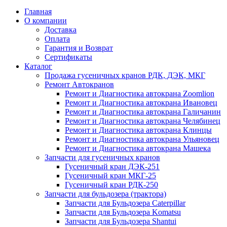
Главная
О компании
Доставка
Оплата
Гарантия и Возврат
Сертификаты
Каталог
Продажа гусеничных кранов РДК, ДЭК, МКГ
Ремонт Автокранов
Ремонт и Диагностика автокрана Zoomlion
Ремонт и Диагностика автокрана Ивановец
Ремонт и Диагностика автокрана Галичанин
Ремонт и Диагностика автокрана Челябинец
Ремонт и Диагностика автокрана Клинцы
Ремонт и Диагностика автокрана Ульяновец
Ремонт и Диагностика автокрана Машека
Запчасти для гусеничных кранов
Гусеничный кран ДЭК-251
Гусеничный кран МКГ-25
Гусеничный кран РДК-250
Запчасти для бульдозера (трактора)
Запчасти для Бульдозера Caterpillar
Запчасти для Бульдозера Komatsu
Запчасти для Бульдозера Shantui