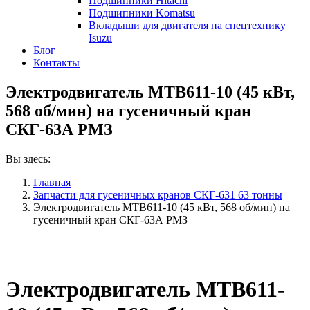
Подшипники Hitachi
Подшипники Komatsu
Вкладыши для двигателя на спецтехнику
Isuzu
Блог
Контакты
Электродвигатель МТВ611-10 (45 кВт,
568 об/мин) на гусеничный кран
СКГ-63А РМЗ
Вы здесь:
Главная
Запчасти для гусеничных кранов СКГ-631 63 тонны
Электродвигатель МТВ611-10 (45 кВт, 568 об/мин) на
гусеничный кран СКГ-63А РМЗ
Электродвигатель МТВ611-