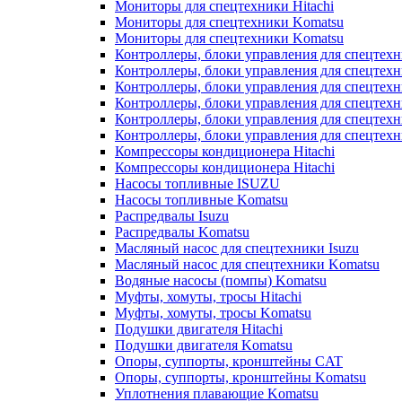
Мониторы для спецтехники Hitachi
Мониторы для спецтехники Komatsu
Мониторы для спецтехники Komatsu
Контроллеры, блоки управления для спецтех
Контроллеры, блоки управления для спецтех
Контроллеры, блоки управления для спецтехн
Контроллеры, блоки управления для спецтехн
Контроллеры, блоки управления для спецтех
Контроллеры, блоки управления для спецтех
Компрессоры кондиционера Hitachi
Компрессоры кондиционера Hitachi
Насосы топливные ISUZU
Насосы топливные Komatsu
Распредвалы Isuzu
Распредвалы Komatsu
Масляный насос для спецтехники Isuzu
Масляный насос для спецтехники Komatsu
Водяные насосы (помпы) Komatsu
Муфты, хомуты, тросы Hitachi
Муфты, хомуты, тросы Komatsu
Подушки двигателя Hitachi
Подушки двигателя Komatsu
Опоры, суппорты, кронштейны CAT
Опоры, суппорты, кронштейны Komatsu
Уплотнения плавающие Komatsu