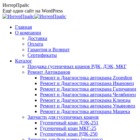
Перейти
ИнтерПрайс
к
Ещё один сайт на WordPress
содержанию
Главная
О компании
Доставка
Оплата
Гарантия и Возврат
Сертификаты
Каталог
Продажа гусеничных кранов РДК, ДЭК, МКГ
Ремонт Автокранов
Ремонт и Диагностика автокрана Zoomlion
Ремонт и Диагностика автокрана Ивановец
Ремонт и Диагностика автокрана Галичанин
Ремонт и Диагностика автокрана Челябинец
Ремонт и Диагностика автокрана Клинцы
Ремонт и Диагностика автокрана Ульяновец
Ремонт и Диагностика автокрана Машека
Запчасти для гусеничных кранов
Гусеничный кран ДЭК-251
Гусеничный кран МКГ-25
Гусеничный кран РДК-250
Запчасти для бульдозера (трактора)