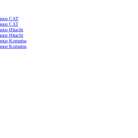
ники CAT
ники CAT
ики Hitachi
ики Hitachi
ники Komatsu
ники Komatsu