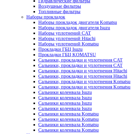
Гидравлические фильтры
Воздушные фильтры
Топливные фильтры
Наборы прокладок
Наборы прокладок двигателя Komatsu
Наборы прокладок двигателя Isuzu
Наборы уплотнений CAT
Наборы уплотнений Hitachi
Наборы уплотнений Komatsu
Прокладки ГБЦ Isuzu
Прокладки ГБЦ KOMATSU
Сальники, прокладки и уплотнения CAT
Сальники, прокладки и уплотнения CAT
Сальники, прокладки и уплотнения Hitachi
Сальники, прокладки и уплотнения Hitachi
Сальники, прокладки и уплотнения Komatsu
Сальники, прокладки и уплотнения Komatsu
Сальники коленвала Isuzu
Сальники коленвала Isuzu
Сальники коленвала Isuzu
Сальники коленвала Isuzu
Сальники коленвала Komatsu
Сальники коленвала Komatsu
Сальники коленвала Komatsu
Сальники коленвала Komatsu