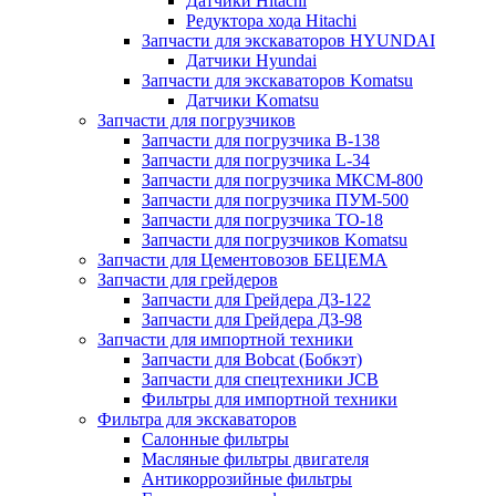
Датчики Hitachi
Редуктора хода Hitachi
Запчасти для экскаваторов HYUNDAI
Датчики Hyundai
Запчасти для экскаваторов Komatsu
Датчики Komatsu
Запчасти для погрузчиков
Запчасти для погрузчика B-138
Запчасти для погрузчика L-34
Запчасти для погрузчика МКСМ-800
Запчасти для погрузчика ПУМ-500
Запчасти для погрузчика ТО-18
Запчасти для погрузчиков Komatsu
Запчасти для Цементовозов БЕЦЕМА
Запчасти для грейдеров
Запчасти для Грейдера ДЗ-122
Запчасти для Грейдера ДЗ-98
Запчасти для импортной техники
Запчасти для Bobcat (Бобкэт)
Запчасти для спецтехники JCB
Фильтры для импортной техники
Фильтра для экскаваторов
Салонные фильтры
Масляные фильтры двигателя
Антикоррозийные фильтры