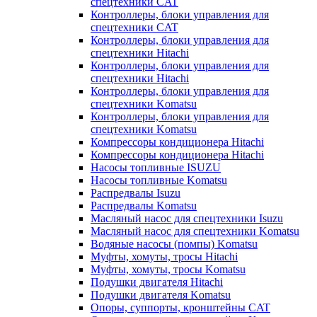
спецтехники CAT
Контроллеры, блоки управления для
спецтехники CAT
Контроллеры, блоки управления для
спецтехники Hitachi
Контроллеры, блоки управления для
спецтехники Hitachi
Контроллеры, блоки управления для
спецтехники Komatsu
Контроллеры, блоки управления для
спецтехники Komatsu
Компрессоры кондиционера Hitachi
Компрессоры кондиционера Hitachi
Насосы топливные ISUZU
Насосы топливные Komatsu
Распредвалы Isuzu
Распредвалы Komatsu
Масляный насос для спецтехники Isuzu
Масляный насос для спецтехники Komatsu
Водяные насосы (помпы) Komatsu
Муфты, хомуты, тросы Hitachi
Муфты, хомуты, тросы Komatsu
Подушки двигателя Hitachi
Подушки двигателя Komatsu
Опоры, суппорты, кронштейны CAT