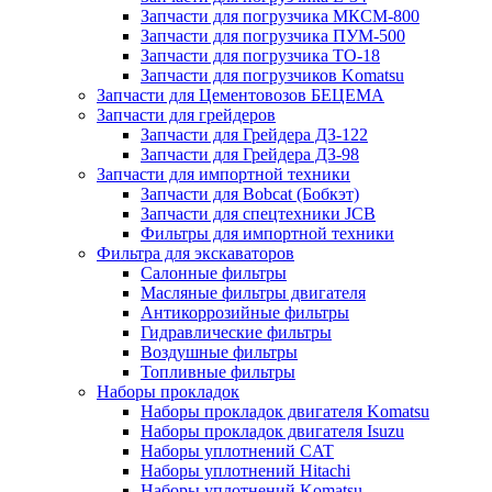
Запчасти для погрузчика МКСМ-800
Запчасти для погрузчика ПУМ-500
Запчасти для погрузчика ТО-18
Запчасти для погрузчиков Komatsu
Запчасти для Цементовозов БЕЦЕМА
Запчасти для грейдеров
Запчасти для Грейдера ДЗ-122
Запчасти для Грейдера ДЗ-98
Запчасти для импортной техники
Запчасти для Bobcat (Бобкэт)
Запчасти для спецтехники JCB
Фильтры для импортной техники
Фильтра для экскаваторов
Салонные фильтры
Масляные фильтры двигателя
Антикоррозийные фильтры
Гидравлические фильтры
Воздушные фильтры
Топливные фильтры
Наборы прокладок
Наборы прокладок двигателя Komatsu
Наборы прокладок двигателя Isuzu
Наборы уплотнений CAT
Наборы уплотнений Hitachi
Наборы уплотнений Komatsu