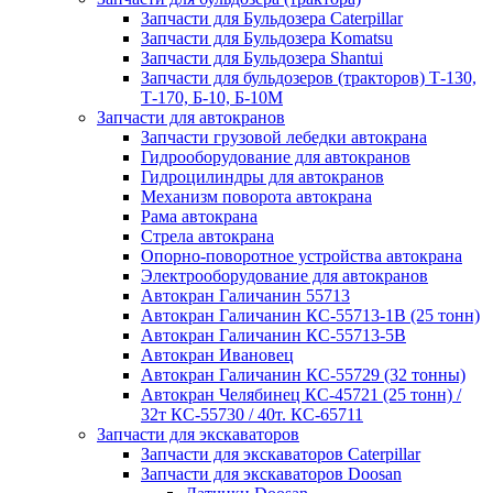
Запчасти для Бульдозера Caterpillar
Запчасти для Бульдозера Komatsu
Запчасти для Бульдозера Shantui
Запчасти для бульдозеров (тракторов) Т-130,
Т-170, Б-10, Б-10М
Запчасти для автокранов
Запчасти грузовой лебедки автокрана
Гидрооборудование для автокранов
Гидроцилиндры для автокранов
Механизм поворота автокрана
Рама автокрана
Стрела автокрана
Опорно-поворотное устройства автокрана
Электрооборудование для автокранов
Автокран Галичанин 55713
Автокран Галичанин КС-55713-1В (25 тонн)
Автокран Галичанин КС-55713-5В
Автокран Ивановец
Автокран Галичанин КС-55729 (32 тонны)
Автокран Челябинец КС-45721 (25 тонн) /
32т КС-55730 / 40т. КС-65711
Запчасти для экскаваторов
Запчасти для экскаваторов Caterpillar
Запчасти для экскаваторов Doosan