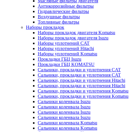
Масляные фильтры двигателя
Антикоррозийные фильтры
Гидравлические фильтры
Воздушные фильтры
Топливные фильтры
Наборы прокладок
Наборы прокладок двигателя Komatsu
Наборы прокладок двигателя Isuzu
Наборы уплотнений CAT
Наборы уплотнений Hitachi
Наборы уплотнений Komatsu
Прокладки ГБЦ Isuzu
Прокладки ГБЦ KOMATSU
Сальники, прокладки и уплотнения CAT
Сальники, прокладки и уплотнения CAT
Сальники, прокладки и уплотнения Hitachi
Сальники, прокладки и уплотнения Hitachi
Сальники, прокладки и уплотнения Komatsu
Сальники, прокладки и уплотнения Komatsu
Сальники коленвала Isuzu
Сальники коленвала Isuzu
Сальники коленвала Isuzu
Сальники коленвала Isuzu
Сальники коленвала Komatsu
Сальники коленвала Komatsu