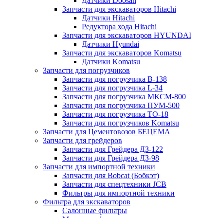
Датчики Doosan
Запчасти для экскаваторов Hitachi
Датчики Hitachi
Редуктора хода Hitachi
Запчасти для экскаваторов HYUNDAI
Датчики Hyundai
Запчасти для экскаваторов Komatsu
Датчики Komatsu
Запчасти для погрузчиков
Запчасти для погрузчика B-138
Запчасти для погрузчика L-34
Запчасти для погрузчика МКСМ-800
Запчасти для погрузчика ПУМ-500
Запчасти для погрузчика ТО-18
Запчасти для погрузчиков Komatsu
Запчасти для Цементовозов БЕЦЕМА
Запчасти для грейдеров
Запчасти для Грейдера ДЗ-122
Запчасти для Грейдера ДЗ-98
Запчасти для импортной техники
Запчасти для Bobcat (Бобкэт)
Запчасти для спецтехники JCB
Фильтры для импортной техники
Фильтра для экскаваторов
Салонные фильтры