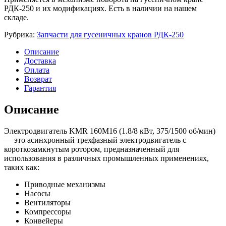
РДК-250 и их модификациях. Есть в наличии на нашем
складе.
Рубрика:
Запчасти для гусеничных кранов РДК-250
Описание
Доставка
Оплата
Возврат
Гарантия
Описание
Электродвигатель KMR 160M16 (1.8/8 кВт, 375/1500 об/мин)
— это асинхронный трехфазный электродвигатель с
короткозамкнутым ротором, предназначенный для
использования в различных промышленных применениях,
таких как:
Приводные механизмы
Насосы
Вентиляторы
Компрессоры
Конвейеры