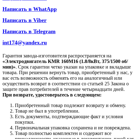
Написать в WhatApp
Написать в Viber
Написать в Telegram
int174@yandex.ru
Гарантия завода-изготовителя распространяется на
«Электродвигатель KMR 160M16 (1.8/8кВт, 375/1500 об/
мин)»
. Срок гарантии четко указан на упаковке и вкладыше
товара. При решении вернуть товар, приобретенный у нас, у
вас есть возможность обменять его на аналогичный или
осуществить возврат в соответствии со статьей 25 Закона о
защите прав потребителей в течение четырнадцати дней.
При возврате, удостоверьтесь в следующем:
Приобретенный товар подлежит возврату и обмену.
Товар не был в употреблении.
Есть документы, подтверждающие факт и условия
покупки.
Первоначальная упаковка сохранена и не повреждена.
Товар полностью комплектен и содержит все
принадлежности, указанные в документации, такой как