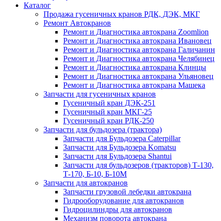
Каталог
Продажа гусеничных кранов РДК, ДЭК, МКГ
Ремонт Автокранов
Ремонт и Диагностика автокрана Zoomlion
Ремонт и Диагностика автокрана Ивановец
Ремонт и Диагностика автокрана Галичанин
Ремонт и Диагностика автокрана Челябинец
Ремонт и Диагностика автокрана Клинцы
Ремонт и Диагностика автокрана Ульяновец
Ремонт и Диагностика автокрана Машека
Запчасти для гусеничных кранов
Гусеничный кран ДЭК-251
Гусеничный кран МКГ-25
Гусеничный кран РДК-250
Запчасти для бульдозера (трактора)
Запчасти для Бульдозера Caterpillar
Запчасти для Бульдозера Komatsu
Запчасти для Бульдозера Shantui
Запчасти для бульдозеров (тракторов) Т-130,
Т-170, Б-10, Б-10М
Запчасти для автокранов
Запчасти грузовой лебедки автокрана
Гидрооборудование для автокранов
Гидроцилиндры для автокранов
Механизм поворота автокрана