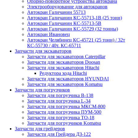
Опорно-поворотное устройства автокрана
Электрооборудование для автокранов
Автокран Галичанин 55713
Автокран Галичанин КС-55713-1В (25 тонн)
Автокран Галичанин КС-55713-5В
Автокран Галичанин КС-55729 (32 тонны)
Автокран Ивановец
Автокран Челябинец КС-45721 (25 тонн) / 32т
КС-55730 / 40т. КС-65711
Запчасти для экскаваторов
Запчасти для экскаваторов Caterpillar
Запчасти для экскаваторов Doosan
Запчасти для экскаваторов Hitachi
Редуктора хода Hitachi
Запчасти для экскаваторов HYUNDAI
Запчасти для экскаваторов Komatsu
Запчасти для погрузчиков
Запчасти для погрузчика B-138
Запчасти для погрузчика L-34
Запчасти для погрузчика МКСМ-800
Запчасти для погрузчика ПУМ-500
Запчасти для погрузчика ТО-18
Запчасти для погрузчиков Komatsu
Запчасти для грейдеров
Запчасти для Грейдера ДЗ-122