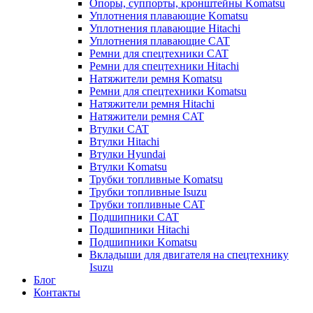
Опоры, суппорты, кронштейны Komatsu
Уплотнения плавающие Komatsu
Уплотнения плавающие Hitachi
Уплотнения плавающие CAT
Ремни для спецтехники CAT
Ремни для спецтехники Hitachi
Натяжители ремня Komatsu
Ремни для спецтехники Komatsu
Натяжители ремня Hitachi
Натяжители ремня CAT
Втулки CAT
Втулки Hitachi
Втулки Hyundai
Втулки Komatsu
Трубки топливные Komatsu
Трубки топливные Isuzu
Трубки топливные CAT
Подшипники CAT
Подшипники Hitachi
Подшипники Komatsu
Вкладыши для двигателя на спецтехнику
Isuzu
Блог
Контакты