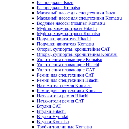
Распредвалы Isuzu
Распредвалы Komatsu
Масляный насос для спецтехники Isuzu
Масляный насос для спецтехники Komatsu
Водяные насосы (помпы) Komatsu
Муфты, хомуты, тросы Hitachi
Муфты, хомуты, тросы Komatsu
Подушки двигателя Hitachi
Подушки двигателя Komatsu
Опоры, суппорты, кронштейны CAT
Опоры, суппорты, кронштейны Komatsu
Уплотнения плавающие Komatsu
Уплотнения плавающие Hitachi
Уплотнения плавающие CAT
Ремни для спецтехники CAT
Ремни для спецтехники Hitachi
Натяжители ремня Komatsu
Ремни для спецтехники Komatsu
Натяжители ремня Hitachi
Натяжители ремня CAT
Втулки CAT
Втулки Hitachi
Втулки Hyundai
Втулки Komatsu
Трубки топливные Komatsu