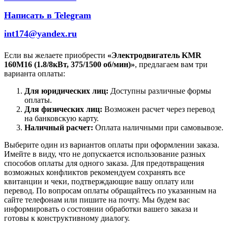
Написать в Telegram
int174@yandex.ru
Если вы желаете приобрести
«Электродвигатель KMR
160M16 (1.8/8кВт, 375/1500 об/мин)»
, предлагаем вам три
варианта оплаты:
Для юридических лиц:
Доступны различные формы
оплаты.
Для физических лиц:
Возможен расчет через перевод
на банковскую карту.
Наличный расчет:
Оплата наличными при самовывозе.
Выберите один из вариантов оплаты при оформлении заказа.
Имейте в виду, что не допускается использование разных
способов оплаты для одного заказа. Для предотвращения
возможных конфликтов рекомендуем сохранять все
квитанции и чеки, подтверждающие вашу оплату или
перевод. По вопросам оплаты обращайтесь по указанным на
сайте телефонам или пишите на почту. Мы будем вас
информировать о состоянии обработки вашего заказа и
готовы к конструктивному диалогу.