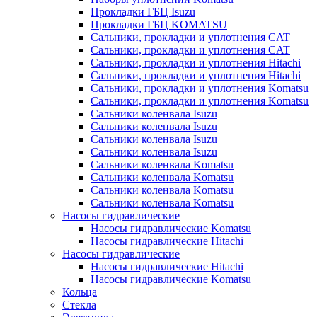
Прокладки ГБЦ Isuzu
Прокладки ГБЦ KOMATSU
Сальники, прокладки и уплотнения CAT
Сальники, прокладки и уплотнения CAT
Сальники, прокладки и уплотнения Hitachi
Сальники, прокладки и уплотнения Hitachi
Сальники, прокладки и уплотнения Komatsu
Сальники, прокладки и уплотнения Komatsu
Сальники коленвала Isuzu
Сальники коленвала Isuzu
Сальники коленвала Isuzu
Сальники коленвала Isuzu
Сальники коленвала Komatsu
Сальники коленвала Komatsu
Сальники коленвала Komatsu
Сальники коленвала Komatsu
Насосы гидравлические
Насосы гидравлические Komatsu
Насосы гидравлические Hitachi
Насосы гидравлические
Насосы гидравлические Hitachi
Насосы гидравлические Komatsu
Кольца
Стекла