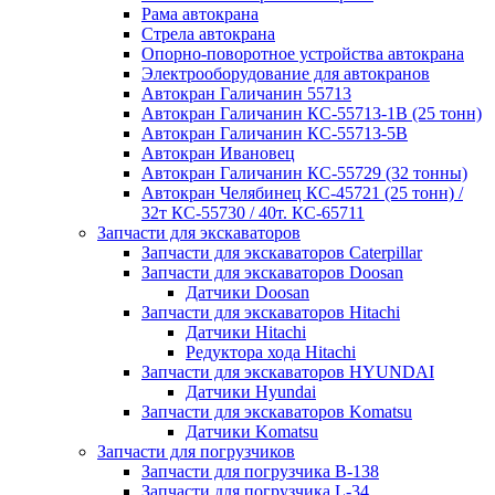
Рама автокрана
Стрела автокрана
Опорно-поворотное устройства автокрана
Электрооборудование для автокранов
Автокран Галичанин 55713
Автокран Галичанин КС-55713-1В (25 тонн)
Автокран Галичанин КС-55713-5В
Автокран Ивановец
Автокран Галичанин КС-55729 (32 тонны)
Автокран Челябинец КС-45721 (25 тонн) /
32т КС-55730 / 40т. КС-65711
Запчасти для экскаваторов
Запчасти для экскаваторов Caterpillar
Запчасти для экскаваторов Doosan
Датчики Doosan
Запчасти для экскаваторов Hitachi
Датчики Hitachi
Редуктора хода Hitachi
Запчасти для экскаваторов HYUNDAI
Датчики Hyundai
Запчасти для экскаваторов Komatsu
Датчики Komatsu
Запчасти для погрузчиков
Запчасти для погрузчика B-138
Запчасти для погрузчика L-34