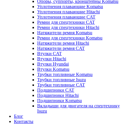
Опоры, суппорты, кронштейны Komatsu
Уплотнения плавающие Komatsu
Уплотнения плавающие Hitachi
Уплотнения плавающие CAT
Ремни для спецтехники CAT
Ремни для спецтехники Hitachi
Натяжители ремня Komatsu
Ремни для спецтехники Komatsu
Натяжители ремня Hitachi
Натяжители ремня CAT
Втулки CAT
Втулки Hitachi
Втулки Hyundai
Втулки Komatsu
Трубки топливные Komatsu
Трубки топливные Isuzu
Трубки топливные CAT
Подшипники CAT
Подшипники Hitachi
Подшипники Komatsu
Вкладыши для двигателя на спецтехнику
Isuzu
Блог
Контакты