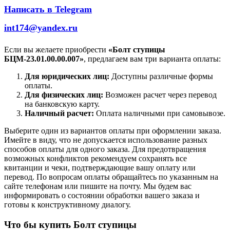
Написать в Telegram
int174@yandex.ru
Если вы желаете приобрести
«Болт ступицы
БЦМ-23.01.00.00.007»
, предлагаем вам три варианта оплаты:
Для юридических лиц:
Доступны различные формы
оплаты.
Для физических лиц:
Возможен расчет через перевод
на банковскую карту.
Наличный расчет:
Оплата наличными при самовывозе.
Выберите один из вариантов оплаты при оформлении заказа.
Имейте в виду, что не допускается использование разных
способов оплаты для одного заказа. Для предотвращения
возможных конфликтов рекомендуем сохранять все
квитанции и чеки, подтверждающие вашу оплату или
перевод. По вопросам оплаты обращайтесь по указанным на
сайте телефонам или пишите на почту. Мы будем вас
информировать о состоянии обработки вашего заказа и
готовы к конструктивному диалогу.
Что бы купить Болт ступицы