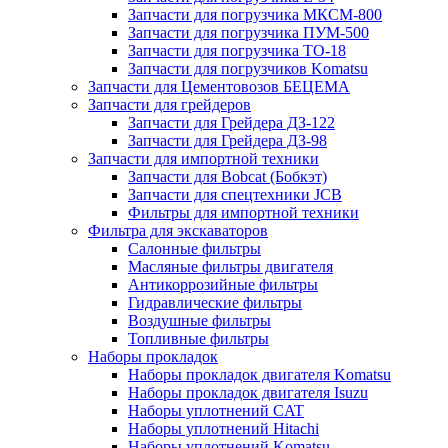
Запчасти для погрузчика МКСМ-800
Запчасти для погрузчика ПУМ-500
Запчасти для погрузчика ТО-18
Запчасти для погрузчиков Komatsu
Запчасти для Цементовозов БЕЦЕМА
Запчасти для грейдеров
Запчасти для Грейдера ДЗ-122
Запчасти для Грейдера ДЗ-98
Запчасти для импортной техники
Запчасти для Bobcat (Бобкэт)
Запчасти для спецтехники JCB
Фильтры для импортной техники
Фильтра для экскаваторов
Салонные фильтры
Масляные фильтры двигателя
Антикоррозийные фильтры
Гидравлические фильтры
Воздушные фильтры
Топливные фильтры
Наборы прокладок
Наборы прокладок двигателя Komatsu
Наборы прокладок двигателя Isuzu
Наборы уплотнений CAT
Наборы уплотнений Hitachi
Наборы уплотнений Komatsu