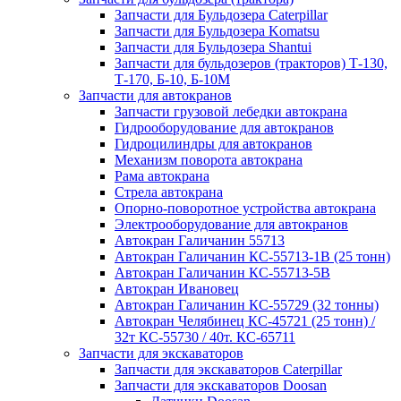
Запчасти для Бульдозера Caterpillar
Запчасти для Бульдозера Komatsu
Запчасти для Бульдозера Shantui
Запчасти для бульдозеров (тракторов) Т-130,
Т-170, Б-10, Б-10М
Запчасти для автокранов
Запчасти грузовой лебедки автокрана
Гидрооборудование для автокранов
Гидроцилиндры для автокранов
Механизм поворота автокрана
Рама автокрана
Стрела автокрана
Опорно-поворотное устройства автокрана
Электрооборудование для автокранов
Автокран Галичанин 55713
Автокран Галичанин КС-55713-1В (25 тонн)
Автокран Галичанин КС-55713-5В
Автокран Ивановец
Автокран Галичанин КС-55729 (32 тонны)
Автокран Челябинец КС-45721 (25 тонн) /
32т КС-55730 / 40т. КС-65711
Запчасти для экскаваторов
Запчасти для экскаваторов Caterpillar
Запчасти для экскаваторов Doosan