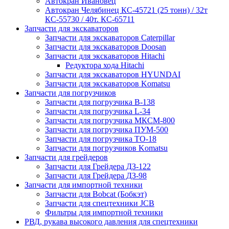
Автокран Ивановец
Автокран Челябинец КС-45721 (25 тонн) / 32т
КС-55730 / 40т. КС-65711
Запчасти для экскаваторов
Запчасти для экскаваторов Caterpillar
Запчасти для экскаваторов Doosan
Запчасти для экскаваторов Hitachi
Редуктора хода Hitachi
Запчасти для экскаваторов HYUNDAI
Запчасти для экскаваторов Komatsu
Запчасти для погрузчиков
Запчасти для погрузчика B-138
Запчасти для погрузчика L-34
Запчасти для погрузчика МКСМ-800
Запчасти для погрузчика ПУМ-500
Запчасти для погрузчика ТО-18
Запчасти для погрузчиков Komatsu
Запчасти для грейдеров
Запчасти для Грейдера ДЗ-122
Запчасти для Грейдера ДЗ-98
Запчасти для импортной техники
Запчасти для Bobcat (Бобкэт)
Запчасти для спецтехники JCB
Фильтры для импортной техники
РВД, рукава высокого давления для спецтехники