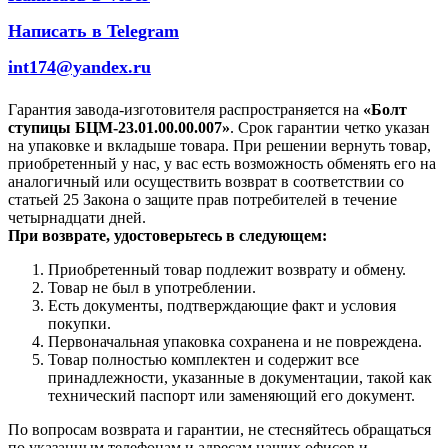
Написать в Telegram
int174@yandex.ru
Гарантия завода-изготовителя распространяется на
«Болт
ступицы БЦМ-23.01.00.00.007»
. Срок гарантии четко указан
на упаковке и вкладыше товара. При решении вернуть товар,
приобретенный у нас, у вас есть возможность обменять его на
аналогичный или осуществить возврат в соответствии со
статьей 25 Закона о защите прав потребителей в течение
четырнадцати дней.
При возврате, удостоверьтесь в следующем:
Приобретенный товар подлежит возврату и обмену.
Товар не был в употреблении.
Есть документы, подтверждающие факт и условия
покупки.
Первоначальная упаковка сохранена и не повреждена.
Товар полностью комплектен и содержит все
принадлежности, указанные в документации, такой как
технический паспорт или заменяющий его документ.
По вопросам возврата и гарантии, не стесняйтесь обращаться
по указанным телефонам и адресам наших офисов и