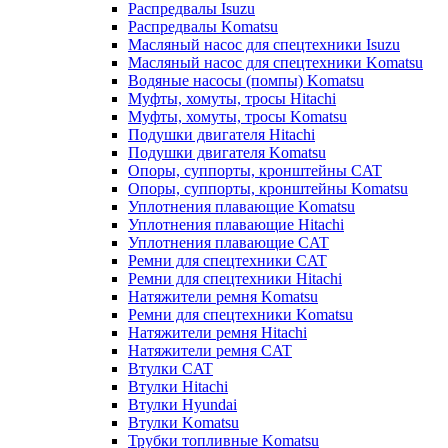
Распредвалы Isuzu
Распредвалы Komatsu
Масляный насос для спецтехники Isuzu
Масляный насос для спецтехники Komatsu
Водяные насосы (помпы) Komatsu
Муфты, хомуты, тросы Hitachi
Муфты, хомуты, тросы Komatsu
Подушки двигателя Hitachi
Подушки двигателя Komatsu
Опоры, суппорты, кронштейны CAT
Опоры, суппорты, кронштейны Komatsu
Уплотнения плавающие Komatsu
Уплотнения плавающие Hitachi
Уплотнения плавающие CAT
Ремни для спецтехники CAT
Ремни для спецтехники Hitachi
Натяжители ремня Komatsu
Ремни для спецтехники Komatsu
Натяжители ремня Hitachi
Натяжители ремня CAT
Втулки CAT
Втулки Hitachi
Втулки Hyundai
Втулки Komatsu
Трубки топливные Komatsu