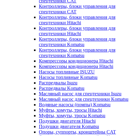
спецтехники CAT
Контроллеры, блоки управления для
спецтехники CAT
Контроллеры, блоки управления для
спецтехники Hitachi
Контроллеры, блоки управления для
спецтехники Hitachi
Контроллеры, блоки управления для
спецтехники Komatsu
Контроллеры, блоки управления для
спецтехники Komatsu
Компрессоры кондиционера Hitachi
Компрессоры кондиционера Hitachi
Насосы топливные ISUZU
Насосы топливные Komatsu
Распредвалы Isuzu
Распредвалы Komatsu
Масляный насос для спецтехники Isuzu
Масляный насос для спецтехники Komatsu
Водяные насосы (помпы) Komatsu
Муфты, хомуты, тросы Hitachi
Муфты, хомуты, тросы Komatsu
Подушки двигателя Hitachi
Подушки двигателя Komatsu
Опоры, суппорты, кронштейны CAT