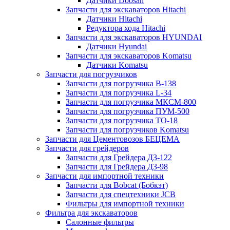
Датчики Doosan
Запчасти для экскаваторов Hitachi
Датчики Hitachi
Редуктора хода Hitachi
Запчасти для экскаваторов HYUNDAI
Датчики Hyundai
Запчасти для экскаваторов Komatsu
Датчики Komatsu
Запчасти для погрузчиков
Запчасти для погрузчика B-138
Запчасти для погрузчика L-34
Запчасти для погрузчика МКСМ-800
Запчасти для погрузчика ПУМ-500
Запчасти для погрузчика ТО-18
Запчасти для погрузчиков Komatsu
Запчасти для Цементовозов БЕЦЕМА
Запчасти для грейдеров
Запчасти для Грейдера ДЗ-122
Запчасти для Грейдера ДЗ-98
Запчасти для импортной техники
Запчасти для Bobcat (Бобкэт)
Запчасти для спецтехники JCB
Фильтры для импортной техники
Фильтра для экскаваторов
Салонные фильтры