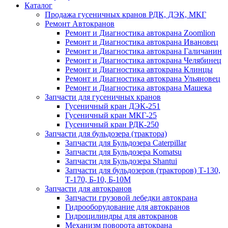
Каталог
Продажа гусеничных кранов РДК, ДЭК, МКГ
Ремонт Автокранов
Ремонт и Диагностика автокрана Zoomlion
Ремонт и Диагностика автокрана Ивановец
Ремонт и Диагностика автокрана Галичанин
Ремонт и Диагностика автокрана Челябинец
Ремонт и Диагностика автокрана Клинцы
Ремонт и Диагностика автокрана Ульяновец
Ремонт и Диагностика автокрана Машека
Запчасти для гусеничных кранов
Гусеничный кран ДЭК-251
Гусеничный кран МКГ-25
Гусеничный кран РДК-250
Запчасти для бульдозера (трактора)
Запчасти для Бульдозера Caterpillar
Запчасти для Бульдозера Komatsu
Запчасти для Бульдозера Shantui
Запчасти для бульдозеров (тракторов) Т-130,
Т-170, Б-10, Б-10М
Запчасти для автокранов
Запчасти грузовой лебедки автокрана
Гидрооборудование для автокранов
Гидроцилиндры для автокранов
Механизм поворота автокрана