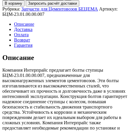
Болт
В корзину
Запросить расчёт доставки
ступицы
Рубрика:
Запчасти для Цементовозов БЕЦЕМА
Артикул:
БЦМ-23.01.00.00.007
БЦМ-23.01.00.00.007
Описание
Доставка
Оплата
Возврат
Гарантия
Описание
Компания Интерпрайс предлагает болты ступицы
БЦМ-23.01.00.00.007, предназначенные для
высоконагруженных элементов цементовозов. Эти болты
изготавливаются из высококачественных сталей, что
обеспечивает их прочность и долговечность даже в условиях
интенсивной эксплуатации. Конструкция болтов гарантирует
надежное соединение ступицы с колесом, повышая
безопасность и стабильность движения транспортного
средства. Устойчивость к коррозии и механическим
повреждениям делает их идеальным выбором для работы в
сложных условиях. Компания Интерпрайс также
предоставляет необходимые рекомендации по установке и