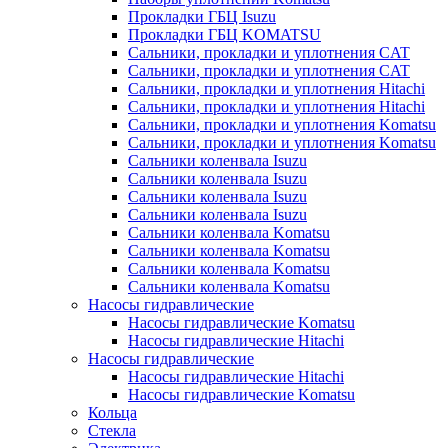
Прокладки ГБЦ Isuzu
Прокладки ГБЦ KOMATSU
Сальники, прокладки и уплотнения CAT
Сальники, прокладки и уплотнения CAT
Сальники, прокладки и уплотнения Hitachi
Сальники, прокладки и уплотнения Hitachi
Сальники, прокладки и уплотнения Komatsu
Сальники, прокладки и уплотнения Komatsu
Сальники коленвала Isuzu
Сальники коленвала Isuzu
Сальники коленвала Isuzu
Сальники коленвала Isuzu
Сальники коленвала Komatsu
Сальники коленвала Komatsu
Сальники коленвала Komatsu
Сальники коленвала Komatsu
Насосы гидравлические
Насосы гидравлические Komatsu
Насосы гидравлические Hitachi
Насосы гидравлические
Насосы гидравлические Hitachi
Насосы гидравлические Komatsu
Кольца
Стекла