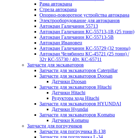
Рама автокрана
Стрела автокрана
Опорно-поворотное устройства автокрана
Электрооборудование для автокранов
Автокран Галичанин 55713
Автокран Галичанин КС-55713-1В (25 тонн)
Автокран Галичанин КС-55713-5В
Автокран Ивановец
Автокран Галичанин КС-55729 (32 тонны)
Автокран Челябинец КС-45721 (25 тонн) /
32т КС-55730 / 40т. КС-65711
Запчасти для экскаваторов
Запчасти для экскаваторов Caterpillar
Запчасти для экскаваторов Doosan
Датчики Doosan
Запчасти для экскаваторов Hitachi
Датчики Hitachi
Редуктора хода Hitachi
Запчасти для экскаваторов HYUNDAI
Датчики Hyundai
Запчасти для экскаваторов Komatsu
Датчики Komatsu
Запчасти для погрузчиков
Запчасти для погрузчика B-138
Запчасти для погрузчика L-34