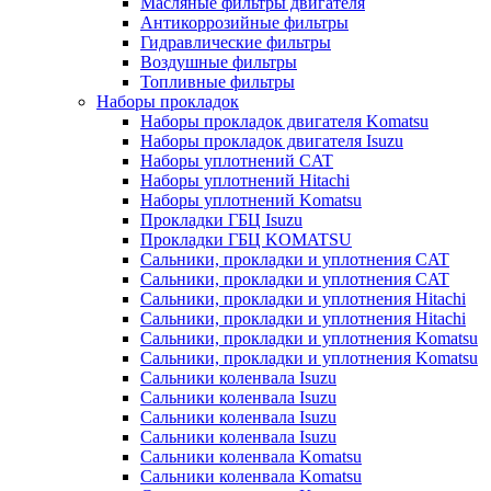
Масляные фильтры двигателя
Антикоррозийные фильтры
Гидравлические фильтры
Воздушные фильтры
Топливные фильтры
Наборы прокладок
Наборы прокладок двигателя Komatsu
Наборы прокладок двигателя Isuzu
Наборы уплотнений CAT
Наборы уплотнений Hitachi
Наборы уплотнений Komatsu
Прокладки ГБЦ Isuzu
Прокладки ГБЦ KOMATSU
Сальники, прокладки и уплотнения CAT
Сальники, прокладки и уплотнения CAT
Сальники, прокладки и уплотнения Hitachi
Сальники, прокладки и уплотнения Hitachi
Сальники, прокладки и уплотнения Komatsu
Сальники, прокладки и уплотнения Komatsu
Сальники коленвала Isuzu
Сальники коленвала Isuzu
Сальники коленвала Isuzu
Сальники коленвала Isuzu
Сальники коленвала Komatsu
Сальники коленвала Komatsu