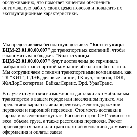
обслуживанию, что помогает клиентам обеспечить
оптимальную работу своих цементовозов и повысить их
эксплуатационные характеристики.
Мы предоставляем бесплатную доставку
"Болт ступицы
БЦМ-23.01.00.00.007"
до транспортных компаний, чтобы
сэкономить ваш бюджет.
"Болт ступицы
БЦМ-23.01.00.00.007"
будут доставлены до терминала
выбранной транспортной компании абсолютно бесплатно.
Мы сотрудничаем с такими транспортными компаниями, как
ТК "КИТ", СДЭК, деловые линии, ТК луч, энергия, ПЭК,
ЖелДорЭкспертиза, БайкалСервис, Dpd, УралТранс.
В случае отсутствия возможности доставки автомобильным
транспортом в вашем городе или населенном пункте, мы
предлагаем варианты авиаперевозки, железнодорожной
перевозки и паромной перевозки. Стоимость доставки в
города и населенные пункты России и стран СНГ зависит от
веса, объема груза, а также расстояния перевозки. Расчет
производится нами или транспортной компанией до момента
оформления и оплаты заказа.