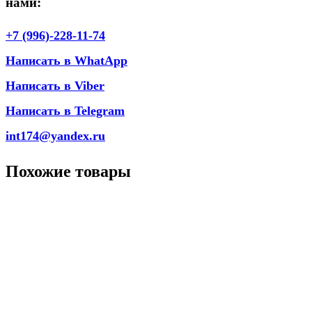
нами:
+7 (996)-228-11-74
Написать в WhatApp
Написать в Viber
Написать в Telegram
int174@yandex.ru
Похожие товары