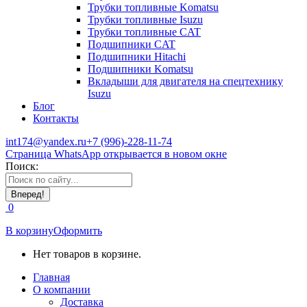
Трубки топливные Komatsu
Трубки топливные Isuzu
Трубки топливные CAT
Подшипники CAT
Подшипники Hitachi
Подшипники Komatsu
Вкладыши для двигателя на спецтехнику
Isuzu
Блог
Контакты
int174@yandex.ru
+7 (996)-228-11-74
Страница WhatsApp открывается в новом окне
Поиск:
0
В корзину
Оформить
Нет товаров в корзине.
Главная
О компании
Доставка