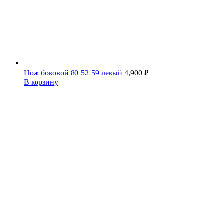
Нож боковой 80-52-59 левый
4,900
₽
В корзину