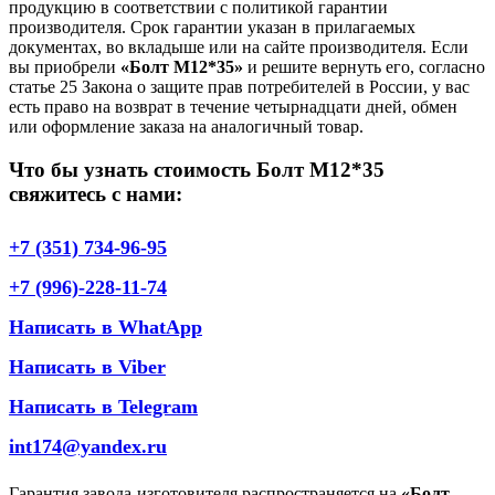
продукцию в соответствии с политикой гарантии
производителя. Срок гарантии указан в прилагаемых
документах, во вкладыше или на сайте производителя. Если
вы приобрели
«Болт М12*35»
и решите вернуть его, согласно
статье 25 Закона о защите прав потребителей в России, у вас
есть право на возврат в течение четырнадцати дней, обмен
или оформление заказа на аналогичный товар.
Что бы узнать стоимость Болт М12*35
свяжитесь с нами:
+7 (351) 734-96-95
+7 (996)-228-11-74
Написать в WhatApp
Написать в Viber
Написать в Telegram
int174@yandex.ru
Гарантия завода-изготовителя распространяется на
«Болт