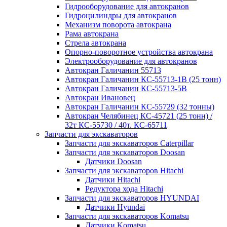
Гидрооборудование для автокранов
Гидроцилиндры для автокранов
Механизм поворота автокрана
Рама автокрана
Стрела автокрана
Опорно-поворотное устройства автокрана
Электрооборудование для автокранов
Автокран Галичанин 55713
Автокран Галичанин КС-55713-1В (25 тонн)
Автокран Галичанин КС-55713-5В
Автокран Ивановец
Автокран Галичанин КС-55729 (32 тонны)
Автокран Челябинец КС-45721 (25 тонн) /
32т КС-55730 / 40т. КС-65711
Запчасти для экскаваторов
Запчасти для экскаваторов Caterpillar
Запчасти для экскаваторов Doosan
Датчики Doosan
Запчасти для экскаваторов Hitachi
Датчики Hitachi
Редуктора хода Hitachi
Запчасти для экскаваторов HYUNDAI
Датчики Hyundai
Запчасти для экскаваторов Komatsu
Датчики Komatsu