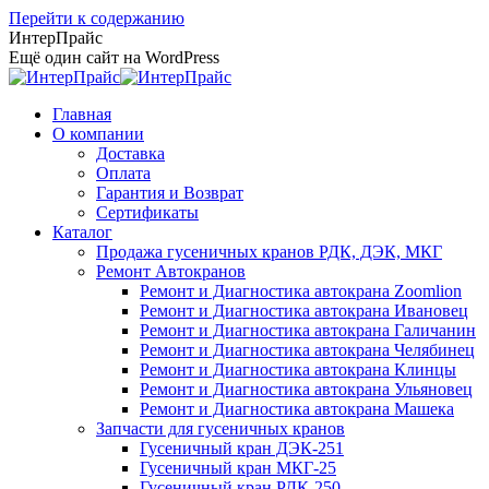
Перейти к содержанию
ИнтерПрайс
Ещё один сайт на WordPress
Главная
О компании
Доставка
Оплата
Гарантия и Возврат
Сертификаты
Каталог
Продажа гусеничных кранов РДК, ДЭК, МКГ
Ремонт Автокранов
Ремонт и Диагностика автокрана Zoomlion
Ремонт и Диагностика автокрана Ивановец
Ремонт и Диагностика автокрана Галичанин
Ремонт и Диагностика автокрана Челябинец
Ремонт и Диагностика автокрана Клинцы
Ремонт и Диагностика автокрана Ульяновец
Ремонт и Диагностика автокрана Машека
Запчасти для гусеничных кранов
Гусеничный кран ДЭК-251
Гусеничный кран МКГ-25
Гусеничный кран РДК-250