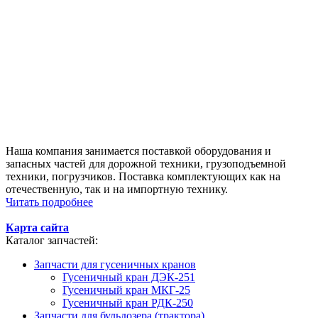
Наша компания занимается поставкой оборудования и
запасных частей для дорожной техники, грузоподъемной
техники, погрузчиков. Поставка комплектующих как на
отечественную, так и на импортную технику.
Читать подробнее
Карта сайта
Каталог запчастей:
Запчасти для гусеничных кранов
Гусеничный кран ДЭК-251
Гусеничный кран МКГ-25
Гусеничный кран РДК-250
Запчасти для бульдозера (трактора)