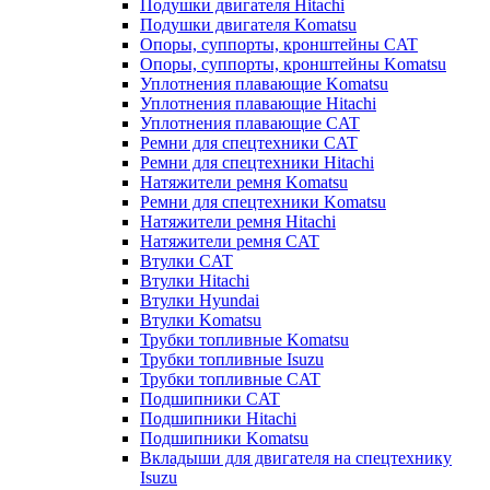
Подушки двигателя Hitachi
Подушки двигателя Komatsu
Опоры, суппорты, кронштейны CAT
Опоры, суппорты, кронштейны Komatsu
Уплотнения плавающие Komatsu
Уплотнения плавающие Hitachi
Уплотнения плавающие CAT
Ремни для спецтехники CAT
Ремни для спецтехники Hitachi
Натяжители ремня Komatsu
Ремни для спецтехники Komatsu
Натяжители ремня Hitachi
Натяжители ремня CAT
Втулки CAT
Втулки Hitachi
Втулки Hyundai
Втулки Komatsu
Трубки топливные Komatsu
Трубки топливные Isuzu
Трубки топливные CAT
Подшипники CAT
Подшипники Hitachi
Подшипники Komatsu
Вкладыши для двигателя на спецтехнику
Isuzu