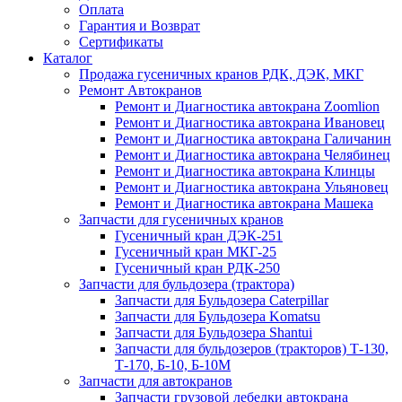
Оплата
Гарантия и Возврат
Сертификаты
Каталог
Продажа гусеничных кранов РДК, ДЭК, МКГ
Ремонт Автокранов
Ремонт и Диагностика автокрана Zoomlion
Ремонт и Диагностика автокрана Ивановец
Ремонт и Диагностика автокрана Галичанин
Ремонт и Диагностика автокрана Челябинец
Ремонт и Диагностика автокрана Клинцы
Ремонт и Диагностика автокрана Ульяновец
Ремонт и Диагностика автокрана Машека
Запчасти для гусеничных кранов
Гусеничный кран ДЭК-251
Гусеничный кран МКГ-25
Гусеничный кран РДК-250
Запчасти для бульдозера (трактора)
Запчасти для Бульдозера Caterpillar
Запчасти для Бульдозера Komatsu
Запчасти для Бульдозера Shantui
Запчасти для бульдозеров (тракторов) Т-130,
Т-170, Б-10, Б-10М
Запчасти для автокранов
Запчасти грузовой лебедки автокрана