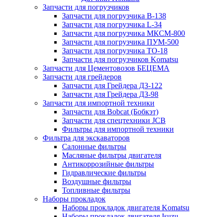
Запчасти для погрузчиков
Запчасти для погрузчика B-138
Запчасти для погрузчика L-34
Запчасти для погрузчика МКСМ-800
Запчасти для погрузчика ПУМ-500
Запчасти для погрузчика ТО-18
Запчасти для погрузчиков Komatsu
Запчасти для Цементовозов БЕЦЕМА
Запчасти для грейдеров
Запчасти для Грейдера ДЗ-122
Запчасти для Грейдера ДЗ-98
Запчасти для импортной техники
Запчасти для Bobcat (Бобкэт)
Запчасти для спецтехники JCB
Фильтры для импортной техники
Фильтра для экскаваторов
Салонные фильтры
Масляные фильтры двигателя
Антикоррозийные фильтры
Гидравлические фильтры
Воздушные фильтры
Топливные фильтры
Наборы прокладок
Наборы прокладок двигателя Komatsu
Наборы прокладок двигателя Isuzu