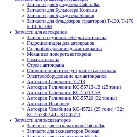
Запчасти для Бульдозера Caterpillar
Запчасти для Бульдозера Komatsu
Запчасти для Бульдозера Shantui
Запчасти для бульдозеров (тракторов) Т-130, Т-170,
Б-10, Б-10М
Запчасти для автокранов
Запчасти грузовой лебедки автокрана
Гидроцилиндры для автокранов
Гидрооборудование для автокранов
Механизм поворота автокрана
Рама автокрана
Стрела автокрана
Опорно-поворотное устройства автокрана
Электрооборудование для автокранов
Автокран Галичанин 55713
Автокран Галичанин КС-55713-1В (25 тонн)
Автокран Галичанин КС-55713-5В
Автокран Галичанин КС-55729 (32 тонны)
Автокран Ивановец
Автокран Челябинец КС-45721 (25 тонн) / 32т
КС-55730 / 40т. КС-65711
Запчасти для экскаваторов
Запчасти для экскаваторов Caterpillar
Запчасти для экскаваторов Doosan
Запчасти для экскаваторов Hitachi