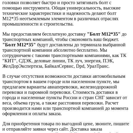
головки позволяет быстро и просто затягивать болт с
помощью инструмента. Общая универсальность, высокие
технические характеристики и надежность делают болт
М12*35 неотъемлемым элементом в различных отраслях
промышленности и строительства.
Мы предоставляем бесплатную доставку
"Болт М12*35"
до
транспортных компаний, чтобы сэкономить ваш бюджет.
"Болт М12*35"
будут доставлены до терминала выбранной
транспортной компании абсолютно бесплатно. Мы
сотрудничаем с такими транспортными компаниями, как ТК
"КИТ", СДЭК, деловые линии, ТК луч, энергия, ПЭК,
ЖелДорЭкспертиза, БайкалСервис, Dpd, УралТранс.
В случае отсутствия возможности доставки автомобильным
транспортом в вашем городе или населенном пункте, мы
предлагаем варианты авиаперевозки, железнодорожной
перевозки и паромной перевозки. Стоимость доставки в
города и населенные пункты России и стран СНГ зависит от
веса, объема груза, а также расстояния перевозки. Расчет
производится нами или транспортной компанией до момента
оформления и оплаты заказа.
Для приобретения товара по выгодной цене, звоните, пишите
и отправляйте заявки через сайт. Доставка заказа