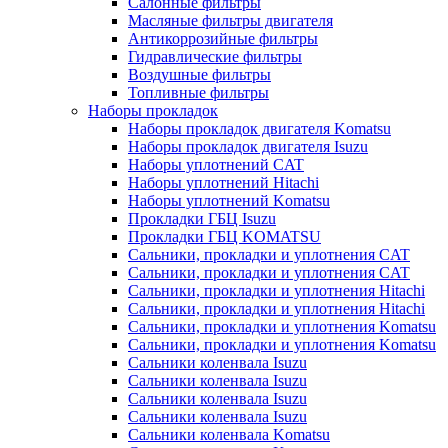
Салонные фильтры
Масляные фильтры двигателя
Антикоррозийные фильтры
Гидравлические фильтры
Воздушные фильтры
Топливные фильтры
Наборы прокладок
Наборы прокладок двигателя Komatsu
Наборы прокладок двигателя Isuzu
Наборы уплотнений CAT
Наборы уплотнений Hitachi
Наборы уплотнений Komatsu
Прокладки ГБЦ Isuzu
Прокладки ГБЦ KOMATSU
Сальники, прокладки и уплотнения CAT
Сальники, прокладки и уплотнения CAT
Сальники, прокладки и уплотнения Hitachi
Сальники, прокладки и уплотнения Hitachi
Сальники, прокладки и уплотнения Komatsu
Сальники, прокладки и уплотнения Komatsu
Сальники коленвала Isuzu
Сальники коленвала Isuzu
Сальники коленвала Isuzu
Сальники коленвала Isuzu
Сальники коленвала Komatsu