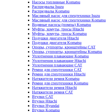
Насосы топливные Komatsu
Распредвалы Isuzu
Распредвалы Komatsu
Масляный насос для спецтехники Isuzu
Масляный насос для спецтехники Komatsu
Водяные насосы (помпы) Komatsu
Муфты, хомуты, тросы Hitachi
Муфты, хомуты, тросы Komatsu
Подушки двигателя Hitachi
Подушки двигателя Komatsu
Опоры, суппорты, кронштейны CAT
Опоры, суппорты, кронштейны Komatsu
Уплотнения плавающие Komatsu
Уплотнения плавающие Hitachi
Уплотнения плавающие CAT
Ремни для спецтехники CAT
Ремни для спецтехники Hitachi
Натяжители ремня Komatsu
Ремни для спецтехники Komatsu
Натяжители ремня Hitachi
Натяжители ремня CAT
Втулки CAT
Втулки Hitachi
Втулки Hyundai
Втулки Komatsu