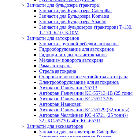
Запчасти для бульдозера (трактора)
Запчасти для Бульдозера Caterpillar
Запчасти для Бульдозера Komatsu
Запчасти для Бульдозера Shantui
Запчасти для бульдозеров (тракторов) Т-130,
Т-170, Б-10, Б-10М
Запчасти для автокранов
Запчасти грузовой лебедки автокрана
Гидрооборудование для автокранов
Гидроцилиндры для автокранов
Механизм поворота автокрана
Рама автокрана
Стрела автокрана
Опорно-поворотное устройства автокрана
Электрооборудование для автокранов
Автокран Галичанин 55713
Автокран Галичанин КС-55713-1В (25 тонн)
Автокран Галичанин КС-55713-5В
Автокран Ивановец
Автокран Галичанин КС-55729 (32 тонны)
Автокран Челябинец КС-45721 (25 тонн) /
32т КС-55730 / 40т. КС-65711
Запчасти для экскаваторов
Запчасти для экскаваторов Caterpillar