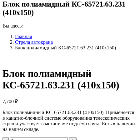
Блок полиамидный КС-65721.63.231
(410х150)
Вы здесь:
Главная
Стрела автокрана
Блок полиамидный КС-65721.63.231 (410х150)
Блок полиамидный
КС-65721.63.231 (410х150)
7,700
₽
Блок полиамидный КС-65721.63.231 (410х150). Применяется
в канатно-блочной системе оборудования телескопических
стрел и участвует в механизме подъёма груза. Есть в наличии
на нашем складе.
Количество