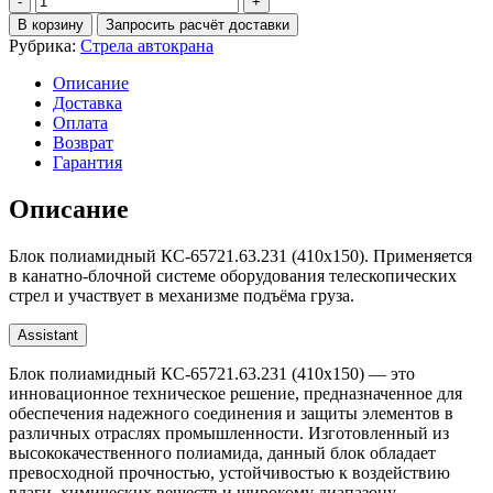
Блок
В корзину
Запросить расчёт доставки
полиамидный
Рубрика:
Стрела автокрана
КС-65721.63.231
(410х150)
Описание
Доставка
Оплата
Возврат
Гарантия
Описание
Блок полиамидный КС-65721.63.231 (410х150). Применяется
в канатно-блочной системе оборудования телескопических
стрел и участвует в механизме подъёма груза.
Assistant
Блок полиамидный КС-65721.63.231 (410х150) — это
инновационное техническое решение, предназначенное для
обеспечения надежного соединения и защиты элементов в
различных отраслях промышленности. Изготовленный из
высококачественного полиамида, данный блок обладает
превосходной прочностью, устойчивостью к воздействию
влаги, химических веществ и широкому диапазону