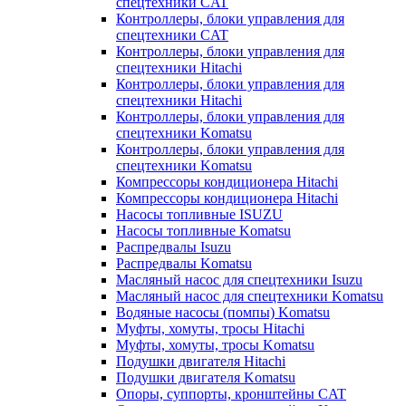
спецтехники CAT
Контроллеры, блоки управления для
спецтехники CAT
Контроллеры, блоки управления для
спецтехники Hitachi
Контроллеры, блоки управления для
спецтехники Hitachi
Контроллеры, блоки управления для
спецтехники Komatsu
Контроллеры, блоки управления для
спецтехники Komatsu
Компрессоры кондиционера Hitachi
Компрессоры кондиционера Hitachi
Насосы топливные ISUZU
Насосы топливные Komatsu
Распредвалы Isuzu
Распредвалы Komatsu
Масляный насос для спецтехники Isuzu
Масляный насос для спецтехники Komatsu
Водяные насосы (помпы) Komatsu
Муфты, хомуты, тросы Hitachi
Муфты, хомуты, тросы Komatsu
Подушки двигателя Hitachi
Подушки двигателя Komatsu
Опоры, суппорты, кронштейны CAT