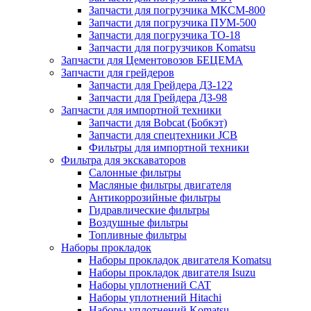
Запчасти для погрузчика МКСМ-800
Запчасти для погрузчика ПУМ-500
Запчасти для погрузчика ТО-18
Запчасти для погрузчиков Komatsu
Запчасти для Цементовозов БЕЦЕМА
Запчасти для грейдеров
Запчасти для Грейдера ДЗ-122
Запчасти для Грейдера ДЗ-98
Запчасти для импортной техники
Запчасти для Bobcat (Бобкэт)
Запчасти для спецтехники JCB
Фильтры для импортной техники
Фильтра для экскаваторов
Салонные фильтры
Масляные фильтры двигателя
Антикоррозийные фильтры
Гидравлические фильтры
Воздушные фильтры
Топливные фильтры
Наборы прокладок
Наборы прокладок двигателя Komatsu
Наборы прокладок двигателя Isuzu
Наборы уплотнений CAT
Наборы уплотнений Hitachi
Наборы уплотнений Komatsu