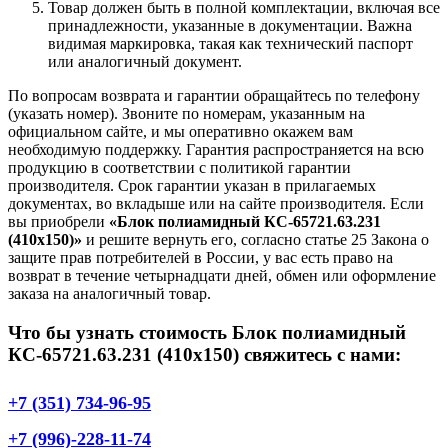
Товар должен быть в полной комплектации, включая все
принадлежности, указанные в документации. Важна
видимая маркировка, такая как технический паспорт
или аналогичный документ.
По вопросам возврата и гарантии обращайтесь по телефону
(указать номер). Звоните по номерам, указанным на
официальном сайте, и мы оперативно окажем вам
необходимую поддержку. Гарантия распространяется на всю
продукцию в соответствии с политикой гарантии
производителя. Срок гарантии указан в прилагаемых
документах, во вкладыше или на сайте производителя. Если
вы приобрели
«Блок полиамидный КС-65721.63.231
(410х150)»
и решите вернуть его, согласно статье 25 Закона о
защите прав потребителей в России, у вас есть право на
возврат в течение четырнадцати дней, обмен или оформление
заказа на аналогичный товар.
Что бы узнать стоимость Блок полиамидный
КС-65721.63.231 (410х150) свяжитесь с нами:
+7 (351) 734-96-95
+7 (996)-228-11-74