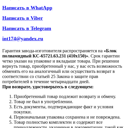
Написать в WhatApp
Написать в Viber
Написать в Telegram
int174@yandex.ru
Гарантия завода-изготовителя распространяется на
«Блок
полиамидный КС-65721.63.231 (410х150)»
. Срок гарантии
четко указан на упаковке и вкладыше товара. При решении
вернуть товар, приобретенный у нас, у вас есть возможность
обменять его на аналогичный или осуществить возврат в
соответствии со статьей 25 Закона о защите прав
потребителей в течение четырнадцати дней.
При возврате, удостоверьтесь в следующем:
Приобретенный товар подлежит возврату и обмену.
Товар не был в употреблении.
Есть документы, подтверждающие факт и условия
покупки.
Первоначальная упаковка сохранена и не повреждена.
Товар полностью комплектен и содержит все
принадлежности, указанные в документации, такой как