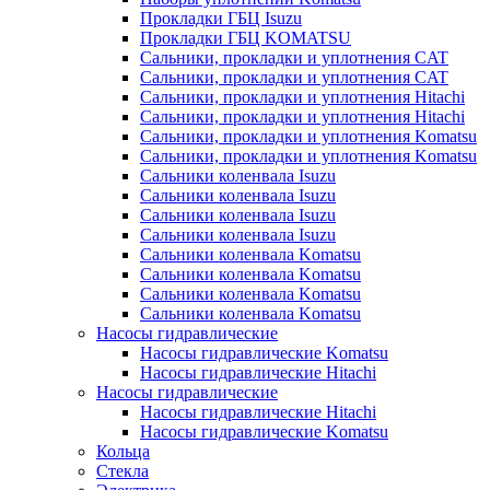
Прокладки ГБЦ Isuzu
Прокладки ГБЦ KOMATSU
Сальники, прокладки и уплотнения CAT
Сальники, прокладки и уплотнения CAT
Сальники, прокладки и уплотнения Hitachi
Сальники, прокладки и уплотнения Hitachi
Сальники, прокладки и уплотнения Komatsu
Сальники, прокладки и уплотнения Komatsu
Сальники коленвала Isuzu
Сальники коленвала Isuzu
Сальники коленвала Isuzu
Сальники коленвала Isuzu
Сальники коленвала Komatsu
Сальники коленвала Komatsu
Сальники коленвала Komatsu
Сальники коленвала Komatsu
Насосы гидравлические
Насосы гидравлические Komatsu
Насосы гидравлические Hitachi
Насосы гидравлические
Насосы гидравлические Hitachi
Насосы гидравлические Komatsu
Кольца
Стекла