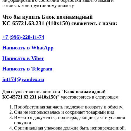
информировать о состоянии обработки вашего заказа и
готовы к конструктивному диалогу.
Что бы купить Блок полиамидный
КС-65721.63.231 (410х150) свяжитесь с нами:
+7 (996)-228-11-74
Написать в WhatApp
Написать в Viber
Написать в Telegram
int174@yandex.ru
Для осуществления возврата
"Блок полиамидный
КС-65721.63.231 (410х150)"
удостоверьтесь в следующем:
Приобретенная запчасть подлежит возврату и обмену.
Она не использовалась и сохраняет товарный вид.
Имеются документы, подтверждающие факт и условия
покупки.
Оригинальная упаковка должна быть неповрежденной.