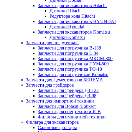
Датчики Doosan
Запчасти для экскаваторов Hitachi
Датчики Hitachi
Редуктора хода Hitachi
Запчасти для экскаваторов HYUNDAI
Датчики Hyundai
Запчасти для экскаваторов Komatsu
Датчики Komatsu
Запчасти для погрузчиков
Запчасти для погрузчика B-138
Запчасти для погрузчика L-34
Запчасти для погрузчика МКСМ-800
Запчасти для погрузчика ПУМ-500
Запчасти для погрузчика ТО-18
Запчасти для погрузчиков Komatsu
Запчасти для Цементовозов БЕЦЕМА
Запчасти для грейдеров
Запчасти для Грейдера ДЗ-122
Запчасти для Грейдера ДЗ-98
Запчасти для импортной техники
Запчасти для Bobcat (Бобкэт)
Запчасти для спецтехники JCB
Фильтры для импортной техники
Фильтра для экскаваторов
Салонные фильтры