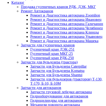
Каталог
Продажа гусеничных кранов РДК, ДЭК, МКГ
Ремонт Автокранов
Ремонт и Диагностика автокрана Zoomlion
Ремонт и Диагностика автокрана Ивановец
Ремонт и Диагностика автокрана Галичанин
Ремонт и Диагностика автокрана Челябинец
Ремонт и Диагностика автокрана Клинцы
Ремонт и Диагностика автокрана Ульяновец
Ремонт и Диагностика автокрана Машека
Запчасти для гусеничных кранов
Гусеничный кран ДЭК-251
Гусеничный кран МКГ-25
Гусеничный кран РДК-250
Запчасти для бульдозера (трактора)
Запчасти для Бульдозера Caterpillar
Запчасти для Бульдозера Komatsu
Запчасти для Бульдозера Shantui
Запчасти для бульдозеров (тракторов) Т-130,
Т-170, Б-10, Б-10М
Запчасти для автокранов
Запчасти грузовой лебедки автокрана
Гидрооборудование для автокранов
Гидроцилиндры для автокранов
Механизм поворота автокрана