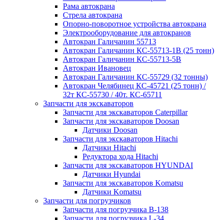
Рама автокрана
Стрела автокрана
Опорно-поворотное устройства автокрана
Электрооборудование для автокранов
Автокран Галичанин 55713
Автокран Галичанин КС-55713-1В (25 тонн)
Автокран Галичанин КС-55713-5В
Автокран Ивановец
Автокран Галичанин КС-55729 (32 тонны)
Автокран Челябинец КС-45721 (25 тонн) /
32т КС-55730 / 40т. КС-65711
Запчасти для экскаваторов
Запчасти для экскаваторов Caterpillar
Запчасти для экскаваторов Doosan
Датчики Doosan
Запчасти для экскаваторов Hitachi
Датчики Hitachi
Редуктора хода Hitachi
Запчасти для экскаваторов HYUNDAI
Датчики Hyundai
Запчасти для экскаваторов Komatsu
Датчики Komatsu
Запчасти для погрузчиков
Запчасти для погрузчика B-138
Запчасти для погрузчика L-34