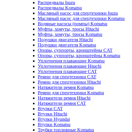
Распредвалы Isuzu
Распредвалы Komatsu
Масляный насос для спецтехники Isuzu
Масляный насос для спецтехники Komatsu
Водяные насосы (помпы) Komatsu
Муфты, хомуты, тросы Hitachi
Муфты, хомуты, тросы Komatsu
Подушки двигателя Hitachi
Подушки двигателя Komatsu
Опоры, суппорты, кронштейны CAT
Опоры, суппорты, кронштейны Komatsu
Уплотнения плавающие Komatsu
Уплотнения плавающие Hitachi
Уплотнения плавающие CAT
Ремни для спецтехники CAT
Ремни для спецтехники Hitachi
Натяжители ремня Komatsu
Ремни для спецтехники Komatsu
Натяжители ремня Hitachi
Натяжители ремня CAT
Втулки CAT
Втулки Hitachi
Втулки Hyundai
Втулки Komatsu
Трубки топливные Komatsu