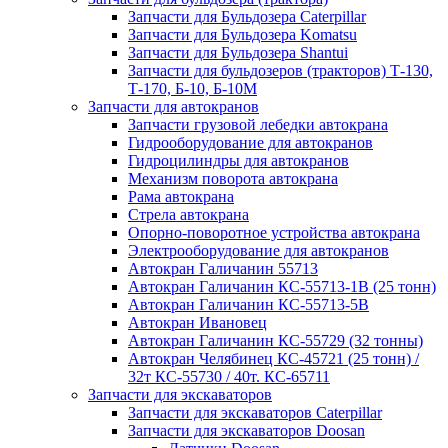
Запчасти для Бульдозера Caterpillar
Запчасти для Бульдозера Komatsu
Запчасти для Бульдозера Shantui
Запчасти для бульдозеров (тракторов) Т-130,
Т-170, Б-10, Б-10М
Запчасти для автокранов
Запчасти грузовой лебедки автокрана
Гидрооборудование для автокранов
Гидроцилиндры для автокранов
Механизм поворота автокрана
Рама автокрана
Стрела автокрана
Опорно-поворотное устройства автокрана
Электрооборудование для автокранов
Автокран Галичанин 55713
Автокран Галичанин КС-55713-1В (25 тонн)
Автокран Галичанин КС-55713-5В
Автокран Ивановец
Автокран Галичанин КС-55729 (32 тонны)
Автокран Челябинец КС-45721 (25 тонн) /
32т КС-55730 / 40т. КС-65711
Запчасти для экскаваторов
Запчасти для экскаваторов Caterpillar
Запчасти для экскаваторов Doosan