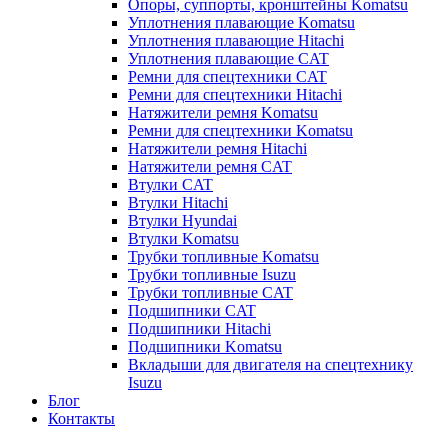
Опоры, суппорты, кронштейны Komatsu
Уплотнения плавающие Komatsu
Уплотнения плавающие Hitachi
Уплотнения плавающие CAT
Ремни для спецтехники CAT
Ремни для спецтехники Hitachi
Натяжители ремня Komatsu
Ремни для спецтехники Komatsu
Натяжители ремня Hitachi
Натяжители ремня CAT
Втулки CAT
Втулки Hitachi
Втулки Hyundai
Втулки Komatsu
Трубки топливные Komatsu
Трубки топливные Isuzu
Трубки топливные CAT
Подшипники CAT
Подшипники Hitachi
Подшипники Komatsu
Вкладыши для двигателя на спецтехнику
Isuzu
Блог
Контакты