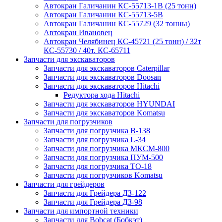
Автокран Галичанин КС-55713-1В (25 тонн)
Автокран Галичанин КС-55713-5В
Автокран Галичанин КС-55729 (32 тонны)
Автокран Ивановец
Автокран Челябинец КС-45721 (25 тонн) / 32т
КС-55730 / 40т. КС-65711
Запчасти для экскаваторов
Запчасти для экскаваторов Caterpillar
Запчасти для экскаваторов Doosan
Запчасти для экскаваторов Hitachi
Редуктора хода Hitachi
Запчасти для экскаваторов HYUNDAI
Запчасти для экскаваторов Komatsu
Запчасти для погрузчиков
Запчасти для погрузчика B-138
Запчасти для погрузчика L-34
Запчасти для погрузчика МКСМ-800
Запчасти для погрузчика ПУМ-500
Запчасти для погрузчика ТО-18
Запчасти для погрузчиков Komatsu
Запчасти для грейдеров
Запчасти для Грейдера ДЗ-122
Запчасти для Грейдера ДЗ-98
Запчасти для импортной техники
Запчасти для Bobcat (Бобкэт)