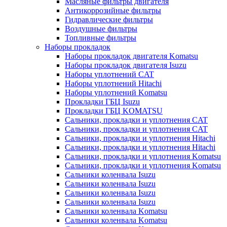
Масляные фильтры двигателя
Антикоррозийные фильтры
Гидравлические фильтры
Воздушные фильтры
Топливные фильтры
Наборы прокладок
Наборы прокладок двигателя Komatsu
Наборы прокладок двигателя Isuzu
Наборы уплотнений CAT
Наборы уплотнений Hitachi
Наборы уплотнений Komatsu
Прокладки ГБЦ Isuzu
Прокладки ГБЦ KOMATSU
Сальники, прокладки и уплотнения CAT
Сальники, прокладки и уплотнения CAT
Сальники, прокладки и уплотнения Hitachi
Сальники, прокладки и уплотнения Hitachi
Сальники, прокладки и уплотнения Komatsu
Сальники, прокладки и уплотнения Komatsu
Сальники коленвала Isuzu
Сальники коленвала Isuzu
Сальники коленвала Isuzu
Сальники коленвала Isuzu
Сальники коленвала Komatsu
Сальники коленвала Komatsu