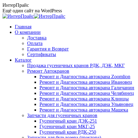
Перейти
ИнтерПрайс
к
Ещё один сайт на WordPress
содержанию
Главная
О компании
Доставка
Оплата
Гарантия и Возврат
Сертификаты
Каталог
Продажа гусеничных кранов РДК, ДЭК, МКГ
Ремонт Автокранов
Ремонт и Диагностика автокрана Zoomlion
Ремонт и Диагностика автокрана Ивановец
Ремонт и Диагностика автокрана Галичанин
Ремонт и Диагностика автокрана Челябинец
Ремонт и Диагностика автокрана Клинцы
Ремонт и Диагностика автокрана Ульяновец
Ремонт и Диагностика автокрана Машека
Запчасти для гусеничных кранов
Гусеничный кран ДЭК-251
Гусеничный кран МКГ-25
Гусеничный кран РДК-250
Запчасти для бульдозера (трактора)