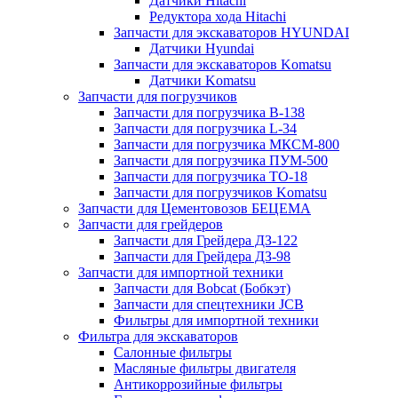
Датчики Hitachi
Редуктора хода Hitachi
Запчасти для экскаваторов HYUNDAI
Датчики Hyundai
Запчасти для экскаваторов Komatsu
Датчики Komatsu
Запчасти для погрузчиков
Запчасти для погрузчика B-138
Запчасти для погрузчика L-34
Запчасти для погрузчика МКСМ-800
Запчасти для погрузчика ПУМ-500
Запчасти для погрузчика ТО-18
Запчасти для погрузчиков Komatsu
Запчасти для Цементовозов БЕЦЕМА
Запчасти для грейдеров
Запчасти для Грейдера ДЗ-122
Запчасти для Грейдера ДЗ-98
Запчасти для импортной техники
Запчасти для Bobcat (Бобкэт)
Запчасти для спецтехники JCB
Фильтры для импортной техники
Фильтра для экскаваторов
Салонные фильтры
Масляные фильтры двигателя
Антикоррозийные фильтры