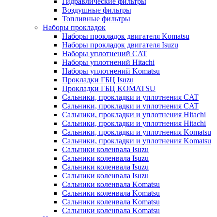
Гидравлические фильтры
Воздушные фильтры
Топливные фильтры
Наборы прокладок
Наборы прокладок двигателя Komatsu
Наборы прокладок двигателя Isuzu
Наборы уплотнений CAT
Наборы уплотнений Hitachi
Наборы уплотнений Komatsu
Прокладки ГБЦ Isuzu
Прокладки ГБЦ KOMATSU
Сальники, прокладки и уплотнения CAT
Сальники, прокладки и уплотнения CAT
Сальники, прокладки и уплотнения Hitachi
Сальники, прокладки и уплотнения Hitachi
Сальники, прокладки и уплотнения Komatsu
Сальники, прокладки и уплотнения Komatsu
Сальники коленвала Isuzu
Сальники коленвала Isuzu
Сальники коленвала Isuzu
Сальники коленвала Isuzu
Сальники коленвала Komatsu
Сальники коленвала Komatsu
Сальники коленвала Komatsu
Сальники коленвала Komatsu