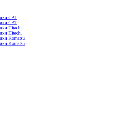
ники CAT
ники CAT
ики Hitachi
ики Hitachi
ники Komatsu
ники Komatsu