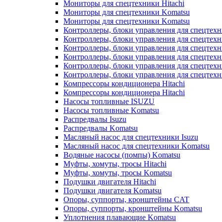
Мониторы для спецтехники Hitachi
Мониторы для спецтехники Komatsu
Мониторы для спецтехники Komatsu
Контроллеры, блоки управления для спецтех
Контроллеры, блоки управления для спецтех
Контроллеры, блоки управления для спецтехн
Контроллеры, блоки управления для спецтехн
Контроллеры, блоки управления для спецтех
Контроллеры, блоки управления для спецтех
Компрессоры кондиционера Hitachi
Компрессоры кондиционера Hitachi
Насосы топливные ISUZU
Насосы топливные Komatsu
Распредвалы Isuzu
Распредвалы Komatsu
Масляный насос для спецтехники Isuzu
Масляный насос для спецтехники Komatsu
Водяные насосы (помпы) Komatsu
Муфты, хомуты, тросы Hitachi
Муфты, хомуты, тросы Komatsu
Подушки двигателя Hitachi
Подушки двигателя Komatsu
Опоры, суппорты, кронштейны CAT
Опоры, суппорты, кронштейны Komatsu
Уплотнения плавающие Komatsu