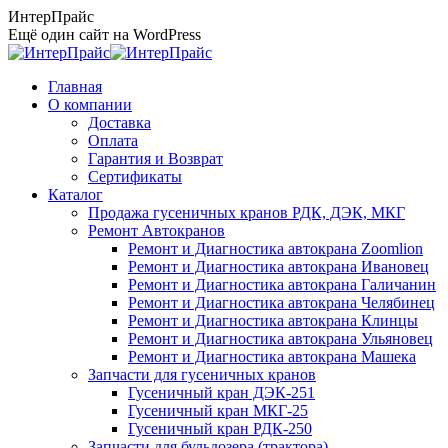
Перейти
ИнтерПрайс
к
Ещё один сайт на WordPress
содержанию
Главная
О компании
Доставка
Оплата
Гарантия и Возврат
Сертификаты
Каталог
Продажа гусеничных кранов РДК, ДЭК, МКГ
Ремонт Автокранов
Ремонт и Диагностика автокрана Zoomlion
Ремонт и Диагностика автокрана Ивановец
Ремонт и Диагностика автокрана Галичанин
Ремонт и Диагностика автокрана Челябинец
Ремонт и Диагностика автокрана Клинцы
Ремонт и Диагностика автокрана Ульяновец
Ремонт и Диагностика автокрана Машека
Запчасти для гусеничных кранов
Гусеничный кран ДЭК-251
Гусеничный кран МКГ-25
Гусеничный кран РДК-250
Запчасти для бульдозера (трактора)