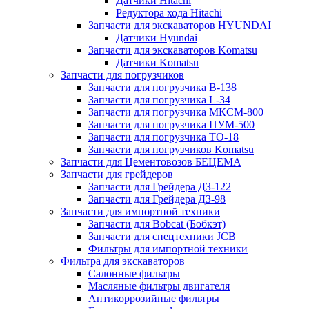
Датчики Hitachi
Редуктора хода Hitachi
Запчасти для экскаваторов HYUNDAI
Датчики Hyundai
Запчасти для экскаваторов Komatsu
Датчики Komatsu
Запчасти для погрузчиков
Запчасти для погрузчика B-138
Запчасти для погрузчика L-34
Запчасти для погрузчика МКСМ-800
Запчасти для погрузчика ПУМ-500
Запчасти для погрузчика ТО-18
Запчасти для погрузчиков Komatsu
Запчасти для Цементовозов БЕЦЕМА
Запчасти для грейдеров
Запчасти для Грейдера ДЗ-122
Запчасти для Грейдера ДЗ-98
Запчасти для импортной техники
Запчасти для Bobcat (Бобкэт)
Запчасти для спецтехники JCB
Фильтры для импортной техники
Фильтра для экскаваторов
Салонные фильтры
Масляные фильтры двигателя
Антикоррозийные фильтры