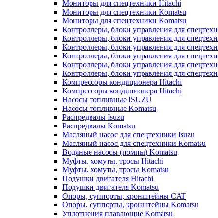
Мониторы для спецтехники Hitachi
Мониторы для спецтехники Komatsu
Мониторы для спецтехники Komatsu
Контроллеры, блоки управления для спецтех
Контроллеры, блоки управления для спецтех
Контроллеры, блоки управления для спецтехн
Контроллеры, блоки управления для спецтехн
Контроллеры, блоки управления для спецтех
Контроллеры, блоки управления для спецтех
Компрессоры кондиционера Hitachi
Компрессоры кондиционера Hitachi
Насосы топливные ISUZU
Насосы топливные Komatsu
Распредвалы Isuzu
Распредвалы Komatsu
Масляный насос для спецтехники Isuzu
Масляный насос для спецтехники Komatsu
Водяные насосы (помпы) Komatsu
Муфты, хомуты, тросы Hitachi
Муфты, хомуты, тросы Komatsu
Подушки двигателя Hitachi
Подушки двигателя Komatsu
Опоры, суппорты, кронштейны CAT
Опоры, суппорты, кронштейны Komatsu
Уплотнения плавающие Komatsu