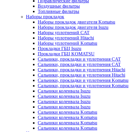
Гидравлические фильтры
Воздушные фильтры
Топливные фильтры
Наборы прокладок
Наборы прокладок двигателя Komatsu
Наборы прокладок двигателя Isuzu
Наборы уплотнений CAT
Наборы уплотнений Hitachi
Наборы уплотнений Komatsu
Прокладки ГБЦ Isuzu
Прокладки ГБЦ KOMATSU
Сальники, прокладки и уплотнения CAT
Сальники, прокладки и уплотнения CAT
Сальники, прокладки и уплотнения Hitachi
Сальники, прокладки и уплотнения Hitachi
Сальники, прокладки и уплотнения Komatsu
Сальники, прокладки и уплотнения Komatsu
Сальники коленвала Isuzu
Сальники коленвала Isuzu
Сальники коленвала Isuzu
Сальники коленвала Isuzu
Сальники коленвала Komatsu
Сальники коленвала Komatsu
Сальники коленвала Komatsu
Сальники коленвала Komatsu