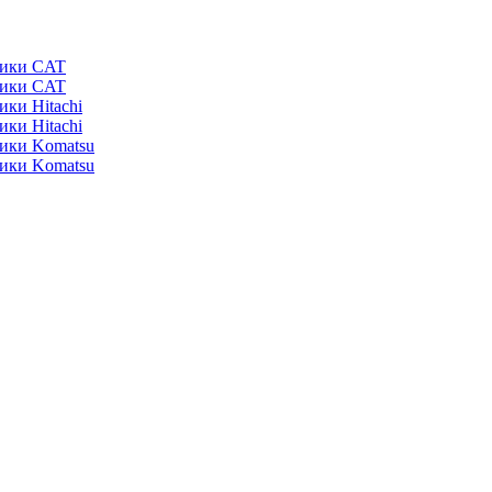
ники CAT
ники CAT
ики Hitachi
ики Hitachi
ники Komatsu
ники Komatsu