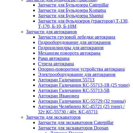
Запчасти для Бульдозера Caterpillar
Запчасти для Бульдозера Komatsu
Запчасти для Бульдозера Shantui
Запчасти для бульдозеров (тракторов) Т-130,
Т-170, Б-10, Б-10М
Запчасти для автокранов
Запчасти грузовой лебедки автокрана
Гидрооборудование для автокранов
Гидроцилиндры для автокранов
Механизм поворота автокрана
Рама автокрана
Стрела автокрана
Опорно-поворотное устройства автокрана
Электрооборудование для автокранов
Автокран Галичанин 55713
Автокран Галичанин КС-55713-1В (25 тонн)
Автокран Галичанин КС-55713-5В
Автокран Ивановец
Автокран Галичанин КС-55729 (32 тонны)
Автокран Челябинец КС-45721 (25 тонн) /
32т КС-55730 / 40т. КС-65711
Запчасти для экскаваторов
Запчасти для экскаваторов Caterpillar
Запчасти для экскаваторов Doosan