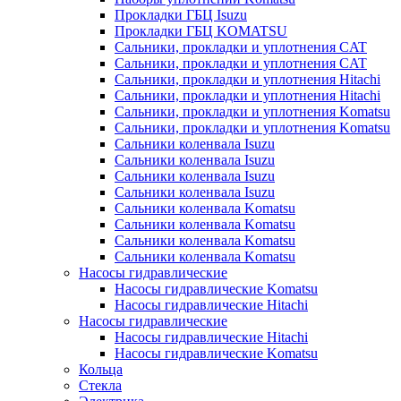
Прокладки ГБЦ Isuzu
Прокладки ГБЦ KOMATSU
Сальники, прокладки и уплотнения CAT
Сальники, прокладки и уплотнения CAT
Сальники, прокладки и уплотнения Hitachi
Сальники, прокладки и уплотнения Hitachi
Сальники, прокладки и уплотнения Komatsu
Сальники, прокладки и уплотнения Komatsu
Сальники коленвала Isuzu
Сальники коленвала Isuzu
Сальники коленвала Isuzu
Сальники коленвала Isuzu
Сальники коленвала Komatsu
Сальники коленвала Komatsu
Сальники коленвала Komatsu
Сальники коленвала Komatsu
Насосы гидравлические
Насосы гидравлические Komatsu
Насосы гидравлические Hitachi
Насосы гидравлические
Насосы гидравлические Hitachi
Насосы гидравлические Komatsu
Кольца
Стекла