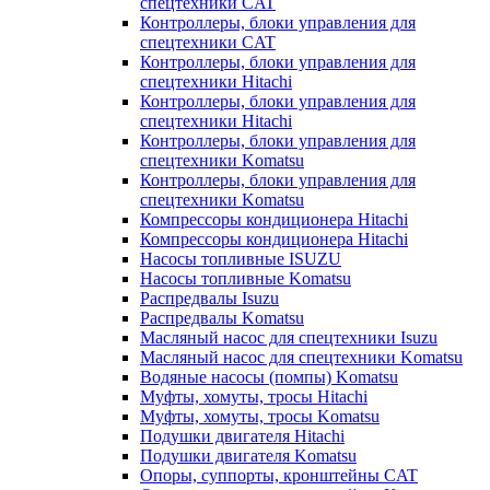
спецтехники CAT
Контроллеры, блоки управления для
спецтехники CAT
Контроллеры, блоки управления для
спецтехники Hitachi
Контроллеры, блоки управления для
спецтехники Hitachi
Контроллеры, блоки управления для
спецтехники Komatsu
Контроллеры, блоки управления для
спецтехники Komatsu
Компрессоры кондиционера Hitachi
Компрессоры кондиционера Hitachi
Насосы топливные ISUZU
Насосы топливные Komatsu
Распредвалы Isuzu
Распредвалы Komatsu
Масляный насос для спецтехники Isuzu
Масляный насос для спецтехники Komatsu
Водяные насосы (помпы) Komatsu
Муфты, хомуты, тросы Hitachi
Муфты, хомуты, тросы Komatsu
Подушки двигателя Hitachi
Подушки двигателя Komatsu
Опоры, суппорты, кронштейны CAT