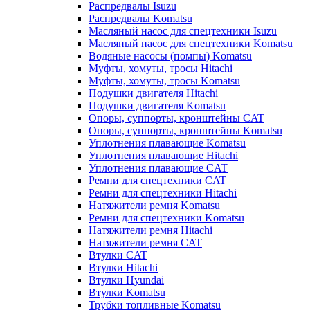
Распредвалы Isuzu
Распредвалы Komatsu
Масляный насос для спецтехники Isuzu
Масляный насос для спецтехники Komatsu
Водяные насосы (помпы) Komatsu
Муфты, хомуты, тросы Hitachi
Муфты, хомуты, тросы Komatsu
Подушки двигателя Hitachi
Подушки двигателя Komatsu
Опоры, суппорты, кронштейны CAT
Опоры, суппорты, кронштейны Komatsu
Уплотнения плавающие Komatsu
Уплотнения плавающие Hitachi
Уплотнения плавающие CAT
Ремни для спецтехники CAT
Ремни для спецтехники Hitachi
Натяжители ремня Komatsu
Ремни для спецтехники Komatsu
Натяжители ремня Hitachi
Натяжители ремня CAT
Втулки CAT
Втулки Hitachi
Втулки Hyundai
Втулки Komatsu
Трубки топливные Komatsu