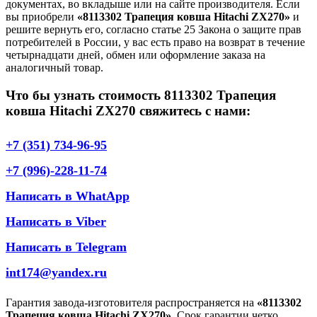
документах, во вкладыше или на сайте производителя. Если
вы приобрели
«8113302 Трапеция ковша Hitachi ZX270»
и
решите вернуть его, согласно статье 25 Закона о защите прав
потребителей в России, у вас есть право на возврат в течение
четырнадцати дней, обмен или оформление заказа на
аналогичный товар.
Что бы узнать стоимость 8113302 Трапеция
ковша Hitachi ZX270 свяжитесь с нами:
+7 (351) 734-96-95
+7 (996)-228-11-74
Написать в WhatApp
Написать в Viber
Написать в Telegram
int174@yandex.ru
Гарантия завода-изготовителя распространяется на
«8113302
Трапеция ковша Hitachi ZX270»
. Срок гарантии четко