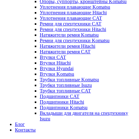
Опоры, суппорты, кронштейны Komatsu
Уплотнения плавающие Komatsu
Уплотнения плавающие Hitachi
Уплотнения плавающие CAT
Ремни для спецтехники CAT
Ремни для спецтехники Hitachi
Натяжители ремня Komatsu
Ремни для спецтехники Komatsu
Натяжители ремня Hitachi
Натяжители ремня CAT
Втулки CAT
Втулки Hitachi
Втулки Hyundai
Втулки Komatsu
Трубки топливные Komatsu
Трубки топливные Isuzu
Трубки топливные CAT
Подшипники CAT
Подшипники Hitachi
Подшипники Komatsu
Вкладыши для двигателя на спецтехнику
Isuzu
Блог
Контакты