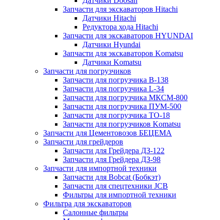
Датчики Doosan
Запчасти для экскаваторов Hitachi
Датчики Hitachi
Редуктора хода Hitachi
Запчасти для экскаваторов HYUNDAI
Датчики Hyundai
Запчасти для экскаваторов Komatsu
Датчики Komatsu
Запчасти для погрузчиков
Запчасти для погрузчика B-138
Запчасти для погрузчика L-34
Запчасти для погрузчика МКСМ-800
Запчасти для погрузчика ПУМ-500
Запчасти для погрузчика ТО-18
Запчасти для погрузчиков Komatsu
Запчасти для Цементовозов БЕЦЕМА
Запчасти для грейдеров
Запчасти для Грейдера ДЗ-122
Запчасти для Грейдера ДЗ-98
Запчасти для импортной техники
Запчасти для Bobcat (Бобкэт)
Запчасти для спецтехники JCB
Фильтры для импортной техники
Фильтра для экскаваторов
Салонные фильтры