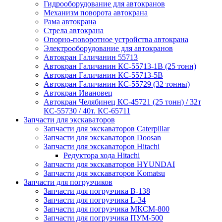
Гидрооборудование для автокранов
Механизм поворота автокрана
Рама автокрана
Стрела автокрана
Опорно-поворотное устройства автокрана
Электрооборудование для автокранов
Автокран Галичанин 55713
Автокран Галичанин КС-55713-1В (25 тонн)
Автокран Галичанин КС-55713-5В
Автокран Галичанин КС-55729 (32 тонны)
Автокран Ивановец
Автокран Челябинец КС-45721 (25 тонн) / 32т
КС-55730 / 40т. КС-65711
Запчасти для экскаваторов
Запчасти для экскаваторов Caterpillar
Запчасти для экскаваторов Doosan
Запчасти для экскаваторов Hitachi
Редуктора хода Hitachi
Запчасти для экскаваторов HYUNDAI
Запчасти для экскаваторов Komatsu
Запчасти для погрузчиков
Запчасти для погрузчика B-138
Запчасти для погрузчика L-34
Запчасти для погрузчика МКСМ-800
Запчасти для погрузчика ПУМ-500