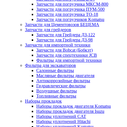
Запчасти для погрузчика МКСМ-800
Запчасти для погрузчика ПУМ-500
Запчасти для погрузчика ТО-18
Запчасти для погрузчиков Komatsu
Запчасти для Цементовозов БЕЦЕМА
Запчасти для грейдеров
Запчасти для Грейдера ДЗ-122
Запчасти для Грейдера ДЗ-98
Запчасти для импортной техники
Запчасти для Bobcat (Бобкэт)
Запчасти для спецтехники JCB
Фильтры для импортной техники
Фильтра для экскаваторов
Салонные фильтры
Масляные фильтры двигателя
Антикоррозийные фильтры
Гидравлические фильтры
Воздушные фильтры
Топливные фильтры
Наборы прокладок
Наборы прокладок двигателя Komatsu
Наборы прокладок двигателя Isuzu
Наборы уплотнений CAT
Наборы уплотнений Hitachi
Наборы уплотнений Komatsu