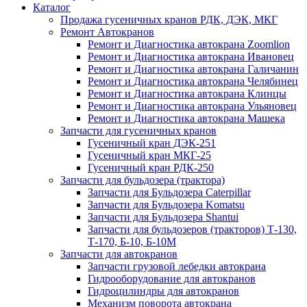
Каталог
Продажа гусеничных кранов РДК, ДЭК, МКГ
Ремонт Автокранов
Ремонт и Диагностика автокрана Zoomlion
Ремонт и Диагностика автокрана Ивановец
Ремонт и Диагностика автокрана Галичанин
Ремонт и Диагностика автокрана Челябинец
Ремонт и Диагностика автокрана Клинцы
Ремонт и Диагностика автокрана Ульяновец
Ремонт и Диагностика автокрана Машека
Запчасти для гусеничных кранов
Гусеничный кран ДЭК-251
Гусеничный кран МКГ-25
Гусеничный кран РДК-250
Запчасти для бульдозера (трактора)
Запчасти для Бульдозера Caterpillar
Запчасти для Бульдозера Komatsu
Запчасти для Бульдозера Shantui
Запчасти для бульдозеров (тракторов) Т-130,
Т-170, Б-10, Б-10М
Запчасти для автокранов
Запчасти грузовой лебедки автокрана
Гидрооборудование для автокранов
Гидроцилиндры для автокранов
Механизм поворота автокрана