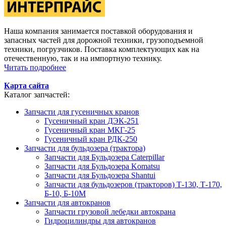
Наша компания занимается поставкой оборудования и
запасных частей для дорожной техники, грузоподъемной
техники, погрузчиков. Поставка комплектующих как на
отечественную, так и на импортную технику.
Читать подробнее
Карта сайта
Каталог запчастей:
Запчасти для гусеничных кранов
Гусеничный кран ДЭК-251
Гусеничный кран МКГ-25
Гусеничный кран РДК-250
Запчасти для бульдозера (трактора)
Запчасти для Бульдозера Caterpillar
Запчасти для Бульдозера Komatsu
Запчасти для Бульдозера Shantui
Запчасти для бульдозеров (тракторов) Т-130, Т-170,
Б-10, Б-10М
Запчасти для автокранов
Запчасти грузовой лебедки автокрана
Гидроцилиндры для автокранов