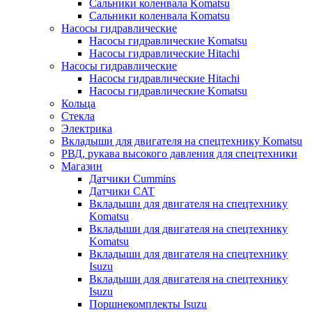
Сальники коленвала Komatsu
Сальники коленвала Komatsu
Насосы гидравлические
Насосы гидравлические Komatsu
Насосы гидравлические Hitachi
Насосы гидравлические
Насосы гидравлические Hitachi
Насосы гидравлические Komatsu
Кольца
Стекла
Электрика
Вкладыши для двигателя на спецтехнику Komatsu
РВД, рукава высокого давления для спецтехники
Магазин
Датчики Cummins
Датчики CAT
Вкладыши для двигателя на спецтехнику
Komatsu
Вкладыши для двигателя на спецтехнику
Komatsu
Вкладыши для двигателя на спецтехнику
Isuzu
Вкладыши для двигателя на спецтехнику
Isuzu
Поршнекомплекты Isuzu