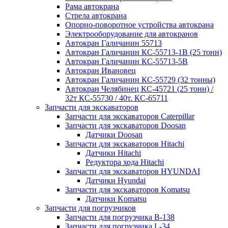
Рама автокрана
Стрела автокрана
Опорно-поворотное устройства автокрана
Электрооборудование для автокранов
Автокран Галичанин 55713
Автокран Галичанин КС-55713-1В (25 тонн)
Автокран Галичанин КС-55713-5В
Автокран Ивановец
Автокран Галичанин КС-55729 (32 тонны)
Автокран Челябинец КС-45721 (25 тонн) /
32т КС-55730 / 40т. КС-65711
Запчасти для экскаваторов
Запчасти для экскаваторов Caterpillar
Запчасти для экскаваторов Doosan
Датчики Doosan
Запчасти для экскаваторов Hitachi
Датчики Hitachi
Редуктора хода Hitachi
Запчасти для экскаваторов HYUNDAI
Датчики Hyundai
Запчасти для экскаваторов Komatsu
Датчики Komatsu
Запчасти для погрузчиков
Запчасти для погрузчика B-138
Запчасти для погрузчика L-34