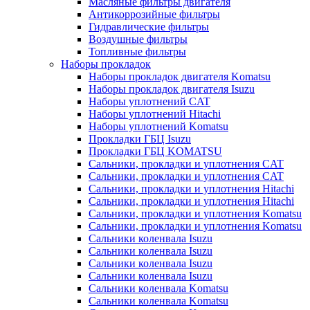
Масляные фильтры двигателя
Антикоррозийные фильтры
Гидравлические фильтры
Воздушные фильтры
Топливные фильтры
Наборы прокладок
Наборы прокладок двигателя Komatsu
Наборы прокладок двигателя Isuzu
Наборы уплотнений CAT
Наборы уплотнений Hitachi
Наборы уплотнений Komatsu
Прокладки ГБЦ Isuzu
Прокладки ГБЦ KOMATSU
Сальники, прокладки и уплотнения CAT
Сальники, прокладки и уплотнения CAT
Сальники, прокладки и уплотнения Hitachi
Сальники, прокладки и уплотнения Hitachi
Сальники, прокладки и уплотнения Komatsu
Сальники, прокладки и уплотнения Komatsu
Сальники коленвала Isuzu
Сальники коленвала Isuzu
Сальники коленвала Isuzu
Сальники коленвала Isuzu
Сальники коленвала Komatsu
Сальники коленвала Komatsu