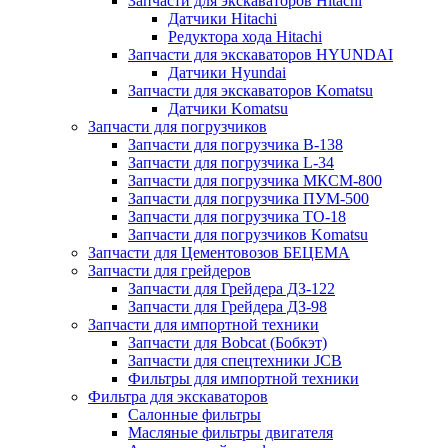
Запчасти для экскаваторов Hitachi
Датчики Hitachi
Редуктора хода Hitachi
Запчасти для экскаваторов HYUNDAI
Датчики Hyundai
Запчасти для экскаваторов Komatsu
Датчики Komatsu
Запчасти для погрузчиков
Запчасти для погрузчика B-138
Запчасти для погрузчика L-34
Запчасти для погрузчика МКСМ-800
Запчасти для погрузчика ПУМ-500
Запчасти для погрузчика ТО-18
Запчасти для погрузчиков Komatsu
Запчасти для Цементовозов БЕЦЕМА
Запчасти для грейдеров
Запчасти для Грейдера ДЗ-122
Запчасти для Грейдера ДЗ-98
Запчасти для импортной техники
Запчасти для Bobcat (Бобкэт)
Запчасти для спецтехники JCB
Фильтры для импортной техники
Фильтра для экскаваторов
Салонные фильтры
Масляные фильтры двигателя