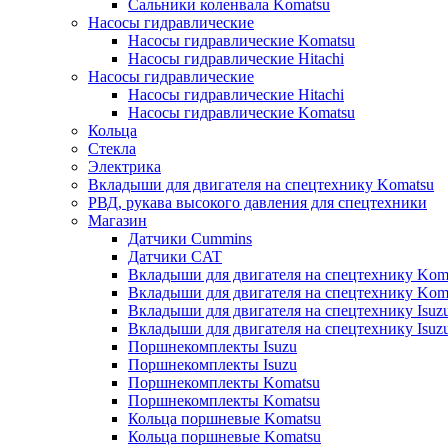
Сальники коленвала Komatsu
Насосы гидравлические
Насосы гидравлические Komatsu
Насосы гидравлические Hitachi
Насосы гидравлические
Насосы гидравлические Hitachi
Насосы гидравлические Komatsu
Кольца
Стекла
Электрика
Вкладыши для двигателя на спецтехнику Komatsu
РВД, рукава высокого давления для спецтехники
Магазин
Датчики Cummins
Датчики CAT
Вкладыши для двигателя на спецтехнику Kom
Вкладыши для двигателя на спецтехнику Kom
Вкладыши для двигателя на спецтехнику Isuz
Вкладыши для двигателя на спецтехнику Isuz
Поршнекомплекты Isuzu
Поршнекомплекты Isuzu
Поршнекомплекты Komatsu
Поршнекомплекты Komatsu
Кольца поршневые Komatsu
Кольца поршневые Komatsu