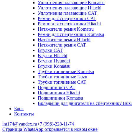
Уплотнения плавающие Komatsu
Уплотнения плавающие Hitachi
Уплотнения плавающие CAT
Ремни для спецтехники CAT
Ремни для спецтехники Hitachi
Натяжители ремня Komatsu
Ремни для спецтехники Komatsu
Натяжители ремня Hitachi
Натяжители ремня CAT
Втулки CAT
Втулки Hitachi
Втулки Hyundai
Втулки Komatsu
Трубки топливные Komatsu
Трубки топливные Isuzu
Трубки топливные CAT
Подшипники CAT
Подшипники Hitachi
Подшипники Komatsu
Вкладыши для двигателя на спецтехнику Isuz
Блог
Контакты
int174@yandex.ru
+7 (996)-228-11-74
Страница WhatsApp открывается в новом окне