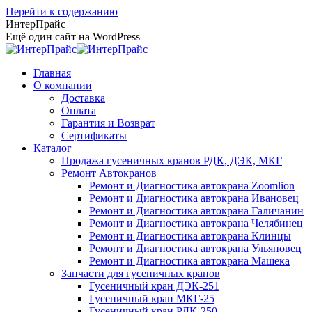
Перейти к содержанию
ИнтерПрайс
Ещё один сайт на WordPress
Главная
О компании
Доставка
Оплата
Гарантия и Возврат
Сертификаты
Каталог
Продажа гусеничных кранов РДК, ДЭК, МКГ
Ремонт Автокранов
Ремонт и Диагностика автокрана Zoomlion
Ремонт и Диагностика автокрана Ивановец
Ремонт и Диагностика автокрана Галичанин
Ремонт и Диагностика автокрана Челябинец
Ремонт и Диагностика автокрана Клинцы
Ремонт и Диагностика автокрана Ульяновец
Ремонт и Диагностика автокрана Машека
Запчасти для гусеничных кранов
Гусеничный кран ДЭК-251
Гусеничный кран МКГ-25
Гусеничный кран РДК-250