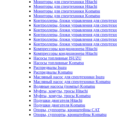
Мониторы для спецтехники Hitachi
Мониторы для спецтехники Hitachi
Мониторы для спецтехники Komatsu
Мониторы для спецтехники Komatsu
Контроллеры, блоки управления для спецтех
Контроллеры, блоки управления для спецтех
Контроллеры, блоки управления для спецтехн
Контроллеры, блоки управления для спецтехн
Контроллеры, блоки управления для спецтех
Контроллеры, блоки управления для спецтех
Компрессоры кондиционера Hitachi
Компрессоры кондиционера Hitachi
Насосы топливные ISUZU
Насосы топливные Komatsu
Распредвалы Isuzu
Распредвалы Komatsu
Масляный насос для спецтехники Isuzu
Масляный насос для спецтехники Komatsu
Водяные насосы (помпы) Komatsu
Муфты, хомуты, тросы Hitachi
Муфты, хомуты, тросы Komatsu
Подушки двигателя Hitachi
Подушки двигателя Komatsu
Опоры, суппорты, кронштейны CAT
Опоры, суппорты, кронштейны Komatsu