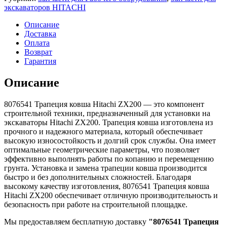
ковша
экскаваторов HITACHI
Hitachi
ZX200
Описание
Доставка
Оплата
Возврат
Гарантия
Описание
8076541 Трапеция ковша Hitachi ZX200 — это компонент
строительной техники, предназначенный для установки на
экскаваторы Hitachi ZX200. Трапеция ковша изготовлена из
прочного и надежного материала, который обеспечивает
высокую износостойкость и долгий срок службы. Она имеет
оптимальные геометрические параметры, что позволяет
эффективно выполнять работы по копанию и перемещению
грунта. Установка и замена трапеции ковша производится
быстро и без дополнительных сложностей. Благодаря
высокому качеству изготовления, 8076541 Трапеция ковша
Hitachi ZX200 обеспечивает отличную производительность и
безопасность при работе на строительной площадке.
Мы предоставляем бесплатную доставку
"8076541 Трапеция