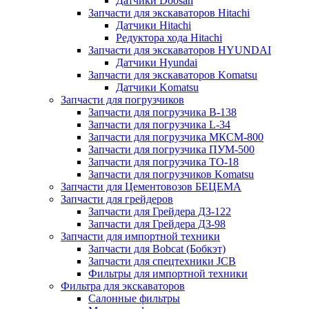
Датчики Doosan
Запчасти для экскаваторов Hitachi
Датчики Hitachi
Редуктора хода Hitachi
Запчасти для экскаваторов HYUNDAI
Датчики Hyundai
Запчасти для экскаваторов Komatsu
Датчики Komatsu
Запчасти для погрузчиков
Запчасти для погрузчика B-138
Запчасти для погрузчика L-34
Запчасти для погрузчика МКСМ-800
Запчасти для погрузчика ПУМ-500
Запчасти для погрузчика ТО-18
Запчасти для погрузчиков Komatsu
Запчасти для Цементовозов БЕЦЕМА
Запчасти для грейдеров
Запчасти для Грейдера ДЗ-122
Запчасти для Грейдера ДЗ-98
Запчасти для импортной техники
Запчасти для Bobcat (Бобкэт)
Запчасти для спецтехники JCB
Фильтры для импортной техники
Фильтра для экскаваторов
Салонные фильтры