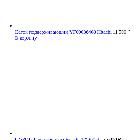
Каток поддерживающий YF60038408 Hitachi
11,500
₽
В корзину
9233692 Редуктор хода Hitachi ZX200-3
135,000
₽