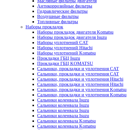
Масляные фильтры двигателя
Антикоррозийные фильтры
Гидравлические фильтры
Воздушные фильтры
Топливные фильтры
Наборы прокладок
Наборы прокладок двигателя Komatsu
Наборы прокладок двигателя Isuzu
Наборы уплотнений CAT
Наборы уплотнений Hitachi
Наборы уплотнений Komatsu
Прокладки ГБЦ Isuzu
Прокладки ГБЦ KOMATSU
Сальники, прокладки и уплотнения CAT
Сальники, прокладки и уплотнения CAT
Сальники, прокладки и уплотнения Hitachi
Сальники, прокладки и уплотнения Hitachi
Сальники, прокладки и уплотнения Komatsu
Сальники, прокладки и уплотнения Komatsu
Сальники коленвала Isuzu
Сальники коленвала Isuzu
Сальники коленвала Isuzu
Сальники коленвала Isuzu
Сальники коленвала Komatsu
Сальники коленвала Komatsu