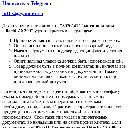
Написать в Telegram
int174@yandex.ru
Для осуществления возврата
"8076541 Трапеция ковша
Hitachi ZX200"
удостоверьтесь в следующем:
Приобретенная запчасть подлежит возврату и обмену.
Она не использовалась и сохраняет товарный вид.
Имеются документы, подтверждающие факт и условия
покупки.
Оригинальная упаковка должна быть неповрежденной.
Товар должен быть в полной комплектации, включая все
принадлежности, указанные в документации. Важна
видимая маркировка, такая как технический паспорт
или аналогичный документ.
По вопросам возврата и гарантии обращайтесь по телефону
(указать номер). Звоните по номерам, указанным на
официальном сайте, и мы оперативно окажем вам
необходимую поддержку. Гарантия распространяется на всю
продукцию в соответствии с политикой гарантии
производителя. Срок гарантии указан в прилагаемых
документах, во вкладыше или на сайте производителя. Если
вы приобрели
«8076541 Трапеция ковша Hitachi ZX200»
и