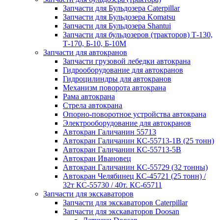
Запчасти для Бульдозера Caterpillar
Запчасти для Бульдозера Komatsu
Запчасти для Бульдозера Shantui
Запчасти для бульдозеров (тракторов) Т-130,
Т-170, Б-10, Б-10М
Запчасти для автокранов
Запчасти грузовой лебедки автокрана
Гидрооборудование для автокранов
Гидроцилиндры для автокранов
Механизм поворота автокрана
Рама автокрана
Стрела автокрана
Опорно-поворотное устройства автокрана
Электрооборудование для автокранов
Автокран Галичанин 55713
Автокран Галичанин КС-55713-1В (25 тонн)
Автокран Галичанин КС-55713-5В
Автокран Ивановец
Автокран Галичанин КС-55729 (32 тонны)
Автокран Челябинец КС-45721 (25 тонн) /
32т КС-55730 / 40т. КС-65711
Запчасти для экскаваторов
Запчасти для экскаваторов Caterpillar
Запчасти для экскаваторов Doosan