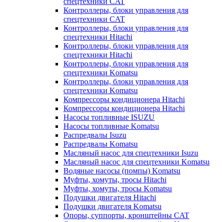
спецтехники CAT
Контроллеры, блоки управления для
спецтехники CAT
Контроллеры, блоки управления для
спецтехники Hitachi
Контроллеры, блоки управления для
спецтехники Hitachi
Контроллеры, блоки управления для
спецтехники Komatsu
Контроллеры, блоки управления для
спецтехники Komatsu
Компрессоры кондиционера Hitachi
Компрессоры кондиционера Hitachi
Насосы топливные ISUZU
Насосы топливные Komatsu
Распредвалы Isuzu
Распредвалы Komatsu
Масляный насос для спецтехники Isuzu
Масляный насос для спецтехники Komatsu
Водяные насосы (помпы) Komatsu
Муфты, хомуты, тросы Hitachi
Муфты, хомуты, тросы Komatsu
Подушки двигателя Hitachi
Подушки двигателя Komatsu
Опоры, суппорты, кронштейны CAT