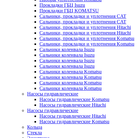
Прокладки ГБЦ Isuzu
Прокладки ГБЦ KOMATSU
Сальники, прокладки и уплотнения CAT
Сальники, прокладки и уплотнения CAT
Сальники, прокладки и уплотнения Hitachi
Сальники, прокладки и уплотнения Hitachi
Сальники, прокладки и уплотнения Komatsu
Сальники, прокладки и уплотнения Komatsu
Сальники коленвала Isuzu
Сальники коленвала Isuzu
Сальники коленвала Isuzu
Сальники коленвала Isuzu
Сальники коленвала Komatsu
Сальники коленвала Komatsu
Сальники коленвала Komatsu
Сальники коленвала Komatsu
Насосы гидравлические
Насосы гидравлические Komatsu
Насосы гидравлические Hitachi
Насосы гидравлические
Насосы гидравлические Hitachi
Насосы гидравлические Komatsu
Кольца
Стекла