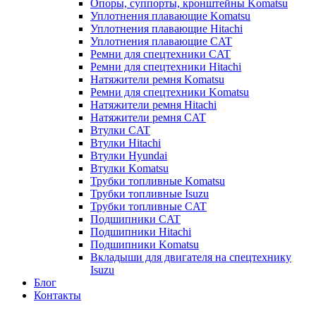
Опоры, суппорты, кронштейны Komatsu
Уплотнения плавающие Komatsu
Уплотнения плавающие Hitachi
Уплотнения плавающие CAT
Ремни для спецтехники CAT
Ремни для спецтехники Hitachi
Натяжители ремня Komatsu
Ремни для спецтехники Komatsu
Натяжители ремня Hitachi
Натяжители ремня CAT
Втулки CAT
Втулки Hitachi
Втулки Hyundai
Втулки Komatsu
Трубки топливные Komatsu
Трубки топливные Isuzu
Трубки топливные CAT
Подшипники CAT
Подшипники Hitachi
Подшипники Komatsu
Вкладыши для двигателя на спецтехнику
Isuzu
Блог
Контакты