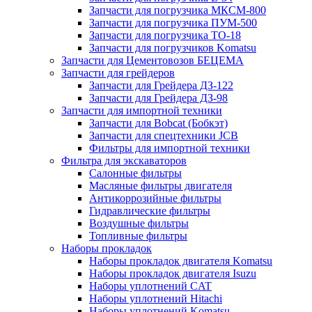
Запчасти для погрузчика МКСМ-800
Запчасти для погрузчика ПУМ-500
Запчасти для погрузчика ТО-18
Запчасти для погрузчиков Komatsu
Запчасти для Цементовозов БЕЦЕМА
Запчасти для грейдеров
Запчасти для Грейдера ДЗ-122
Запчасти для Грейдера ДЗ-98
Запчасти для импортной техники
Запчасти для Bobcat (Бобкэт)
Запчасти для спецтехники JCB
Фильтры для импортной техники
Фильтра для экскаваторов
Салонные фильтры
Масляные фильтры двигателя
Антикоррозийные фильтры
Гидравлические фильтры
Воздушные фильтры
Топливные фильтры
Наборы прокладок
Наборы прокладок двигателя Komatsu
Наборы прокладок двигателя Isuzu
Наборы уплотнений CAT
Наборы уплотнений Hitachi
Наборы уплотнений Komatsu