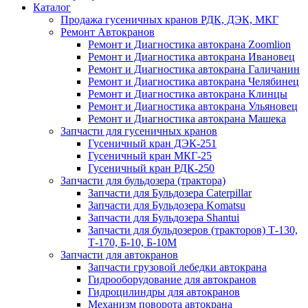
Каталог
Продажа гусеничных кранов РДК, ДЭК, МКГ
Ремонт Автокранов
Ремонт и Диагностика автокрана Zoomlion
Ремонт и Диагностика автокрана Ивановец
Ремонт и Диагностика автокрана Галичанин
Ремонт и Диагностика автокрана Челябинец
Ремонт и Диагностика автокрана Клинцы
Ремонт и Диагностика автокрана Ульяновец
Ремонт и Диагностика автокрана Машека
Запчасти для гусеничных кранов
Гусеничный кран ДЭК-251
Гусеничный кран МКГ-25
Гусеничный кран РДК-250
Запчасти для бульдозера (трактора)
Запчасти для Бульдозера Caterpillar
Запчасти для Бульдозера Komatsu
Запчасти для Бульдозера Shantui
Запчасти для бульдозеров (тракторов) Т-130,
Т-170, Б-10, Б-10М
Запчасти для автокранов
Запчасти грузовой лебедки автокрана
Гидрооборудование для автокранов
Гидроцилиндры для автокранов
Механизм поворота автокрана