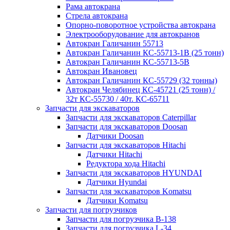
Рама автокрана
Стрела автокрана
Опорно-поворотное устройства автокрана
Электрооборудование для автокранов
Автокран Галичанин 55713
Автокран Галичанин КС-55713-1В (25 тонн)
Автокран Галичанин КС-55713-5В
Автокран Ивановец
Автокран Галичанин КС-55729 (32 тонны)
Автокран Челябинец КС-45721 (25 тонн) /
32т КС-55730 / 40т. КС-65711
Запчасти для экскаваторов
Запчасти для экскаваторов Caterpillar
Запчасти для экскаваторов Doosan
Датчики Doosan
Запчасти для экскаваторов Hitachi
Датчики Hitachi
Редуктора хода Hitachi
Запчасти для экскаваторов HYUNDAI
Датчики Hyundai
Запчасти для экскаваторов Komatsu
Датчики Komatsu
Запчасти для погрузчиков
Запчасти для погрузчика B-138
Запчасти для погрузчика L-34