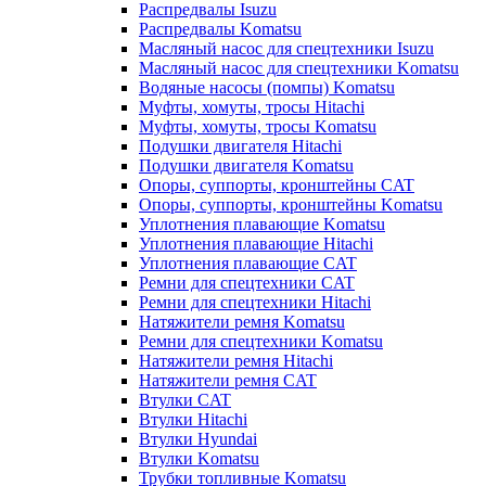
Распредвалы Isuzu
Распредвалы Komatsu
Масляный насос для спецтехники Isuzu
Масляный насос для спецтехники Komatsu
Водяные насосы (помпы) Komatsu
Муфты, хомуты, тросы Hitachi
Муфты, хомуты, тросы Komatsu
Подушки двигателя Hitachi
Подушки двигателя Komatsu
Опоры, суппорты, кронштейны CAT
Опоры, суппорты, кронштейны Komatsu
Уплотнения плавающие Komatsu
Уплотнения плавающие Hitachi
Уплотнения плавающие CAT
Ремни для спецтехники CAT
Ремни для спецтехники Hitachi
Натяжители ремня Komatsu
Ремни для спецтехники Komatsu
Натяжители ремня Hitachi
Натяжители ремня CAT
Втулки CAT
Втулки Hitachi
Втулки Hyundai
Втулки Komatsu
Трубки топливные Komatsu