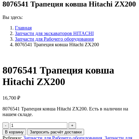
8076541 Трапеция ковша Hitachi ZX200
Вы здесь:
Главная
Запчасти для экскаваторов HITACHI
Запчасти для Рабочего оборудования
8076541 Трапеция ковша Hitachi ZX200
8076541 Трапеция ковша
Hitachi ZX200
16,700
₽
8076541 Трапеция ковша Hitachi ZX200. Есть в наличии на
нашем складе.
Количество
8076541
В корзину
Запросить расчёт доставки
Трапеция
Рубрики:
Запчасти для Рабочего оборудования
,
Запчасти для