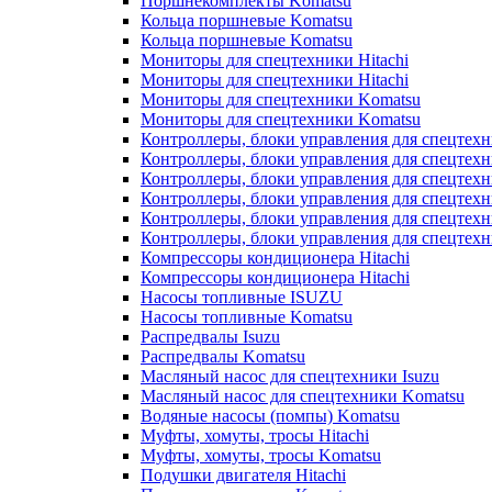
Поршнекомплекты Komatsu
Кольца поршневые Komatsu
Кольца поршневые Komatsu
Мониторы для спецтехники Hitachi
Мониторы для спецтехники Hitachi
Мониторы для спецтехники Komatsu
Мониторы для спецтехники Komatsu
Контроллеры, блоки управления для спецтех
Контроллеры, блоки управления для спецтех
Контроллеры, блоки управления для спецтехн
Контроллеры, блоки управления для спецтехн
Контроллеры, блоки управления для спецтех
Контроллеры, блоки управления для спецтех
Компрессоры кондиционера Hitachi
Компрессоры кондиционера Hitachi
Насосы топливные ISUZU
Насосы топливные Komatsu
Распредвалы Isuzu
Распредвалы Komatsu
Масляный насос для спецтехники Isuzu
Масляный насос для спецтехники Komatsu
Водяные насосы (помпы) Komatsu
Муфты, хомуты, тросы Hitachi
Муфты, хомуты, тросы Komatsu
Подушки двигателя Hitachi