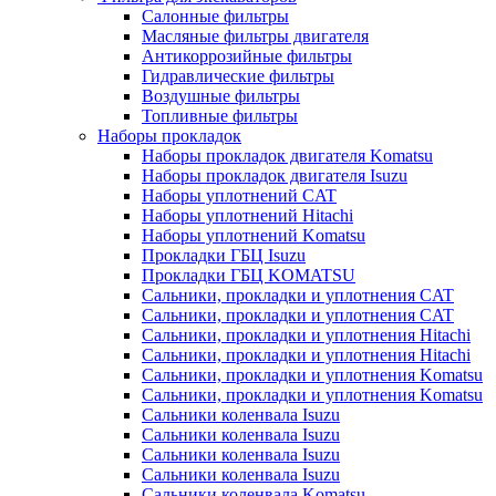
Салонные фильтры
Масляные фильтры двигателя
Антикоррозийные фильтры
Гидравлические фильтры
Воздушные фильтры
Топливные фильтры
Наборы прокладок
Наборы прокладок двигателя Komatsu
Наборы прокладок двигателя Isuzu
Наборы уплотнений CAT
Наборы уплотнений Hitachi
Наборы уплотнений Komatsu
Прокладки ГБЦ Isuzu
Прокладки ГБЦ KOMATSU
Сальники, прокладки и уплотнения CAT
Сальники, прокладки и уплотнения CAT
Сальники, прокладки и уплотнения Hitachi
Сальники, прокладки и уплотнения Hitachi
Сальники, прокладки и уплотнения Komatsu
Сальники, прокладки и уплотнения Komatsu
Сальники коленвала Isuzu
Сальники коленвала Isuzu
Сальники коленвала Isuzu
Сальники коленвала Isuzu
Сальники коленвала Komatsu