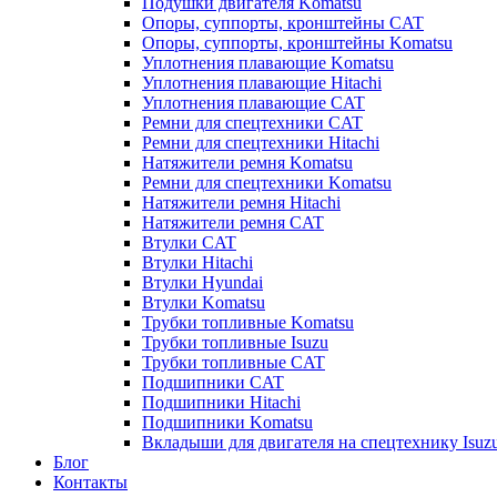
Подушки двигателя Komatsu
Опоры, суппорты, кронштейны CAT
Опоры, суппорты, кронштейны Komatsu
Уплотнения плавающие Komatsu
Уплотнения плавающие Hitachi
Уплотнения плавающие CAT
Ремни для спецтехники CAT
Ремни для спецтехники Hitachi
Натяжители ремня Komatsu
Ремни для спецтехники Komatsu
Натяжители ремня Hitachi
Натяжители ремня CAT
Втулки CAT
Втулки Hitachi
Втулки Hyundai
Втулки Komatsu
Трубки топливные Komatsu
Трубки топливные Isuzu
Трубки топливные CAT
Подшипники CAT
Подшипники Hitachi
Подшипники Komatsu
Вкладыши для двигателя на спецтехнику Isuz
Блог
Контакты