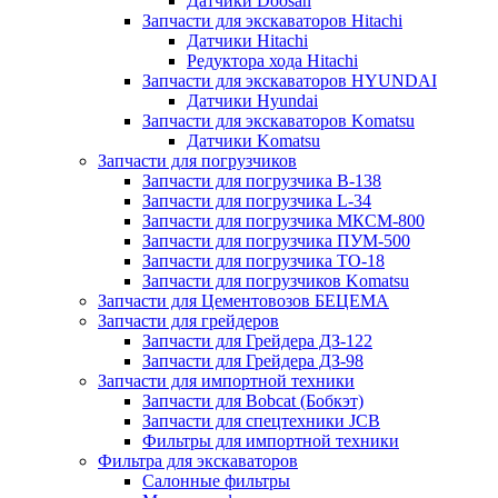
Датчики Doosan
Запчасти для экскаваторов Hitachi
Датчики Hitachi
Редуктора хода Hitachi
Запчасти для экскаваторов HYUNDAI
Датчики Hyundai
Запчасти для экскаваторов Komatsu
Датчики Komatsu
Запчасти для погрузчиков
Запчасти для погрузчика B-138
Запчасти для погрузчика L-34
Запчасти для погрузчика МКСМ-800
Запчасти для погрузчика ПУМ-500
Запчасти для погрузчика ТО-18
Запчасти для погрузчиков Komatsu
Запчасти для Цементовозов БЕЦЕМА
Запчасти для грейдеров
Запчасти для Грейдера ДЗ-122
Запчасти для Грейдера ДЗ-98
Запчасти для импортной техники
Запчасти для Bobcat (Бобкэт)
Запчасти для спецтехники JCB
Фильтры для импортной техники
Фильтра для экскаваторов
Салонные фильтры