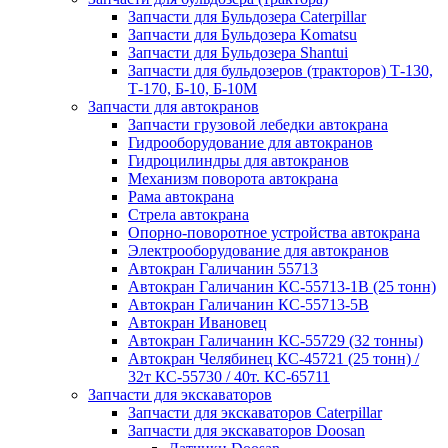
Запчасти для Бульдозера Caterpillar
Запчасти для Бульдозера Komatsu
Запчасти для Бульдозера Shantui
Запчасти для бульдозеров (тракторов) Т-130,
Т-170, Б-10, Б-10М
Запчасти для автокранов
Запчасти грузовой лебедки автокрана
Гидрооборудование для автокранов
Гидроцилиндры для автокранов
Механизм поворота автокрана
Рама автокрана
Стрела автокрана
Опорно-поворотное устройства автокрана
Электрооборудование для автокранов
Автокран Галичанин 55713
Автокран Галичанин КС-55713-1В (25 тонн)
Автокран Галичанин КС-55713-5В
Автокран Ивановец
Автокран Галичанин КС-55729 (32 тонны)
Автокран Челябинец КС-45721 (25 тонн) /
32т КС-55730 / 40т. КС-65711
Запчасти для экскаваторов
Запчасти для экскаваторов Caterpillar
Запчасти для экскаваторов Doosan