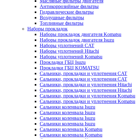
Масляные фильтры двигателя
Антикоррозийные фильтры
Гидравлические фильтры
Воздушные фильтры
Топливные фильтры
Наборы прокладок
Наборы прокладок двигателя Komatsu
Наборы прокладок двигателя Isuzu
Наборы уплотнений CAT
Наборы уплотнений Hitachi
Наборы уплотнений Komatsu
Прокладки ГБЦ Isuzu
Прокладки ГБЦ KOMATSU
Сальники, прокладки и уплотнения CAT
Сальники, прокладки и уплотнения CAT
Сальники, прокладки и уплотнения Hitachi
Сальники, прокладки и уплотнения Hitachi
Сальники, прокладки и уплотнения Komatsu
Сальники, прокладки и уплотнения Komatsu
Сальники коленвала Isuzu
Сальники коленвала Isuzu
Сальники коленвала Isuzu
Сальники коленвала Isuzu
Сальники коленвала Komatsu
Сальники коленвала Komatsu