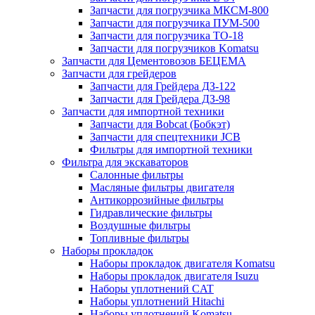
Запчасти для погрузчика МКСМ-800
Запчасти для погрузчика ПУМ-500
Запчасти для погрузчика ТО-18
Запчасти для погрузчиков Komatsu
Запчасти для Цементовозов БЕЦЕМА
Запчасти для грейдеров
Запчасти для Грейдера ДЗ-122
Запчасти для Грейдера ДЗ-98
Запчасти для импортной техники
Запчасти для Bobcat (Бобкэт)
Запчасти для спецтехники JCB
Фильтры для импортной техники
Фильтра для экскаваторов
Салонные фильтры
Масляные фильтры двигателя
Антикоррозийные фильтры
Гидравлические фильтры
Воздушные фильтры
Топливные фильтры
Наборы прокладок
Наборы прокладок двигателя Komatsu
Наборы прокладок двигателя Isuzu
Наборы уплотнений CAT
Наборы уплотнений Hitachi
Наборы уплотнений Komatsu