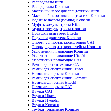
Распредвалы Isuzu
Распредвалы Komatsu
Масляный насос для спецтехники Isuzu
Масляный насос для спецтехники Komatsu
Водяные насосы (помпы) Komatsu
Муфты, хомуты, тросы Hitachi
Муфты, хомуты, тросы Komatsu
Подушки двигателя Hitachi
Подушки двигателя Komatsu
Опоры, суппорты, кронштейны CAT
Опоры, суппорты, кронштейны Komatsu
Уплотнения плавающие Komatsu
Уплотнения плавающие Hitachi
Уплотнения плавающие CAT
Ремни для спецтехники CAT
Ремни для спецтехники Hitachi
Натяжители ремня Komatsu
Ремни для спецтехники Komatsu
Натяжители ремня Hitachi
Натяжители ремня CAT
Втулки CAT
Втулки Hitachi
Втулки Hyundai
Втулки Komatsu
Трубки топливные Komatsu