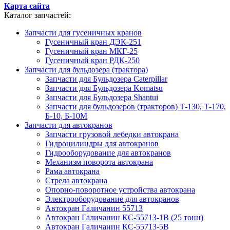
Карта сайта
Каталог запчастей:
Запчасти для гусеничных кранов
Гусеничный кран ДЭК-251
Гусеничный кран МКГ-25
Гусеничный кран РДК-250
Запчасти для бульдозера (трактора)
Запчасти для Бульдозера Caterpillar
Запчасти для Бульдозера Komatsu
Запчасти для Бульдозера Shantui
Запчасти для бульдозеров (тракторов) Т-130, Т-170,
Б-10, Б-10М
Запчасти для автокранов
Запчасти грузовой лебедки автокрана
Гидроцилиндры для автокранов
Гидрооборудование для автокранов
Механизм поворота автокрана
Рама автокрана
Стрела автокрана
Опорно-поворотное устройства автокрана
Электрооборудование для автокранов
Автокран Галичанин 55713
Автокран Галичанин КС-55713-1В (25 тонн)
Автокран Галичанин КС-55713-5В