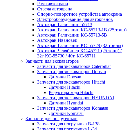
Рама автокрана
Стрела автокрана
Опорно-поворотное устройства автокрана
Электрооборудование для автокранов
Автокран Галичанин 55713
Автокран Галичанин КС-55713-1В (25 тонн)
Автокран Галичанин КС-55713-5В
Автокран Ивановец
Автокран Галичанин КС-55729 (32 тонны)
Автокран Челябинец КС-45721 (25 тонн) /
32т КС-55730 / 40т. КС-65711
Запчасти для экскаваторов
Запчасти для экскаваторов Caterpillar
Запчасти для экскаваторов Doosan
Датчики Doosan
Запчасти для экскаваторов Hitachi
Датчики Hitachi
Редуктора хода Hitachi
Запчасти для экскаваторов HYUNDAI
Датчики Hyundai
Запчасти для экскаваторов Komatsu
Датчики Komatsu
Запчасти для погрузчиков
Запчасти для погрузчика B-138
Запчасти для погрузчика L-34