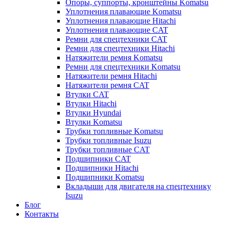
Опоры, суппорты, кронштейны Komatsu
Уплотнения плавающие Komatsu
Уплотнения плавающие Hitachi
Уплотнения плавающие CAT
Ремни для спецтехники CAT
Ремни для спецтехники Hitachi
Натяжители ремня Komatsu
Ремни для спецтехники Komatsu
Натяжители ремня Hitachi
Натяжители ремня CAT
Втулки CAT
Втулки Hitachi
Втулки Hyundai
Втулки Komatsu
Трубки топливные Komatsu
Трубки топливные Isuzu
Трубки топливные CAT
Подшипники CAT
Подшипники Hitachi
Подшипники Komatsu
Вкладыши для двигателя на спецтехнику
Isuzu
Блог
Контакты