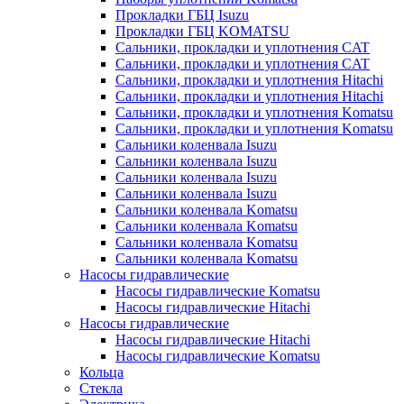
Прокладки ГБЦ Isuzu
Прокладки ГБЦ KOMATSU
Сальники, прокладки и уплотнения CAT
Сальники, прокладки и уплотнения CAT
Сальники, прокладки и уплотнения Hitachi
Сальники, прокладки и уплотнения Hitachi
Сальники, прокладки и уплотнения Komatsu
Сальники, прокладки и уплотнения Komatsu
Сальники коленвала Isuzu
Сальники коленвала Isuzu
Сальники коленвала Isuzu
Сальники коленвала Isuzu
Сальники коленвала Komatsu
Сальники коленвала Komatsu
Сальники коленвала Komatsu
Сальники коленвала Komatsu
Насосы гидравлические
Насосы гидравлические Komatsu
Насосы гидравлические Hitachi
Насосы гидравлические
Насосы гидравлические Hitachi
Насосы гидравлические Komatsu
Кольца
Стекла