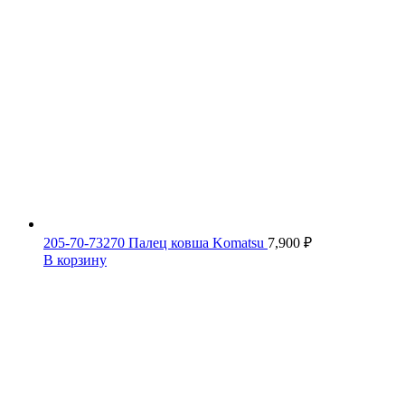
205-70-73270 Палец ковша Komatsu
7,900
₽
В корзину