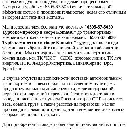
системе воздушного надува, что делает процесс замены
быстрым и удобным. 6505-67-5030 отличается высокой
эффективностью и производительностью, делая его отличным
выбором для техники Komatsu.
Мы предоставляем бесплатную доставку
"6505-67-5030
Турбокомпрессор в сборе Komatsu"
до транспортных
компаний, чтобы сэкономить ваш бюджет.
"6505-67-5030
Турбокомпрессор в сборе Komatsu"
будут доставлены до
терминала выбранной транспортной компании абсолютно
бесплатно. Мы сотрудничаем с такими транспортными
компаниями, как ТК "КИТ", СДЭК, деловые линии, ТК луч,
энергия, ПЭК, ЖелДорЭкспертиза, БайкалСервис, Dpd,
УралТранс.
В случае отсутствия возможности доставки автомобильным
транспортом в вашем городе или населенном пункте, мы
предлагаем варианты авиаперевозки, железнодорожной
перевозки и паромной перевозки. Стоимость доставки в
города и населенные пункты России и стран СНГ зависит от
веса, объема груза, а также расстояния перевозки. Расчет
производится нами или транспортной компанией до момента
оформления и оплаты заказа.
Для приобретения товара по выгодной цене, звоните, пишите