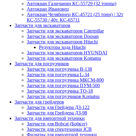
Автокран Галичанин КС-55729 (32 тонны)
Автокран Ивановец
Автокран Челябинец КС-45721 (25 тонн) / 32т
КС-55730 / 40т. КС-65711
Запчасти для экскаваторов
Запчасти для экскаваторов Caterpillar
Запчасти для экскаваторов Doosan
Запчасти для экскаваторов Hitachi
Редуктора хода Hitachi
Запчасти для экскаваторов HYUNDAI
Запчасти для экскаваторов Komatsu
Запчасти для погрузчиков
Запчасти для погрузчика B-138
Запчасти для погрузчика L-34
Запчасти для погрузчика МКСМ-800
Запчасти для погрузчика ПУМ-500
Запчасти для погрузчика ТО-18
Запчасти для погрузчиков Komatsu
Запчасти для грейдеров
Запчасти для Грейдера ДЗ-122
Запчасти для Грейдера ДЗ-98
Запчасти для импортной техники
Запчасти для Bobcat (Бобкэт)
Запчасти для спецтехники JCB
Фильтры для импортной техники