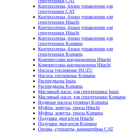
спецтехники CAT
Контроллеры, блоки управления для
спецтехники CAT
Контроллеры, блоки управления для
спецтехники Hitachi
Контроллеры, блоки управления для
спецтехники Hitachi
Контроллеры, блоки управления для
спецтехники Komatsu
Контроллеры, блоки управления для
спецтехники Komatsu
Компрессоры кондиционера Hitachi
Компрессоры кондиционера Hitachi
Насосы топливные ISUZU
Насосы топливные Komatsu
Распредвалы Isuzu
Распредвалы Komatsu
Масляный насос для спецтехники Isuzu
Масляный насос для спецтехники Komatsu
Водяные насосы (помпы) Komatsu
Муфты, хомуты, тросы Hitachi
Муфты, хомуты, тросы Komatsu
Подушки двигателя Hitachi
Подушки двигателя Komatsu
Опоры, суппорты, кронштейны CAT