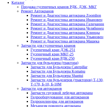
Каталог
Продажа гусеничных кранов РДК, ДЭК, МКГ
Ремонт Автокранов
Ремонт и Диагностика автокрана Zoomlion
Ремонт и Диагностика автокрана Ивановец
Ремонт и Диагностика автокрана Галичанин
Ремонт и Диагностика автокрана Челябинец
Ремонт и Диагностика автокрана Клинцы
Ремонт и Диагностика автокрана Ульяновец
Ремонт и Диагностика автокрана Машека
Запчасти для гусеничных кранов
Гусеничный кран ДЭК-251
Гусеничный кран МКГ-25
Гусеничный кран РДК-250
Запчасти для бульдозера (трактора)
Запчасти для Бульдозера Caterpillar
Запчасти для Бульдозера Komatsu
Запчасти для Бульдозера Shantui
Запчасти для бульдозеров (тракторов) Т-130,
Т-170, Б-10, Б-10М
Запчасти для автокранов
Запчасти грузовой лебедки автокрана
Гидрооборудование для автокранов
Гидроцилиндры для автокранов
Механизм поворота автокрана