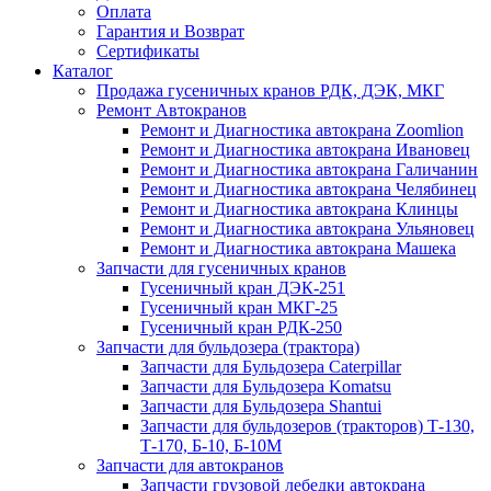
Оплата
Гарантия и Возврат
Сертификаты
Каталог
Продажа гусеничных кранов РДК, ДЭК, МКГ
Ремонт Автокранов
Ремонт и Диагностика автокрана Zoomlion
Ремонт и Диагностика автокрана Ивановец
Ремонт и Диагностика автокрана Галичанин
Ремонт и Диагностика автокрана Челябинец
Ремонт и Диагностика автокрана Клинцы
Ремонт и Диагностика автокрана Ульяновец
Ремонт и Диагностика автокрана Машека
Запчасти для гусеничных кранов
Гусеничный кран ДЭК-251
Гусеничный кран МКГ-25
Гусеничный кран РДК-250
Запчасти для бульдозера (трактора)
Запчасти для Бульдозера Caterpillar
Запчасти для Бульдозера Komatsu
Запчасти для Бульдозера Shantui
Запчасти для бульдозеров (тракторов) Т-130,
Т-170, Б-10, Б-10М
Запчасти для автокранов
Запчасти грузовой лебедки автокрана