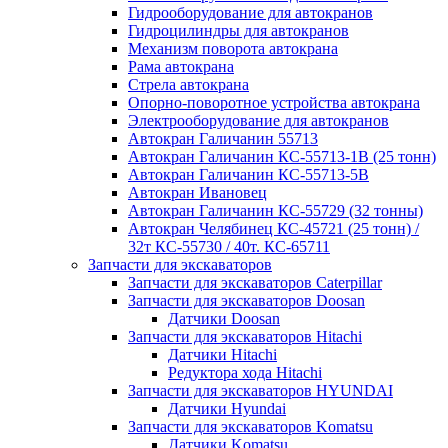
Гидрооборудование для автокранов
Гидроцилиндры для автокранов
Механизм поворота автокрана
Рама автокрана
Стрела автокрана
Опорно-поворотное устройства автокрана
Электрооборудование для автокранов
Автокран Галичанин 55713
Автокран Галичанин КС-55713-1В (25 тонн)
Автокран Галичанин КС-55713-5В
Автокран Ивановец
Автокран Галичанин КС-55729 (32 тонны)
Автокран Челябинец КС-45721 (25 тонн) /
32т КС-55730 / 40т. КС-65711
Запчасти для экскаваторов
Запчасти для экскаваторов Caterpillar
Запчасти для экскаваторов Doosan
Датчики Doosan
Запчасти для экскаваторов Hitachi
Датчики Hitachi
Редуктора хода Hitachi
Запчасти для экскаваторов HYUNDAI
Датчики Hyundai
Запчасти для экскаваторов Komatsu
Датчики Komatsu