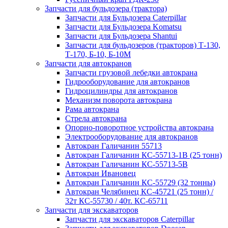
Запчасти для бульдозера (трактора)
Запчасти для Бульдозера Caterpillar
Запчасти для Бульдозера Komatsu
Запчасти для Бульдозера Shantui
Запчасти для бульдозеров (тракторов) Т-130,
Т-170, Б-10, Б-10М
Запчасти для автокранов
Запчасти грузовой лебедки автокрана
Гидрооборудование для автокранов
Гидроцилиндры для автокранов
Механизм поворота автокрана
Рама автокрана
Стрела автокрана
Опорно-поворотное устройства автокрана
Электрооборудование для автокранов
Автокран Галичанин 55713
Автокран Галичанин КС-55713-1В (25 тонн)
Автокран Галичанин КС-55713-5В
Автокран Ивановец
Автокран Галичанин КС-55729 (32 тонны)
Автокран Челябинец КС-45721 (25 тонн) /
32т КС-55730 / 40т. КС-65711
Запчасти для экскаваторов
Запчасти для экскаваторов Caterpillar