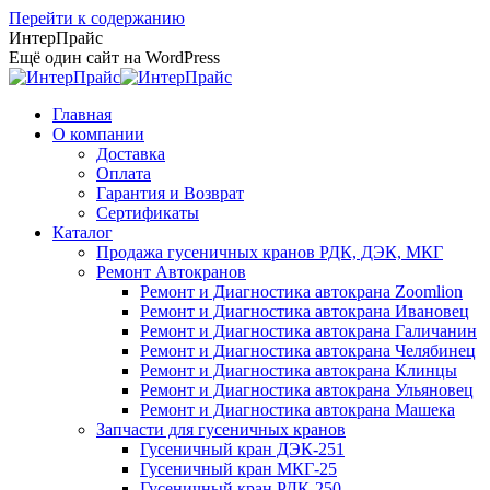
Перейти к содержанию
ИнтерПрайс
Ещё один сайт на WordPress
Главная
О компании
Доставка
Оплата
Гарантия и Возврат
Сертификаты
Каталог
Продажа гусеничных кранов РДК, ДЭК, МКГ
Ремонт Автокранов
Ремонт и Диагностика автокрана Zoomlion
Ремонт и Диагностика автокрана Ивановец
Ремонт и Диагностика автокрана Галичанин
Ремонт и Диагностика автокрана Челябинец
Ремонт и Диагностика автокрана Клинцы
Ремонт и Диагностика автокрана Ульяновец
Ремонт и Диагностика автокрана Машека
Запчасти для гусеничных кранов
Гусеничный кран ДЭК-251
Гусеничный кран МКГ-25
Гусеничный кран РДК-250