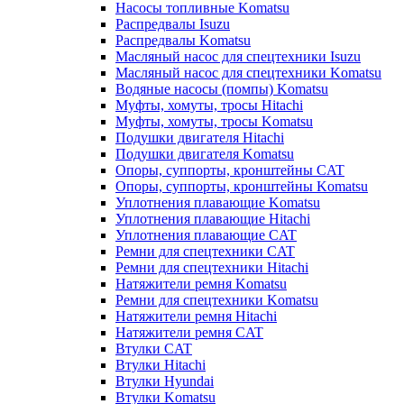
Насосы топливные Komatsu
Распредвалы Isuzu
Распредвалы Komatsu
Масляный насос для спецтехники Isuzu
Масляный насос для спецтехники Komatsu
Водяные насосы (помпы) Komatsu
Муфты, хомуты, тросы Hitachi
Муфты, хомуты, тросы Komatsu
Подушки двигателя Hitachi
Подушки двигателя Komatsu
Опоры, суппорты, кронштейны CAT
Опоры, суппорты, кронштейны Komatsu
Уплотнения плавающие Komatsu
Уплотнения плавающие Hitachi
Уплотнения плавающие CAT
Ремни для спецтехники CAT
Ремни для спецтехники Hitachi
Натяжители ремня Komatsu
Ремни для спецтехники Komatsu
Натяжители ремня Hitachi
Натяжители ремня CAT
Втулки CAT
Втулки Hitachi
Втулки Hyundai
Втулки Komatsu