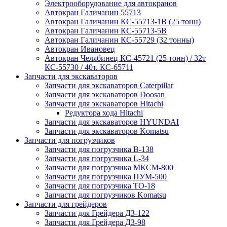
Электрооборудование для автокранов
Автокран Галичанин 55713
Автокран Галичанин КС-55713-1В (25 тонн)
Автокран Галичанин КС-55713-5В
Автокран Галичанин КС-55729 (32 тонны)
Автокран Ивановец
Автокран Челябинец КС-45721 (25 тонн) / 32т
КС-55730 / 40т. КС-65711
Запчасти для экскаваторов
Запчасти для экскаваторов Caterpillar
Запчасти для экскаваторов Doosan
Запчасти для экскаваторов Hitachi
Редуктора хода Hitachi
Запчасти для экскаваторов HYUNDAI
Запчасти для экскаваторов Komatsu
Запчасти для погрузчиков
Запчасти для погрузчика B-138
Запчасти для погрузчика L-34
Запчасти для погрузчика МКСМ-800
Запчасти для погрузчика ПУМ-500
Запчасти для погрузчика ТО-18
Запчасти для погрузчиков Komatsu
Запчасти для грейдеров
Запчасти для Грейдера ДЗ-122
Запчасти для Грейдера ДЗ-98