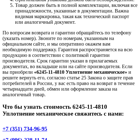
Товар должен быть в полной комплектации, включая все
принадлежности, указанные в документации. Важна
видимая маркировка, такая как технический паспорт
или аналогичный документ.
По вопросам возврата и гарантии обращайтесь по телефону
(указать номер). Звоните по номерам, указанным на
официальном сайте, и мы оперативно окажем вам
необходимую поддержку. Гарантия распространяется на всю
продукцию в соответствии с политикой гарантии
производителя. Срок гарантии указан в прилагаемых
документах, во вкладыше или на сайте производителя. Если
вы приобрели
«6245-11-4810 Уплотнение механическое»
и
решите вернуть его, согласно статье 25 Закона о защите прав
потребителей в России, у вас есть право на возврат в течение
четырнадцати дней, обмен или оформление заказа на
аналогичный товар.
Что бы узнать стоимость 6245-11-4810
Уплотнение механическое свяжитесь с нами:
+7 (351) 734-96-95
+7 (996)-228-11-74