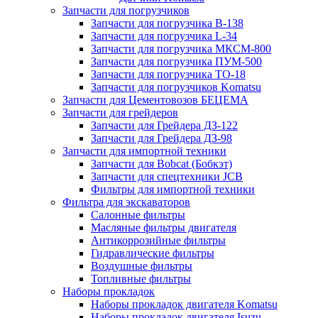
Запчасти для погрузчиков
Запчасти для погрузчика B-138
Запчасти для погрузчика L-34
Запчасти для погрузчика МКСМ-800
Запчасти для погрузчика ПУМ-500
Запчасти для погрузчика ТО-18
Запчасти для погрузчиков Komatsu
Запчасти для Цементовозов БЕЦЕМА
Запчасти для грейдеров
Запчасти для Грейдера ДЗ-122
Запчасти для Грейдера ДЗ-98
Запчасти для импортной техники
Запчасти для Bobcat (Бобкэт)
Запчасти для спецтехники JCB
Фильтры для импортной техники
Фильтра для экскаваторов
Салонные фильтры
Масляные фильтры двигателя
Антикоррозийные фильтры
Гидравлические фильтры
Воздушные фильтры
Топливные фильтры
Наборы прокладок
Наборы прокладок двигателя Komatsu
Наборы прокладок двигателя Isuzu