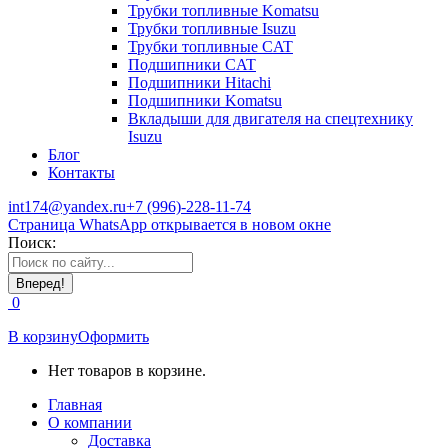
Трубки топливные Komatsu
Трубки топливные Isuzu
Трубки топливные CAT
Подшипники CAT
Подшипники Hitachi
Подшипники Komatsu
Вкладыши для двигателя на спецтехнику
Isuzu
Блог
Контакты
int174@yandex.ru
+7 (996)-228-11-74
Страница WhatsApp открывается в новом окне
Поиск:
0
В корзину
Оформить
Нет товаров в корзине.
Главная
О компании
Доставка