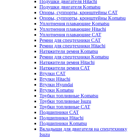
Подушки двигателя Hitachi
Подушки двигателя Komatsu
Опоры, суппорты, кронштейны CAT
Опоры, суппорты, кронштейны Komatsu
Уплотнения плавающие Komatsu
Уплотнения плавающие Hitachi
Уплотнения плавающие CAT
Ремни для спецтехники CAT
Ремни для спецтехники Hitachi
Натяжители ремня Komatsu
Ремни для спецтехники Komatsu
Натяжители ремня Hitachi
Натяжители ремня CAT
Втулки CAT
Втулки Hitachi
Втулки Hyundai
Втулки Komatsu
Трубки топливные Komatsu
Трубки топливные Isuzu
Трубки топливные CAT
Подшипники CAT
Подшипники Hitachi
Подшипники Komatsu
Вкладыши для двигателя на спецтехнику
Isuzu