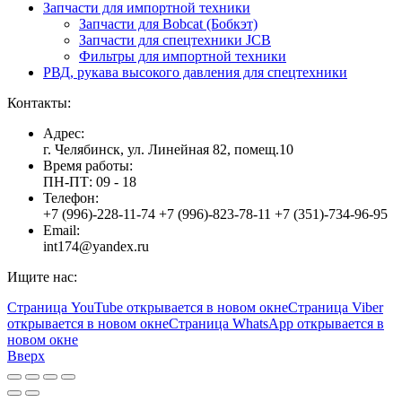
Запчасти для импортной техники
Запчасти для Bobcat (Бобкэт)
Запчасти для спецтехники JCB
Фильтры для импортной техники
РВД, рукава высокого давления для спецтехники
Контакты:
Адрес:
г. Челябинск, ул. Линейная 82, помещ.10
Время работы:
ПН-ПТ: 09 - 18
Телефон:
+7 (996)-228-11-74 +7 (996)-823-78-11 +7 (351)-734-96-95
Email:
int174@yandex.ru
Ищите нас:
Страница YouTube открывается в новом окне
Страница Viber
открывается в новом окне
Страница WhatsApp открывается в
новом окне
Вверх