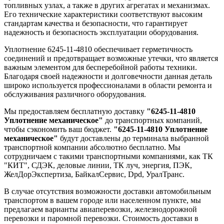
топливных узлах, а также в других агрегатах и механизмах.
Его технические характеристики соответствуют высоким
стандартам качества и безопасности, что гарантирует
надежность и безопасность эксплуатации оборудования.
Уплотнение 6245-11-4810 обеспечивает герметичность
соединений и предотвращает возможные утечки, что является
важным элементом для бесперебойной работы техники.
Благодаря своей надежности и долговечности данная деталь
широко используется профессионалами в области ремонта и
обслуживания различного оборудования.
Мы предоставляем бесплатную доставку
"6245-11-4810
Уплотнение механическое"
до транспортных компаний,
чтобы сэкономить ваш бюджет.
"6245-11-4810 Уплотнение
механическое"
будут доставлены до терминала выбранной
транспортной компании абсолютно бесплатно. Мы
сотрудничаем с такими транспортными компаниями, как ТК
"КИТ", СДЭК, деловые линии, ТК луч, энергия, ПЭК,
ЖелДорЭкспертиза, БайкалСервис, Dpd, УралТранс.
В случае отсутствия возможности доставки автомобильным
транспортом в вашем городе или населенном пункте, мы
предлагаем варианты авиаперевозки, железнодорожной
перевозки и паромной перевозки. Стоимость доставки в