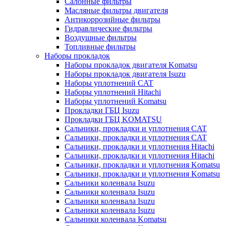
Салонные фильтры
Масляные фильтры двигателя
Антикоррозийные фильтры
Гидравлические фильтры
Воздушные фильтры
Топливные фильтры
Наборы прокладок
Наборы прокладок двигателя Komatsu
Наборы прокладок двигателя Isuzu
Наборы уплотнений CAT
Наборы уплотнений Hitachi
Наборы уплотнений Komatsu
Прокладки ГБЦ Isuzu
Прокладки ГБЦ KOMATSU
Сальники, прокладки и уплотнения CAT
Сальники, прокладки и уплотнения CAT
Сальники, прокладки и уплотнения Hitachi
Сальники, прокладки и уплотнения Hitachi
Сальники, прокладки и уплотнения Komatsu
Сальники, прокладки и уплотнения Komatsu
Сальники коленвала Isuzu
Сальники коленвала Isuzu
Сальники коленвала Isuzu
Сальники коленвала Isuzu
Сальники коленвала Komatsu