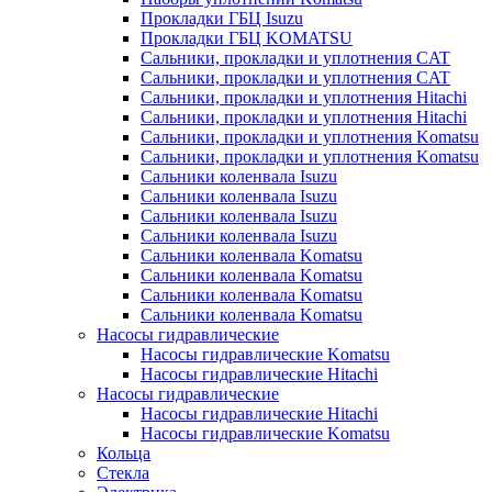
Прокладки ГБЦ Isuzu
Прокладки ГБЦ KOMATSU
Сальники, прокладки и уплотнения CAT
Сальники, прокладки и уплотнения CAT
Сальники, прокладки и уплотнения Hitachi
Сальники, прокладки и уплотнения Hitachi
Сальники, прокладки и уплотнения Komatsu
Сальники, прокладки и уплотнения Komatsu
Сальники коленвала Isuzu
Сальники коленвала Isuzu
Сальники коленвала Isuzu
Сальники коленвала Isuzu
Сальники коленвала Komatsu
Сальники коленвала Komatsu
Сальники коленвала Komatsu
Сальники коленвала Komatsu
Насосы гидравлические
Насосы гидравлические Komatsu
Насосы гидравлические Hitachi
Насосы гидравлические
Насосы гидравлические Hitachi
Насосы гидравлические Komatsu
Кольца
Стекла