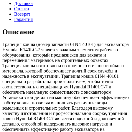
Доставка
Оплата
Возврат
Гарантия
Описание
Трапеция ковша (номер запчасти 61N4-40101) для экскаватора
Hyundai R140LC-7 является важным элементом рабочего
оборудования, который предназначен для захвата и
перемещения материалов на строительных объектах.
Трапеция ковша изготовлена из прочного и износостойкого
материала, который обеспечивает долгий срок службы и
надежность в эксплуатации. Трапеция ковша 61N4-40101
специально разработана производителем, чтобы точно
соответствовать спецификациям Hyundai R140LC-7 и
обеспечить идеальную совместимость с экскаватором.
Установка этой детали на машину обеспечивает эффективную
работу ковша, позволяя выполнять различные виды
земельных и строительных работ. Благодаря высокому
качеству изготовления и профессиональной сборке, трапеция
ковша Hyundai R140LC-7 является надежной и долговечной
деталью, способной выдерживать высокие нагрузки и
обеспечивать эффективную работу экскаватора на