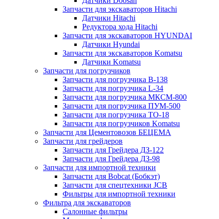
Датчики Doosan
Запчасти для экскаваторов Hitachi
Датчики Hitachi
Редуктора хода Hitachi
Запчасти для экскаваторов HYUNDAI
Датчики Hyundai
Запчасти для экскаваторов Komatsu
Датчики Komatsu
Запчасти для погрузчиков
Запчасти для погрузчика B-138
Запчасти для погрузчика L-34
Запчасти для погрузчика МКСМ-800
Запчасти для погрузчика ПУМ-500
Запчасти для погрузчика ТО-18
Запчасти для погрузчиков Komatsu
Запчасти для Цементовозов БЕЦЕМА
Запчасти для грейдеров
Запчасти для Грейдера ДЗ-122
Запчасти для Грейдера ДЗ-98
Запчасти для импортной техники
Запчасти для Bobcat (Бобкэт)
Запчасти для спецтехники JCB
Фильтры для импортной техники
Фильтра для экскаваторов
Салонные фильтры