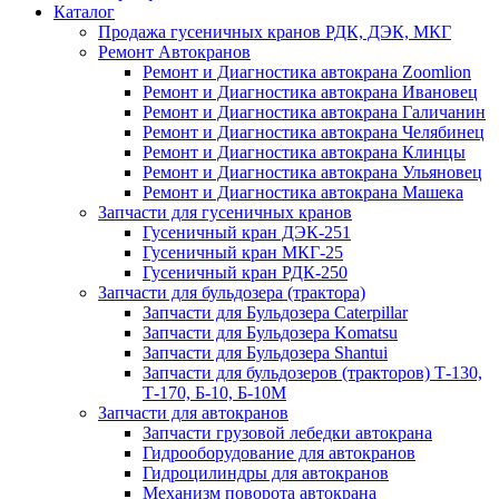
Каталог
Продажа гусеничных кранов РДК, ДЭК, МКГ
Ремонт Автокранов
Ремонт и Диагностика автокрана Zoomlion
Ремонт и Диагностика автокрана Ивановец
Ремонт и Диагностика автокрана Галичанин
Ремонт и Диагностика автокрана Челябинец
Ремонт и Диагностика автокрана Клинцы
Ремонт и Диагностика автокрана Ульяновец
Ремонт и Диагностика автокрана Машека
Запчасти для гусеничных кранов
Гусеничный кран ДЭК-251
Гусеничный кран МКГ-25
Гусеничный кран РДК-250
Запчасти для бульдозера (трактора)
Запчасти для Бульдозера Caterpillar
Запчасти для Бульдозера Komatsu
Запчасти для Бульдозера Shantui
Запчасти для бульдозеров (тракторов) Т-130,
Т-170, Б-10, Б-10М
Запчасти для автокранов
Запчасти грузовой лебедки автокрана
Гидрооборудование для автокранов
Гидроцилиндры для автокранов
Механизм поворота автокрана