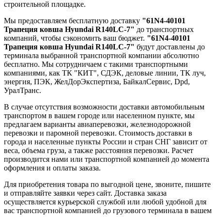
строительной площадке.
Мы предоставляем бесплатную доставку
"61N4-40101
Трапеция ковша Hyundai R140LC-7"
до транспортных
компаний, чтобы сэкономить ваш бюджет.
"61N4-40101
Трапеция ковша Hyundai R140LC-7"
будут доставлены до
терминала выбранной транспортной компании абсолютно
бесплатно. Мы сотрудничаем с такими транспортными
компаниями, как ТК "КИТ", СДЭК, деловые линии, ТК луч,
энергия, ПЭК, ЖелДорЭкспертиза, БайкалСервис, Dpd,
УралТранс.
В случае отсутствия возможности доставки автомобильным
транспортом в вашем городе или населенном пункте, мы
предлагаем варианты авиаперевозки, железнодорожной
перевозки и паромной перевозки. Стоимость доставки в
города и населенные пункты России и стран СНГ зависит от
веса, объема груза, а также расстояния перевозки. Расчет
производится нами или транспортной компанией до момента
оформления и оплаты заказа.
Для приобретения товара по выгодной цене, звоните, пишите
и отправляйте заявки через сайт. Доставка заказа
осуществляется курьерской службой или любой удобной для
вас транспортной компанией до грузового терминала в вашем