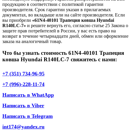
продукцию в соответствии с политикой гарантии
производителя. Срок гарантии указан в прилагаемых
документах, во вкладыше или на сайте производителя. Если
вы приобрели
«61N4-40101 Трапеция ковша Hyundai
R140LC-7»
и решите вернуть его, согласно статье 25 Закона о
защите прав потребителей в России, у вас есть право на
возврат в течение четырнадцати дней, обмен или оформление
заказа на аналогичный товар.
Что бы узнать стоимость 61N4-40101 Трапеция
ковша Hyundai R140LC-7 свяжитесь с нами:
+7 (351) 734-96-95
+7 (996)-228-11-74
Написать в WhatApp
Написать в Viber
Написать в Telegram
int174@yandex.ru