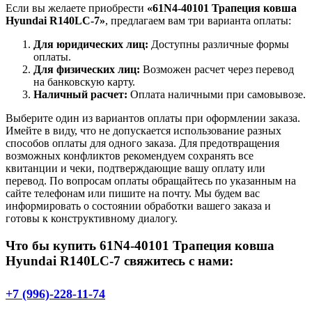
Если вы желаете приобрести
«61N4-40101 Трапеция ковша
Hyundai R140LC-7»
, предлагаем вам три варианта оплаты:
Для юридических лиц:
Доступны различные формы
оплаты.
Для физических лиц:
Возможен расчет через перевод
на банковскую карту.
Наличный расчет:
Оплата наличными при самовывозе.
Выберите один из вариантов оплаты при оформлении заказа.
Имейте в виду, что не допускается использование разных
способов оплаты для одного заказа. Для предотвращения
возможных конфликтов рекомендуем сохранять все
квитанции и чеки, подтверждающие вашу оплату или
перевод. По вопросам оплаты обращайтесь по указанным на
сайте телефонам или пишите на почту. Мы будем вас
информировать о состоянии обработки вашего заказа и
готовы к конструктивному диалогу.
Что бы купить 61N4-40101 Трапеция ковша
Hyundai R140LC-7 свяжитесь с нами:
+7 (996)-228-11-74