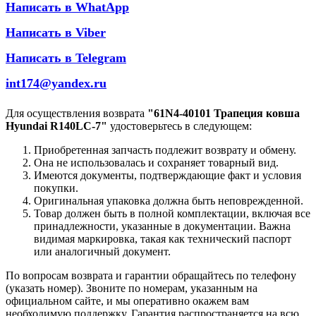
Написать в WhatApp
Написать в Viber
Написать в Telegram
int174@yandex.ru
Для осуществления возврата
"61N4-40101 Трапеция ковша
Hyundai R140LC-7"
удостоверьтесь в следующем:
Приобретенная запчасть подлежит возврату и обмену.
Она не использовалась и сохраняет товарный вид.
Имеются документы, подтверждающие факт и условия
покупки.
Оригинальная упаковка должна быть неповрежденной.
Товар должен быть в полной комплектации, включая все
принадлежности, указанные в документации. Важна
видимая маркировка, такая как технический паспорт
или аналогичный документ.
По вопросам возврата и гарантии обращайтесь по телефону
(указать номер). Звоните по номерам, указанным на
официальном сайте, и мы оперативно окажем вам
необходимую поддержку. Гарантия распространяется на всю