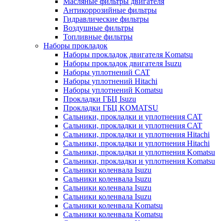
Масляные фильтры двигателя
Антикоррозийные фильтры
Гидравлические фильтры
Воздушные фильтры
Топливные фильтры
Наборы прокладок
Наборы прокладок двигателя Komatsu
Наборы прокладок двигателя Isuzu
Наборы уплотнений CAT
Наборы уплотнений Hitachi
Наборы уплотнений Komatsu
Прокладки ГБЦ Isuzu
Прокладки ГБЦ KOMATSU
Сальники, прокладки и уплотнения CAT
Сальники, прокладки и уплотнения CAT
Сальники, прокладки и уплотнения Hitachi
Сальники, прокладки и уплотнения Hitachi
Сальники, прокладки и уплотнения Komatsu
Сальники, прокладки и уплотнения Komatsu
Сальники коленвала Isuzu
Сальники коленвала Isuzu
Сальники коленвала Isuzu
Сальники коленвала Isuzu
Сальники коленвала Komatsu
Сальники коленвала Komatsu