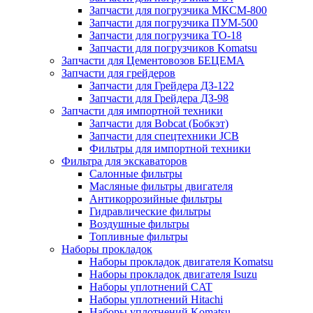
Запчасти для погрузчика МКСМ-800
Запчасти для погрузчика ПУМ-500
Запчасти для погрузчика ТО-18
Запчасти для погрузчиков Komatsu
Запчасти для Цементовозов БЕЦЕМА
Запчасти для грейдеров
Запчасти для Грейдера ДЗ-122
Запчасти для Грейдера ДЗ-98
Запчасти для импортной техники
Запчасти для Bobcat (Бобкэт)
Запчасти для спецтехники JCB
Фильтры для импортной техники
Фильтра для экскаваторов
Салонные фильтры
Масляные фильтры двигателя
Антикоррозийные фильтры
Гидравлические фильтры
Воздушные фильтры
Топливные фильтры
Наборы прокладок
Наборы прокладок двигателя Komatsu
Наборы прокладок двигателя Isuzu
Наборы уплотнений CAT
Наборы уплотнений Hitachi
Наборы уплотнений Komatsu