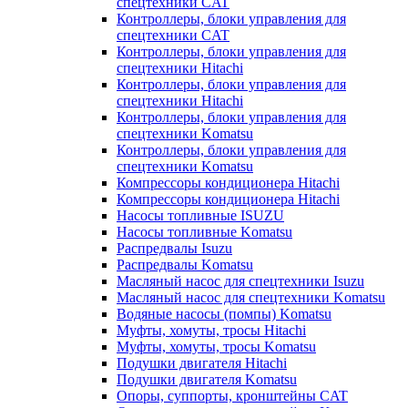
спецтехники CAT
Контроллеры, блоки управления для
спецтехники CAT
Контроллеры, блоки управления для
спецтехники Hitachi
Контроллеры, блоки управления для
спецтехники Hitachi
Контроллеры, блоки управления для
спецтехники Komatsu
Контроллеры, блоки управления для
спецтехники Komatsu
Компрессоры кондиционера Hitachi
Компрессоры кондиционера Hitachi
Насосы топливные ISUZU
Насосы топливные Komatsu
Распредвалы Isuzu
Распредвалы Komatsu
Масляный насос для спецтехники Isuzu
Масляный насос для спецтехники Komatsu
Водяные насосы (помпы) Komatsu
Муфты, хомуты, тросы Hitachi
Муфты, хомуты, тросы Komatsu
Подушки двигателя Hitachi
Подушки двигателя Komatsu
Опоры, суппорты, кронштейны CAT