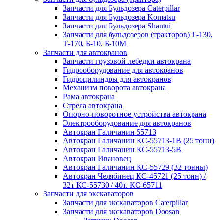
Запчасти для Бульдозера Caterpillar
Запчасти для Бульдозера Komatsu
Запчасти для Бульдозера Shantui
Запчасти для бульдозеров (тракторов) Т-130,
Т-170, Б-10, Б-10М
Запчасти для автокранов
Запчасти грузовой лебедки автокрана
Гидрооборудование для автокранов
Гидроцилиндры для автокранов
Механизм поворота автокрана
Рама автокрана
Стрела автокрана
Опорно-поворотное устройства автокрана
Электрооборудование для автокранов
Автокран Галичанин 55713
Автокран Галичанин КС-55713-1В (25 тонн)
Автокран Галичанин КС-55713-5В
Автокран Ивановец
Автокран Галичанин КС-55729 (32 тонны)
Автокран Челябинец КС-45721 (25 тонн) /
32т КС-55730 / 40т. КС-65711
Запчасти для экскаваторов
Запчасти для экскаваторов Caterpillar
Запчасти для экскаваторов Doosan