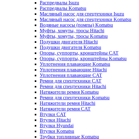
Распредвалы Isuzu
Распредвалы Komatsu
Масляный насос для спецтехники Isuzu
Масляный насос для спецтехники Komatsu
Водяные насосы (помпы) Komatsu
Муфты, хомуты, тросы Hitachi
Муфты, хомуты, тросы Komatsu
Подушки двигателя Hitachi
Подушки двигателя Komatsu
Опоры, суппорты, кронштейны CAT
Опоры, суппорты, кронштейны Komatsu
Уплотнения плавающие Komatsu
Уплотнения плавающие Hitachi
Уплотнения плавающие CAT
Ремни для спецтехники CAT
Ремни для спецтехники Hitachi
Натяжители ремня Komatsu
Ремни для спецтехники Komatsu
Натяжители ремня Hitachi
Натяжители ремня CAT
Втулки CAT
Втулки Hitachi
Втулки Hyundai
Втулки Komatsu
Трубки топливные Komatsu