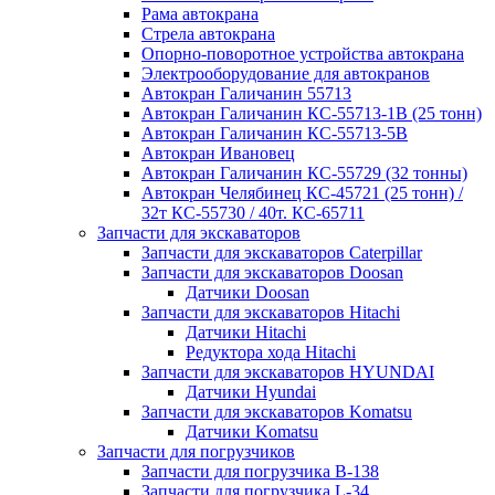
Рама автокрана
Стрела автокрана
Опорно-поворотное устройства автокрана
Электрооборудование для автокранов
Автокран Галичанин 55713
Автокран Галичанин КС-55713-1В (25 тонн)
Автокран Галичанин КС-55713-5В
Автокран Ивановец
Автокран Галичанин КС-55729 (32 тонны)
Автокран Челябинец КС-45721 (25 тонн) /
32т КС-55730 / 40т. КС-65711
Запчасти для экскаваторов
Запчасти для экскаваторов Caterpillar
Запчасти для экскаваторов Doosan
Датчики Doosan
Запчасти для экскаваторов Hitachi
Датчики Hitachi
Редуктора хода Hitachi
Запчасти для экскаваторов HYUNDAI
Датчики Hyundai
Запчасти для экскаваторов Komatsu
Датчики Komatsu
Запчасти для погрузчиков
Запчасти для погрузчика B-138
Запчасти для погрузчика L-34