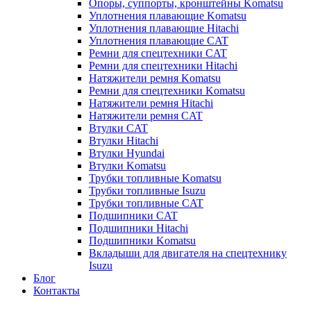
Опоры, суппорты, кронштейны Komatsu
Уплотнения плавающие Komatsu
Уплотнения плавающие Hitachi
Уплотнения плавающие CAT
Ремни для спецтехники CAT
Ремни для спецтехники Hitachi
Натяжители ремня Komatsu
Ремни для спецтехники Komatsu
Натяжители ремня Hitachi
Натяжители ремня CAT
Втулки CAT
Втулки Hitachi
Втулки Hyundai
Втулки Komatsu
Трубки топливные Komatsu
Трубки топливные Isuzu
Трубки топливные CAT
Подшипники CAT
Подшипники Hitachi
Подшипники Komatsu
Вкладыши для двигателя на спецтехнику
Isuzu
Блог
Контакты