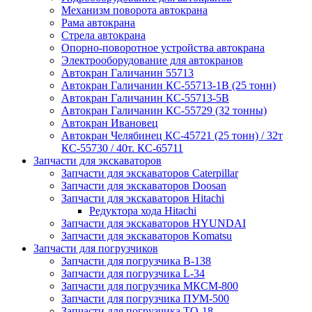
Механизм поворота автокрана
Рама автокрана
Стрела автокрана
Опорно-поворотное устройства автокрана
Электрооборудование для автокранов
Автокран Галичанин 55713
Автокран Галичанин КС-55713-1В (25 тонн)
Автокран Галичанин КС-55713-5В
Автокран Галичанин КС-55729 (32 тонны)
Автокран Ивановец
Автокран Челябинец КС-45721 (25 тонн) / 32т
КС-55730 / 40т. КС-65711
Запчасти для экскаваторов
Запчасти для экскаваторов Caterpillar
Запчасти для экскаваторов Doosan
Запчасти для экскаваторов Hitachi
Редуктора хода Hitachi
Запчасти для экскаваторов HYUNDAI
Запчасти для экскаваторов Komatsu
Запчасти для погрузчиков
Запчасти для погрузчика B-138
Запчасти для погрузчика L-34
Запчасти для погрузчика МКСМ-800
Запчасти для погрузчика ПУМ-500
Запчасти для погрузчика ТО-18