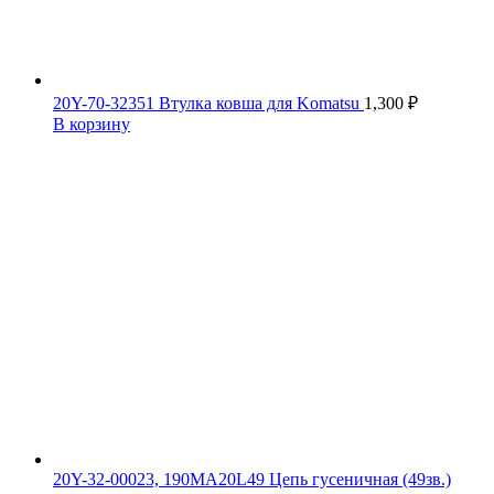
20Y-70-32351 Втулка ковша для Komatsu
1,300
₽
В корзину
20Y-32-00023, 190MA20L49 Цепь гусеничная (49зв.)