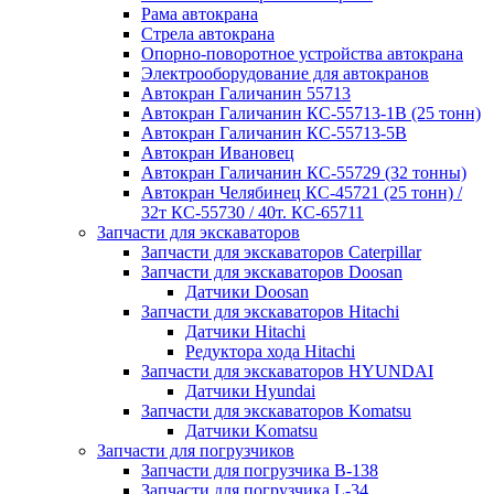
Рама автокрана
Стрела автокрана
Опорно-поворотное устройства автокрана
Электрооборудование для автокранов
Автокран Галичанин 55713
Автокран Галичанин КС-55713-1В (25 тонн)
Автокран Галичанин КС-55713-5В
Автокран Ивановец
Автокран Галичанин КС-55729 (32 тонны)
Автокран Челябинец КС-45721 (25 тонн) /
32т КС-55730 / 40т. КС-65711
Запчасти для экскаваторов
Запчасти для экскаваторов Caterpillar
Запчасти для экскаваторов Doosan
Датчики Doosan
Запчасти для экскаваторов Hitachi
Датчики Hitachi
Редуктора хода Hitachi
Запчасти для экскаваторов HYUNDAI
Датчики Hyundai
Запчасти для экскаваторов Komatsu
Датчики Komatsu
Запчасти для погрузчиков
Запчасти для погрузчика B-138
Запчасти для погрузчика L-34