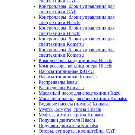
спецтехники CAT
Контроллеры, блоки управления для
спецтехники CAT
Контроллеры, блоки управления для
спецтехники Hitachi
Контроллеры, блоки управления для
спецтехники Hitachi
Контроллеры, блоки управления для
спецтехники Komatsu
Контроллеры, блоки управления для
спецтехники Komatsu
Компрессоры кондиционера Hitachi
Компрессоры кондиционера Hitachi
Насосы топливные ISUZU
Насосы топливные Komatsu
Распредвалы Isuzu
Распредвалы Komatsu
Масляный насос для спецтехники Isuzu
Масляный насос для спецтехники Komatsu
Водяные насосы (помпы) Komatsu
Муфты, хомуты, тросы Hitachi
Муфты, хомуты, тросы Komatsu
Подушки двигателя Hitachi
Подушки двигателя Komatsu
Опоры, суппорты, кронштейны CAT