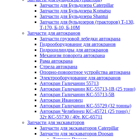
Запчасти для Бульдозера Caterpillar
Запчасти для Бульдозера Komatsu
Запчасти для Бульдозера Shantui
Запчасти для бульдозеров (тракторов) Т-130,
Т-170, Б-10, Б-10М
Запчасти для автокранов
Запчасти грузовой лебедки автокрана
Гидрооборудование для автокранов
Гидроцилиндры для автокранов
Механизм поворота автокрана
Рама автокрана
Стрела автокрана
Опорно-поворотное устройства автокрана
Электрооборудование для автокранов
Автокран Галичанин 55713
Автокран Галичанин КС-55713-1В (25 тонн)
Автокран Галичанин КС-55713-5В
Автокран Ивановец
Автокран Галичанин КС-55729 (32 тонны)
Автокран Челябинец КС-45721 (25 тонн) /
32т КС-55730 / 40т. КС-65711
Запчасти для экскаваторов
Запчасти для экскаваторов Caterpillar
Запчасти для экскаваторов Doosan