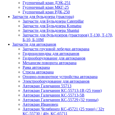
Гусеничный кран ДЭК-251
Гусеничный кран МКГ-25
Гусеничный кран РДК-250
Запчасти для бульдозера (трактора)
Запчасти для Бульдозера Caterpillar
Запчасти для Бульдозера Komatsu
Запчасти для Бульдозера Shantui
Запчасти для бульдозеров (тракторов) Т-130, Т-170,
Б-10, Б-10М
Запчасти для автокранов
Запчасти грузовой лебедки автокрана
Гидроцилиндры для автокранов
Гидрооборудование для автокранов
Механизм поворота автокрана
Рама автокрана
Стрела автокрана
Опорно-поворотное устройства автокрана
Электрооборудование для автокранов
Автокран Галичанин 55713
Автокран Галичанин КС-55713-1В (25 тонн)
Автокран Галичанин КС-55713-5В
Автокран Галичанин КС-55729 (32 тонны)
Автокран Ивановец
Автокран Челябинец КС-45721 (25 тонн) / 32т
КС-55730 / 40т. КС-65711