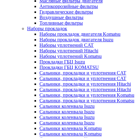
Масляные фильтры двигателя
Антикоррозийные фильтры
Гидравлические фильтры
Воздушные фильтры
Топливные фильтры
Наборы прокладок
Наборы прокладок двигателя Komatsu
Наборы прокладок двигателя Isuzu
Наборы уплотнений CAT
Наборы уплотнений Hitachi
Наборы уплотнений Komatsu
Прокладки ГБЦ Isuzu
Прокладки ГБЦ KOMATSU
Сальники, прокладки и уплотнения CAT
Сальники, прокладки и уплотнения CAT
Сальники, прокладки и уплотнения Hitachi
Сальники, прокладки и уплотнения Hitachi
Сальники, прокладки и уплотнения Komatsu
Сальники, прокладки и уплотнения Komatsu
Сальники коленвала Isuzu
Сальники коленвала Isuzu
Сальники коленвала Isuzu
Сальники коленвала Isuzu
Сальники коленвала Komatsu
Сальники коленвала Komatsu