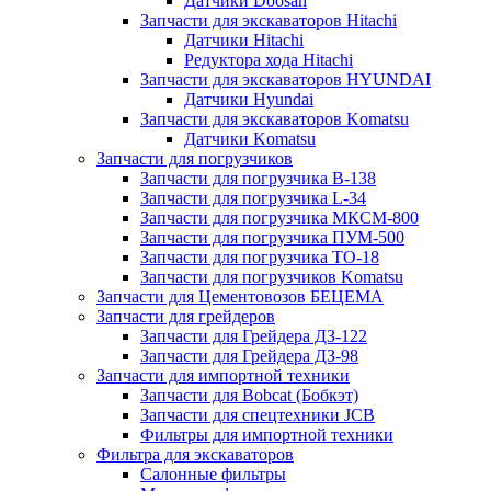
Датчики Doosan
Запчасти для экскаваторов Hitachi
Датчики Hitachi
Редуктора хода Hitachi
Запчасти для экскаваторов HYUNDAI
Датчики Hyundai
Запчасти для экскаваторов Komatsu
Датчики Komatsu
Запчасти для погрузчиков
Запчасти для погрузчика B-138
Запчасти для погрузчика L-34
Запчасти для погрузчика МКСМ-800
Запчасти для погрузчика ПУМ-500
Запчасти для погрузчика ТО-18
Запчасти для погрузчиков Komatsu
Запчасти для Цементовозов БЕЦЕМА
Запчасти для грейдеров
Запчасти для Грейдера ДЗ-122
Запчасти для Грейдера ДЗ-98
Запчасти для импортной техники
Запчасти для Bobcat (Бобкэт)
Запчасти для спецтехники JCB
Фильтры для импортной техники
Фильтра для экскаваторов
Салонные фильтры