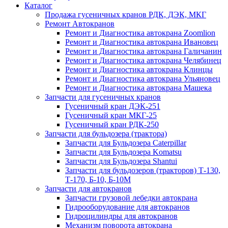
Каталог
Продажа гусеничных кранов РДК, ДЭК, МКГ
Ремонт Автокранов
Ремонт и Диагностика автокрана Zoomlion
Ремонт и Диагностика автокрана Ивановец
Ремонт и Диагностика автокрана Галичанин
Ремонт и Диагностика автокрана Челябинец
Ремонт и Диагностика автокрана Клинцы
Ремонт и Диагностика автокрана Ульяновец
Ремонт и Диагностика автокрана Машека
Запчасти для гусеничных кранов
Гусеничный кран ДЭК-251
Гусеничный кран МКГ-25
Гусеничный кран РДК-250
Запчасти для бульдозера (трактора)
Запчасти для Бульдозера Caterpillar
Запчасти для Бульдозера Komatsu
Запчасти для Бульдозера Shantui
Запчасти для бульдозеров (тракторов) Т-130,
Т-170, Б-10, Б-10М
Запчасти для автокранов
Запчасти грузовой лебедки автокрана
Гидрооборудование для автокранов
Гидроцилиндры для автокранов
Механизм поворота автокрана