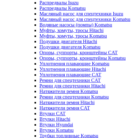
Распредвалы Isuzu
Распредвалы Komatsu
Масляный насос для спецтехники Isuzu
Масляный насос для спецтехники Komatsu
Водяные насосы (помпы) Komatsu
Муфты, хомуты, тросы Hitachi
Муфты, хомуты, тросы Komatsu
Подушки двигателя Hitachi
Подушки двигателя Komatsu
Опоры, суппорты, кронштейны CAT
Опоры, суппорты, кронштейны Komatsu
Уплотнения плавающие Komatsu
Уплотнения плавающие Hitachi
Уплотнения плавающие CAT
Ремни для спецтехники CAT
Ремни для спецтехники Hitachi
Натяжители ремня Komatsu
Ремни для спецтехники Komatsu
Натяжители ремня Hitachi
Натяжители ремня CAT
Втулки CAT
Втулки Hitachi
Втулки Hyundai
Втулки Komatsu
Трубки топливные Komatsu