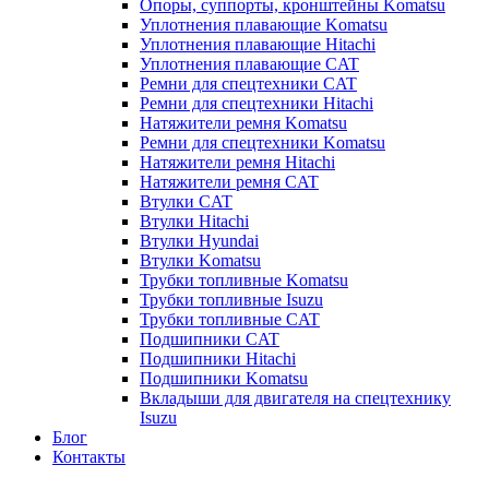
Опоры, суппорты, кронштейны Komatsu
Уплотнения плавающие Komatsu
Уплотнения плавающие Hitachi
Уплотнения плавающие CAT
Ремни для спецтехники CAT
Ремни для спецтехники Hitachi
Натяжители ремня Komatsu
Ремни для спецтехники Komatsu
Натяжители ремня Hitachi
Натяжители ремня CAT
Втулки CAT
Втулки Hitachi
Втулки Hyundai
Втулки Komatsu
Трубки топливные Komatsu
Трубки топливные Isuzu
Трубки топливные CAT
Подшипники CAT
Подшипники Hitachi
Подшипники Komatsu
Вкладыши для двигателя на спецтехнику
Isuzu
Блог
Контакты