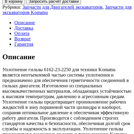
В корзину
Запросить расчёт доставки
23-
Рубрики:
Запчасти для Двигателей экскаваторов
,
Запчасти для
2250
экскаваторов Komatsu
Уплотнение
гильзы
Описание
Komatsu
Доставка
Оплата
Возврат
Гарантия
Описание
Уплотнение гильзы 6162-23-2250 для техники Komatsu
является неотъемлемой частью системы уплотнения и
предназначено для обеспечения герметичности соединений в
гильзах двигателя. Изготовлено из специальных
высококачественных материалов, обладающих устойчивостью
к высоким температурам, давлению и агрессивным средам.
Уплотнение гильзы предотвращает проникновение рабочих
жидкостей в зону поршневой части цилиндра и наоборот,
сохраняя оптимальное давление и обеспечивая эффективную
работу двигателя. Производится с соблюдением строгих
стандартов качества и безопасности, обеспечивая долгий срок
службы и надежность в эксплуатации. Уплотнение гильзы