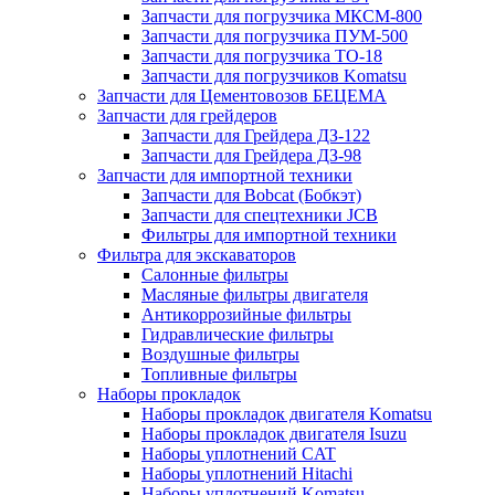
Запчасти для погрузчика МКСМ-800
Запчасти для погрузчика ПУМ-500
Запчасти для погрузчика ТО-18
Запчасти для погрузчиков Komatsu
Запчасти для Цементовозов БЕЦЕМА
Запчасти для грейдеров
Запчасти для Грейдера ДЗ-122
Запчасти для Грейдера ДЗ-98
Запчасти для импортной техники
Запчасти для Bobcat (Бобкэт)
Запчасти для спецтехники JCB
Фильтры для импортной техники
Фильтра для экскаваторов
Салонные фильтры
Масляные фильтры двигателя
Антикоррозийные фильтры
Гидравлические фильтры
Воздушные фильтры
Топливные фильтры
Наборы прокладок
Наборы прокладок двигателя Komatsu
Наборы прокладок двигателя Isuzu
Наборы уплотнений CAT
Наборы уплотнений Hitachi
Наборы уплотнений Komatsu