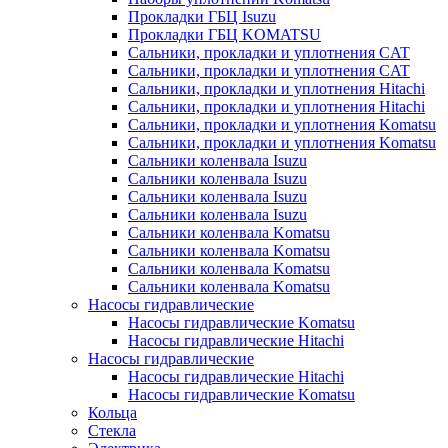
Прокладки ГБЦ Isuzu
Прокладки ГБЦ KOMATSU
Сальники, прокладки и уплотнения CAT
Сальники, прокладки и уплотнения CAT
Сальники, прокладки и уплотнения Hitachi
Сальники, прокладки и уплотнения Hitachi
Сальники, прокладки и уплотнения Komatsu
Сальники, прокладки и уплотнения Komatsu
Сальники коленвала Isuzu
Сальники коленвала Isuzu
Сальники коленвала Isuzu
Сальники коленвала Isuzu
Сальники коленвала Komatsu
Сальники коленвала Komatsu
Сальники коленвала Komatsu
Сальники коленвала Komatsu
Насосы гидравлические
Насосы гидравлические Komatsu
Насосы гидравлические Hitachi
Насосы гидравлические
Насосы гидравлические Hitachi
Насосы гидравлические Komatsu
Кольца
Стекла