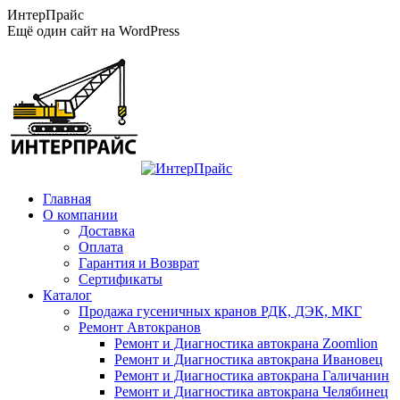
Перейти
ИнтерПрайс
к
Ещё один сайт на WordPress
содержанию
Главная
О компании
Доставка
Оплата
Гарантия и Возврат
Сертификаты
Каталог
Продажа гусеничных кранов РДК, ДЭК, МКГ
Ремонт Автокранов
Ремонт и Диагностика автокрана Zoomlion
Ремонт и Диагностика автокрана Ивановец
Ремонт и Диагностика автокрана Галичанин
Ремонт и Диагностика автокрана Челябинец