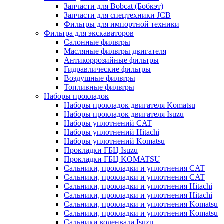
Запчасти для Bobcat (Бобкэт)
Запчасти для спецтехники JCB
Фильтры для импортной техники
Фильтра для экскаваторов
Салонные фильтры
Масляные фильтры двигателя
Антикоррозийные фильтры
Гидравлические фильтры
Воздушные фильтры
Топливные фильтры
Наборы прокладок
Наборы прокладок двигателя Komatsu
Наборы прокладок двигателя Isuzu
Наборы уплотнений CAT
Наборы уплотнений Hitachi
Наборы уплотнений Komatsu
Прокладки ГБЦ Isuzu
Прокладки ГБЦ KOMATSU
Сальники, прокладки и уплотнения CAT
Сальники, прокладки и уплотнения CAT
Сальники, прокладки и уплотнения Hitachi
Сальники, прокладки и уплотнения Hitachi
Сальники, прокладки и уплотнения Komatsu
Сальники, прокладки и уплотнения Komatsu
Сальники коленвала Isuzu