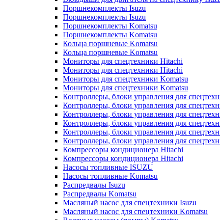
Поршнекомплекты Isuzu
Поршнекомплекты Isuzu
Поршнекомплекты Komatsu
Поршнекомплекты Komatsu
Кольца поршневые Komatsu
Кольца поршневые Komatsu
Мониторы для спецтехники Hitachi
Мониторы для спецтехники Hitachi
Мониторы для спецтехники Komatsu
Мониторы для спецтехники Komatsu
Контроллеры, блоки управления для спецтех
Контроллеры, блоки управления для спецтех
Контроллеры, блоки управления для спецтехн
Контроллеры, блоки управления для спецтехн
Контроллеры, блоки управления для спецтех
Контроллеры, блоки управления для спецтех
Компрессоры кондиционера Hitachi
Компрессоры кондиционера Hitachi
Насосы топливные ISUZU
Насосы топливные Komatsu
Распредвалы Isuzu
Распредвалы Komatsu
Масляный насос для спецтехники Isuzu
Масляный насос для спецтехники Komatsu