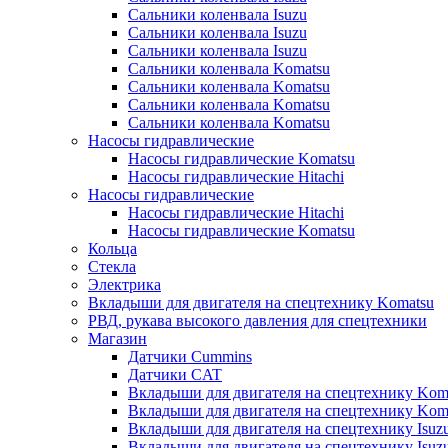
Сальники коленвала Isuzu
Сальники коленвала Isuzu
Сальники коленвала Isuzu
Сальники коленвала Komatsu
Сальники коленвала Komatsu
Сальники коленвала Komatsu
Сальники коленвала Komatsu
Насосы гидравлические
Насосы гидравлические Komatsu
Насосы гидравлические Hitachi
Насосы гидравлические
Насосы гидравлические Hitachi
Насосы гидравлические Komatsu
Кольца
Стекла
Электрика
Вкладыши для двигателя на спецтехнику Komatsu
РВД, рукава высокого давления для спецтехники
Магазин
Датчики Cummins
Датчики CAT
Вкладыши для двигателя на спецтехнику Kom
Вкладыши для двигателя на спецтехнику Kom
Вкладыши для двигателя на спецтехнику Isuz
Вкладыши для двигателя на спецтехнику Isuz