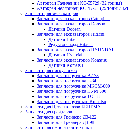
Автокран Галичанин КС-55729 (32 тонны)
Автокран Челябинец КС-45721 (25 тонн) / 32т
Запчасти для экскаваторов
Запчасти для экскаваторов Caterpillar
Запчасти для экскаваторов Doosan
Датчики Doosan
Запчасти для экскаваторов Hitachi
Датчики Hitachi
Редуктора хода Hitachi
Запчасти для экскаваторов HYUNDAI
Датчики Hyundai
Запчасти для экскаваторов Komatsu
Датчики Komatsu
Запчасти для погрузчиков
Запчасти для погрузчика B-138
Запчасти для погрузчика L-34
Запчасти для погрузчика МКСМ-800
Запчасти для погрузчика ПУМ-500
Запчасти для погрузчика ТО-18
Запчасти для погрузчиков Komatsu
Запчасти для Цементовозов БЕЦЕМА
Запчасти для грейдеров
Запчасти для Грейдера ДЗ-122
Запчасти для Грейдера ДЗ-98
Запчасти для импортной техники