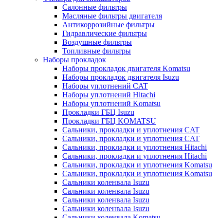
Салонные фильтры
Масляные фильтры двигателя
Антикоррозийные фильтры
Гидравлические фильтры
Воздушные фильтры
Топливные фильтры
Наборы прокладок
Наборы прокладок двигателя Komatsu
Наборы прокладок двигателя Isuzu
Наборы уплотнений CAT
Наборы уплотнений Hitachi
Наборы уплотнений Komatsu
Прокладки ГБЦ Isuzu
Прокладки ГБЦ KOMATSU
Сальники, прокладки и уплотнения CAT
Сальники, прокладки и уплотнения CAT
Сальники, прокладки и уплотнения Hitachi
Сальники, прокладки и уплотнения Hitachi
Сальники, прокладки и уплотнения Komatsu
Сальники, прокладки и уплотнения Komatsu
Сальники коленвала Isuzu
Сальники коленвала Isuzu
Сальники коленвала Isuzu
Сальники коленвала Isuzu
Сальники коленвала Komatsu