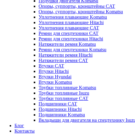
Подушки двигателя Komatsu
Опоры, суппорты, кронштейны CAT
Опоры, суппорты, кронштейны Komatsu
Уплотнения плавающие Komatsu
Уплотнения плавающие Hitachi
Уплотнения плавающие CAT
Ремни для спецтехники CAT
Ремни для спецтехники Hitachi
Натяжители ремня Komatsu
Ремни для спецтехники Komatsu
Натяжители ремня Hitachi
Натяжители ремня CAT
Втулки CAT
Втулки Hitachi
Втулки Hyundai
Втулки Komatsu
Трубки топливные Komatsu
Трубки топливные Isuzu
Трубки топливные CAT
Подшипники CAT
Подшипники Hitachi
Подшипники Komatsu
Вкладыши для двигателя на спецтехнику Isuz
Блог
Контакты