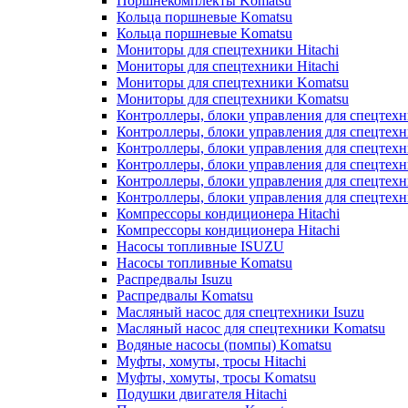
Поршнекомплекты Komatsu
Кольца поршневые Komatsu
Кольца поршневые Komatsu
Мониторы для спецтехники Hitachi
Мониторы для спецтехники Hitachi
Мониторы для спецтехники Komatsu
Мониторы для спецтехники Komatsu
Контроллеры, блоки управления для спецтех
Контроллеры, блоки управления для спецтех
Контроллеры, блоки управления для спецтехн
Контроллеры, блоки управления для спецтехн
Контроллеры, блоки управления для спецтех
Контроллеры, блоки управления для спецтех
Компрессоры кондиционера Hitachi
Компрессоры кондиционера Hitachi
Насосы топливные ISUZU
Насосы топливные Komatsu
Распредвалы Isuzu
Распредвалы Komatsu
Масляный насос для спецтехники Isuzu
Масляный насос для спецтехники Komatsu
Водяные насосы (помпы) Komatsu
Муфты, хомуты, тросы Hitachi
Муфты, хомуты, тросы Komatsu
Подушки двигателя Hitachi