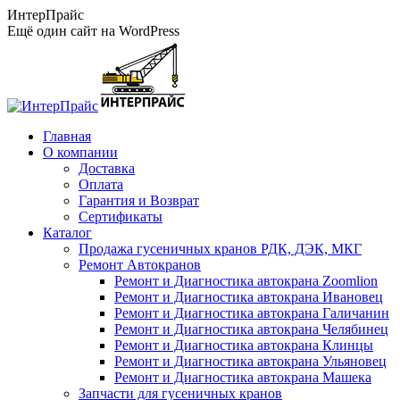
Перейти
ИнтерПрайс
к
Ещё один сайт на WordPress
содержанию
Главная
О компании
Доставка
Оплата
Гарантия и Возврат
Сертификаты
Каталог
Продажа гусеничных кранов РДК, ДЭК, МКГ
Ремонт Автокранов
Ремонт и Диагностика автокрана Zoomlion
Ремонт и Диагностика автокрана Ивановец
Ремонт и Диагностика автокрана Галичанин
Ремонт и Диагностика автокрана Челябинец
Ремонт и Диагностика автокрана Клинцы
Ремонт и Диагностика автокрана Ульяновец
Ремонт и Диагностика автокрана Машека
Запчасти для гусеничных кранов