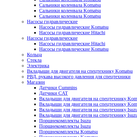
Сальники коленвала Komatsu
Сальники коленвала Komatsu
Сальники коленвала Komatsu
Насосы гидравлические
Насосы гидравлические Komatsu
Насосы гидравлические Hitachi
Насосы гидравлические
Насосы гидравлические Hitachi
Насосы гидравлические Komatsu
Кольца
Стекла
Электрика
Вкладыши для двигателя на спецтехнику Komatsu
РВД, рукава высокого давления для спецтехники
Магазин
Датчики Cummins
Датчики CAT
Вкладыши для двигателя на спецтехнику Kom
Вкладыши для двигателя на спецтехнику Kom
Вкладыши для двигателя на спецтехнику Isuz
Вкладыши для двигателя на спецтехнику Isuz
Поршнекомплекты Isuzu
Поршнекомплекты Isuzu
Поршнекомплекты Komatsu