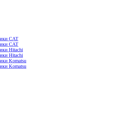
ники CAT
ники CAT
ики Hitachi
ики Hitachi
ники Komatsu
ники Komatsu