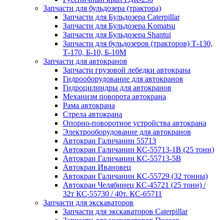
Запчасти для бульдозера (трактора)
Запчасти для Бульдозера Caterpillar
Запчасти для Бульдозера Komatsu
Запчасти для Бульдозера Shantui
Запчасти для бульдозеров (тракторов) Т-130,
Т-170, Б-10, Б-10М
Запчасти для автокранов
Запчасти грузовой лебедки автокрана
Гидрооборудование для автокранов
Гидроцилиндры для автокранов
Механизм поворота автокрана
Рама автокрана
Стрела автокрана
Опорно-поворотное устройства автокрана
Электрооборудование для автокранов
Автокран Галичанин 55713
Автокран Галичанин КС-55713-1В (25 тонн)
Автокран Галичанин КС-55713-5В
Автокран Ивановец
Автокран Галичанин КС-55729 (32 тонны)
Автокран Челябинец КС-45721 (25 тонн) /
32т КС-55730 / 40т. КС-65711
Запчасти для экскаваторов
Запчасти для экскаваторов Caterpillar