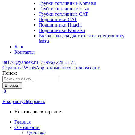
Трубки топливные Komatsu
Трубки топливные Isuzu
Трубки топливные CAT
Подшипники CAT
Подшипники Hitachi
Подшипники Komatsu
Вкладыши для двигателя на спецтехнику
Isuzu
Блог
Контакты
int174@yandex.ru
+7 (996)-228-11-74
Страница WhatsApp открывается в новом окне
Поиск:
0
В корзину
Оформить
Нет товаров в корзине.
Главная
О компании
Доставка