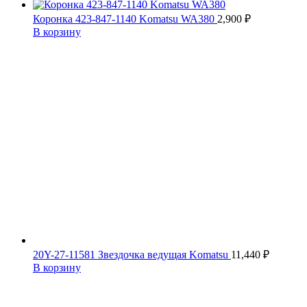
Коронка 423-847-1140 Komatsu WA380
2,900
₽
В корзину
20Y-27-11581 Звездочка ведущая Komatsu
11,440
₽
В корзину