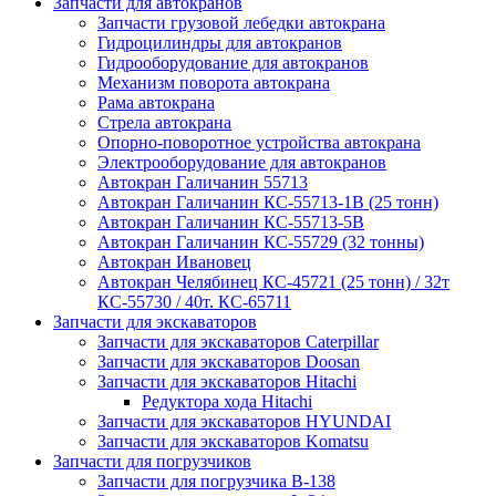
Запчасти для автокранов
Запчасти грузовой лебедки автокрана
Гидроцилиндры для автокранов
Гидрооборудование для автокранов
Механизм поворота автокрана
Рама автокрана
Стрела автокрана
Опорно-поворотное устройства автокрана
Электрооборудование для автокранов
Автокран Галичанин 55713
Автокран Галичанин КС-55713-1В (25 тонн)
Автокран Галичанин КС-55713-5В
Автокран Галичанин КС-55729 (32 тонны)
Автокран Ивановец
Автокран Челябинец КС-45721 (25 тонн) / 32т
КС-55730 / 40т. КС-65711
Запчасти для экскаваторов
Запчасти для экскаваторов Caterpillar
Запчасти для экскаваторов Doosan
Запчасти для экскаваторов Hitachi
Редуктора хода Hitachi
Запчасти для экскаваторов HYUNDAI
Запчасти для экскаваторов Komatsu
Запчасти для погрузчиков
Запчасти для погрузчика B-138