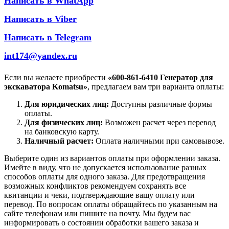
Написать в WhatApp
Написать в Viber
Написать в Telegram
int174@yandex.ru
Если вы желаете приобрести
«600-861-6410 Генератор для
экскаватора Komatsu»
, предлагаем вам три варианта оплаты:
Для юридических лиц:
Доступны различные формы
оплаты.
Для физических лиц:
Возможен расчет через перевод
на банковскую карту.
Наличный расчет:
Оплата наличными при самовывозе.
Выберите один из вариантов оплаты при оформлении заказа.
Имейте в виду, что не допускается использование разных
способов оплаты для одного заказа. Для предотвращения
возможных конфликтов рекомендуем сохранять все
квитанции и чеки, подтверждающие вашу оплату или
перевод. По вопросам оплаты обращайтесь по указанным на
сайте телефонам или пишите на почту. Мы будем вас
информировать о состоянии обработки вашего заказа и