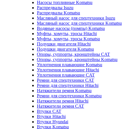
Насосы топливные Komatsu
Распредвалы Isuzu
Распредвалы Komatsu
Масляный насос для спецтехники Isuzu
Масляный насос для спецтехники Komatsu
Водяные насосы (помпы) Komatsu
Муфты, хомуты, тросы Hitachi
Муфты, хомуты, тросы Komatsu
Подушки двигателя Hitachi
Подушки двигателя Komatsu
Опоры, суппорты, кронштейны CAT
Опоры, суппорты, кронштейны Komatsu
Уплотнения плавающие Komatsu
Уплотнения плавающие Hitachi
Уплотнения плавающие CAT
Ремни для спецтехники CAT
Ремни для спецтехники Hitachi
Натяжители ремня Komatsu
Ремни для спецтехники Komatsu
Натяжители ремня Hitachi
Натяжители ремня CAT
Втулки CAT
Втулки Hitachi
Втулки Hyundai
Втулки Komatsu