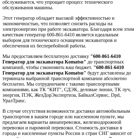
обслуживается, что упрощает процесс технического
обслуживания машины.
Этот генератор обладает высокой эффективностью и
экономичностью, что позволяет снизить расходы на
электроэнергию при работе экскаватора. Благодаря всем этим
качествам генератор 600-861-6410 является идеальным
выбором для технического оснащения экскаваторов и
обеспечения их бесперебойной работы.
Мы предоставляем бесплатную доставку
"600-861-6410
Генератор для экскаватора Komatsu"
до транспортных
компаний, чтобы сэкономить ваш бюджет.
"600-861-6410
Генератор для экскаватора Komatsu"
будут доставлены до
терминала выбранной транспортной компании абсолютно
бесплатно. Мы сотрудничаем с такими транспортными
компаниями, как ТК "КИТ", СДЭК, деловые линии, ТК луч,
энергия, ПЭК, ЖелДорЭкспертиза, БайкалСервис, Dpd,
УралТранс.
В случае отсутствия возможности доставки автомобильным
транспортом в вашем городе или населенном пункте, мы
предлагаем варианты авиаперевозки, железнодорожной
перевозки и паромной перевозки. Стоимость доставки в
города и населенные пункты России и стран СНГ зависит от