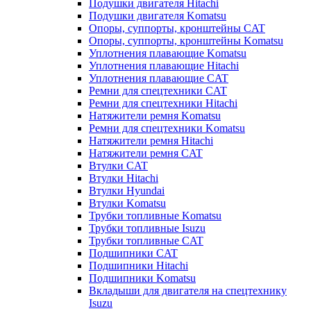
Подушки двигателя Hitachi
Подушки двигателя Komatsu
Опоры, суппорты, кронштейны CAT
Опоры, суппорты, кронштейны Komatsu
Уплотнения плавающие Komatsu
Уплотнения плавающие Hitachi
Уплотнения плавающие CAT
Ремни для спецтехники CAT
Ремни для спецтехники Hitachi
Натяжители ремня Komatsu
Ремни для спецтехники Komatsu
Натяжители ремня Hitachi
Натяжители ремня CAT
Втулки CAT
Втулки Hitachi
Втулки Hyundai
Втулки Komatsu
Трубки топливные Komatsu
Трубки топливные Isuzu
Трубки топливные CAT
Подшипники CAT
Подшипники Hitachi
Подшипники Komatsu
Вкладыши для двигателя на спецтехнику
Isuzu