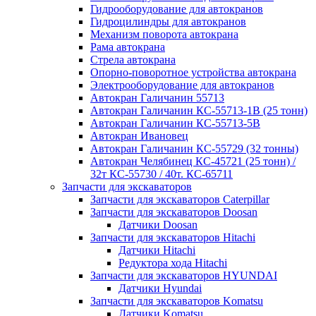
Гидрооборудование для автокранов
Гидроцилиндры для автокранов
Механизм поворота автокрана
Рама автокрана
Стрела автокрана
Опорно-поворотное устройства автокрана
Электрооборудование для автокранов
Автокран Галичанин 55713
Автокран Галичанин КС-55713-1В (25 тонн)
Автокран Галичанин КС-55713-5В
Автокран Ивановец
Автокран Галичанин КС-55729 (32 тонны)
Автокран Челябинец КС-45721 (25 тонн) /
32т КС-55730 / 40т. КС-65711
Запчасти для экскаваторов
Запчасти для экскаваторов Caterpillar
Запчасти для экскаваторов Doosan
Датчики Doosan
Запчасти для экскаваторов Hitachi
Датчики Hitachi
Редуктора хода Hitachi
Запчасти для экскаваторов HYUNDAI
Датчики Hyundai
Запчасти для экскаваторов Komatsu
Датчики Komatsu