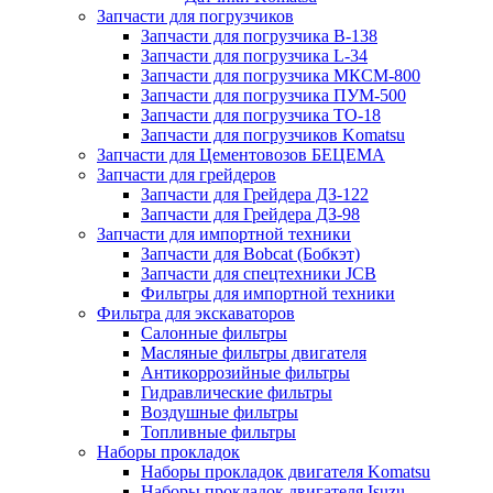
Запчасти для погрузчиков
Запчасти для погрузчика B-138
Запчасти для погрузчика L-34
Запчасти для погрузчика МКСМ-800
Запчасти для погрузчика ПУМ-500
Запчасти для погрузчика ТО-18
Запчасти для погрузчиков Komatsu
Запчасти для Цементовозов БЕЦЕМА
Запчасти для грейдеров
Запчасти для Грейдера ДЗ-122
Запчасти для Грейдера ДЗ-98
Запчасти для импортной техники
Запчасти для Bobcat (Бобкэт)
Запчасти для спецтехники JCB
Фильтры для импортной техники
Фильтра для экскаваторов
Салонные фильтры
Масляные фильтры двигателя
Антикоррозийные фильтры
Гидравлические фильтры
Воздушные фильтры
Топливные фильтры
Наборы прокладок
Наборы прокладок двигателя Komatsu
Наборы прокладок двигателя Isuzu