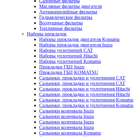
Салонные фильтры
Масляные фильтры двигателя
Антикоррозийные фильтры
Гидравлические фильтры
Воздушные фильтры
Топливные фильтры
Наборы прокладок
Наборы прокладок двигателя Komatsu
Наборы прокладок двигателя Isuzu
Наборы уплотнений CAT
Наборы уплотнений Hitachi
Наборы уплотнений Komatsu
Прокладки ГБЦ Isuzu
Прокладки ГБЦ KOMATSU
Сальники, прокладки и уплотнения CAT
Сальники, прокладки и уплотнения CAT
Сальники, прокладки и уплотнения Hitachi
Сальники, прокладки и уплотнения Hitachi
Сальники, прокладки и уплотнения Komatsu
Сальники, прокладки и уплотнения Komatsu
Сальники коленвала Isuzu
Сальники коленвала Isuzu
Сальники коленвала Isuzu
Сальники коленвала Isuzu
Сальники коленвала Komatsu