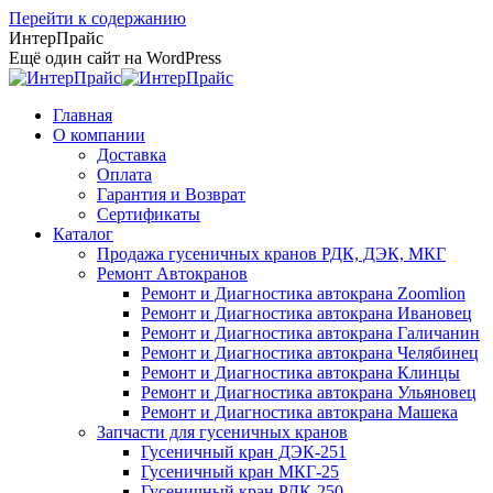
Перейти к содержанию
ИнтерПрайс
Ещё один сайт на WordPress
Главная
О компании
Доставка
Оплата
Гарантия и Возврат
Сертификаты
Каталог
Продажа гусеничных кранов РДК, ДЭК, МКГ
Ремонт Автокранов
Ремонт и Диагностика автокрана Zoomlion
Ремонт и Диагностика автокрана Ивановец
Ремонт и Диагностика автокрана Галичанин
Ремонт и Диагностика автокрана Челябинец
Ремонт и Диагностика автокрана Клинцы
Ремонт и Диагностика автокрана Ульяновец
Ремонт и Диагностика автокрана Машека
Запчасти для гусеничных кранов
Гусеничный кран ДЭК-251
Гусеничный кран МКГ-25
Гусеничный кран РДК-250