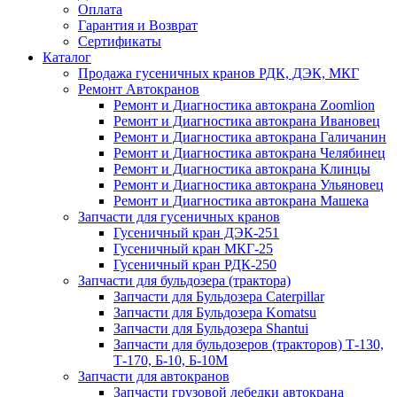
Оплата
Гарантия и Возврат
Сертификаты
Каталог
Продажа гусеничных кранов РДК, ДЭК, МКГ
Ремонт Автокранов
Ремонт и Диагностика автокрана Zoomlion
Ремонт и Диагностика автокрана Ивановец
Ремонт и Диагностика автокрана Галичанин
Ремонт и Диагностика автокрана Челябинец
Ремонт и Диагностика автокрана Клинцы
Ремонт и Диагностика автокрана Ульяновец
Ремонт и Диагностика автокрана Машека
Запчасти для гусеничных кранов
Гусеничный кран ДЭК-251
Гусеничный кран МКГ-25
Гусеничный кран РДК-250
Запчасти для бульдозера (трактора)
Запчасти для Бульдозера Caterpillar
Запчасти для Бульдозера Komatsu
Запчасти для Бульдозера Shantui
Запчасти для бульдозеров (тракторов) Т-130,
Т-170, Б-10, Б-10М
Запчасти для автокранов
Запчасти грузовой лебедки автокрана