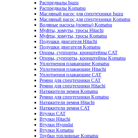
Распредвалы Isuzu
Распредвалы Komatsu
Масляный насос для спецтехники Isuzu
Масляный насос для спецтехники Komatsu
Водяные насосы (помпы) Komatsu
Муфты, хомуты, тросы Hitachi
Муфты, хомуты, тросы Komatsu
Подушки двигателя Hitachi
Подушки двигателя Komatsu
Опоры, суппорты, кронштейны CAT
Опоры, суппорты, кронштейны Komatsu
Уплотнения плавающие Komatsu
Уплотнения плавающие Hitachi
Уплотнения плавающие CAT
Ремни для спецтехники CAT
Ремни для спецтехники Hitachi
Натяжители ремня Komatsu
Ремни для спецтехники Komatsu
Натяжители ремня Hitachi
Натяжители ремня CAT
Втулки CAT
Втулки Hitachi
Втулки Hyundai
Втулки Komatsu
Трубки топливные Komatsu