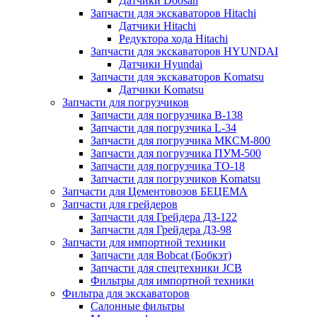
Датчики Doosan
Запчасти для экскаваторов Hitachi
Датчики Hitachi
Редуктора хода Hitachi
Запчасти для экскаваторов HYUNDAI
Датчики Hyundai
Запчасти для экскаваторов Komatsu
Датчики Komatsu
Запчасти для погрузчиков
Запчасти для погрузчика B-138
Запчасти для погрузчика L-34
Запчасти для погрузчика МКСМ-800
Запчасти для погрузчика ПУМ-500
Запчасти для погрузчика ТО-18
Запчасти для погрузчиков Komatsu
Запчасти для Цементовозов БЕЦЕМА
Запчасти для грейдеров
Запчасти для Грейдера ДЗ-122
Запчасти для Грейдера ДЗ-98
Запчасти для импортной техники
Запчасти для Bobcat (Бобкэт)
Запчасти для спецтехники JCB
Фильтры для импортной техники
Фильтра для экскаваторов
Салонные фильтры