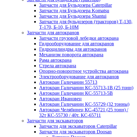
Запчасти для Бульдозера Caterpillar
Запчасти для Бульдозера Komatsu
Запчасти для Бульдозера Shantui
Запчасти для бульдозеров (тракторов) Т-130,
Т-170, Б-10, Б-10М
Запчасти для автокранов
Запчасти грузовой лебедки автокрана
Гидрооборудование для автокранов
Гидроцилиндры для автокранов
Механизм поворота автокрана
Рама автокрана
Стрела автокрана
Опорно-поворотное устройства автокрана
Электрооборудование для автокранов
Автокран Галичанин 55713
Автокран Галичанин КС-55713-1В (25 тонн)
Автокран Галичанин КС-55713-5В
Автокран Ивановец
Автокран Галичанин КС-55729 (32 тонны)
Автокран Челябинец КС-45721 (25 тонн) /
32т КС-55730 / 40т. КС-65711
Запчасти для экскаваторов
Запчасти для экскаваторов Caterpillar
Запчасти для экскаваторов Doosan