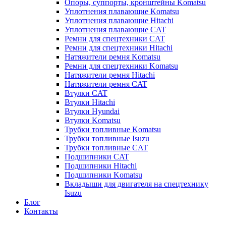
Опоры, суппорты, кронштейны Komatsu
Уплотнения плавающие Komatsu
Уплотнения плавающие Hitachi
Уплотнения плавающие CAT
Ремни для спецтехники CAT
Ремни для спецтехники Hitachi
Натяжители ремня Komatsu
Ремни для спецтехники Komatsu
Натяжители ремня Hitachi
Натяжители ремня CAT
Втулки CAT
Втулки Hitachi
Втулки Hyundai
Втулки Komatsu
Трубки топливные Komatsu
Трубки топливные Isuzu
Трубки топливные CAT
Подшипники CAT
Подшипники Hitachi
Подшипники Komatsu
Вкладыши для двигателя на спецтехнику
Isuzu
Блог
Контакты