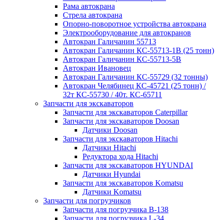
Рама автокрана
Стрела автокрана
Опорно-поворотное устройства автокрана
Электрооборудование для автокранов
Автокран Галичанин 55713
Автокран Галичанин КС-55713-1В (25 тонн)
Автокран Галичанин КС-55713-5В
Автокран Ивановец
Автокран Галичанин КС-55729 (32 тонны)
Автокран Челябинец КС-45721 (25 тонн) /
32т КС-55730 / 40т. КС-65711
Запчасти для экскаваторов
Запчасти для экскаваторов Caterpillar
Запчасти для экскаваторов Doosan
Датчики Doosan
Запчасти для экскаваторов Hitachi
Датчики Hitachi
Редуктора хода Hitachi
Запчасти для экскаваторов HYUNDAI
Датчики Hyundai
Запчасти для экскаваторов Komatsu
Датчики Komatsu
Запчасти для погрузчиков
Запчасти для погрузчика B-138
Запчасти для погрузчика L-34