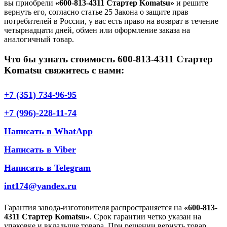
вы приобрели
«600-813-4311 Стартер Komatsu»
и решите
вернуть его, согласно статье 25 Закона о защите прав
потребителей в России, у вас есть право на возврат в течение
четырнадцати дней, обмен или оформление заказа на
аналогичный товар.
Что бы узнать стоимость 600-813-4311 Стартер
Komatsu свяжитесь с нами:
+7 (351) 734-96-95
+7 (996)-228-11-74
Написать в WhatApp
Написать в Viber
Написать в Telegram
int174@yandex.ru
Гарантия завода-изготовителя распространяется на
«600-813-
4311 Стартер Komatsu»
. Срок гарантии четко указан на
упаковке и вкладыше товара. При решении вернуть товар,