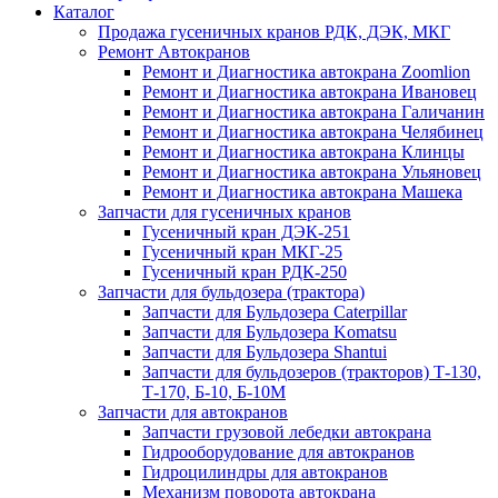
Каталог
Продажа гусеничных кранов РДК, ДЭК, МКГ
Ремонт Автокранов
Ремонт и Диагностика автокрана Zoomlion
Ремонт и Диагностика автокрана Ивановец
Ремонт и Диагностика автокрана Галичанин
Ремонт и Диагностика автокрана Челябинец
Ремонт и Диагностика автокрана Клинцы
Ремонт и Диагностика автокрана Ульяновец
Ремонт и Диагностика автокрана Машека
Запчасти для гусеничных кранов
Гусеничный кран ДЭК-251
Гусеничный кран МКГ-25
Гусеничный кран РДК-250
Запчасти для бульдозера (трактора)
Запчасти для Бульдозера Caterpillar
Запчасти для Бульдозера Komatsu
Запчасти для Бульдозера Shantui
Запчасти для бульдозеров (тракторов) Т-130,
Т-170, Б-10, Б-10М
Запчасти для автокранов
Запчасти грузовой лебедки автокрана
Гидрооборудование для автокранов
Гидроцилиндры для автокранов
Механизм поворота автокрана