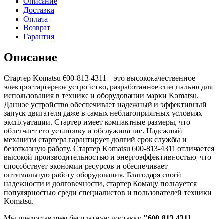
Описание
Доставка
Оплата
Возврат
Гарантия
Описание
Стартер Komatsu 600-813-4311 – это высококачественное
электростартерное устройство, разработанное специально для
использования в технике и оборудовании марки Komatsu.
Данное устройство обеспечивает надежный и эффективный
запуск двигателя даже в самых неблагоприятных условиях
эксплуатации. Стартер имеет компактные размеры, что
облегчает его установку и обслуживание. Надежный
механизм стартера гарантирует долгий срок службы и
безотказную работу. Стартер Komatsu 600-813-4311 отличается
высокой производительностью и энергоэффективностью, что
способствует экономии ресурсов и обеспечивает
оптимальную работу оборудования. Благодаря своей
надежности и долговечности, стартер Комацу пользуется
популярностью среди специалистов и пользователей техники
Komatsu.
Мы предоставляем бесплатную доставку
"600-813-4311