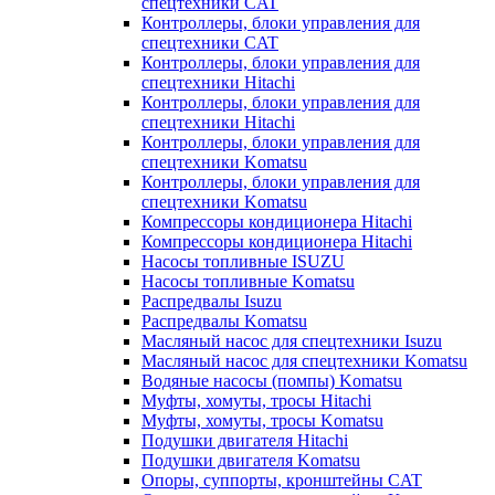
спецтехники CAT
Контроллеры, блоки управления для
спецтехники CAT
Контроллеры, блоки управления для
спецтехники Hitachi
Контроллеры, блоки управления для
спецтехники Hitachi
Контроллеры, блоки управления для
спецтехники Komatsu
Контроллеры, блоки управления для
спецтехники Komatsu
Компрессоры кондиционера Hitachi
Компрессоры кондиционера Hitachi
Насосы топливные ISUZU
Насосы топливные Komatsu
Распредвалы Isuzu
Распредвалы Komatsu
Масляный насос для спецтехники Isuzu
Масляный насос для спецтехники Komatsu
Водяные насосы (помпы) Komatsu
Муфты, хомуты, тросы Hitachi
Муфты, хомуты, тросы Komatsu
Подушки двигателя Hitachi
Подушки двигателя Komatsu
Опоры, суппорты, кронштейны CAT