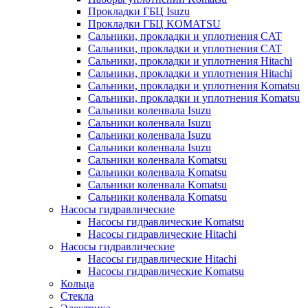
Прокладки ГБЦ Isuzu
Прокладки ГБЦ KOMATSU
Сальники, прокладки и уплотнения CAT
Сальники, прокладки и уплотнения CAT
Сальники, прокладки и уплотнения Hitachi
Сальники, прокладки и уплотнения Hitachi
Сальники, прокладки и уплотнения Komatsu
Сальники, прокладки и уплотнения Komatsu
Сальники коленвала Isuzu
Сальники коленвала Isuzu
Сальники коленвала Isuzu
Сальники коленвала Isuzu
Сальники коленвала Komatsu
Сальники коленвала Komatsu
Сальники коленвала Komatsu
Сальники коленвала Komatsu
Насосы гидравлические
Насосы гидравлические Komatsu
Насосы гидравлические Hitachi
Насосы гидравлические
Насосы гидравлические Hitachi
Насосы гидравлические Komatsu
Кольца
Стекла