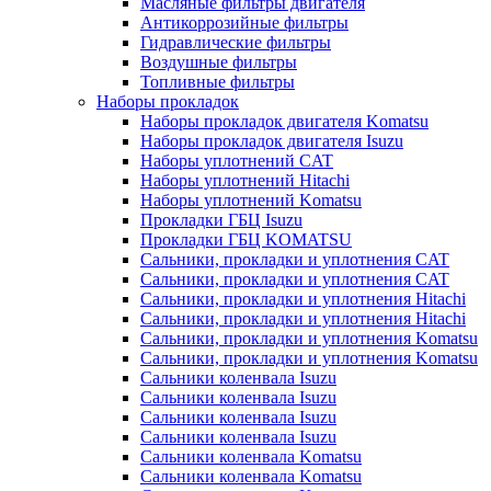
Масляные фильтры двигателя
Антикоррозийные фильтры
Гидравлические фильтры
Воздушные фильтры
Топливные фильтры
Наборы прокладок
Наборы прокладок двигателя Komatsu
Наборы прокладок двигателя Isuzu
Наборы уплотнений CAT
Наборы уплотнений Hitachi
Наборы уплотнений Komatsu
Прокладки ГБЦ Isuzu
Прокладки ГБЦ KOMATSU
Сальники, прокладки и уплотнения CAT
Сальники, прокладки и уплотнения CAT
Сальники, прокладки и уплотнения Hitachi
Сальники, прокладки и уплотнения Hitachi
Сальники, прокладки и уплотнения Komatsu
Сальники, прокладки и уплотнения Komatsu
Сальники коленвала Isuzu
Сальники коленвала Isuzu
Сальники коленвала Isuzu
Сальники коленвала Isuzu
Сальники коленвала Komatsu
Сальники коленвала Komatsu