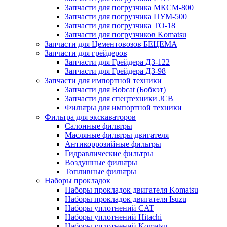
Запчасти для погрузчика МКСМ-800
Запчасти для погрузчика ПУМ-500
Запчасти для погрузчика ТО-18
Запчасти для погрузчиков Komatsu
Запчасти для Цементовозов БЕЦЕМА
Запчасти для грейдеров
Запчасти для Грейдера ДЗ-122
Запчасти для Грейдера ДЗ-98
Запчасти для импортной техники
Запчасти для Bobcat (Бобкэт)
Запчасти для спецтехники JCB
Фильтры для импортной техники
Фильтра для экскаваторов
Салонные фильтры
Масляные фильтры двигателя
Антикоррозийные фильтры
Гидравлические фильтры
Воздушные фильтры
Топливные фильтры
Наборы прокладок
Наборы прокладок двигателя Komatsu
Наборы прокладок двигателя Isuzu
Наборы уплотнений CAT
Наборы уплотнений Hitachi
Наборы уплотнений Komatsu