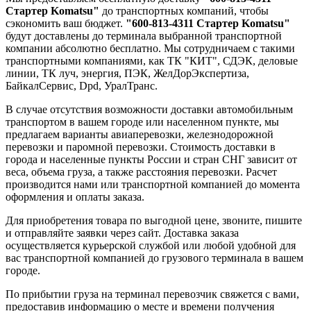
Стартер Komatsu"
до транспортных компаний, чтобы
сэкономить ваш бюджет.
"600-813-4311 Стартер Komatsu"
будут доставлены до терминала выбранной транспортной
компании абсолютно бесплатно. Мы сотрудничаем с такими
транспортными компаниями, как ТК "КИТ", СДЭК, деловые
линии, ТК луч, энергия, ПЭК, ЖелДорЭкспертиза,
БайкалСервис, Dpd, УралТранс.
В случае отсутствия возможности доставки автомобильным
транспортом в вашем городе или населенном пункте, мы
предлагаем варианты авиаперевозки, железнодорожной
перевозки и паромной перевозки. Стоимость доставки в
города и населенные пункты России и стран СНГ зависит от
веса, объема груза, а также расстояния перевозки. Расчет
производится нами или транспортной компанией до момента
оформления и оплаты заказа.
Для приобретения товара по выгодной цене, звоните, пишите
и отправляйте заявки через сайт. Доставка заказа
осуществляется курьерской службой или любой удобной для
вас транспортной компанией до грузового терминала в вашем
городе.
По прибытии груза на терминал перевозчик свяжется с вами,
предоставив информацию о месте и времени получения