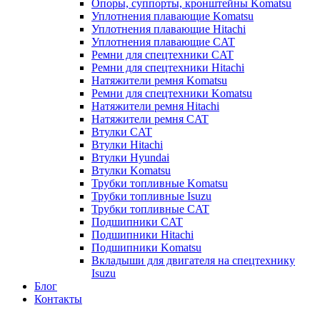
Опоры, суппорты, кронштейны Komatsu
Уплотнения плавающие Komatsu
Уплотнения плавающие Hitachi
Уплотнения плавающие CAT
Ремни для спецтехники CAT
Ремни для спецтехники Hitachi
Натяжители ремня Komatsu
Ремни для спецтехники Komatsu
Натяжители ремня Hitachi
Натяжители ремня CAT
Втулки CAT
Втулки Hitachi
Втулки Hyundai
Втулки Komatsu
Трубки топливные Komatsu
Трубки топливные Isuzu
Трубки топливные CAT
Подшипники CAT
Подшипники Hitachi
Подшипники Komatsu
Вкладыши для двигателя на спецтехнику
Isuzu
Блог
Контакты