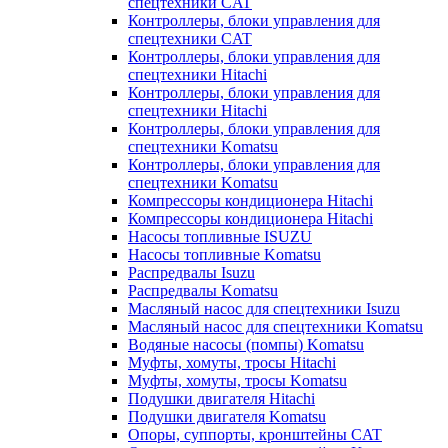
спецтехники CAT
Контроллеры, блоки управления для
спецтехники CAT
Контроллеры, блоки управления для
спецтехники Hitachi
Контроллеры, блоки управления для
спецтехники Hitachi
Контроллеры, блоки управления для
спецтехники Komatsu
Контроллеры, блоки управления для
спецтехники Komatsu
Компрессоры кондиционера Hitachi
Компрессоры кондиционера Hitachi
Насосы топливные ISUZU
Насосы топливные Komatsu
Распредвалы Isuzu
Распредвалы Komatsu
Масляный насос для спецтехники Isuzu
Масляный насос для спецтехники Komatsu
Водяные насосы (помпы) Komatsu
Муфты, хомуты, тросы Hitachi
Муфты, хомуты, тросы Komatsu
Подушки двигателя Hitachi
Подушки двигателя Komatsu
Опоры, суппорты, кронштейны CAT