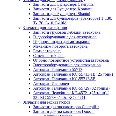
Запчасти для Бульдозера Caterpillar
Запчасти для Бульдозера Komatsu
Запчасти для Бульдозера Shantui
Запчасти для бульдозеров (тракторов) Т-130,
Т-170, Б-10, Б-10М
Запчасти для автокранов
Запчасти грузовой лебедки автокрана
Гидрооборудование для автокранов
Гидроцилиндры для автокранов
Механизм поворота автокрана
Рама автокрана
Стрела автокрана
Опорно-поворотное устройства автокрана
Электрооборудование для автокранов
Автокран Галичанин 55713
Автокран Галичанин КС-55713-1В (25 тонн)
Автокран Галичанин КС-55713-5В
Автокран Ивановец
Автокран Галичанин КС-55729 (32 тонны)
Автокран Челябинец КС-45721 (25 тонн) /
32т КС-55730 / 40т. КС-65711
Запчасти для экскаваторов
Запчасти для экскаваторов Caterpillar
Запчасти для экскаваторов Doosan