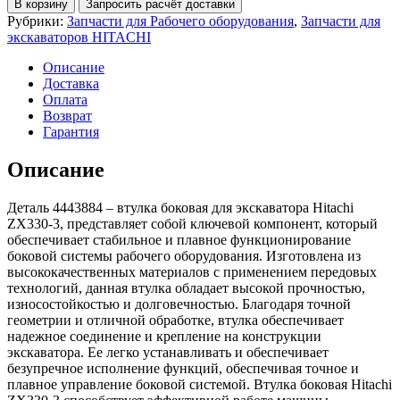
В корзину
Запросить расчёт доставки
Втулка
Рубрики:
Запчасти для Рабочего оборудования
,
Запчасти для
боковая
экскаваторов HITACHI
Hitachi
ZX330-
Описание
3
Доставка
Оплата
Возврат
Гарантия
Описание
Деталь 4443884 – втулка боковая для экскаватора Hitachi
ZX330-3, представляет собой ключевой компонент, который
обеспечивает стабильное и плавное функционирование
боковой системы рабочего оборудования. Изготовлена из
высококачественных материалов с применением передовых
технологий, данная втулка обладает высокой прочностью,
износостойкостью и долговечностью. Благодаря точной
геометрии и отличной обработке, втулка обеспечивает
надежное соединение и крепление на конструкции
экскаватора. Ее легко устанавливать и обеспечивает
безупречное исполнение функций, обеспечивая точное и
плавное управление боковой системой. Втулка боковая Hitachi