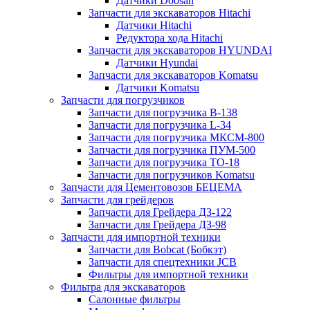
Датчики Doosan
Запчасти для экскаваторов Hitachi
Датчики Hitachi
Редуктора хода Hitachi
Запчасти для экскаваторов HYUNDAI
Датчики Hyundai
Запчасти для экскаваторов Komatsu
Датчики Komatsu
Запчасти для погрузчиков
Запчасти для погрузчика B-138
Запчасти для погрузчика L-34
Запчасти для погрузчика МКСМ-800
Запчасти для погрузчика ПУМ-500
Запчасти для погрузчика ТО-18
Запчасти для погрузчиков Komatsu
Запчасти для Цементовозов БЕЦЕМА
Запчасти для грейдеров
Запчасти для Грейдера ДЗ-122
Запчасти для Грейдера ДЗ-98
Запчасти для импортной техники
Запчасти для Bobcat (Бобкэт)
Запчасти для спецтехники JCB
Фильтры для импортной техники
Фильтра для экскаваторов
Салонные фильтры