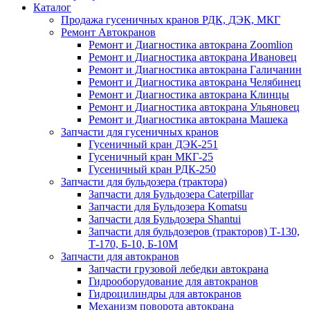
Каталог
Продажа гусеничных кранов РДК, ДЭК, МКГ
Ремонт Автокранов
Ремонт и Диагностика автокрана Zoomlion
Ремонт и Диагностика автокрана Ивановец
Ремонт и Диагностика автокрана Галичанин
Ремонт и Диагностика автокрана Челябинец
Ремонт и Диагностика автокрана Клинцы
Ремонт и Диагностика автокрана Ульяновец
Ремонт и Диагностика автокрана Машека
Запчасти для гусеничных кранов
Гусеничный кран ДЭК-251
Гусеничный кран МКГ-25
Гусеничный кран РДК-250
Запчасти для бульдозера (трактора)
Запчасти для Бульдозера Caterpillar
Запчасти для Бульдозера Komatsu
Запчасти для Бульдозера Shantui
Запчасти для бульдозеров (тракторов) Т-130,
Т-170, Б-10, Б-10М
Запчасти для автокранов
Запчасти грузовой лебедки автокрана
Гидрооборудование для автокранов
Гидроцилиндры для автокранов
Механизм поворота автокрана