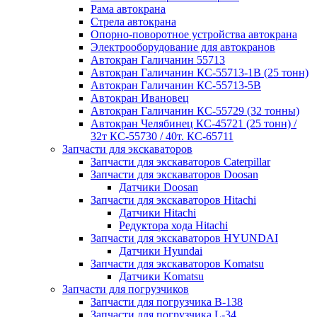
Рама автокрана
Стрела автокрана
Опорно-поворотное устройства автокрана
Электрооборудование для автокранов
Автокран Галичанин 55713
Автокран Галичанин КС-55713-1В (25 тонн)
Автокран Галичанин КС-55713-5В
Автокран Ивановец
Автокран Галичанин КС-55729 (32 тонны)
Автокран Челябинец КС-45721 (25 тонн) /
32т КС-55730 / 40т. КС-65711
Запчасти для экскаваторов
Запчасти для экскаваторов Caterpillar
Запчасти для экскаваторов Doosan
Датчики Doosan
Запчасти для экскаваторов Hitachi
Датчики Hitachi
Редуктора хода Hitachi
Запчасти для экскаваторов HYUNDAI
Датчики Hyundai
Запчасти для экскаваторов Komatsu
Датчики Komatsu
Запчасти для погрузчиков
Запчасти для погрузчика B-138
Запчасти для погрузчика L-34