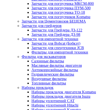
Запчасти для погрузчика МКСМ-800
Запчасти для погрузчика ПУМ-500
Запчасти для погрузчика ТО-18
Запчасти для погрузчиков Komatsu
Запчасти для Цементовозов БЕЦЕМА
Запчасти для грейдеров
Запчасти для Грейдера ДЗ-122
Запчасти для Грейдера ДЗ-98
Запчасти для импортной техники
Запчасти для Bobcat (Бобкэт)
Запчасти для спецтехники JCB
Фильтры для импортной техники
Фильтра для экскаваторов
Салонные фильтры
Масляные фильтры двигателя
Антикоррозийные фильтры
Гидравлические фильтры
Воздушные фильтры
Топливные фильтры
Наборы прокладок
Наборы прокладок двигателя Komatsu
Наборы прокладок двигателя Isuzu
Наборы уплотнений CAT
Наборы уплотнений Hitachi
Наборы уплотнений Komatsu