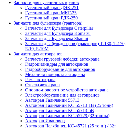
Запчасти для гусеничных кранов
Гусеничный кран ДЭК-251
Гусеничный кран МКГ-25
Гусеничный кран РДК-250
Запчасти для бульдозера (трактора)
Запчасти для Бульдозера Caterpillar
Запчасти для Бульдозера Komatsu
Запчасти для Бульдозера Shantui
Запчасти для бульдозеров (тракторов) Т-130, Т-170,
Б-10, Б-10М
Запчасти для автокранов
Запчасти грузовой лебедки автокрана
Гидроцилиндры для автокранов
Гидрооборудование для автокранов
Механизм поворота автокрана
Рама автокрана
Стрела автокрана
Опорно-поворотное устройства автокрана
Электрооборудование для автокранов
Автокран Галичанин 55713
Автокран Галичанин КС-55713-1В (25 тонн)
Автокран Галичанин КС-55713-5В
Автокран Галичанин КС-55729 (32 тонны)
Автокран Ивановец
Автокран Челябинец КС-45721 (25 тонн) / 32т