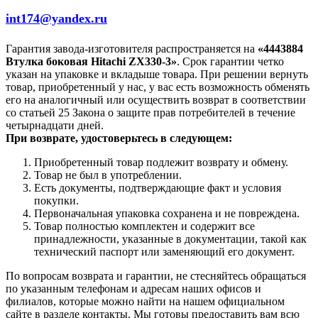
int174@yandex.ru
Гарантия завода-изготовителя распространяется на
«4443884
Втулка боковая Hitachi ZX330-3»
. Срок гарантии четко
указан на упаковке и вкладыше товара. При решении вернуть
товар, приобретенный у нас, у вас есть возможность обменять
его на аналогичный или осуществить возврат в соответствии
со статьей 25 Закона о защите прав потребителей в течение
четырнадцати дней.
При возврате, удостоверьтесь в следующем:
Приобретенный товар подлежит возврату и обмену.
Товар не был в употреблении.
Есть документы, подтверждающие факт и условия
покупки.
Первоначальная упаковка сохранена и не повреждена.
Товар полностью комплектен и содержит все
принадлежности, указанные в документации, такой как
технический паспорт или заменяющий его документ.
По вопросам возврата и гарантии, не стесняйтесь обращаться
по указанным телефонам и адресам наших офисов и
филиалов, которые можно найти на нашем официальном
сайте в разделе контакты. Мы готовы предоставить вам всю