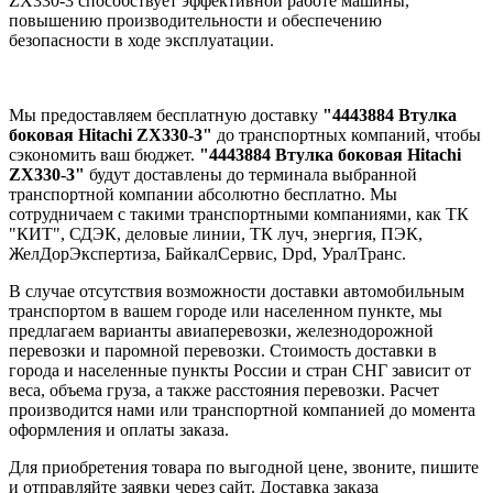
ZX330-3 способствует эффективной работе машины,
повышению производительности и обеспечению
безопасности в ходе эксплуатации.
Мы предоставляем бесплатную доставку
"4443884 Втулка
боковая Hitachi ZX330-3"
до транспортных компаний, чтобы
сэкономить ваш бюджет.
"4443884 Втулка боковая Hitachi
ZX330-3"
будут доставлены до терминала выбранной
транспортной компании абсолютно бесплатно. Мы
сотрудничаем с такими транспортными компаниями, как ТК
"КИТ", СДЭК, деловые линии, ТК луч, энергия, ПЭК,
ЖелДорЭкспертиза, БайкалСервис, Dpd, УралТранс.
В случае отсутствия возможности доставки автомобильным
транспортом в вашем городе или населенном пункте, мы
предлагаем варианты авиаперевозки, железнодорожной
перевозки и паромной перевозки. Стоимость доставки в
города и населенные пункты России и стран СНГ зависит от
веса, объема груза, а также расстояния перевозки. Расчет
производится нами или транспортной компанией до момента
оформления и оплаты заказа.
Для приобретения товара по выгодной цене, звоните, пишите
и отправляйте заявки через сайт. Доставка заказа