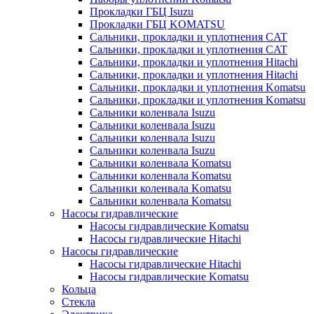
Прокладки ГБЦ Isuzu
Прокладки ГБЦ KOMATSU
Сальники, прокладки и уплотнения CAT
Сальники, прокладки и уплотнения CAT
Сальники, прокладки и уплотнения Hitachi
Сальники, прокладки и уплотнения Hitachi
Сальники, прокладки и уплотнения Komatsu
Сальники, прокладки и уплотнения Komatsu
Сальники коленвала Isuzu
Сальники коленвала Isuzu
Сальники коленвала Isuzu
Сальники коленвала Isuzu
Сальники коленвала Komatsu
Сальники коленвала Komatsu
Сальники коленвала Komatsu
Сальники коленвала Komatsu
Насосы гидравлические
Насосы гидравлические Komatsu
Насосы гидравлические Hitachi
Насосы гидравлические
Насосы гидравлические Hitachi
Насосы гидравлические Komatsu
Кольца
Стекла