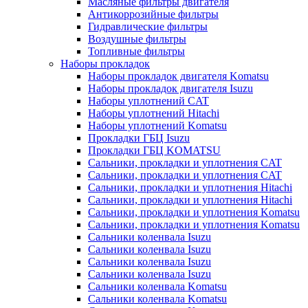
Масляные фильтры двигателя
Антикоррозийные фильтры
Гидравлические фильтры
Воздушные фильтры
Топливные фильтры
Наборы прокладок
Наборы прокладок двигателя Komatsu
Наборы прокладок двигателя Isuzu
Наборы уплотнений CAT
Наборы уплотнений Hitachi
Наборы уплотнений Komatsu
Прокладки ГБЦ Isuzu
Прокладки ГБЦ KOMATSU
Сальники, прокладки и уплотнения CAT
Сальники, прокладки и уплотнения CAT
Сальники, прокладки и уплотнения Hitachi
Сальники, прокладки и уплотнения Hitachi
Сальники, прокладки и уплотнения Komatsu
Сальники, прокладки и уплотнения Komatsu
Сальники коленвала Isuzu
Сальники коленвала Isuzu
Сальники коленвала Isuzu
Сальники коленвала Isuzu
Сальники коленвала Komatsu
Сальники коленвала Komatsu