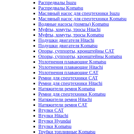
Распредвалы Isuzu
Распредвалы Komatsu
Масляный насос для спецтехники Isuzu
Масляный насос для спецтехники Komatsu
Водяные насосы (помпы) Komatsu
Муфты, хомуты, тросы Hitachi
Муфты, хомуты, тросы Komatsu
Подушки двигателя Hitachi
Подушки двигателя Komatsu
Опоры, суппорты, кронштейны CAT
Опоры, суппорты, кронштейны Komatsu
Уплотнения плавающие Komatsu
Уплотнения плавающие Hitachi
Уплотнения плавающие CAT
Ремни для спецтехники CAT
Ремни для спецтехники Hitachi
Натяжители ремня Komatsu
Ремни для спецтехники Komatsu
Натяжители ремня Hitachi
Натяжители ремня CAT
Втулки CAT
Втулки Hitachi
Втулки Hyundai
Втулки Komatsu
Трубки топливные Komatsu