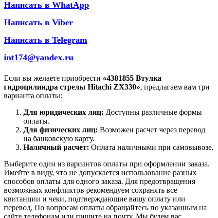
Написать в WhatApp
Написать в Viber
Написать в Telegram
int174@yandex.ru
Если вы желаете приобрести
«4381855 Втулка
гидроцилиндра стрелы Hitachi ZX330»
, предлагаем вам три
варианта оплаты:
Для юридических лиц:
Доступны различные формы
оплаты.
Для физических лиц:
Возможен расчет через перевод
на банковскую карту.
Наличный расчет:
Оплата наличными при самовывозе.
Выберите один из вариантов оплаты при оформлении заказа.
Имейте в виду, что не допускается использование разных
способов оплаты для одного заказа. Для предотвращения
возможных конфликтов рекомендуем сохранять все
квитанции и чеки, подтверждающие вашу оплату или
перевод. По вопросам оплаты обращайтесь по указанным на
сайте телефонам или пишите на почту. Мы будем вас