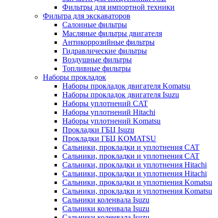
Фильтры для импортной техники
Фильтра для экскаваторов
Салонные фильтры
Масляные фильтры двигателя
Антикоррозийные фильтры
Гидравлические фильтры
Воздушные фильтры
Топливные фильтры
Наборы прокладок
Наборы прокладок двигателя Komatsu
Наборы прокладок двигателя Isuzu
Наборы уплотнений CAT
Наборы уплотнений Hitachi
Наборы уплотнений Komatsu
Прокладки ГБЦ Isuzu
Прокладки ГБЦ KOMATSU
Сальники, прокладки и уплотнения CAT
Сальники, прокладки и уплотнения CAT
Сальники, прокладки и уплотнения Hitachi
Сальники, прокладки и уплотнения Hitachi
Сальники, прокладки и уплотнения Komatsu
Сальники, прокладки и уплотнения Komatsu
Сальники коленвала Isuzu
Сальники коленвала Isuzu
Сальники коленвала Isuzu