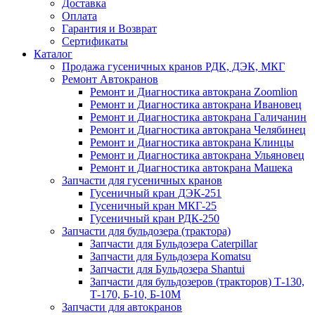
Доставка
Оплата
Гарантия и Возврат
Сертификаты
Каталог
Продажа гусеничных кранов РДК, ДЭК, МКГ
Ремонт Автокранов
Ремонт и Диагностика автокрана Zoomlion
Ремонт и Диагностика автокрана Ивановец
Ремонт и Диагностика автокрана Галичанин
Ремонт и Диагностика автокрана Челябинец
Ремонт и Диагностика автокрана Клинцы
Ремонт и Диагностика автокрана Ульяновец
Ремонт и Диагностика автокрана Машека
Запчасти для гусеничных кранов
Гусеничный кран ДЭК-251
Гусеничный кран МКГ-25
Гусеничный кран РДК-250
Запчасти для бульдозера (трактора)
Запчасти для Бульдозера Caterpillar
Запчасти для Бульдозера Komatsu
Запчасти для Бульдозера Shantui
Запчасти для бульдозеров (тракторов) Т-130,
Т-170, Б-10, Б-10М
Запчасти для автокранов