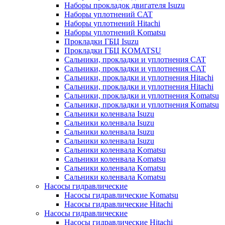
Наборы прокладок двигателя Isuzu
Наборы уплотнений CAT
Наборы уплотнений Hitachi
Наборы уплотнений Komatsu
Прокладки ГБЦ Isuzu
Прокладки ГБЦ KOMATSU
Сальники, прокладки и уплотнения CAT
Сальники, прокладки и уплотнения CAT
Сальники, прокладки и уплотнения Hitachi
Сальники, прокладки и уплотнения Hitachi
Сальники, прокладки и уплотнения Komatsu
Сальники, прокладки и уплотнения Komatsu
Сальники коленвала Isuzu
Сальники коленвала Isuzu
Сальники коленвала Isuzu
Сальники коленвала Isuzu
Сальники коленвала Komatsu
Сальники коленвала Komatsu
Сальники коленвала Komatsu
Сальники коленвала Komatsu
Насосы гидравлические
Насосы гидравлические Komatsu
Насосы гидравлические Hitachi
Насосы гидравлические
Насосы гидравлические Hitachi