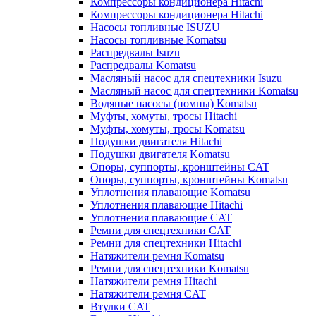
Компрессоры кондиционера Hitachi
Компрессоры кондиционера Hitachi
Насосы топливные ISUZU
Насосы топливные Komatsu
Распредвалы Isuzu
Распредвалы Komatsu
Масляный насос для спецтехники Isuzu
Масляный насос для спецтехники Komatsu
Водяные насосы (помпы) Komatsu
Муфты, хомуты, тросы Hitachi
Муфты, хомуты, тросы Komatsu
Подушки двигателя Hitachi
Подушки двигателя Komatsu
Опоры, суппорты, кронштейны CAT
Опоры, суппорты, кронштейны Komatsu
Уплотнения плавающие Komatsu
Уплотнения плавающие Hitachi
Уплотнения плавающие CAT
Ремни для спецтехники CAT
Ремни для спецтехники Hitachi
Натяжители ремня Komatsu
Ремни для спецтехники Komatsu
Натяжители ремня Hitachi
Натяжители ремня CAT
Втулки CAT