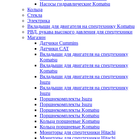
Насосы гидравлические Komatsu
Кольца
Стекла
Электрика
Вкладыши для двигателя на спецтехнику Komatsu
РВД, рукава высокого давления для спецтехники
Магазин
Датчики Cummins
Датчики CAT
Вкладыши для двигателя на спецтехнику
Komatsu
Вкладыши для двигателя на спецтехнику
Komatsu
Вкладыши для двигателя на спецтехнику
Isuzu
Вкладыши для двигателя на спецтехнику
Isuzu
Поршнекомплекты Isuzu
Поршнекомплекты Isuzu
Поршнекомплекты Komatsu
Поршнекомплекты Komatsu
Кольца поршневые Komatsu
Кольца поршневые Komatsu
Мониторы для спецтехники Hitachi
Мониторы для спецтехники Hitachi