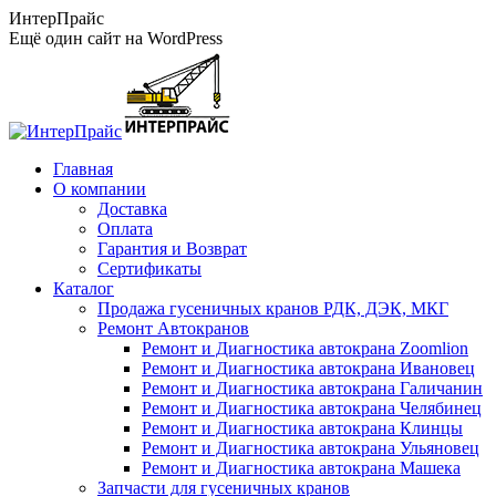
Перейти
ИнтерПрайс
к
Ещё один сайт на WordPress
содержанию
Главная
О компании
Доставка
Оплата
Гарантия и Возврат
Сертификаты
Каталог
Продажа гусеничных кранов РДК, ДЭК, МКГ
Ремонт Автокранов
Ремонт и Диагностика автокрана Zoomlion
Ремонт и Диагностика автокрана Ивановец
Ремонт и Диагностика автокрана Галичанин
Ремонт и Диагностика автокрана Челябинец
Ремонт и Диагностика автокрана Клинцы
Ремонт и Диагностика автокрана Ульяновец
Ремонт и Диагностика автокрана Машека
Запчасти для гусеничных кранов