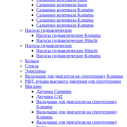
Сальники коленвала Isuzu
Сальники коленвала Komatsu
Сальники коленвала Komatsu
Сальники коленвала Komatsu
Сальники коленвала Komatsu
Насосы гидравлические
Насосы гидравлические Komatsu
Насосы гидравлические Hitachi
Насосы гидравлические
Насосы гидравлические Hitachi
Насосы гидравлические Komatsu
Кольца
Стекла
Электрика
Вкладыши для двигателя на спецтехнику Komatsu
РВД, рукава высокого давления для спецтехники
Магазин
Датчики Cummins
Датчики CAT
Вкладыши для двигателя на спецтехнику
Komatsu
Вкладыши для двигателя на спецтехнику
Komatsu
Вкладыши для двигателя на спецтехнику