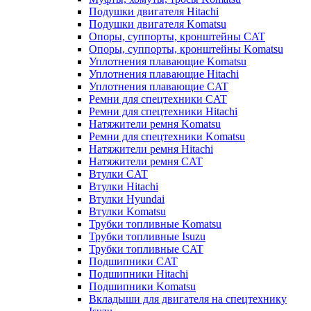
Подушки двигателя Hitachi
Подушки двигателя Komatsu
Опоры, суппорты, кронштейны CAT
Опоры, суппорты, кронштейны Komatsu
Уплотнения плавающие Komatsu
Уплотнения плавающие Hitachi
Уплотнения плавающие CAT
Ремни для спецтехники CAT
Ремни для спецтехники Hitachi
Натяжители ремня Komatsu
Ремни для спецтехники Komatsu
Натяжители ремня Hitachi
Натяжители ремня CAT
Втулки CAT
Втулки Hitachi
Втулки Hyundai
Втулки Komatsu
Трубки топливные Komatsu
Трубки топливные Isuzu
Трубки топливные CAT
Подшипники CAT
Подшипники Hitachi
Подшипники Komatsu
Вкладыши для двигателя на спецтехнику