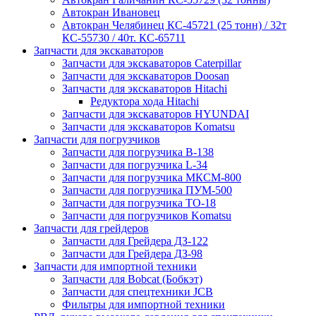
Автокран Ивановец
Автокран Челябинец КС-45721 (25 тонн) / 32т
КС-55730 / 40т. КС-65711
Запчасти для экскаваторов
Запчасти для экскаваторов Caterpillar
Запчасти для экскаваторов Doosan
Запчасти для экскаваторов Hitachi
Редуктора хода Hitachi
Запчасти для экскаваторов HYUNDAI
Запчасти для экскаваторов Komatsu
Запчасти для погрузчиков
Запчасти для погрузчика B-138
Запчасти для погрузчика L-34
Запчасти для погрузчика МКСМ-800
Запчасти для погрузчика ПУМ-500
Запчасти для погрузчика ТО-18
Запчасти для погрузчиков Komatsu
Запчасти для грейдеров
Запчасти для Грейдера ДЗ-122
Запчасти для Грейдера ДЗ-98
Запчасти для импортной техники
Запчасти для Bobcat (Бобкэт)
Запчасти для спецтехники JCB
Фильтры для импортной техники