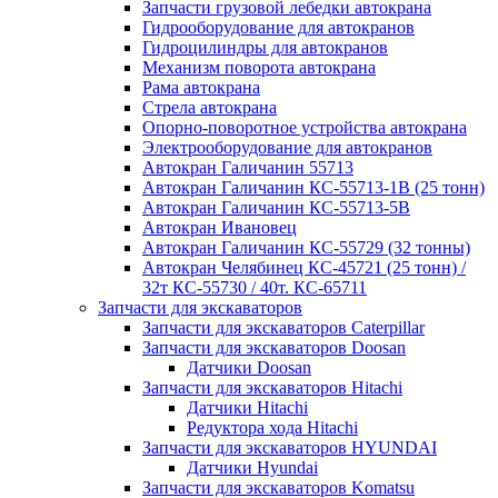
Запчасти грузовой лебедки автокрана
Гидрооборудование для автокранов
Гидроцилиндры для автокранов
Механизм поворота автокрана
Рама автокрана
Стрела автокрана
Опорно-поворотное устройства автокрана
Электрооборудование для автокранов
Автокран Галичанин 55713
Автокран Галичанин КС-55713-1В (25 тонн)
Автокран Галичанин КС-55713-5В
Автокран Ивановец
Автокран Галичанин КС-55729 (32 тонны)
Автокран Челябинец КС-45721 (25 тонн) /
32т КС-55730 / 40т. КС-65711
Запчасти для экскаваторов
Запчасти для экскаваторов Caterpillar
Запчасти для экскаваторов Doosan
Датчики Doosan
Запчасти для экскаваторов Hitachi
Датчики Hitachi
Редуктора хода Hitachi
Запчасти для экскаваторов HYUNDAI
Датчики Hyundai
Запчасти для экскаваторов Komatsu