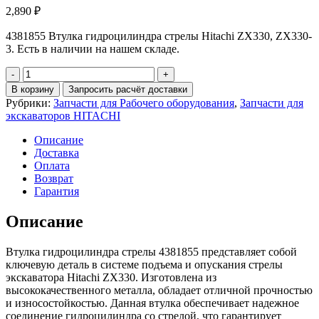
2,890
₽
4381855 Втулка гидроцилиндра стрелы Hitachi ZX330, ZX330-
3. Есть в наличии на нашем складе.
Количество
4381855
В корзину
Запросить расчёт доставки
Втулка
Рубрики:
Запчасти для Рабочего оборудования
,
Запчасти для
гидроцилиндра
экскаваторов HITACHI
стрелы
Hitachi
Описание
ZX330
Доставка
Оплата
Возврат
Гарантия
Описание
Втулка гидроцилиндра стрелы 4381855 представляет собой
ключевую деталь в системе подъема и опускания стрелы
экскаватора Hitachi ZX330. Изготовлена из
высококачественного металла, обладает отличной прочностью
и износостойкостью. Данная втулка обеспечивает надежное
соединение гидроцилиндра со стрелой, что гарантирует