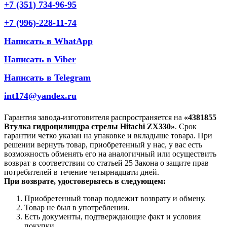
+7 (351) 734-96-95
+7 (996)-228-11-74
Написать в WhatApp
Написать в Viber
Написать в Telegram
int174@yandex.ru
Гарантия завода-изготовителя распространяется на
«4381855
Втулка гидроцилиндра стрелы Hitachi ZX330»
. Срок
гарантии четко указан на упаковке и вкладыше товара. При
решении вернуть товар, приобретенный у нас, у вас есть
возможность обменять его на аналогичный или осуществить
возврат в соответствии со статьей 25 Закона о защите прав
потребителей в течение четырнадцати дней.
При возврате, удостоверьтесь в следующем:
Приобретенный товар подлежит возврату и обмену.
Товар не был в употреблении.
Есть документы, подтверждающие факт и условия
покупки.