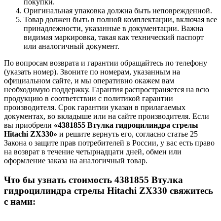
покупки.
Оригинальная упаковка должна быть неповрежденной.
Товар должен быть в полной комплектации, включая все
принадлежности, указанные в документации. Важна
видимая маркировка, такая как технический паспорт
или аналогичный документ.
По вопросам возврата и гарантии обращайтесь по телефону
(указать номер). Звоните по номерам, указанным на
официальном сайте, и мы оперативно окажем вам
необходимую поддержку. Гарантия распространяется на всю
продукцию в соответствии с политикой гарантии
производителя. Срок гарантии указан в прилагаемых
документах, во вкладыше или на сайте производителя. Если
вы приобрели
«4381855 Втулка гидроцилиндра стрелы
Hitachi ZX330»
и решите вернуть его, согласно статье 25
Закона о защите прав потребителей в России, у вас есть право
на возврат в течение четырнадцати дней, обмен или
оформление заказа на аналогичный товар.
Что бы узнать стоимость 4381855 Втулка
гидроцилиндра стрелы Hitachi ZX330 свяжитесь
с нами: