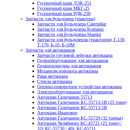
Гусеничный кран ДЭК-251
Гусеничный кран МКГ-25
Гусеничный кран РДК-250
Запчасти для бульдозера (трактора)
Запчасти для Бульдозера Caterpillar
Запчасти для Бульдозера Komatsu
Запчасти для Бульдозера Shantui
Запчасти для бульдозеров (тракторов) Т-130,
Т-170, Б-10, Б-10М
Запчасти для автокранов
Запчасти грузовой лебедки автокрана
Гидрооборудование для автокранов
Гидроцилиндры для автокранов
Механизм поворота автокрана
Рама автокрана
Стрела автокрана
Опорно-поворотное устройства автокрана
Электрооборудование для автокранов
Автокран Галичанин 55713
Автокран Галичанин КС-55713-1В (25 тонн)
Автокран Галичанин КС-55713-5В
Автокран Ивановец
Автокран Галичанин КС-55729 (32 тонны)
Автокран Челябинец КС-45721 (25 тонн) /
32т КС-55730 / 40т. КС-65711