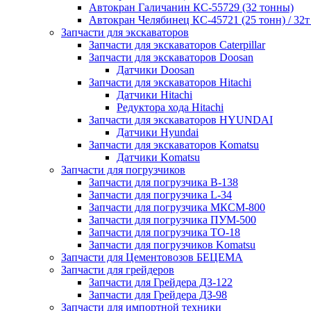
Автокран Галичанин КС-55729 (32 тонны)
Автокран Челябинец КС-45721 (25 тонн) / 32т
Запчасти для экскаваторов
Запчасти для экскаваторов Caterpillar
Запчасти для экскаваторов Doosan
Датчики Doosan
Запчасти для экскаваторов Hitachi
Датчики Hitachi
Редуктора хода Hitachi
Запчасти для экскаваторов HYUNDAI
Датчики Hyundai
Запчасти для экскаваторов Komatsu
Датчики Komatsu
Запчасти для погрузчиков
Запчасти для погрузчика B-138
Запчасти для погрузчика L-34
Запчасти для погрузчика МКСМ-800
Запчасти для погрузчика ПУМ-500
Запчасти для погрузчика ТО-18
Запчасти для погрузчиков Komatsu
Запчасти для Цементовозов БЕЦЕМА
Запчасти для грейдеров
Запчасти для Грейдера ДЗ-122
Запчасти для Грейдера ДЗ-98
Запчасти для импортной техники