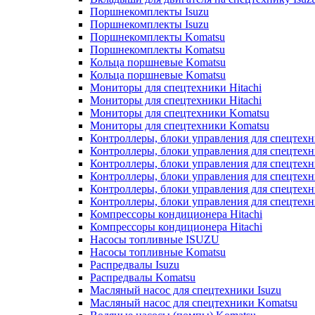
Поршнекомплекты Isuzu
Поршнекомплекты Isuzu
Поршнекомплекты Komatsu
Поршнекомплекты Komatsu
Кольца поршневые Komatsu
Кольца поршневые Komatsu
Мониторы для спецтехники Hitachi
Мониторы для спецтехники Hitachi
Мониторы для спецтехники Komatsu
Мониторы для спецтехники Komatsu
Контроллеры, блоки управления для спецтех
Контроллеры, блоки управления для спецтех
Контроллеры, блоки управления для спецтехн
Контроллеры, блоки управления для спецтехн
Контроллеры, блоки управления для спецтех
Контроллеры, блоки управления для спецтех
Компрессоры кондиционера Hitachi
Компрессоры кондиционера Hitachi
Насосы топливные ISUZU
Насосы топливные Komatsu
Распредвалы Isuzu
Распредвалы Komatsu
Масляный насос для спецтехники Isuzu
Масляный насос для спецтехники Komatsu