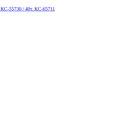
 КС-55730 / 40т. КС-65711