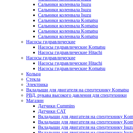
Сальники коленвала Isuzu
Сальники коленвала Isuzu
Сальники коленвала Isuzu
Сальники коленвала Komatsu
Сальники коленвала Komatsu
Сальники коленвала Komatsu
Сальники коленвала Komatsu
Насосы гидравлические
Насосы гидравлические Komatsu
Насосы гидравлические Hitachi
Насосы гидравлические
Насосы гидравлические Hitachi
Насосы гидравлические Komatsu
Кольца
Стекла
Электрика
Вкладыши для двигателя на спецтехнику Komatsu
РВД, рукава высокого давления для спецтехники
Магазин
Датчики Cummins
Датчики CAT
Вкладыши для двигателя на спецтехнику Kom
Вкладыши для двигателя на спецтехнику Kom
Вкладыши для двигателя на спецтехнику Isuz
Вкладыши для двигателя на спецтехнику Isuz