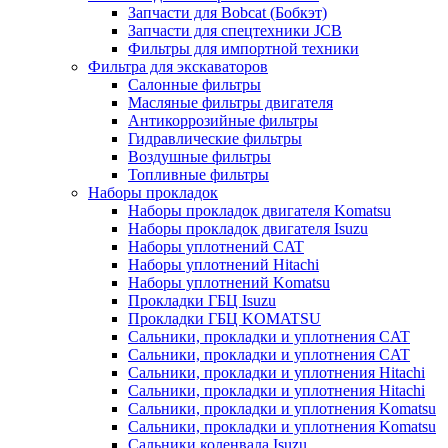
Запчасти для Bobcat (Бобкэт)
Запчасти для спецтехники JCB
Фильтры для импортной техники
Фильтра для экскаваторов
Салонные фильтры
Масляные фильтры двигателя
Антикоррозийные фильтры
Гидравлические фильтры
Воздушные фильтры
Топливные фильтры
Наборы прокладок
Наборы прокладок двигателя Komatsu
Наборы прокладок двигателя Isuzu
Наборы уплотнений CAT
Наборы уплотнений Hitachi
Наборы уплотнений Komatsu
Прокладки ГБЦ Isuzu
Прокладки ГБЦ KOMATSU
Сальники, прокладки и уплотнения CAT
Сальники, прокладки и уплотнения CAT
Сальники, прокладки и уплотнения Hitachi
Сальники, прокладки и уплотнения Hitachi
Сальники, прокладки и уплотнения Komatsu
Сальники, прокладки и уплотнения Komatsu
Сальники коленвала Isuzu