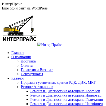
Перейти
ИнтерПрайс
к
Ещё один сайт на WordPress
содержанию
Главная
О компании
Доставка
Оплата
Гарантия и Возврат
Сертификаты
Каталог
Продажа гусеничных кранов РДК, ДЭК, МКГ
Ремонт Автокранов
Ремонт и Диагностика автокрана Zoomlion
Ремонт и Диагностика автокрана Ивановец
Ремонт и Диагностика автокрана Галичанин
Ремонт и Диагностика автокрана Челябинец