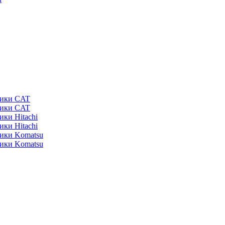
ники CAT
ники CAT
ики Hitachi
ики Hitachi
ники Komatsu
ники Komatsu